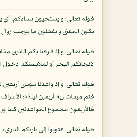
قوله تعالى: و يستحيون نساءكم، أي يت
يكون المعنى و يفعلون ما يوجب زوال 
قوله تعالى: و إذ فرقنا بكم الفرق مقا
لإنجائكم البحر أو لملابستكم دخول ا
قوله تعالى: و إذ واعدنا موسى أربعين 
فالأربعون مجموع المواعدتين كما وردت
قوله تعالى: فتوبوا إلى بارئكم البارى