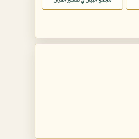
مجمع البيان في تفسير القرآن