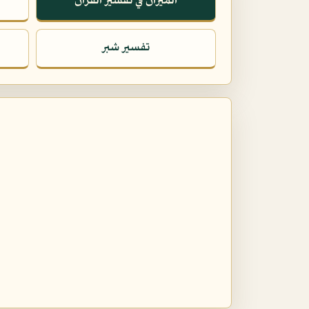
الميزان في تفسير القرآن
تفسير شبر