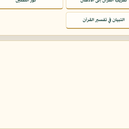
تقريب القرآن إلى الأذهان
نور الثقلين
التبيان في تفسير القرآن