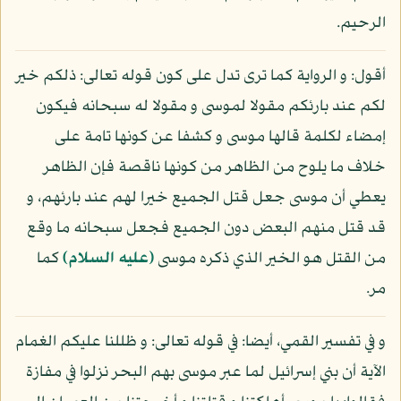
الرحيم.
أقول: و الرواية كما ترى تدل على كون قوله تعالى: ذلكم خير
لكم عند بارئكم مقولا لموسى و مقولا له سبحانه فيكون
إمضاء لكلمة قالها موسى و كشفا عن كونها تامة على
خلاف ما يلوح من الظاهر من كونها ناقصة فإن الظاهر
يعطي أن موسى جعل قتل الجميع خيرا لهم عند بارئهم، و
قد قتل منهم البعض دون الجميع فجعل سبحانه ما وقع
من القتل هو الخير الذي ذكره موسى
(عليه السلام)
كما
مر.
و في تفسير القمي، أيضا: في قوله تعالى: و ظللنا عليكم الغمام
الآية أن بني إسرائيل لما عبر موسى بهم البحر نزلوا في مفازة