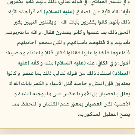
و في تفسير العياشي،: في قوله تعالى: ذلك بأنهم كانوا يكفرون
بآيات الله الآية عن الصادق
(عليه السلام)
أنه قرأ هذه الآية:
ذلك بأنهم كانوا يكفرون بآيات الله - و يقتلون النبيين بغير
الحق ذلك بما عصوا و كانوا يعتدون فقال: و الله ما ضربوهم
بأيديهم و لا قتلوهم بأسيافهم و لكن سمعوا أحاديثهم
فأذاعوها فأخذوا عليها فقتلوا فكان قتلا و اعتداء و مصيبة:
أقول: و في الكافي، عنه
(عليه السلام)
مثله و كأنه
(عليه
السلام)
استفاد ذلك من قوله تعالى: ذلك بما عصوا و كانوا
يعتدون فإن القتل و خاصة قتل الأنبياء و الكفر بآيات الله لا
يعلل بالعصيان بل الأمر بالعكس على ما يوجبه الشدة و
الأهمية لكن العصيان بمعنى عدم الكتمان و التحفظ مما
يصح التعليل المذكور به.