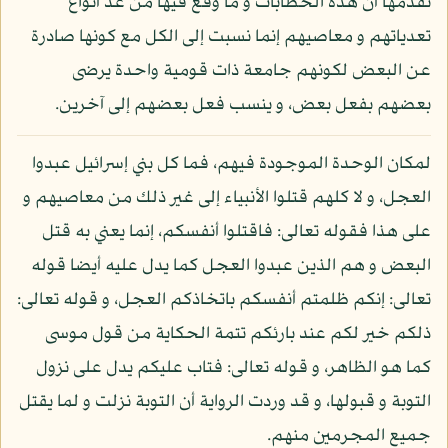
تقدمها أن هذه الخطابات و ما وقع فيها من عد أنواع
تعدياتهم و معاصيهم إنما نسبت إلى الكل مع كونها صادرة
عن البعض لكونهم جامعة ذات قومية واحدة يرضى
بعضهم بفعل بعض، و ينسب فعل بعضهم إلى آخرين.
لمكان الوحدة الموجودة فيهم، فما كل بني إسرائيل عبدوا
العجل، و لا كلهم قتلوا الأنبياء إلى غير ذلك من معاصيهم و
على هذا فقوله تعالى: فاقتلوا أنفسكم، إنما يعني به قتل
البعض و هم الذين عبدوا العجل كما يدل عليه أيضا قوله
تعالى: إنكم ظلمتم أنفسكم باتخاذكم العجل، و قوله تعالى:
ذلكم خير لكم عند بارئكم تتمة الحكاية من قول موسى
كما هو الظاهر، و قوله تعالى: فتاب عليكم يدل على نزول
التوبة و قبولها، و قد وردت الرواية أن التوبة نزلت و لما يقتل
جميع المجرمين منهم.