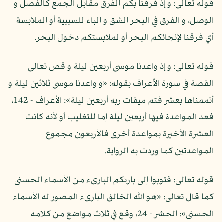
قوله تعالى: و إذ فرقنا بكم الفرق مقابل الجمع كالفصل و
الوصل، و الفرق في البحر الشق و الباء للسببية أو الملابسة
أي فرقنا لإنجائكم البحر أو لملابستكم دخول البحر.
قوله تعالى: و إذ واعدنا موسى أربعين ليلة و قص تعالى
القصة في سورة الأعراف بقوله: «و واعدنا موسى ثلاثين ليلة و
أتممناها بعشر فتم ميقات ربه أربعين ليلة»: الأعراف - 142،
فعد المواعدة فيها أربعين ليلة إما للتغليب أو لأنه كانت
العشرة الأخيرة بمواعدة أخرى فالأربعون مجموع
المواعدتين كما وردت به الرواية.
قوله تعالى: فتوبوا إلى بارئكم البارىء من الأسماء الحسنى
كما قال تعالى: «هو الله الخالق البارىء المصور له الأسماء
الحسنى»: الحشر - 24، وقع في ثلاث مواضع من كلامه