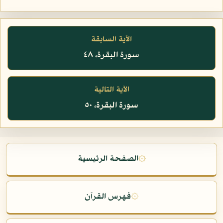
الآية السابقة
سورة البقرة، ٤٨
الآية التالية
سورة البقرة، ٥٠
۞
الصفحة الرئيسية
۞
فهرس القرآن