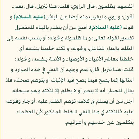
أنفسهم يظلمون. قال الراوي: قلت: هذا تنزيل، قال: نعم:.
أقول: و روي ما يقرب منه أيضا عن الباقر
(عليه السلام)
و
قوله
(عليه السلام)
: أمنع من أن يظلم بالبناء للمفعول
تفسير لقوله تعالى: و ما ظلمونا، و قوله: أو ينسب نفسه إلى
الظلم بالبناء للفاعل، و قوله: و لكنه خلطنا بنفسه أي
خلطنا معاشر الأنبياء و الأوصياء و الأئمة بنفسه، و قوله:
قلت: هذا تنزيل قال: نعم وجهه أن النفي في هذه الموارد و
أمثالها إنما يصح فيما يصح فيه الإثبات أو يتوهم صحته، فلا
يقال للجدار، أنه لا يبصر أو لا يظلم إلا لنكتة و هو سبحانه
أجل من أن يسلم في كلامه توهم الظلم عليه، أو جاز وقوعه
عليه فالنكتة في هذا النفي الخلط المذكور لأن العظماء
يتكلمون عن خدمهم و أعوانهم.