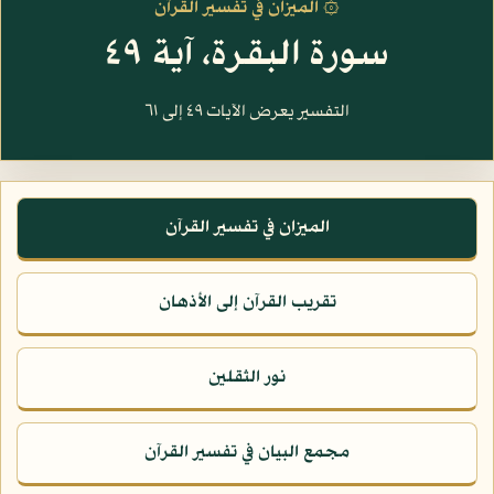
۞ الميزان في تفسير القرآن
سورة البقرة، آية ٤٩
التفسير يعرض الآيات ٤٩ إلى ٦١
الميزان في تفسير القرآن
تقريب القرآن إلى الأذهان
نور الثقلين
مجمع البيان في تفسير القرآن