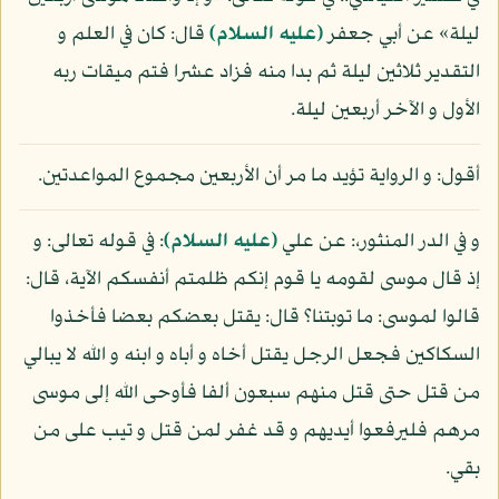
ليلة» عن أبي جعفر
(عليه السلام)
قال: كان في العلم و
التقدير ثلاثين ليلة ثم بدا منه فزاد عشرا فتم ميقات ربه
الأول و الآخر أربعين ليلة.
أقول: و الرواية تؤيد ما مر أن الأربعين مجموع المواعدتين.
و في الدر المنثور،: عن علي
(عليه السلام)
: في قوله تعالى: و
إذ قال موسى لقومه يا قوم إنكم ظلمتم أنفسكم الآية، قال:
قالوا لموسى: ما توبتنا؟ قال: يقتل بعضكم بعضا فأخذوا
السكاكين فجعل الرجل يقتل أخاه و أباه و ابنه و الله لا يبالي
من قتل حتى قتل منهم سبعون ألفا فأوحى الله إلى موسى
مرهم فليرفعوا أيديهم و قد غفر لمن قتل و تيب على من
بقي.