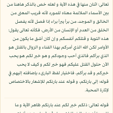
تعالى: اثنان منها في هذه الآية و لعله خص بالذكر هاهنا من
بين الأسماء الملائمة معناه للمورد لأنه قريب المعنى من
الخالق و الموجد، من برأ يبرأ براء إذا فصل لأنه يفصل
الخلق من العدم أو الإنسان من الأرض، فكأنه تعالى يقول:
هذه التوبة و قتلكم أنفسكم و إن كان أشق ما يكون من
الأوامر لكن الله الذي أمركم بهذا الفناء و الزوال بالقتل هو
الذي برأكم فالذي أحب وجودكم و هو خير لكم هو يحب
الآن حلول القتل عليكم فهو خير لكم و كيف لا يحب
خيركم و قد برأكم، فاختيار لفظ البارىء بإضافته إليهم في
قوله: إلى بارئكم، و قوله عند بارئكم للإشعار بالاختصاص
لإثارة المحبة.
قوله تعالى: ذلكم خير لكم عند بارئكم ظاهر الآية و ما