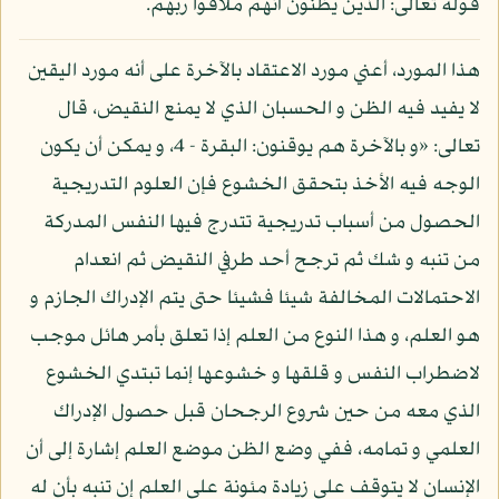
قوله تعالى: الذين يظنون أنهم ملاقوا ربهم.
هذا المورد، أعني مورد الاعتقاد بالآخرة على أنه مورد اليقين
لا يفيد فيه الظن و الحسبان الذي لا يمنع النقيض، قال
تعالى: «و بالآخرة هم يوقنون: البقرة - 4، و يمكن أن يكون
الوجه فيه الأخذ بتحقق الخشوع فإن العلوم التدريجية
الحصول من أسباب تدريجية تتدرج فيها النفس المدركة
من تنبه و شك ثم ترجح أحد طرفي النقيض ثم انعدام
الاحتمالات المخالفة شيئا فشيئا حتى يتم الإدراك الجازم و
هو العلم، و هذا النوع من العلم إذا تعلق بأمر هائل موجب
لاضطراب النفس و قلقها و خشوعها إنما تبتدي الخشوع
الذي معه من حين شروع الرجحان قبل حصول الإدراك
العلمي و تمامه، ففي وضع الظن موضع العلم إشارة إلى أن
الإنسان لا يتوقف على زيادة مئونة على العلم إن تنبه بأن له