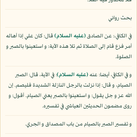
فلا محذور فيه أصلا.
بحث روائي
في الكافي،: عن الصادق
(عليه السلام)
قال: كان علي إذا أهاله
أمر فزع قام إلى الصلاة ثم تلا هذه الآية: و استعينوا بالصبر و
الصلوة.
و في الكافي، أيضا: عنه
(عليه السلام)
: في الآية، قال: الصبر
الصيام، و قال: إذا نزلت بالرجل النازلة الشديدة فليصم. إن
الله عز و جل يقول: و استعينوا بالصبر يعني الصيام. أقول: و
روى مضمون الحديثين العياشي في تفسيره.
و تفسير الصبر بالصيام من باب المصداق و الجري.