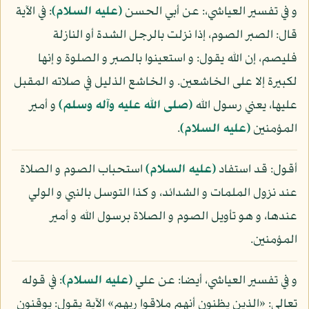
و في تفسير العياشي،: عن أبي الحسن
(عليه السلام)
: في الآية
قال: الصبر الصوم، إذا نزلت بالرجل الشدة أو النازلة
فليصم، إن الله يقول: و استعينوا بالصبر و الصلوة و إنها
لكبيرة إلا على الخاشعين. و الخاشع الذليل في صلاته المقبل
عليها، يعني رسول الله
(صلى الله عليه وآله وسلم)
و أمير
المؤمنين
(عليه السلام)
.
أقول: قد استفاد
(عليه السلام)
استحباب الصوم و الصلاة
عند نزول الملمات و الشدائد، و كذا التوسل بالنبي و الولي
عندها، و هو تأويل الصوم و الصلاة برسول الله و أمير
المؤمنين.
و في تفسير العياشي، أيضا: عن علي
(عليه السلام)
: في قوله
تعالى: «الذين يظنون أنهم ملاقوا ربهم» الآية يقول: يوقنون