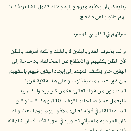
ربا يمكن أن يلاقيه و يرجع إليه و ذلك كقول الشاعر: فقلت
لهم ظنوا بألفي مذحج.
سراتهم في الفارسي المسرد.
و إنما يخوف العدو باليقين لا بالشك و لكنه أمرهم بالظن
لأن الظن يكفيهم في الانقلاع عن المخالفة، بلا حاجة إلى
اليقين حتى يتكلف المهدد إلى إيجاد اليقين فيهم بالتفهيم
من غير اعتناء منه بشأنهم، و على هذا فالآية قريبة
المضمون من قوله تعالى: «فمن كان يرجوا لقاء ربه
فليعمل عملا صالحا»: الكهف - 110، و هذا كله لو كان
المراد باللقاء في قوله تعالى: ملاقوا ربهم، يوم البعث و لو
كان المراد به ما سيأتي تصويره في سورة الأعراف إن شاء الله