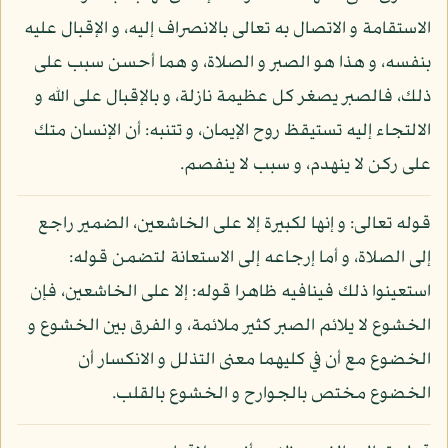
الاستقامة و الاتصال به تعالى بالانصراف إليه، و الإقبال عليه
بنفسه، و هذا هو الصبر و الصلاة، و هما أحسن سبب على
ذلك، فالصبر يصغر كل عظيمة نازلة، و بالإقبال على الله و
الالتجاء إليه تستيقظ روح الإيمان، و تتنبه: أن الإنسان متك
على ركن لا ينهدم، و سبب لا ينفصم.
قوله تعالى: و إنها لكبيرة إلا على الخاشعين، الضمير راجع
إلى الصلاة، و أما إرجاعه إلى الاستعانة لتضمن قوله:
استعينوا ذلك فينافيه ظاهرا قوله: إلا على الخاشعين، فإن
الخشوع لا يلائم الصبر كثير ملائمة، و الفرق بين الخشوع و
الخضوع مع أن في كليهما معنى التذلل و الانكسار أن
الخضوع مختص بالجوارح و الخشوع بالقلب.