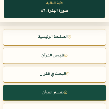
الآية التالية
سورة البقرة، ٤٦
۞
الصفحة الرئيسية
۞
فهرس القرآن
۞
البحث في القرآن
۞
تفسير القرآن