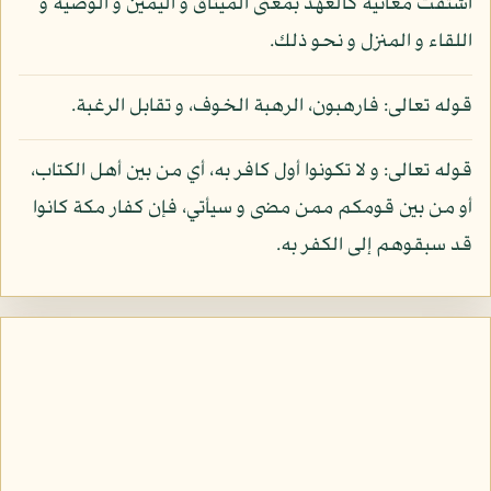
اشتقت معانيه كالعهد بمعنى الميثاق و اليمين و الوصية و
اللقاء و المنزل و نحو ذلك.
قوله تعالى: فارهبون، الرهبة الخوف، و تقابل الرغبة.
قوله تعالى: و لا تكونوا أول كافر به، أي من بين أهل الكتاب،
أو من بين قومكم ممن مضى و سيأتي، فإن كفار مكة كانوا
قد سبقوهم إلى الكفر به.