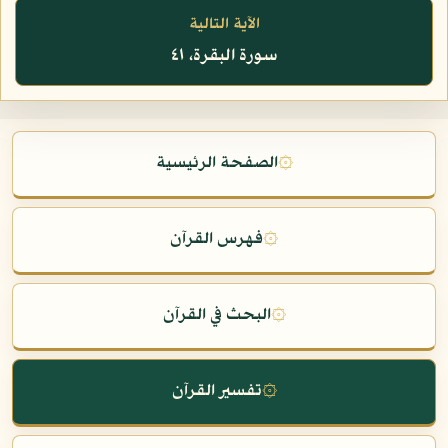
الآية التالية
سورة البقرة، ٤١
۞
الصفحة الرئيسية
۞
فهرس القرآن
۞
البحث في القرآن
۞
تفسير القرآن