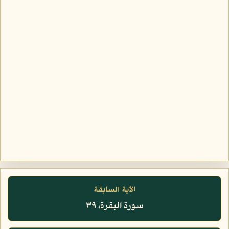
الآية السابقة
سورة البقرة، ٣٩