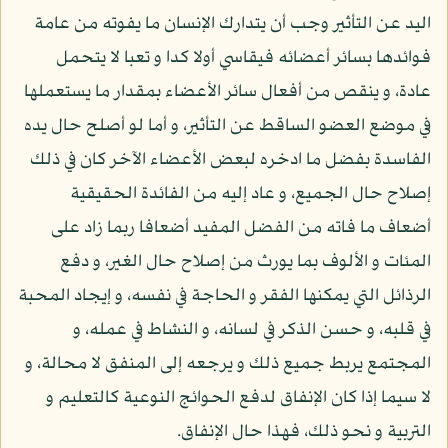
اليد عن التأثير وجب أن يتدارك الإنسان ما يفوته من عامة
فوائدها بسائر أعضائه فيقاسي أولا كدا و تعبا لا يتحمل
عادة، و ينقص من أفعال سائر الأعضاء بمقدار ما يستعملها
في موضع العضو الساقط عن التأثير، و أما لو أصلح حال يده
الفاسدة بفضل ما ادخره لبعض الأعضاء الآخر كان في ذلك
إصلاح حال الجميع، و عاد إليه من الفائدة الحقيقية
أضعاف ما فاته من الفضل المفيد أضعافا ربما زاد على
المئات و الألوف بما يورث من إصلاح حال الغير، و دفع
الرذائل التي يمكنها الفقر و الحاجة في نفسه، و إيجاد المحبة
في قلبه، و حسن الذكر في لسانه، و النشاط في عمله، و
المجتمع يربط جميع ذلك و يرجعه إلى المنفق لا محالة، و
لا سيما إذا كان الإنفاق لدفع الحوائج النوعية كالتعليم و
التربية و نحو ذلك، فهذا حال الإنفاق.