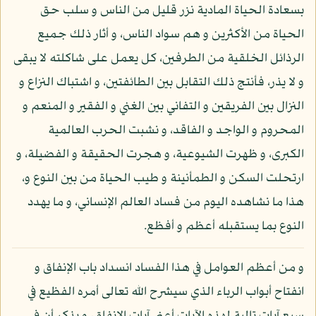
بسعادة الحياة المادية نزر قليل من الناس و سلب حق
الحياة من الأكثرين و هم سواد الناس، و أثار ذلك جميع
الرذائل الخلقية من الطرفين، كل يعمل على شاكلته لا يبقى
و لا يذر، فأنتج ذلك التقابل بين الطائفتين، و اشتباك النزاع و
النزال بين الفريقين و التفاني بين الغني و الفقير و المنعم و
المحروم و الواجد و الفاقد، و نشبت الحرب العالمية
الكبرى، و ظهرت الشيوعية، و هجرت الحقيقة و الفضيلة، و
ارتحلت السكن و الطمأنينة و طيب الحياة من بين النوع و،
هذا ما نشاهده اليوم من فساد العالم الإنساني، و ما يهدد
النوع بما يستقبله أعظم و أفظع.
و من أعظم العوامل في هذا الفساد انسداد باب الإنفاق و
انفتاح أبواب الرباء الذي سيشرح الله تعالى أمره الفظيع في