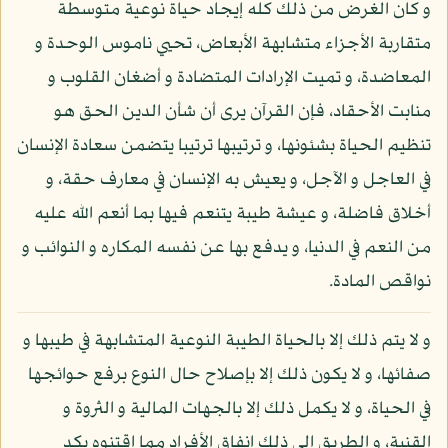
و كان الغرض من ذلك كله إيجاد حياة نوعية متوسطة
متقاربة الأجزاء متشابهة الأبعاض، تحيي ناموس الوحدة و
المعاضدة، و تميت الإرادات المتضادة و أضغان القلوب و
منابت الأحقاد، فإن القرآن يرى أن شأن الدين الحق هو
تنظيم الحياة بشئونها، و ترتيبها ترتيبا يتضمن سعادة الإنسان
في العاجل و الآجل، و يعيش به الإنسان في معارف حقة، و
أخلاق فاضلة، و عيشة طيبة يتنعم فيها بما أنعم الله عليه
من النعم في الدنيا، و يدفع بها عن نفسه المكاره و النوائب و
نواقص المادة.
و لا يتم ذلك إلا بالحياة الطيبة النوعية المتشابهة في طيبها و
صفائها، و لا يكون ذلك إلا بإصلاح حال النوع برفع حوائجها
في الحياة، و لا يكمل ذلك إلا بالجهات المالية و الثروة و
القنية، و الطريق إلى ذلك إنفاق الأفراد مما اقتنوه بكد