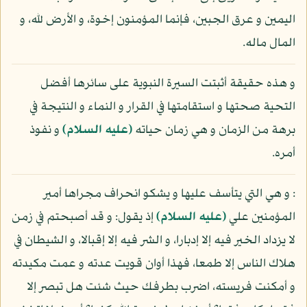
اليمين و عرق الجبين، فإنما المؤمنون إخوة، و الأرض لله، و
المال ماله.
و هذه حقيقة أثبتت السيرة النبوية على سائرها أفضل
التحية صحتها و استقامتها في القرار و النماء و النتيجة في
برهة من الزمان و هي زمان حياته
(عليه السلام)
و نفوذ
أمره.
: و هي التي يتأسف عليها و يشكو انحراف مجراها أمير
المؤمنين علي
(عليه السلام)
إذ يقول: و قد أصبحتم في زمن
لا يزداد الخير فيه إلا إدبارا، و الشر فيه إلا إقبالا، و الشيطان في
هلاك الناس إلا طمعا، فهذا أوان قويت عدته و عمت مكيدته
و أمكنت فريسته، اضرب بطرفك حيث شئت هل تبصر إلا