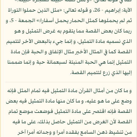
كما في قوله تعالى: «و مثل كلمة خبيثة كشجرة خبيثة:»
الآية: إبراهيم - 26، و قوله تعالى: «مثل الذين حملوا التوراة
ثم لم يحملوها كمثل الحمار يحمل أسفارا:» الجمعة - 5، و
ربما كان بعض القصة مما يتقوم به غرض التمثيل و هو
الذي نسميه مادة التمثيل، و إنما جيء بالبعض الآخر لتتميم
القصة كما في المثال الأخير مثال الإنفاق و الحبة فإن مادة
التمثيل إنما هي الحبة المنبتة لسبعمائة حبة و إنما ضممنا
إليها الذي زرع لتتميم القصة.
و ما كان من أمثال القرآن مادة التمثيل فيه تمام المثل فإنه
وضع على ما هو عليه، و ما كان منها مادة التمثيل فيه بعض
القصة فإنه اقتصر على مادة التمثيل فوضعت موضع تمام
القصة لأن الغرض من التمثيل حاصل بذلك، على ما فيه
من تنشيط ذهن السامع بفقده أمرا و وجدانه أمرا آخر