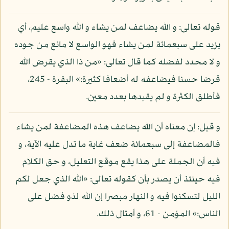
قوله تعالى: و الله يضاعف لمن يشاء و الله واسع عليم، أي
يزيد على سبعمائة لمن يشاء فهو الواسع لا مانع من جوده
و لا محدد لفضله كما قال تعالى: «من ذا الذي يقرض الله
قرضا حسنا فيضاعفه له أضعافا كثيرة:» البقرة - 245،
فأطلق الكثرة و لم يقيدها بعدد معين.
و قيل: إن معناه أن الله يضاعف هذه المضاعفة لمن يشاء
فالمضاعفة إلى سبعمائة ضعف غاية ما تدل عليه الآية، و
فيه أن الجملة على هذا يقع موقع التعليل، و حق الكلام
فيه حينئذ أن يصدر بأن كقوله تعالى: «الله الذي جعل لكم
الليل لتسكنوا فيه و النهار مبصرا إن الله لذو فضل على
الناس:» المؤمن - 61، و أمثال ذلك.