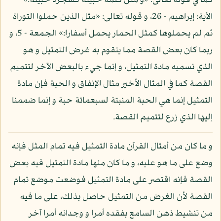
كما في قوله تعالى: «و مثل كلمة خبيثة كشجرة خبيثة:»
الآية: إبراهيم - 26، و قوله تعالى: «مثل الذين حملوا التوراة
ثم لم يحملوها كمثل الحمار يحمل أسفارا:» الجمعة - 5، و
ربما كان بعض القصة مما يتقوم به غرض التمثيل و هو
الذي نسميه مادة التمثيل، و إنما جيء بالبعض الآخر لتتميم
القصة كما في المثال الأخير مثال الإنفاق و الحبة فإن مادة
التمثيل إنما هي الحبة المنبتة لسبعمائة حبة و إنما ضممنا
إليها الذي زرع لتتميم القصة.
و ما كان من أمثال القرآن مادة التمثيل فيه تمام المثل فإنه
وضع على ما هو عليه، و ما كان منها مادة التمثيل فيه بعض
القصة فإنه اقتصر على مادة التمثيل فوضعت موضع تمام
القصة لأن الغرض من التمثيل حاصل بذلك، على ما فيه
من تنشيط ذهن السامع بفقده أمرا و وجدانه أمرا آخر