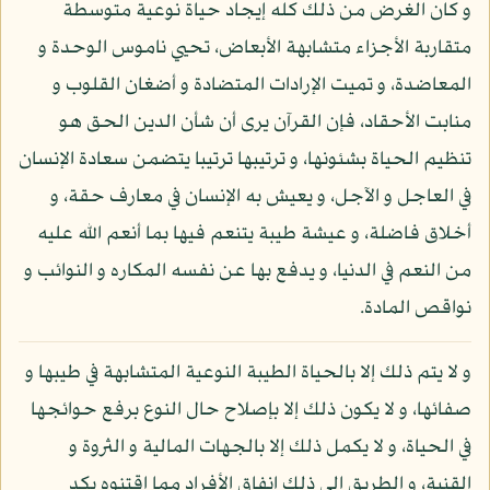
و كان الغرض من ذلك كله إيجاد حياة نوعية متوسطة
متقاربة الأجزاء متشابهة الأبعاض، تحيي ناموس الوحدة و
المعاضدة، و تميت الإرادات المتضادة و أضغان القلوب و
منابت الأحقاد، فإن القرآن يرى أن شأن الدين الحق هو
تنظيم الحياة بشئونها، و ترتيبها ترتيبا يتضمن سعادة الإنسان
في العاجل و الآجل، و يعيش به الإنسان في معارف حقة، و
أخلاق فاضلة، و عيشة طيبة يتنعم فيها بما أنعم الله عليه
من النعم في الدنيا، و يدفع بها عن نفسه المكاره و النوائب و
نواقص المادة.
و لا يتم ذلك إلا بالحياة الطيبة النوعية المتشابهة في طيبها و
صفائها، و لا يكون ذلك إلا بإصلاح حال النوع برفع حوائجها
في الحياة، و لا يكمل ذلك إلا بالجهات المالية و الثروة و
القنية، و الطريق إلى ذلك إنفاق الأفراد مما اقتنوه بكد