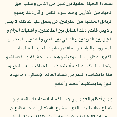
بسعادة الحياة المادية نزر قليل من الناس و سلب حق
الحياة من الأكثرين و هم سواد الناس، و أثار ذلك جميع
الرذائل الخلقية من الطرفين، كل يعمل على شاكلته لا يبقى
و لا يذر، فأنتج ذلك التقابل بين الطائفتين، و اشتباك النزاع و
النزال بين الفريقين و التفاني بين الغني و الفقير و المنعم و
المحروم و الواجد و الفاقد، و نشبت الحرب العالمية
الكبرى، و ظهرت الشيوعية، و هجرت الحقيقة و الفضيلة، و
ارتحلت السكن و الطمأنينة و طيب الحياة من بين النوع و،
هذا ما نشاهده اليوم من فساد العالم الإنساني، و ما يهدد
النوع بما يستقبله أعظم و أفظع.
و من أعظم العوامل في هذا الفساد انسداد باب الإنفاق و
انفتاح أبواب الرباء الذي سيشرح الله تعالى أمره الفظيع في