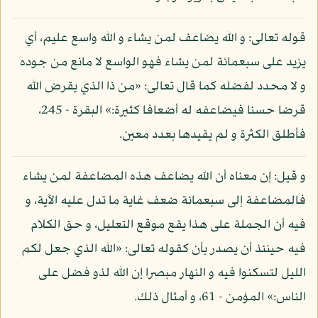
قوله تعالى: و الله يضاعف لمن يشاء و الله واسع عليم، أي
يزيد على سبعمائة لمن يشاء فهو الواسع لا مانع من جوده
و لا محدد لفضله كما قال تعالى: «من ذا الذي يقرض الله
قرضا حسنا فيضاعفه له أضعافا كثيرة:» البقرة - 245،
فأطلق الكثرة و لم يقيدها بعدد معين.
و قيل: إن معناه أن الله يضاعف هذه المضاعفة لمن يشاء
فالمضاعفة إلى سبعمائة ضعف غاية ما تدل عليه الآية، و
فيه أن الجملة على هذا يقع موقع التعليل، و حق الكلام
فيه حينئذ أن يصدر بأن كقوله تعالى: «الله الذي جعل لكم
الليل لتسكنوا فيه و النهار مبصرا إن الله لذو فضل على
الناس:» المؤمن - 61، و أمثال ذلك.