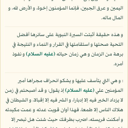
اليمين و عرق الجبين، فإنما المؤمنون إخوة، و الأرض لله، و
المال ماله.
و هذه حقيقة أثبتت السيرة النبوية على سائرها أفضل
التحية صحتها و استقامتها في القرار و النماء و النتيجة في
برهة من الزمان و هي زمان حياته
(عليه السلام)
و نفوذ
أمره.
: و هي التي يتأسف عليها و يشكو انحراف مجراها أمير
المؤمنين علي
(عليه السلام)
إذ يقول: و قد أصبحتم في زمن
لا يزداد الخير فيه إلا إدبارا، و الشر فيه إلا إقبالا، و الشيطان في
هلاك الناس إلا طمعا، فهذا أوان قويت عدته و عمت مكيدته
و أمكنت فريسته، اضرب بطرفك حيث شئت هل تبصر إلا