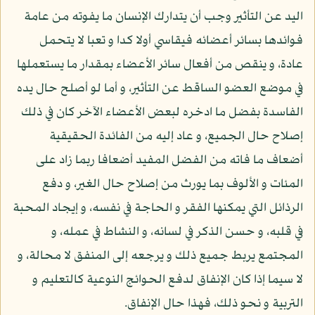
اليد عن التأثير وجب أن يتدارك الإنسان ما يفوته من عامة
فوائدها بسائر أعضائه فيقاسي أولا كدا و تعبا لا يتحمل
عادة، و ينقص من أفعال سائر الأعضاء بمقدار ما يستعملها
في موضع العضو الساقط عن التأثير، و أما لو أصلح حال يده
الفاسدة بفضل ما ادخره لبعض الأعضاء الآخر كان في ذلك
إصلاح حال الجميع، و عاد إليه من الفائدة الحقيقية
أضعاف ما فاته من الفضل المفيد أضعافا ربما زاد على
المئات و الألوف بما يورث من إصلاح حال الغير، و دفع
الرذائل التي يمكنها الفقر و الحاجة في نفسه، و إيجاد المحبة
في قلبه، و حسن الذكر في لسانه، و النشاط في عمله، و
المجتمع يربط جميع ذلك و يرجعه إلى المنفق لا محالة، و
لا سيما إذا كان الإنفاق لدفع الحوائج النوعية كالتعليم و
التربية و نحو ذلك، فهذا حال الإنفاق.