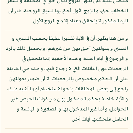
مفضل عليه كأن يكون للزوج الأول حق في المطلقة و لسائر
الخطاب حق، و الزوج الأول أحق بها لسبق الزوجية، غير أن
الرد المذكور لا يتحقق معناه إلا مع الزوج الأول.
و من هنا يظهر: أن في الآية تقديرا لطيفا بحسب المعنى، و
المعنى و بعولتهن أحق بهن من غيرهم، و يحصل ذلك بالرد
و الرجوع في أيام العدة، و هذه الأحقية إنما تتحقق في
الرجعيات دون البائنات التي لا رجوع فيها، و هذه هي القرينة
على أن الحكم مخصوص بالرجعيات، لا أن ضمير بعولتهن
راجع إلى بعض المطلقات بنحو الاستخدام أو ما أشبه ذلك،
و الآية خاصة بحكم المدخول بهن من ذوات الحيض غير
الحوامل، و أما غير المدخول بها و الصغيرة و اليائسة و
الحامل فلحكمها آيات أخر.