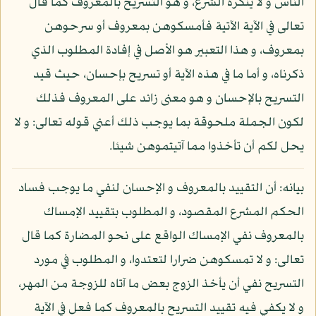
الناس و لا ينكره الشرع، و هو التسريح بالمعروف كما قال
تعالى في الآية الآتية فأمسكوهن بمعروف أو سرحوهن
بمعروف، و هذا التعبير هو الأصل في إفادة المطلوب الذي
ذكرناه، و أما ما في هذه الآية أو تسريح بإحسان، حيث قيد
التسريح بالإحسان و هو معنى زائد على المعروف فذلك
لكون الجملة ملحوقة بما يوجب ذلك أعني قوله تعالى: و لا
يحل لكم أن تأخذوا مما آتيتموهن شيئا.
بيانه: أن التقييد بالمعروف و الإحسان لنفي ما يوجب فساد
الحكم المشرع المقصود، و المطلوب بتقييد الإمساك
بالمعروف نفي الإمساك الواقع على نحو المضارة كما قال
تعالى: و لا تمسكوهن ضرارا لتعتدوا، و المطلوب في مورد
التسريح نفي أن يأخذ الزوج بعض ما آتاه للزوجة من المهر،
و لا يكفي فيه تقييد التسريح بالمعروف كما فعل في الآية