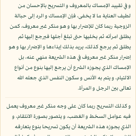
و في تقييد الإمساك بالمعروف و التسريح بالإحسان من
لطيف العناية ما لا يخفى، فإن الإمساك و الرد إلى حبالة
الزوجية ربما كان للإضرار بها و هو منكر غير معروف، كمن
يطلق امرأته ثم يخليها حتى تبلغ أجلها فيرجع إليها ثم
يطلق ثم يرجع كذلك، يريد بذلك إيذاءها و الإضرار بها و هو
إضرار منكر غير معروف في هذه الشريعة منهي عنه، بل
الإمساك الذي يجوزه الشرع أن يرجع إليها بنوع من أنواع
الالتيام، و يتم به الأنس و سكون النفس الذي جعله الله
تعالى بين الرجل و المرأة.
و كذلك التسريح ربما كان على وجه منكر غير معروف يعمل
فيه عوامل السخط و الغضب، و يتصور بصورة الانتقام، و
الذي يجوزه هذه الشريعة أن يكون تسريحا بنوع يتعارفه