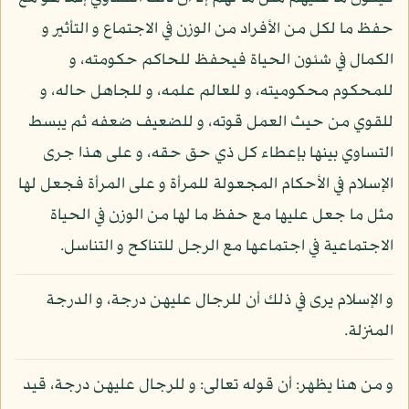
حفظ ما لكل من الأفراد من الوزن في الاجتماع و التأثير و
الكمال في شئون الحياة فيحفظ للحاكم حكومته، و
للمحكوم محكوميته، و للعالم علمه، و للجاهل حاله، و
للقوي من حيث العمل قوته، و للضعيف ضعفه ثم يبسط
التساوي بينها بإعطاء كل ذي حق حقه، و على هذا جرى
الإسلام في الأحكام المجعولة للمرأة و على المرأة فجعل لها
مثل ما جعل عليها مع حفظ ما لها من الوزن في الحياة
الاجتماعية في اجتماعها مع الرجل للتناكح و التناسل.
و الإسلام يرى في ذلك أن للرجال عليهن درجة، و الدرجة
المنزلة.
و من هنا يظهر: أن قوله تعالى: و للرجال عليهن درجة، قيد