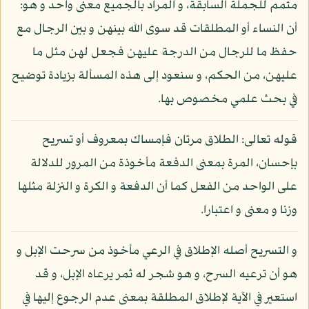
متمم للجملة السابقة، و المراد بالجميع معنى واحد و هو:
أن النساء أو المطلقات قد سوى الله بينهن و بين الرجال مع
حفظ ما للرجال من الدرجة عليهن فجعل لهن مثل ما
عليهن، من الحكم، و سنعود إلى هذه المسألة بزيادة توضيح
في بحث علمي مخصوص بها.
قوله تعالى: الطلاق مرتان فإمساك بمعروف أو تسريح
بإحسان، المرة بمعنى الدفعة مأخوذة من المرور للدلالة
على الواحد من الفعل كما أن الدفعة و الكرة و النزلة مثلها
وزنا و معنى و اعتبارا.
و التسريح أصله الإطلاق في الرعي مأخوذ من سرحت الإبل و
هو أن ترعيه السرح، و هو شجر له ثمر يرعاه الإبل، و قد
استعير في الآية لإطلاق المطلقة بمعنى عدم الرجوع إليها في