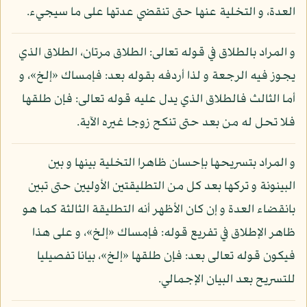
العدة، و التخلية عنها حتى تنقضي عدتها على ما سيجيء.
و المراد بالطلاق في قوله تعالى: الطلاق مرتان، الطلاق الذي
يجوز فيه الرجعة و لذا أردفه بقوله بعد: فإمساك «إلخ»، و
أما الثالث فالطلاق الذي يدل عليه قوله تعالى: فإن طلقها
فلا تحل له من بعد حتى تنكح زوجا غيره الآية.
و المراد بتسريحها بإحسان ظاهرا التخلية بينها و بين
البينونة و تركها بعد كل من التطليقتين الأوليين حتى تبين
بانقضاء العدة و إن كان الأظهر أنه التطليقة الثالثة كما هو
ظاهر الإطلاق في تفريع قوله: فإمساك «إلخ»، و على هذا
فيكون قوله تعالى بعد: فإن طلقها «إلخ»، بيانا تفصيليا
للتسريح بعد البيان الإجمالي.