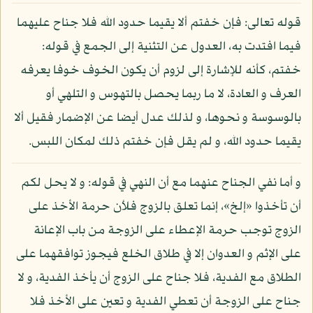
قوله تعالى: فإن خفتم ألا يقيما حدود الله فلا جناح عليهما
فيما افتدت به، العدول عن التثنية إلى الجمع في قوله:
خفتم، كأنه للإشارة إلى لزوم أن يكون الخوف خوفا يعرفه
العرف و العادة، لا ما ربما يحصل بالتهوس و التلهي أو
بالوسوسة و نحوها، و لذلك عدل أيضا عن الإضمار فقيل ألا
يقيما حدود الله، و لم يقل فإن خفتم ذلك لمكان اللبس.
و أما نفي الجناح عنهما مع أن النهي في قوله: و لا يحل لكم
أن تأخذوا «إلخ»، إنما تعلق بالزوج فلأن حرمة الأخذ على
الزوج توجب حرمة الإعطاء على الزوجة من باب الإعانة
على الإثم و العدوان إلا في طلاق الخلع فيجوز توافقهما على
الطلاق مع الفدية، فلا جناح على الزوج أن يأخذ الفدية، و لا
جناح على الزوجة أن تعطي الفدية و تعين على الأخذ فلا