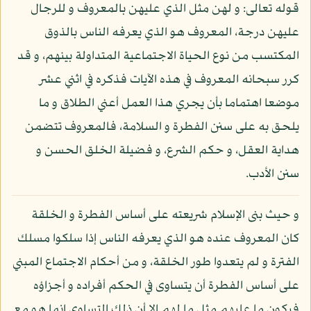
قوله تعالى: و لهن مثل الذي عليهن بالمعروف و للرجال
عليهن درجة، المعروف هو الذي يعرفه الناس بالذوق
المكتسب من نوع الحياة الاجتماعية المتداولة بينهم، و قد
كرر سبحانه المعروف في هذه الآيات فذكره في اثني عشر
موضعا اهتماما بأن يجري هذا العمل أعني الطلاق و ما
يلحق به على سنن الفطرة و السلامة، فالمعروف تتضمن
هداية العقل، و حكم الشرع، و فضيلة الخلق الحسن و
سنن الأدب.
و حيث بنى الإسلام شريعته على أساس الفطرة و الخلقة
كان المعروف عنده هو الذي يعرفه الناس إذا سلكوا مسلك
الفترة و لم يتعدوا طور الخلقة، و من أحكام الاجتماع المبني
على أساس الفطرة أن يتساوى في الحكم أفراده و أجزاؤه
فيكون ما عليهم مثل ما لهم إلا أن ذلك التساوي إنما هو مع