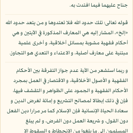
جناح عليهما فيما افتدت به.
قوله تعالى: تلك حدود الله فلا تعتدوها و من يتعد حدود الله
«إلخ»، المشار إليه هي المعارف المذكورة في الآيتين و هي
أحكام فقهية مشوبة بمسائل أخلاقية، و أخرى علمية
مبتنية على معارف أصلية، و الاعتداء و التعدي هو التجاوز.
و ربما استشعر من الآية عدم جواز التفرقة بين الأحكام
الفقهية و الأصول الأخلاقية، و الاقتصار في العمل بمجرد
الأحكام الفقهية و الجمود على الظواهر و التقشف فيها،
فإن في ذلك إبطالا لمصالح التشريع و إماتة لغرض الدين و
سعادة الحياة الإنسانية فإن الإسلام كما مر مرارا دين الفعل
دون القول، و شريعة العمل دون الفرض، و لم يبلغ
المسلمون إلى ما بلغوا من الانحطاط و السقوط إلا