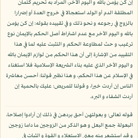
إن كن يؤمن بالله و اليوم الآخر، المراد به تحريم كتمان
المطلقة الدم أو الولد استعجالا في خروج العدة أو إضرارا
بالزوج في رجوعه و نحو ذلك و في تقييده بقوله: إن كن يؤمن
بالله و اليوم الآخر مع عدم اشتراط أصل الحكم بالإيمان نوع
ترغيب و حث لمطاوعة الحكم و التثبت عليه لما في هذا
التقييد من الإشارة إلى أن هذا الحكم من لوازم الإيمان بالله
و اليوم الآخر الذي عليه بناء الشريعة الإسلامية فلا استغناء
في الإسلام عن هذا الحكم، و هذا نظير قولنا: أحسن معاشرة
الناس إن أردت خيرا، و قولنا للمريض: عليك بالحمية إن
أردت الشفاء و البرء.
قوله تعالى: و بعولتهن أحق بردهن في ذلك إن أرادوا إصلاحا،
البعولة جمع البعل و هو الذكر من الزوجين ما داما زوجين
و قد استشعر منه معنى الاستعلاء و القوة و الثبات في