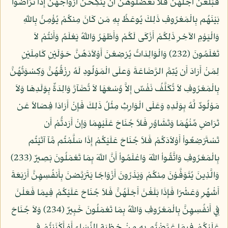
فَبَلَغْنَ أَجَلَهُنَّ فَلاَ تَعْضُلُوهُنَّ أَن يَنكِحْنَ أَزْوَاجَهُنَّ إِذَا تَرَاضَوْاْ
بَيْنَهُم بِالْمَعْرُوفِ ذَلِكَ يُوعَظُ بِهِ مَن كَانَ مِنكُمْ يُؤْمِنُ بِاللّهِ
وَالْيَوْمِ الآخِرِ ذَلِكُمْ أَزْكَى لَكُمْ وَأَطْهَرُ وَاللّهُ يَعْلَمُ وَأَنتُمْ لاَ
تَعْلَمُونَ (232) وَالْوَالِدَاتُ يُرْضِعْنَ أَوْلاَدَهُنَّ حَوْلَيْنِ كَامِلَيْنِ
لِمَنْ أَرَادَ أَن يُتِمَّ الرَّضَاعَةَ وَعلَى الْمَوْلُودِ لَهُ رِزْقُهُنَّ وَكِسْوَتُهُنَّ
بِالْمَعْرُوفِ لاَ تُكَلَّفُ نَفْسٌ إِلاَّ وُسْعَهَا لاَ تُضَآرَّ وَالِدَةٌ بِوَلَدِهَا وَلاَ
مَوْلُودٌ لَّهُ بِوَلَدِهِ وَعَلَى الْوَارِثِ مِثْلُ ذَلِكَ فَإِنْ أَرَادَا فِصَالاً عَن
تَرَاضٍ مِّنْهُمَا وَتَشَاوُرٍ فَلاَ جُنَاحَ عَلَيْهِمَا وَإِنْ أَرَدتُّمْ أَن
تَسْتَرْضِعُواْ أَوْلاَدَكُمْ فَلاَ جُنَاحَ عَلَيْكُمْ إِذَا سَلَّمْتُم مَّآ آتَيْتُم
بِالْمَعْرُوفِ وَاتَّقُواْ اللّهَ وَاعْلَمُواْ أَنَّ اللّهَ بِمَا تَعْمَلُونَ بَصِيرٌ (233)
وَالَّذِينَ يُتَوَفَّوْنَ مِنكُمْ وَيَذَرُونَ أَزْوَاجًا يَتَرَبَّصْنَ بِأَنفُسِهِنَّ أَرْبَعَةَ
أَشْهُرٍ وَعَشْرًا فَإِذَا بَلَغْنَ أَجَلَهُنَّ فَلاَ جُنَاحَ عَلَيْكُمْ فِيمَا فَعَلْنَ
فِي أَنفُسِهِنَّ بِالْمَعْرُوفِ وَاللّهُ بِمَا تَعْمَلُونَ خَبِيرٌ (234) وَلاَ جُنَاحَ
عَلَيْكُمْ فِيمَا عَرَّضْتُم بِهِ مِنْ خِطْبَةِ النِّسَاء أَوْ أَكْنَنتُمْ فِي