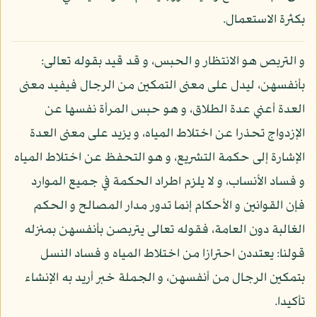
بكثرة الاستعمال.
و التربص هو الانتظار و الحبس، و قد قيد بقوله تعالى:
بأنفسهن، ليدل على معنى التمكين من الرجال فيفيد معنى
العدة أعني عدة الطلاق، و هو حبس المرأة نفسها عن
الإزدواج تحذرا عن اختلاط المياه، و يزيد على معنى العدة
الإشارة إلى حكمة التشريع، و هو التحفظ عن اختلاط المياه
و فساد الأنساب، و لا يلزم اطراد الحكمة في جميع الموارد
فإن القوانين و الأحكام إنما تدور مدار المصالح و الحكم
الغالبة دون العامة، فقوله تعالى يتربصن بأنفسهن بمنزله
قولنا: يعتددن احترازا من اختلاط المياه و فساد النسل
بتمكين الرجال من أنفسهن، و الجملة خبر أريد به الإنشاء
تأكيدا.