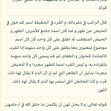
قرآنا.
قال الراغب في مفرداته: و القرء في الحقيقة اسم للدخول في
الحيض عن طهر و لما كان اسما جامع للأمرين: الطهر و
الحيض المتعقب له أطلق على كل واحد لأن كل اسم
موضوع لمعنيين معا يطلق على كل واحد منهما إذا انفرد،
كالمائدة للخوان و الطعام، ثم قد يسمى كل واحد منهما
بانفراده به، و ليس القرء اسما للطهر مجردا و لا للحيض
مجردا، بدليل أن الطاهر التي لم تر أثر الدم لا يقال لها: ذات
قرء، و كذا الحائض التي استمر بها الدم لا يقال لها: ذلك،
انتهى.
قوله تعالى: و لا يحل لهن أن يكتمن ما خلق الله في أرحامهن