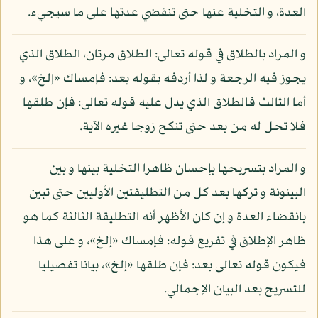
العدة، و التخلية عنها حتى تنقضي عدتها على ما سيجيء.
و المراد بالطلاق في قوله تعالى: الطلاق مرتان، الطلاق الذي
يجوز فيه الرجعة و لذا أردفه بقوله بعد: فإمساك «إلخ»، و
أما الثالث فالطلاق الذي يدل عليه قوله تعالى: فإن طلقها
فلا تحل له من بعد حتى تنكح زوجا غيره الآية.
و المراد بتسريحها بإحسان ظاهرا التخلية بينها و بين
البينونة و تركها بعد كل من التطليقتين الأوليين حتى تبين
بانقضاء العدة و إن كان الأظهر أنه التطليقة الثالثة كما هو
ظاهر الإطلاق في تفريع قوله: فإمساك «إلخ»، و على هذا
فيكون قوله تعالى بعد: فإن طلقها «إلخ»، بيانا تفصيليا
للتسريح بعد البيان الإجمالي.