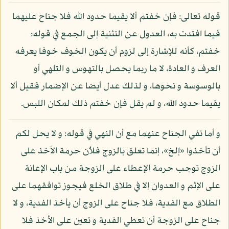
قوله تعالى: فإن خفتم ألا يقيما حدود الله فلا جناح عليهما
فيما افتدت به، العدول عن التثنية إلى الجمع في قوله:
خفتم، كأنه للإشارة إلى لزوم أن يكون الخوف خوفا يعرفه
العرف و العادة، لا ما ربما يحصل بالتهوس و التلهي أو
بالوسوسة و نحوها، و لذلك عدل أيضا عن الإضمار فقيل ألا
يقيما حدود الله، و لم يقل فإن خفتم ذلك لمكان اللبس.
و أما نفي الجناح عنهما مع أن النهي في قوله: و لا يحل لكم
أن تأخذوا «إلخ»، إنما تعلق بالزوج فلأن حرمة الأخذ على
الزوج توجب حرمة الإعطاء على الزوجة من باب الإعانة
على الإثم و العدوان إلا في طلاق الخلع فيجوز توافقهما على
الطلاق مع الفدية، فلا جناح على الزوج أن يأخذ الفدية، و لا
جناح على الزوجة أن تعطي الفدية و تعين على الأخذ فلا