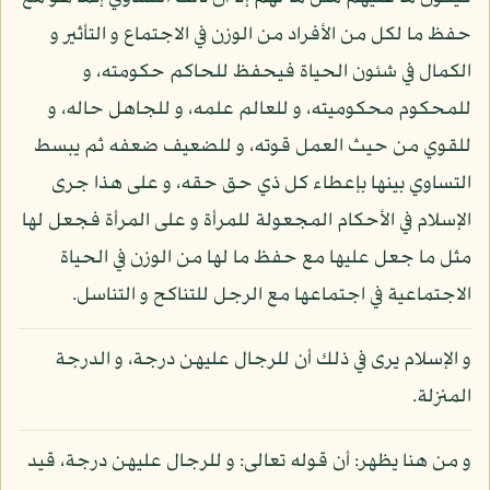
حفظ ما لكل من الأفراد من الوزن في الاجتماع و التأثير و
الكمال في شئون الحياة فيحفظ للحاكم حكومته، و
للمحكوم محكوميته، و للعالم علمه، و للجاهل حاله، و
للقوي من حيث العمل قوته، و للضعيف ضعفه ثم يبسط
التساوي بينها بإعطاء كل ذي حق حقه، و على هذا جرى
الإسلام في الأحكام المجعولة للمرأة و على المرأة فجعل لها
مثل ما جعل عليها مع حفظ ما لها من الوزن في الحياة
الاجتماعية في اجتماعها مع الرجل للتناكح و التناسل.
و الإسلام يرى في ذلك أن للرجال عليهن درجة، و الدرجة
المنزلة.
و من هنا يظهر: أن قوله تعالى: و للرجال عليهن درجة، قيد