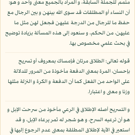
متمم للجملة السابقة، و المراد بالجميع معنى واحد و هو:
أن النساء أو المطلقات قد سوى الله بينهن و بين الرجال مع
حفظ ما للرجال من الدرجة عليهن فجعل لهن مثل ما
عليهن، من الحكم، و سنعود إلى هذه المسألة بزيادة توضيح
في بحث علمي مخصوص بها.
قوله تعالى: الطلاق مرتان فإمساك بمعروف أو تسريح
بإحسان، المرة بمعنى الدفعة مأخوذة من المرور للدلالة
على الواحد من الفعل كما أن الدفعة و الكرة و النزلة مثلها
وزنا و معنى و اعتبارا.
و التسريح أصله الإطلاق في الرعي مأخوذ من سرحت الإبل و
هو أن ترعيه السرح، و هو شجر له ثمر يرعاه الإبل، و قد
استعير في الآية لإطلاق المطلقة بمعنى عدم الرجوع إليها في