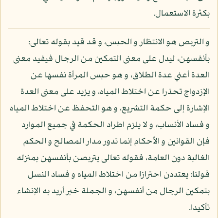
بكثرة الاستعمال.
و التربص هو الانتظار و الحبس، و قد قيد بقوله تعالى:
بأنفسهن، ليدل على معنى التمكين من الرجال فيفيد معنى
العدة أعني عدة الطلاق، و هو حبس المرأة نفسها عن
الإزدواج تحذرا عن اختلاط المياه، و يزيد على معنى العدة
الإشارة إلى حكمة التشريع، و هو التحفظ عن اختلاط المياه
و فساد الأنساب، و لا يلزم اطراد الحكمة في جميع الموارد
فإن القوانين و الأحكام إنما تدور مدار المصالح و الحكم
الغالبة دون العامة، فقوله تعالى يتربصن بأنفسهن بمنزله
قولنا: يعتددن احترازا من اختلاط المياه و فساد النسل
بتمكين الرجال من أنفسهن، و الجملة خبر أريد به الإنشاء
تأكيدا.