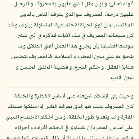
قوله تعالى: و لهن مثل الذي عليهن بالمعروف و للرجال
عليهن درجة، المعروف هو الذي يعرفه الناس بالذوق
المكتسب من نوع الحياة الاجتماعية المتداولة بينهم، و قد
كرر سبحانه المعروف في هذه الآيات فذكره في اثني عشر
موضعا اهتماما بأن يجري هذا العمل أعني الطلاق و ما
يلحق به على سنن الفطرة و السلامة، فالمعروف تتضمن
هداية العقل، و حكم الشرع، و فضيلة الخلق الحسن و
سنن الأدب.
و حيث بنى الإسلام شريعته على أساس الفطرة و الخلقة
كان المعروف عنده هو الذي يعرفه الناس إذا سلكوا مسلك
الفترة و لم يتعدوا طور الخلقة، و من أحكام الاجتماع المبني
على أساس الفطرة أن يتساوى في الحكم أفراده و أجزاؤه
فيكون ما عليهم مثل ما لهم إلا أن ذلك التساوي إنما هو مع