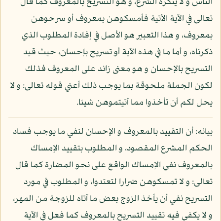
الناس و لا ينكره الشرع، و هو التسريح بالمعروف كما قال
تعالى في الآية الآتية فأمسكوهن بمعروف أو سرحوهن
بمعروف، و هذا التعبير هو الأصل في إفادة المطلوب الذي
ذكرناه، و أما ما في هذه الآية أو تسريح بإحسان، حيث قيد
التسريح بالإحسان و هو معنى زائد على المعروف فذلك
لكون الجملة ملحوقة بما يوجب ذلك أعني قوله تعالى: و لا
يحل لكم أن تأخذوا مما آتيتموهن شيئا.
بيانه: أن التقييد بالمعروف و الإحسان لنفي ما يوجب فساد
الحكم المشرع المقصود، و المطلوب بتقييد الإمساك
بالمعروف نفي الإمساك الواقع على نحو المضارة كما قال
تعالى: و لا تمسكوهن ضرارا لتعتدوا، و المطلوب في مورد
التسريح نفي أن يأخذ الزوج بعض ما آتاه للزوجة من المهر،
و لا يكفي فيه تقييد التسريح بالمعروف كما فعل في الآية