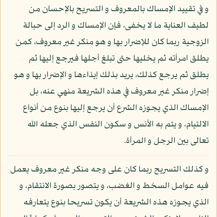
و في تقييد الإمساك بالمعروف و التسريح بالإحسان من
لطيف العناية ما لا يخفى، فإن الإمساك و الرد إلى حبالة
الزوجية ربما كان للإضرار بها و هو منكر غير معروف، كمن
يطلق امرأته ثم يخليها حتى تبلغ أجلها فيرجع إليها ثم
يطلق ثم يرجع كذلك، يريد بذلك إيذاءها و الإضرار بها و هو
إضرار منكر غير معروف في هذه الشريعة منهي عنه، بل
الإمساك الذي يجوزه الشرع أن يرجع إليها بنوع من أنواع
الالتيام، و يتم به الأنس و سكون النفس الذي جعله الله
تعالى بين الرجل و المرأة.
و كذلك التسريح ربما كان على وجه منكر غير معروف يعمل
فيه عوامل السخط و الغضب، و يتصور بصورة الانتقام، و
الذي يجوزه هذه الشريعة أن يكون تسريحا بنوع يتعارفه