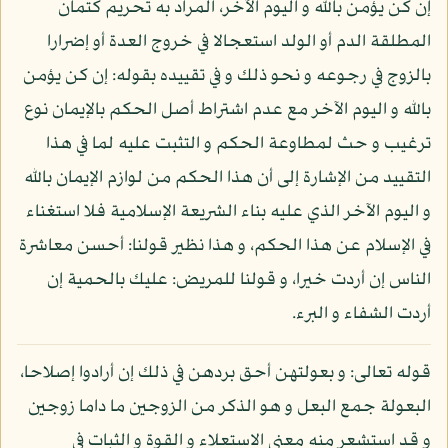
إن كن يؤمن بالله و اليوم الآخر، المراد به تحريم كتمان
المطلقة الدم أو الولد استعجالا في خروج العدة أو إضرارا
بالزوج في رجوعه و نحو ذلك و في تقييده بقوله: إن كن يؤمن
بالله و اليوم الآخر مع عدم اشتراط أصل الحكم بالإيمان نوع
ترغيب و حث لمطاوعة الحكم و التثبت عليه لما في هذا
التقييد من الإشارة إلى أن هذا الحكم من لوازم الإيمان بالله
و اليوم الآخر الذي عليه بناء الشريعة الإسلامية فلا استغناء
في الإسلام عن هذا الحكم، و هذا نظير قولنا: أحسن معاشرة
الناس إن أردت خيرا، و قولنا للمريض: عليك بالحمية إن
أردت الشفاء و البرء.
قوله تعالى: و بعولتهن أحق بردهن في ذلك إن أرادوا إصلاحا،
البعولة جمع البعل و هو الذكر من الزوجين ما داما زوجين
و قد استشعر منه معنى الاستعلاء و القوة و الثبات في