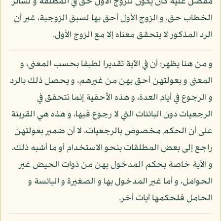
مفضل عليه كأن يكون للزوج الأول حق في المطلقة و لسائر
الخطاب حق، و الزوج الأول أحق بها لسبق الزوجية، غير أن
الرد المذكور لا يتحقق معناه إلا مع الزوج الأول.
و من هنا يظهر: أن في الآية تقديرا لطيفا بحسب المعنى، و
المعنى و بعولتهن أحق بهن من غيرهم، و يحصل ذلك بالرد
و الرجوع في أيام العدة، و هذه الأحقية إنما تتحقق في
الرجعيات دون البائنات التي لا رجوع فيها، و هذه هي القرينة
على أن الحكم مخصوص بالرجعيات، لا أن ضمير بعولتهن
راجع إلى بعض المطلقات بنحو الاستخدام أو ما أشبه ذلك،
و الآية خاصة بحكم المدخول بهن من ذوات الحيض غير
الحوامل، و أما غير المدخول بها و الصغيرة و اليائسة و
الحامل فلحكمها آيات أخر.