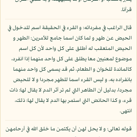
قرآنا.
قال الراغب في مفرداته: و القرء في الحقيقة اسم للدخول في
الحيض عن طهر و لما كان اسما جامع للأمرين: الطهر و
الحيض المتعقب له أطلق على كل واحد لأن كل اسم
موضوع لمعنيين معا يطلق على كل واحد منهما إذا انفرد،
كالمائدة للخوان و الطعام، ثم قد يسمى كل واحد منهما
بانفراده به، و ليس القرء اسما للطهر مجردا و لا للحيض
مجردا، بدليل أن الطاهر التي لم تر أثر الدم لا يقال لها: ذات
قرء، و كذا الحائض التي استمر بها الدم لا يقال لها: ذلك،
انتهى.
قوله تعالى: و لا يحل لهن أن يكتمن ما خلق الله في أرحامهن