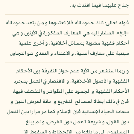
جناح عليهما فيما افتدت به.
قوله تعالى: تلك حدود الله فلا تعتدوها و من يتعد حدود الله
«إلخ»، المشار إليه هي المعارف المذكورة في الآيتين و هي
أحكام فقهية مشوبة بمسائل أخلاقية، و أخرى علمية
مبتنية على معارف أصلية، و الاعتداء و التعدي هو التجاوز.
و ربما استشعر من الآية عدم جواز التفرقة بين الأحكام
الفقهية و الأصول الأخلاقية، و الاقتصار في العمل بمجرد
الأحكام الفقهية و الجمود على الظواهر و التقشف فيها،
فإن في ذلك إبطالا لمصالح التشريع و إماتة لغرض الدين و
سعادة الحياة الإنسانية فإن الإسلام كما مر مرارا دين الفعل
دون القول، و شريعة العمل دون الفرض، و لم يبلغ
المسلمون إلى ما بلغوا من الانحطاط و السقوط إلا