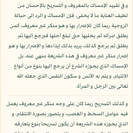
و في تقييد الإمساك بالمعروف و التسريح بالإحسان من
لطيف العناية ما لا يخفى، فإن الإمساك و الرد إلى حبالة
الزوجية ربما كان للإضرار بها و هو منكر غير معروف، كمن
يطلق امرأته ثم يخليها حتى تبلغ أجلها فيرجع إليها ثم
يطلق ثم يرجع كذلك، يريد بذلك إيذاءها و الإضرار بها و هو
إضرار منكر غير معروف في هذه الشريعة منهي عنه، بل
الإمساك الذي يجوزه الشرع أن يرجع إليها بنوع من أنواع
الالتيام، و يتم به الأنس و سكون النفس الذي جعله الله
تعالى بين الرجل و المرأة.
و كذلك التسريح ربما كان على وجه منكر غير معروف يعمل
فيه عوامل السخط و الغضب، و يتصور بصورة الانتقام، و
الذي يجوزه هذه الشريعة أن يكون تسريحا بنوع يتعارفه