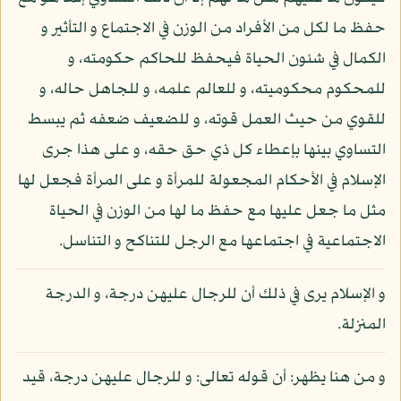
حفظ ما لكل من الأفراد من الوزن في الاجتماع و التأثير و
الكمال في شئون الحياة فيحفظ للحاكم حكومته، و
للمحكوم محكوميته، و للعالم علمه، و للجاهل حاله، و
للقوي من حيث العمل قوته، و للضعيف ضعفه ثم يبسط
التساوي بينها بإعطاء كل ذي حق حقه، و على هذا جرى
الإسلام في الأحكام المجعولة للمرأة و على المرأة فجعل لها
مثل ما جعل عليها مع حفظ ما لها من الوزن في الحياة
الاجتماعية في اجتماعها مع الرجل للتناكح و التناسل.
و الإسلام يرى في ذلك أن للرجال عليهن درجة، و الدرجة
المنزلة.
و من هنا يظهر: أن قوله تعالى: و للرجال عليهن درجة، قيد