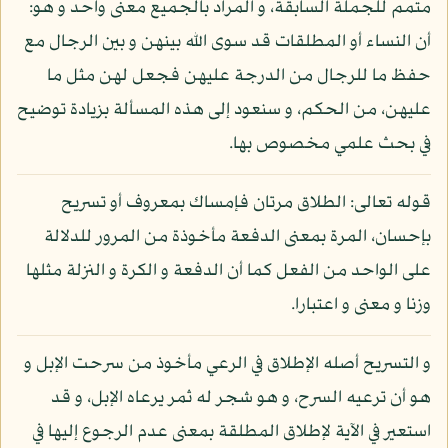
متمم للجملة السابقة، و المراد بالجميع معنى واحد و هو:
أن النساء أو المطلقات قد سوى الله بينهن و بين الرجال مع
حفظ ما للرجال من الدرجة عليهن فجعل لهن مثل ما
عليهن، من الحكم، و سنعود إلى هذه المسألة بزيادة توضيح
في بحث علمي مخصوص بها.
قوله تعالى: الطلاق مرتان فإمساك بمعروف أو تسريح
بإحسان، المرة بمعنى الدفعة مأخوذة من المرور للدلالة
على الواحد من الفعل كما أن الدفعة و الكرة و النزلة مثلها
وزنا و معنى و اعتبارا.
و التسريح أصله الإطلاق في الرعي مأخوذ من سرحت الإبل و
هو أن ترعيه السرح، و هو شجر له ثمر يرعاه الإبل، و قد
استعير في الآية لإطلاق المطلقة بمعنى عدم الرجوع إليها في