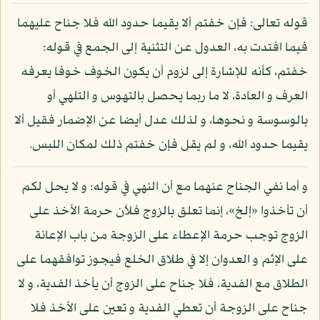
قوله تعالى: فإن خفتم ألا يقيما حدود الله فلا جناح عليهما
فيما افتدت به، العدول عن التثنية إلى الجمع في قوله:
خفتم، كأنه للإشارة إلى لزوم أن يكون الخوف خوفا يعرفه
العرف و العادة، لا ما ربما يحصل بالتهوس و التلهي أو
بالوسوسة و نحوها، و لذلك عدل أيضا عن الإضمار فقيل ألا
يقيما حدود الله، و لم يقل فإن خفتم ذلك لمكان اللبس.
و أما نفي الجناح عنهما مع أن النهي في قوله: و لا يحل لكم
أن تأخذوا «إلخ»، إنما تعلق بالزوج فلأن حرمة الأخذ على
الزوج توجب حرمة الإعطاء على الزوجة من باب الإعانة
على الإثم و العدوان إلا في طلاق الخلع فيجوز توافقهما على
الطلاق مع الفدية، فلا جناح على الزوج أن يأخذ الفدية، و لا
جناح على الزوجة أن تعطي الفدية و تعين على الأخذ فلا