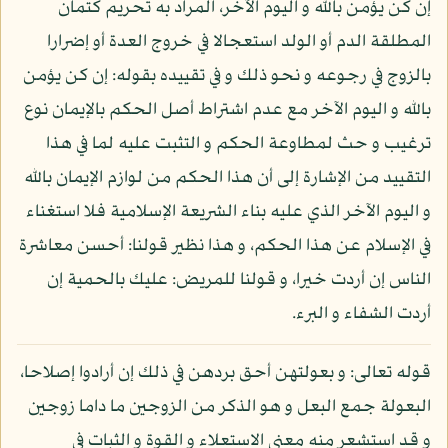
إن كن يؤمن بالله و اليوم الآخر، المراد به تحريم كتمان
المطلقة الدم أو الولد استعجالا في خروج العدة أو إضرارا
بالزوج في رجوعه و نحو ذلك و في تقييده بقوله: إن كن يؤمن
بالله و اليوم الآخر مع عدم اشتراط أصل الحكم بالإيمان نوع
ترغيب و حث لمطاوعة الحكم و التثبت عليه لما في هذا
التقييد من الإشارة إلى أن هذا الحكم من لوازم الإيمان بالله
و اليوم الآخر الذي عليه بناء الشريعة الإسلامية فلا استغناء
في الإسلام عن هذا الحكم، و هذا نظير قولنا: أحسن معاشرة
الناس إن أردت خيرا، و قولنا للمريض: عليك بالحمية إن
أردت الشفاء و البرء.
قوله تعالى: و بعولتهن أحق بردهن في ذلك إن أرادوا إصلاحا،
البعولة جمع البعل و هو الذكر من الزوجين ما داما زوجين
و قد استشعر منه معنى الاستعلاء و القوة و الثبات في