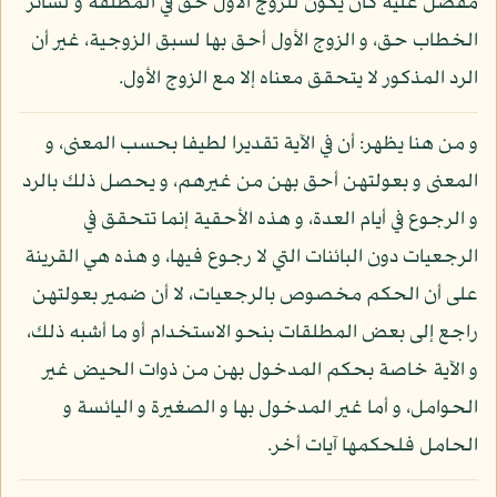
مفضل عليه كأن يكون للزوج الأول حق في المطلقة و لسائر
الخطاب حق، و الزوج الأول أحق بها لسبق الزوجية، غير أن
الرد المذكور لا يتحقق معناه إلا مع الزوج الأول.
و من هنا يظهر: أن في الآية تقديرا لطيفا بحسب المعنى، و
المعنى و بعولتهن أحق بهن من غيرهم، و يحصل ذلك بالرد
و الرجوع في أيام العدة، و هذه الأحقية إنما تتحقق في
الرجعيات دون البائنات التي لا رجوع فيها، و هذه هي القرينة
على أن الحكم مخصوص بالرجعيات، لا أن ضمير بعولتهن
راجع إلى بعض المطلقات بنحو الاستخدام أو ما أشبه ذلك،
و الآية خاصة بحكم المدخول بهن من ذوات الحيض غير
الحوامل، و أما غير المدخول بها و الصغيرة و اليائسة و
الحامل فلحكمها آيات أخر.