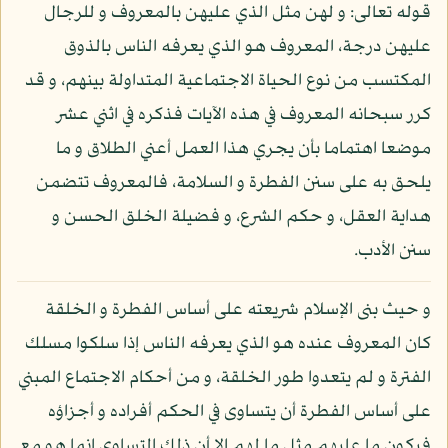
قوله تعالى: و لهن مثل الذي عليهن بالمعروف و للرجال
عليهن درجة، المعروف هو الذي يعرفه الناس بالذوق
المكتسب من نوع الحياة الاجتماعية المتداولة بينهم، و قد
كرر سبحانه المعروف في هذه الآيات فذكره في اثني عشر
موضعا اهتماما بأن يجري هذا العمل أعني الطلاق و ما
يلحق به على سنن الفطرة و السلامة، فالمعروف تتضمن
هداية العقل، و حكم الشرع، و فضيلة الخلق الحسن و
سنن الأدب.
و حيث بنى الإسلام شريعته على أساس الفطرة و الخلقة
كان المعروف عنده هو الذي يعرفه الناس إذا سلكوا مسلك
الفترة و لم يتعدوا طور الخلقة، و من أحكام الاجتماع المبني
على أساس الفطرة أن يتساوى في الحكم أفراده و أجزاؤه
فيكون ما عليهم مثل ما لهم إلا أن ذلك التساوي إنما هو مع