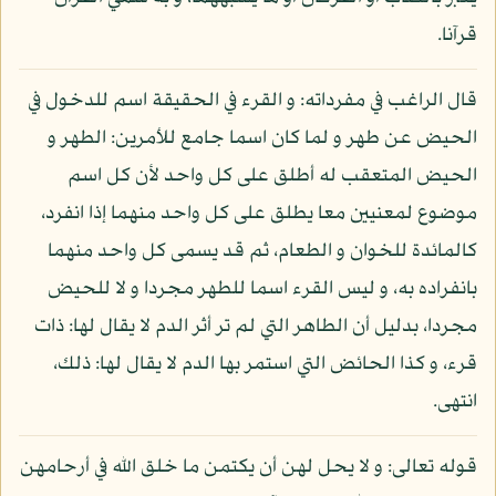
قرآنا.
قال الراغب في مفرداته: و القرء في الحقيقة اسم للدخول في
الحيض عن طهر و لما كان اسما جامع للأمرين: الطهر و
الحيض المتعقب له أطلق على كل واحد لأن كل اسم
موضوع لمعنيين معا يطلق على كل واحد منهما إذا انفرد،
كالمائدة للخوان و الطعام، ثم قد يسمى كل واحد منهما
بانفراده به، و ليس القرء اسما للطهر مجردا و لا للحيض
مجردا، بدليل أن الطاهر التي لم تر أثر الدم لا يقال لها: ذات
قرء، و كذا الحائض التي استمر بها الدم لا يقال لها: ذلك،
انتهى.
قوله تعالى: و لا يحل لهن أن يكتمن ما خلق الله في أرحامهن