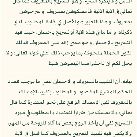
الناس و لا ينكره الشرع، و هو التسريح بالمعروف كما قال
تعالى في الآية الآتية فأمسكوهن بمعروف أو سرحوهن
بمعروف، و هذا التعبير هو الأصل في إفادة المطلوب الذي
ذكرناه، و أما ما في هذه الآية أو تسريح بإحسان، حيث قيد
التسريح بالإحسان و هو معنى زائد على المعروف فذلك
لكون الجملة ملحوقة بما يوجب ذلك أعني قوله تعالى: و لا
يحل لكم أن تأخذوا مما آتيتموهن شيئا.
بيانه: أن التقييد بالمعروف و الإحسان لنفي ما يوجب فساد
الحكم المشرع المقصود، و المطلوب بتقييد الإمساك
بالمعروف نفي الإمساك الواقع على نحو المضارة كما قال
تعالى: و لا تمسكوهن ضرارا لتعتدوا، و المطلوب في مورد
التسريح نفي أن يأخذ الزوج بعض ما آتاه للزوجة من المهر،
و لا يكفي فيه تقييد التسريح بالمعروف كما فعل في الآية