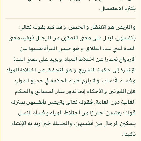
بكثرة الاستعمال.
و التربص هو الانتظار و الحبس، و قد قيد بقوله تعالى:
بأنفسهن، ليدل على معنى التمكين من الرجال فيفيد معنى
العدة أعني عدة الطلاق، و هو حبس المرأة نفسها عن
الإزدواج تحذرا عن اختلاط المياه، و يزيد على معنى العدة
الإشارة إلى حكمة التشريع، و هو التحفظ عن اختلاط المياه
و فساد الأنساب، و لا يلزم اطراد الحكمة في جميع الموارد
فإن القوانين و الأحكام إنما تدور مدار المصالح و الحكم
الغالبة دون العامة، فقوله تعالى يتربصن بأنفسهن بمنزله
قولنا: يعتددن احترازا من اختلاط المياه و فساد النسل
بتمكين الرجال من أنفسهن، و الجملة خبر أريد به الإنشاء
تأكيدا.