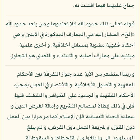
جناح عليهما فيما افتدت به.
قوله تعالى: تلك حدود الله فلا تعتدوها و من يتعد حدود الله
«إلخ»، المشار إليه هي المعارف المذكورة في الآيتين و هي
أحكام فقهية مشوبة بمسائل أخلاقية، و أخرى علمية
مبتنية على معارف أصلية، و الاعتداء و التعدي هو التجاوز.
و ربما استشعر من الآية عدم جواز التفرقة بين الأحكام
الفقهية و الأصول الأخلاقية، و الاقتصار في العمل بمجرد
الأحكام الفقهية و الجمود على الظواهر و التقشف فيها،
فإن في ذلك إبطالا لمصالح التشريع و إماتة لغرض الدين و
سعادة الحياة الإنسانية فإن الإسلام كما مر مرارا دين الفعل
دون القول، و شريعة العمل دون الفرض، و لم يبلغ
المسلمون إلى ما بلغوا من الانحطاط و السقوط إلا