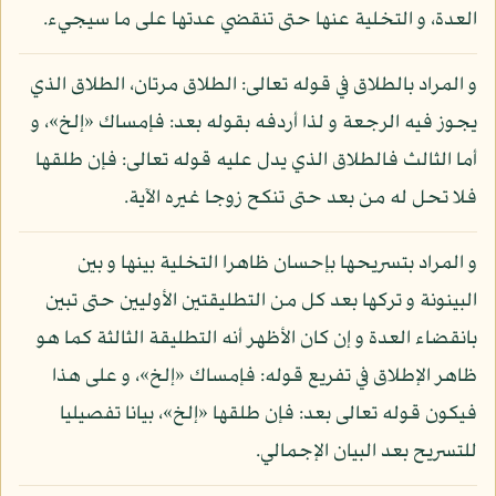
العدة، و التخلية عنها حتى تنقضي عدتها على ما سيجيء.
و المراد بالطلاق في قوله تعالى: الطلاق مرتان، الطلاق الذي
يجوز فيه الرجعة و لذا أردفه بقوله بعد: فإمساك «إلخ»، و
أما الثالث فالطلاق الذي يدل عليه قوله تعالى: فإن طلقها
فلا تحل له من بعد حتى تنكح زوجا غيره الآية.
و المراد بتسريحها بإحسان ظاهرا التخلية بينها و بين
البينونة و تركها بعد كل من التطليقتين الأوليين حتى تبين
بانقضاء العدة و إن كان الأظهر أنه التطليقة الثالثة كما هو
ظاهر الإطلاق في تفريع قوله: فإمساك «إلخ»، و على هذا
فيكون قوله تعالى بعد: فإن طلقها «إلخ»، بيانا تفصيليا
للتسريح بعد البيان الإجمالي.