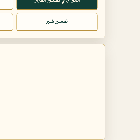
الميزان في تفسير القرآن
تفسير شبر