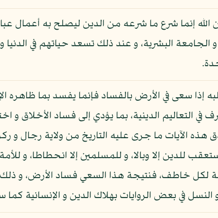
إن الله إنما شرع ما شرعه من الدين ليصلح به أعمال ع
الجامعة البشرية، و عند ذلك تسعد حياتهم في الدنيا و
دة.
ه إذا سعى في الأرض بالفساد فإنما يفسد بما ظاهره 
ف في التعاليم الدينية، بما يؤدي إلى فساد الأخلاق و اخ
دق هذه الآيات ما جرى عليه التاريخ من ولاية رجال و رك
ستعقب للدين إلا وبالا، و للمسلمين إلا انحطاطا، و للأمة
طفة لكل خاطف، فنتيجة هذا السعي فساد الأرض، و ذلك به
 النسل في بعض الروايات بهلاك الدين و الإنسانية كما سيأ