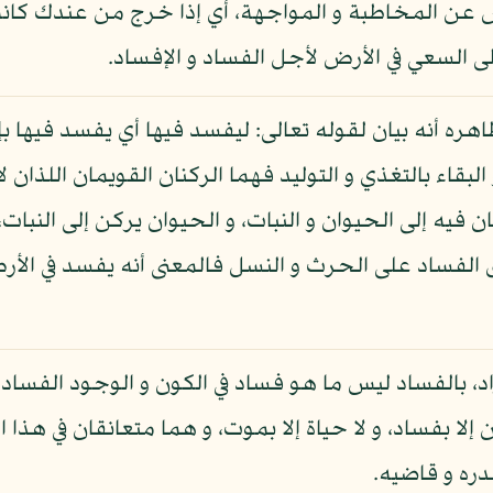
ض عن المخاطبة و المواجهة، أي إذا خرج من عندك كان
 السعي في الأرض لأجل الفساد و الإفساد.
هره أنه بيان لقوله تعالى: ليفسد فيها أي يفسد فيها ب
بقاء بالتغذي و التوليد فهما الركنان القويمان اللذان لا 
ان فيه إلى الحيوان و النبات، و الحيوان يركن إلى النب
الفساد على الحرث و النسل فالمعنى أنه يفسد في الأرض ب
اد، بالفساد ليس ما هو فساد في الكون و الوجود الفساد 
ون إلا بفساد، و لا حياة إلا بموت، و هما متعانقان في هذا 
ره و قاضيه.