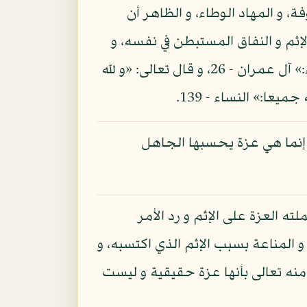
ة، و المهاد الوطاء، و الظاهر أن
الإثم و النفاق المستبطن في نفسه، و
ذلك أن العزة المطلقة إنما هي من الله سبحانه كما قال تعالى: «تعز من تشاء و تذل من تشاء:» آل عمران - 26، و قال تعالى: «و لله
 إنما هي عزة يحسبها الجاهل
ته العزة على الإثم و رد الأمر
 و المناعة بسبب الإثم الذي اكتسبه، و
منه تعالى بأنها عزة حقيقية و ليست