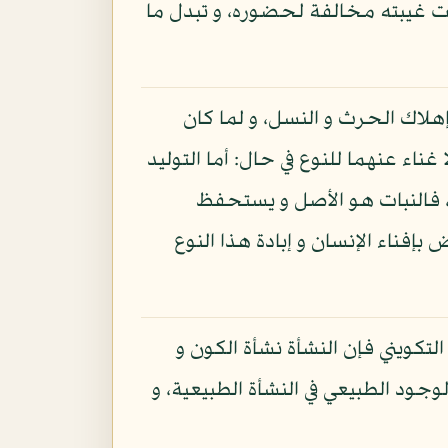
ت غيبته مخالفة لحضوره، و تبدل ما
إهلاك الحرث و النسل، و لما كان
غناء عنهما للنوع في حال: أما التوليد
ات، فالنبات هو الأصل و يستحفظ
إفناء الإنسان و إبادة هذا النوع
التكويني فإن النشأة نشأة الكون و
الوجود الطبيعي في النشأة الطبيعية، و