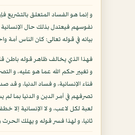
و إنما هو الفساد المتعلق بالتشريع ف
نفوسهم فيعتدل بذلك حال الإنسانية و 
بيانه في قوله تعالى: كان الناس أمة واح
فهذا الذي يخالف ظاهر قوله باطن قلب
و تغيير حكم الله عما هو عليه، و التصر
فناء الإنسانية، و فساد الدنيا، و قد ص
تصرفهم في أمر الدين و الدنيا بما لم ي
لعبة لكل لاعب، و لا الإنسانية إلا خ
ثانيا، و لهذا فسر قوله و يهلك الحرث و