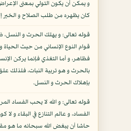
و يمكن أن يكون التولي بمعنى الإعرا
كان يظهره من طلب الصلاح و الخير إلى
قوله تعالى: و يهلك الحرث و النسل، ظا
قوام النوع الإنساني من حيث الحياة و ال
فظاهر، و أما التغذي فإنما يركن الإنس
بالحرث و هو تربية النبات، فلذلك علق 
بإهلاك الحرث و النسل.
قوله تعالى: و الله لا يحب الفساد المر
الفساد، و عالم التنازع في البقاء و لا ك
حاشا أن يبغض الله سبحانه ما هو مقد