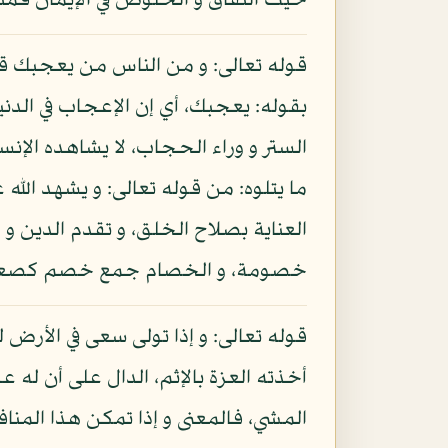
حيث النفاق و الخلوص في الإيمان فمنا
قوله تعالى: و من الناس من يعجبك قوله 
بقوله: يعجبك، أي إن الإعجاب في الدني
الستر و وراء الحجاب، لا يشاهده الإنس
ما يتلوه: من قوله تعالى: و يشهد الله 
العناية بصلاح الخلق، و تقدم الدين و
خصومة، و الخصام جمع خصم كصعب و
قوله تعالى: و إذا تولى سعى في الأرض لي
أخذته العزة بالإثم، الدال على أن له ع
المشي، فالمعنى و إذا تمكن هذا المنا