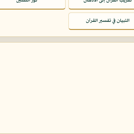
تقريب القرآن إلى الأذهان
نور الثقلين
التبيان في تفسير القرآن