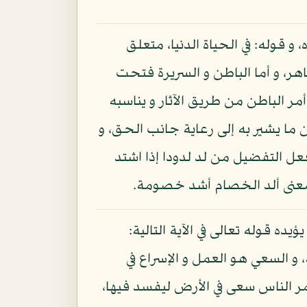
و قوله: في الحياة الدنيا، متعلق
اهر، و أما الباطن و السريرة فتحت
مر الباطن من طريق الآثار و يناسبه
ن ما يشير به إلى رعاية جانب الحق، و
عل التفضيل من لد لدودا إذا اشتد
نى ألد الخصام أشد خصومة.
ده قوله تعالى في الآية التالية:
، و السعي هو العمل و الإسراع في
مر الناس سعى في الأرض ليفسد فيها،