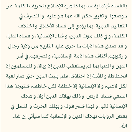
بالفساد فإنما يفسد بما ظاهره الإصلاح بتحريف الكلمة عن
موضعها، و تغيير حكم الله عما هو عليه، و التصرف في
التعاليم الدينية، بما يؤدي إلى فساد الأخلاق و اختلاف
الكلمة، و في ذلك موت الدين، و فناء الإنسانية، و فساد الدنيا،
و قد صدق هذه الآيات ما جرى عليه التاريخ من ولاية رجال
و ركوبهم أكتاف هذه الأمة الإسلامية، و تصرفهم في أمر
الدين و الدنيا بما لم يستعقب للدين إلا وبالا، و للمسلمين إلا
انحطاطا، و للأمة إلا اختلافا، فلم يلبث الدين حتى صار لعبة
لكل لاعب، و لا الإنسانية إلا خطفة لكل خاطف، فنتيجة هذا
السعي فساد الأرض، و ذلك بهلاك الدين أولا، و هلاك
الإنسانية ثانيا، و لهذا فسر قوله و يهلك الحرث و النسل في
بعض الروايات بهلاك الدين و الإنسانية كما سيأتي إن شاء
الله.