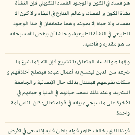
هو فساد في الكون و الوجود الفساد التكويني فإن النشأة
نشأة الكون و الفساد، و عالم التنازع في البقاء و لا كون إلا
بفساد، و لا حياة إلا بموت، و هما متعانقان في هذا الوجود
الطبيعي في النشأة الطبيعية، و حاشا أن يبغض الله سبحانه
ما هو مقدره و قاضيه.
و إنما هو الفساد المتعلق بالتشريع فإن الله إنما شرع ما
شرعه من الدين ليصلح به أعمال عباده فيصلح أخلاقهم و
ملكات نفوسهم فيعتدل بذلك حال الإنسانية و الجامعة
البشرية، و عند ذلك تسعد حياتهم في الدنيا و حياتهم في
الآخرة على ما سيجيء بيانه في قوله تعالى: كان الناس أمة
واحدة.
فهذا الذي يخالف ظاهر قوله باطن قلبه إذا سعى في الأرض