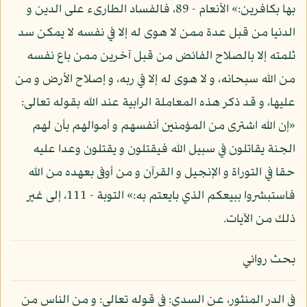
بها بكافرين:» الأنعام - 89، فالفساد الطارىء على الدين و
الدنيا من قبل عدة ممن لا هوى له إلا في نفسه لا يمكن سد
ثلمته إلا بالصلاح الفائض من قبل آخرين ممن باع نفسه
من الله سبحانه، و لا هوى له إلا في ربه، و إصلاح الأرض و من
عليها، و قد ذكر هذه المعاملة الرابية عند الله بقوله تعالى:
«إن الله اشترى من المؤمنين أنفسهم و أموالهم بأن لهم
الجنة يقاتلون في سبيل الله فيقتلون و يقتلون وعدا عليه
حقا في التوراة و الإنجيل و القرآن و من أوفى بعهده من الله
فاستبشروا ببيعكم الذي بايعتم به:» التوبة - 111، إلى غير
ذلك من الآيات.
بحث روائي
في الدر المنثور، عن السدي: في قوله تعالى: و من الناس من