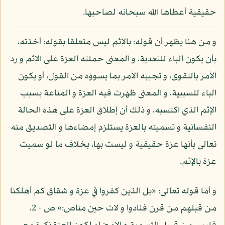
حقيقية أعطاها الله سبحانه لصاحبها.
و من هنا يظهر أن قوله: بالإثم ليس متعلقا بقوله: أخذته،
بأن يكون الباء للتعدية، و المعنى حملته العزة على الإثم و رد
الأمر بالتقوى، و تجيبه الأمر بما يسوؤه من القول، أو يكون
الباء للسببية، و المعنى ظهرت فيه العزة و المناعة بسبب
الإثم الذي اكتسبه، و ذلك أن إطلاق العزة على هذه الحالة
النفسانية و تسميته بالعزة يستلزم إمضاءها و التصديق منه
تعالى بأنها عزة حقيقية و ليست بها، بخلاف ما لو سميت
عزة بالإثم.
و أما قوله تعالى: «بل الذين كفروا في عزة و شقاق كم أهلكنا
من قبلهم من قرن فنادوا و لات حين مناص:» ص - 2،