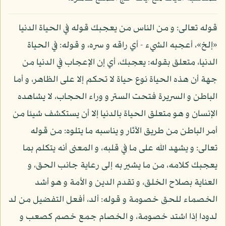
قوله تعالى: و من الناس من يعجبك قوله في الحياة الدنيا
«إلخ»، أعجبه الشيء - أي راقه و سره، و قوله: في الحياة
الدنيا، متعلق بقوله: يعجبك، أي إن الإعجاب في الدنيا من
جهة أن هذه الحياة نوع حياة لا تحكم إلا على الظاهر، و أما
الباطن و السريرة فتحت الستر و وراء الحجاب، لا يشاهده
الإنسان و هو متعلق الحياة بالدنيا إلا أن يستكشف شيئا من
أمر الباطن من طريق الآثار و يناسبه ما يتلوه: من قوله
تعالى: و يشهد الله على ما في قلبه، و المعنى أنه يتكلم بما
يعجبك كلامه، من ما يشير به إلى رعاية جانب الحق، و
العناية بصلاح الخلق، و تقدم الدين و الأمة و هو أشد
الخصماء للحق خصومة و قوله: ألد، أفعل التفضيل من لد
لدودا إذا اشتد خصومة، و الخصام جمع خصم كصعب و