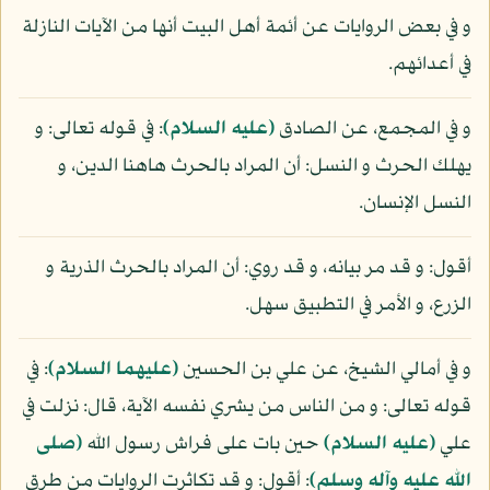
و في بعض الروايات عن أئمة أهل البيت أنها من الآيات النازلة
في أعدائهم.
و في المجمع، عن الصادق
(عليه السلام)
: في قوله تعالى: و
يهلك الحرث و النسل: أن المراد بالحرث هاهنا الدين، و
النسل الإنسان.
أقول: و قد مر بيانه، و قد روي: أن المراد بالحرث الذرية و
الزرع، و الأمر في التطبيق سهل.
و في أمالي الشيخ، عن علي بن الحسين
(عليهما السلام)
: في
قوله تعالى: و من الناس من يشري نفسه الآية، قال: نزلت في
علي
(عليه السلام)
حين بات على فراش رسول الله
(صلى
الله عليه وآله وسلم)
: أقول: و قد تكاثرت الروايات من طرق