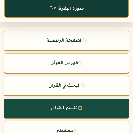
سورة البقرة، ٢٠٥
۞
الصفحة الرئيسية
۞
فهرس القرآن
۞
البحث في القرآن
۞
تفسير القرآن
۞
محفظتي