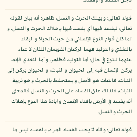
لأجل الفساد و الإفساد.
قوله تعالى: و يهلك الحرث و النسل، ظاهره أنه بيان لقوله
تعالى: ليفسد فيها أي يفسد فيها بإهلاك الحرث و النسل، و
لما كان قوام النوع الإنساني من حيث الحياة و البقاء
بالتغذي و التوليد فهما الركنان القويمان اللذان لا غناء
عنهما للنوع في حال: أما التوليد فظاهر، و أما التغذي فإنما
يركن الإنسان فيه إلى الحيوان و النبات، و الحيوان يركن إلى
النبات، فالنبات هو الأصل و يستحفظ بالحرث و هو تربية
النبات، فلذلك علق الفساد على الحرث و النسل فالمعنى
أنه يفسد في الأرض بإفناء الإنسان و إبادة هذا النوع بإهلاك
الحرث و النسل.
قوله تعالى: و الله لا يحب الفساد المراد، بالفساد ليس ما