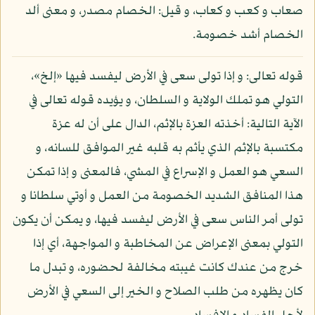
صعاب و كعب و كعاب، و قيل: الخصام مصدر، و معنى ألد
الخصام أشد خصومة.
قوله تعالى: و إذا تولى سعى في الأرض ليفسد فيها «إلخ»،
التولي هو تملك الولاية و السلطان، و يؤيده قوله تعالى في
الآية التالية: أخذته العزة بالإثم، الدال على أن له عزة
مكتسبة بالإثم الذي يأثم به قلبه غير الموافق للسانه، و
السعي هو العمل و الإسراع في المشي، فالمعنى و إذا تمكن
هذا المنافق الشديد الخصومة من العمل و أوتي سلطانا و
تولى أمر الناس سعى في الأرض ليفسد فيها، و يمكن أن يكون
التولي بمعنى الإعراض عن المخاطبة و المواجهة، أي إذا
خرج من عندك كانت غيبته مخالفة لحضوره، و تبدل ما
كان يظهره من طلب الصلاح و الخير إلى السعي في الأرض