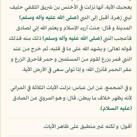
يعجبك الآية، أنها نزلت في الأخنس بن شريق الثقفي حليف
لبني زهرة، أقبل إلى النبي
(صلى الله عليه وآله وسلم)
المدينة و قال: جئت أريد الإسلام و يعلم الله إني لصادق
فأعجب النبي
(صلى الله عليه وآله وسلم)
ذلك منه فذلك
قوله تعالى: و يشهد الله على ما في قلبه، ثم خرج من عند
النبي فمر بزرع لقوم من المسلمين و حمر فأحرق الزرع و
عقر الحمر فأنزل الله: و إذا تولى سعى في الأرض الآية.
و في المجمع، عن ابن عباس: نزلت الآيات الثلاثة في المرائي
لأنه يظهر خلاف ما يبطن، قال: و هو المروي عن الصادق
(عليه السلام)
.
أقول: و لكنه غير منطبق على ظاهر الآيات.