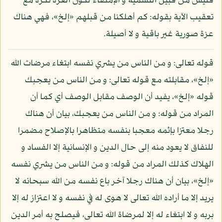
فليس من قبيل التسمية و الإمضاء لكون العزة نكرة مع
تعقيب الآية بقوله: كم أهلكنا من قبلهم «إلخ»، فهي هناك
عزة صورية غير باقية و لا أصيلة.
قوله تعالى: و من الناس من يشري نفسه ابتغاء مرضات الله
«إلخ»، مقابلته مع قوله تعالى: و من الناس من يعجبك
قوله «إلخ»، يفيد أن الوصف مقابل الوصف أي كما أن
المراد من قوله: و من الناس من يعجبك، بيان أن هناك
رجلا معتزا بإثمه معجبا بنفسه متظاهرا بالإصلاح مضمرا
للنفاق لا يعود منه إلى حال الدين و الإنسانية إلا الفساد و
الهلاك كذلك المراد من قوله: و من الناس من يشري نفسه
«إلخ»، بيان أن هناك رجلا آخر باع نفسه من الله سبحانه لا
يريد إلا ما أراده الله تعالى لا هوى له في نفسه و لا اعتزاز له إلا
بربه و لا ابتغاء له إلا لمرضاة الله تعالى، فيصلح به أمر الدين