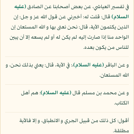
في تفسير العياشي، عن بعض أصحابنا عن الصادق
(عليه
السلام)
قال: قلت له: أخبرني عن قول الله عز و جل: إن
الذين يكتمون الآية، قال: نحن نعنى بها و الله المستعان إن
الواحد منا إذا صارت إليه لم يكن له أو لم يسعه إلا أن يبين
للناس من يكون بعده.
و عن الباقر
(عليه السلام)
،: في الآية، قال: يعني بذلك نحن، و
الله المستعان.
و عن محمد بن مسلم قال
(عليه السلام)
: هم أهل
الكتاب.
أقول: كل ذلك من قبيل الجري و الانطباق، و إلا فالآية
مطلقة.