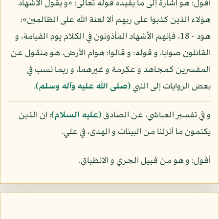
أقول: هو إشارة إلى ما يفيده قوله تعالى: «و يقول الأشهاد
هؤلاء الذين كذبوا على ربهم ألا لعنة الله على الظالمين»:
هود - 18، فإنهم الأشهاد المأذونون في الكلام يوم القيامة، و
القائلون صوابا، و قوله: و قالوا: هوام الأرض، هو منقول عن
المفسرين كمجاهد و عكرمة و غيرهما، و ربما نسب في
بعض الروايات إلى النبي
(صلى الله عليه وآله وسلم)
.
و في تفسير العياشي، عن الصادق
(عليه السلام)
: إن الذين
يكتمون ما أنزلنا من البينات و الهدى، في علي.
أقول: و هو من قبيل الجري و الانطباق.