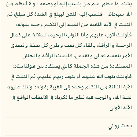
يشتد إذا عظم اسم من ينسب إليه أو وصفه - و لا أعظم من
الله سبحانه - فنسب إليه اللعن ليبلغ في الشدة كل مبلغ، ثم
التفت في الآية الثانية من الغيبة إلى التكلم وحده بقوله:
فأولئك أتوب عليهم و أنا التواب الرحيم، للدلالة على كمال
الرحمة و الرأفة، بإلقاء كل نعت و طرح كل صفة و تصدى
الأمر بنفسه تعالى و تقدس، فليست الرأفة و الحنان
المستفادة من هذه الجملة كالتي يستفاد من قولنا مثلا:
فأولئك يتوب الله عليهم أو يتوب ربهم عليهم، ثم التفت في
الآية الثالثة من التكلم وحده إلى الغيبة بقوله: أولئك عليهم
لعنة الله، و الوجه فيه نظير ما ذكرناه في الالتفات الواقع في
الآية الأولى.
بحث روائي