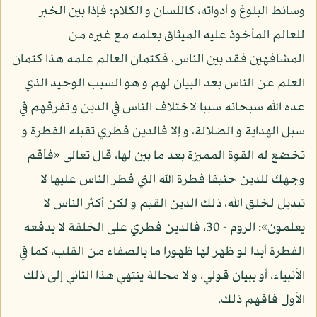
وسائط البلوغ و أدواته، كاللسان و الكلام: فإذا بين الخبر
للعالم المأخوذ عليه الميثاق بعلمه مع غيره من
المشافهين فقد بين الناس، فكتمان العالم علمه هذا كتمان
العلم عن الناس بعد البيان لهم و هو السبب الوحيد الذي
عده الله سبحانه سببا لاختلاف الناس في الدين و تفرقهم في
سبل الهداية و الضلالة، و إلا فالدين فطري تقبله الفطرة و
تخضع له القوة المميزة بعد ما بين لها، قال تعالى «فأقم
وجهك للدين حنيفا فطرة الله التي فطر الناس عليها لا
تبديل لخلق الله، ذلك الدين القيم و لكن أكثر الناس لا
يعلمون»: الروم - 30، فالدين فطري على الخلقة لا يدفعه
الفطرة أبدا لو ظهر لها ظهورا ما بالصفاء من القلب، كما في
الأنبياء، أو ببيان قولي، و لا محالة ينتهي هذا الثاني إلى ذلك
الأول فافهم ذلك.