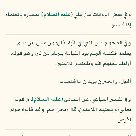
و في بعض الروايات عن علي
(عليه السلام)
: تفسيره بالعلماء
إذا فسدوا.
و في المجمع، عن النبي: في الآية، قال: من سئل عن علم
يعلمه فكتمه ألجم يوم القيامة بلجام من نار، و هو قوله:
أولئك يلعنهم الله و يلعنهم اللاعنون.
أقول: و الخبران يؤيدان ما قدمناه.
و في تفسير العياشي، عن الصادق
(عليه السلام)
: في قوله
تعالى: و يلعنهم اللاعنون، قال: نحن هم، و قد قالوا: هوام
الأرض.