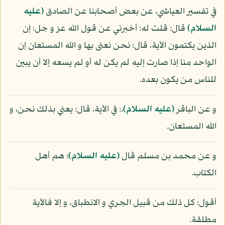
في تفسير العياشي، عن بعض أصحابنا عن الصادق
(عليه
السلام)
قال: قلت له: أخبرني عن قول الله عز و جل: إن
الذين يكتمون الآية، قال: نحن نعنى بها و الله المستعان إن
الواحد منا إذا صارت إليه لم يكن له أو لم يسعه إلا أن يبين
للناس من يكون بعده.
و عن الباقر
(عليه السلام)
،: في الآية، قال: يعني بذلك نحن، و
الله المستعان.
و عن محمد بن مسلم قال
(عليه السلام)
: هم أهل
الكتاب.
أقول: كل ذلك من قبيل الجري و الانطباق، و إلا فالآية
مطلقة.