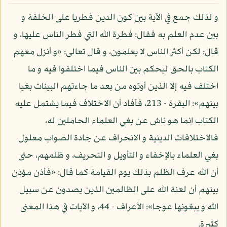
و لذلك جمع في الآية بين كون الدين فطريا على الخلقة و
بين عدم العلم به فقال: فطرة الله التي فطر الناس عليها، و
قال: لكن أكثر الناس لا يعلمون، و قال تعالى: «و أنزل معهم
الكتاب بالحق ليحكم بين الناس فيما اختلفوا فيه و ما
اختلف فيه إلا الذين أوتوه من بعد ما جاءتهم البينات بغيا
بينهم»: البقرة - 213، فأفاد أن الاختلاف فيما يشتمل عليه
الكتاب إنما هو ناش عن بغي العلماء الحاملين له،
فالاختلافات الدينية و الانحراف عن جادة الصواب معلول
بغي العلماء بالإخفاء و التأويل و التحريف، و ظلمهم، حتى
أن الله عرف الظلم بذلك يوم القيامة كما قال: «فأذن مؤذن
بينهم أن لعنة الله على الظالمين الذين يصدون عن سبيل
الله و يبغونها عوجا»: الأعراف - 44، و الآيات في هذا المعنى
كثيرة.