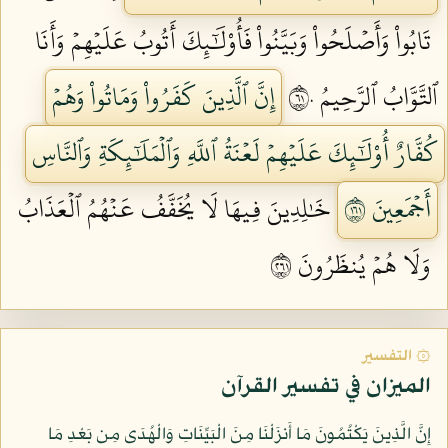
تَابُواْ وَأَصۡلَحُواْ وَبَيَّنُواْ فَأُوْلَٰٓئِكَ أَتُوبُ عَلَيۡهِمۡ وَأَنَا
ٱلتَّوَّابُ ٱلرَّحِيمُ ١٦٠
إِنَّ ٱلَّذِينَ كَفَرُواْ وَمَاتُواْ وَهُمۡ
كُفَّارٌ أُوْلَٰٓئِكَ عَلَيۡهِمۡ لَعۡنَةُ ٱللَّهِ وَٱلۡمَلَٰٓئِكَةِ وَٱلنَّاسِ
أَجۡمَعِينَ ١٦١
خَٰلِدِينَ فِيهَا لَا يُخَفَّفُ عَنۡهُمُ ٱلۡعَذَابُ
وَلَا هُمۡ يُنظَرُونَ ١٦٢
۞ التفسير
الميزان في تفسير القرآن
إِنَّ الَّذِينَ يَكْتُمُونَ مَا أَنزَلْنَا مِنَ الْبَيِّنَاتِ وَالْهُدَى مِن بَعْدِ مَا