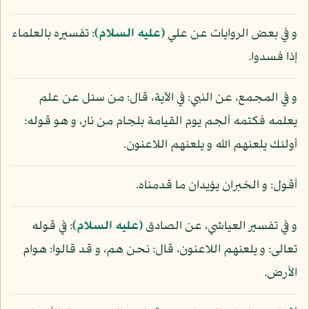
و في بعض الروايات عن علي
(عليه السلام)
: تفسيره بالعلماء
إذا فسدوا.
و في المجمع، عن النبي: في الآية، قال: من سئل عن علم
يعلمه فكتمه ألجم يوم القيامة بلجام من نار، و هو قوله:
أولئك يلعنهم الله و يلعنهم اللاعنون.
أقول: و الخبران يؤيدان ما قدمناه.
و في تفسير العياشي، عن الصادق
(عليه السلام)
: في قوله
تعالى: و يلعنهم اللاعنون، قال: نحن هم، و قد قالوا: هوام
الأرض.