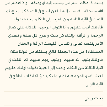
يشتد إذا عظم اسم من ينسب إليه أو وصفه - و لا أعظم من
الله سبحانه - فنسب إليه اللعن ليبلغ في الشدة كل مبلغ، ثم
التفت في الآية الثانية من الغيبة إلى التكلم وحده بقوله:
فأولئك أتوب عليهم و أنا التواب الرحيم، للدلالة على كمال
الرحمة و الرأفة، بإلقاء كل نعت و طرح كل صفة و تصدى
الأمر بنفسه تعالى و تقدس، فليست الرأفة و الحنان
المستفادة من هذه الجملة كالتي يستفاد من قولنا مثلا:
فأولئك يتوب الله عليهم أو يتوب ربهم عليهم، ثم التفت في
الآية الثالثة من التكلم وحده إلى الغيبة بقوله: أولئك عليهم
لعنة الله، و الوجه فيه نظير ما ذكرناه في الالتفات الواقع في
الآية الأولى.
بحث روائي