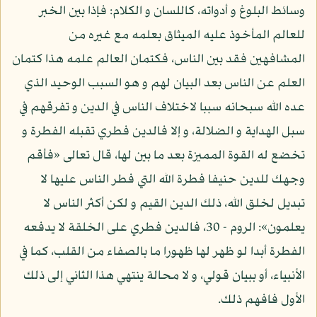
وسائط البلوغ و أدواته، كاللسان و الكلام: فإذا بين الخبر
للعالم المأخوذ عليه الميثاق بعلمه مع غيره من
المشافهين فقد بين الناس، فكتمان العالم علمه هذا كتمان
العلم عن الناس بعد البيان لهم و هو السبب الوحيد الذي
عده الله سبحانه سببا لاختلاف الناس في الدين و تفرقهم في
سبل الهداية و الضلالة، و إلا فالدين فطري تقبله الفطرة و
تخضع له القوة المميزة بعد ما بين لها، قال تعالى «فأقم
وجهك للدين حنيفا فطرة الله التي فطر الناس عليها لا
تبديل لخلق الله، ذلك الدين القيم و لكن أكثر الناس لا
يعلمون»: الروم - 30، فالدين فطري على الخلقة لا يدفعه
الفطرة أبدا لو ظهر لها ظهورا ما بالصفاء من القلب، كما في
الأنبياء، أو ببيان قولي، و لا محالة ينتهي هذا الثاني إلى ذلك
الأول فافهم ذلك.