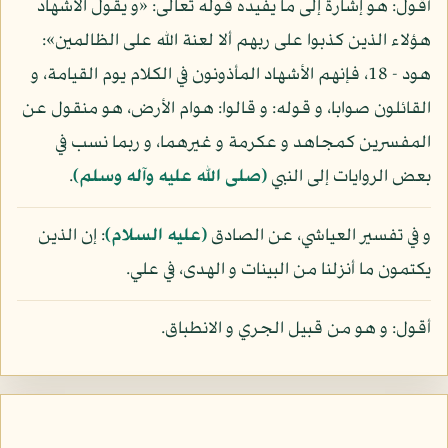
أقول: هو إشارة إلى ما يفيده قوله تعالى: «و يقول الأشهاد
هؤلاء الذين كذبوا على ربهم ألا لعنة الله على الظالمين»:
هود - 18، فإنهم الأشهاد المأذونون في الكلام يوم القيامة، و
القائلون صوابا، و قوله: و قالوا: هوام الأرض، هو منقول عن
المفسرين كمجاهد و عكرمة و غيرهما، و ربما نسب في
بعض الروايات إلى النبي
(صلى الله عليه وآله وسلم)
.
و في تفسير العياشي، عن الصادق
(عليه السلام)
: إن الذين
يكتمون ما أنزلنا من البينات و الهدى، في علي.
أقول: و هو من قبيل الجري و الانطباق.