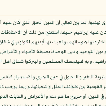
ارى تهتدوا، لما بين تعالى أن الدين الحق الذي كان عليه
ان عليه إبراهيم حنيفا، استنتج من ذلك أن الاختلافات و
 اخترعتها هوساتهم، و لعبت بها أيديهم لكونهم في شقا
و دين التوحيد و دين الوحدة، بصبغة الأهواء و الأغراض 
إبراهيم، و به فليتمسك المسلمون و ليتركوا شقاق أهل ال
يوية التغير و التحول في عين الجري و الاستمرار كنفس 
ر القومية بين طوائف الملل و شعباتها، و ربما يوجب ذلك 
 الدين، أو خروج ما هو منه و الأغراض و الغايات الدن