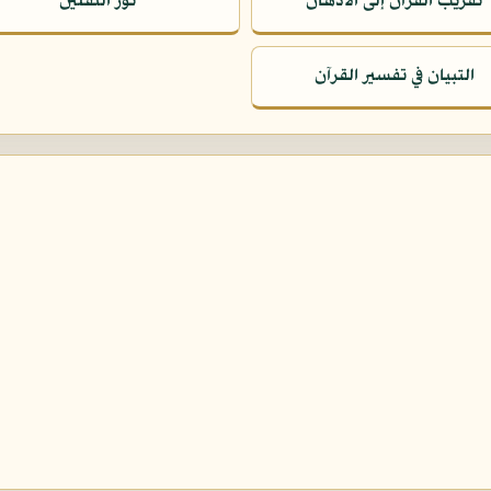
تقريب القرآن إلى الأذهان
نور الثقلين
التبيان في تفسير القرآن