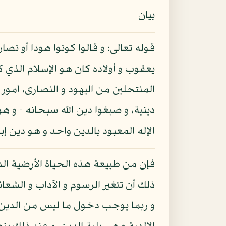
بيان
قوله تعالى: و قالوا كونوا هودا أو نص
يعقوب و أولاده كان هو الإسلام الذي ك
المنتحلين من اليهود و النصارى، أمور
دينية، و صبغوا دين الله سبحانه - و ه
الإله المعبود بالدين واحد و هو دين 
فإن من طبيعة هذه الحياة الأرضية الدن
ذلك أن تتغير الرسوم و الآداب و الشعائ
و ربما يوجب دخول ما ليس من الدين في