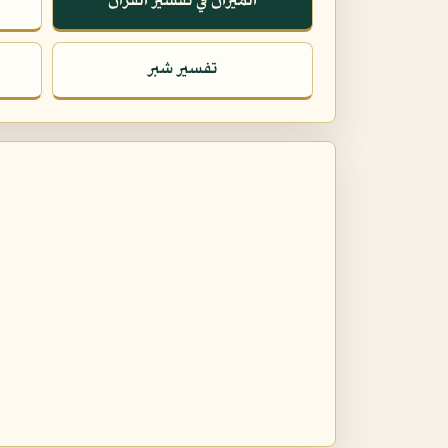
الميزان في تفسير القرآن
تفسير شبر