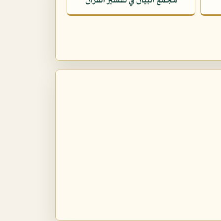
مجمع البيان في تفسير القرآن