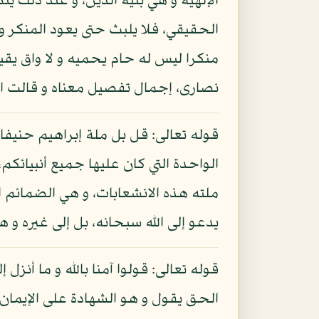
الإلهية و هي بلية الدين، و عند ذلك 
الحقيقي، فلا يلبث حتى يعود المنكر
منكرا ليس له حام يحميه و لا واق يقيه 
نصارى، إجمال تفصيل معناه و قالت الي
قوله تعالى: قل بل ملة إبراهيم حنيفا
الواحدة التي كان عليها جميع أنبيائكم
ملته هذه الانشعابات، و هي الضمائم ا
يدعو إلى الله سبحانه، بل إلى غيره و 
قوله تعالى: قولوا آمنا بالله و ما أنز
الحق يقول و هو الشهادة على الإيمان بال