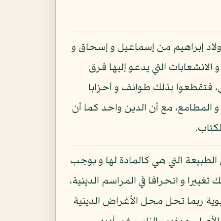
 أولاد إبراهيم من إسماعيل و إسحاق و
 الانشعابات التي يدعو إليها فرق
ق، فتقطعوا بذلك طوائف و أحزابا
و المطامع، مع أن الدين واحد كما أن
كتاب.
الطبيعة التي هي كالمادة لها و يوجب
تغييرا و انحرافا في المراسم الدينية،
يوية ربما تحل محل الأغراض الدينية