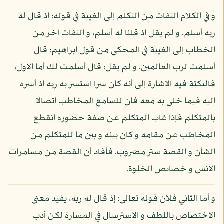
و في الكلام التفات من التكلم إلى الغيبة في قوله: إذ قال له
ربه أسلم، و لم يقل إذ قلنا له أسلم، و التفات آخر من
الخطاب إلى الغيبة في المحكي من قول إبراهيم: قال
أسلمت لرب العالمين، و لم يقل: قال أسلمت لك أما الأول،
فالنكتة فيه الإشارة إلى أنه كان سرا استسر به ربه إذ أسره
إليه فيما خلى به معه فإن للسامع المخاطب اتصالا
بالمتكلم فإذا غاب المتكلم عن صفة حضوره انقطع
المخاطب عن مقامه و كان بينه و بين ما للمتكلم من
الشأن و القصة ستر مضروب، فأفاد أن القصة من مسامرات
الأنس و خصائص الخلوة.
و أما الثاني فلأن قوله تعالى: إذ قال له ربه، يفيد معنى
الاختصاص باللطف و الاسترسال في المسارة لكن أدب