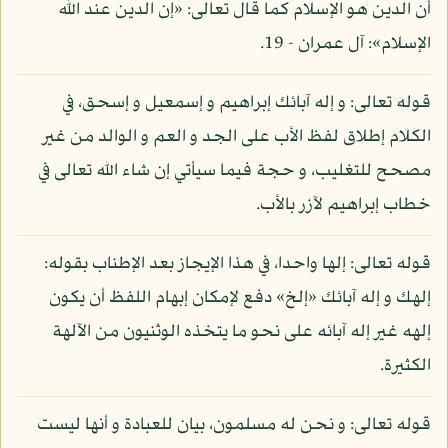
أن الدين هو الإسلام كما قال تعالى: «إن الدين عند الله
الإسلام»: آل عمران - 19.
قوله تعالى: و إله آبائك إبراهيم و إسمعيل و إسحق، في
الكلام إطلاق لفظ الأب على الجد و العم و الوالد من غير
مصحح للتغليب، و حجة فيما سيأتي إن شاء الله تعالى في
خطاب إبراهيم لآزر بالأب.
قوله تعالى: إلها واحدا، في هذا الإيجاز بعد الإطناب بقوله:
إلهك و إله آبائك «إلخ» دفع لإمكان إبهام اللفظ أن يكون
إلهه غير إله آبائه على نحو ما يتخذه الوثنيون من الآلهة
الكثيرة.
قوله تعالى: و نحن له مسلمون، بيان للعبادة و أنها ليست