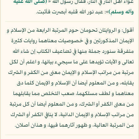
عواء أهل النار في النار، فقال رسول الله «
(صلى الله عليه
وآله وسلم)
»: عبد نور الله قلبه أبصرت فأثبت.
أقول: و الروايتان تحومان حوم المرتبة الرابعة من الإسلام و
الإيمان المذكورتين و في خصوصيات معناهما روايات كثيرة
متفرقة سنورد جملة منها في تضاعيف الكتاب إن شاء الله
تعالى و الآيات تؤيدها على ما سيجيء بيانها، و اعلم أن لكل
مرتبة من مراتب الإسلام و الإيمان معنى من الكفر و الشرك
يقابله، و من المعلوم أيضا أن الإسلام و الإيمان كلما دق
معناهما و لطف مسلكهما، صعب التخلص مما يقابلهما
من معنى الكفر أو الشرك، و من المعلوم أيضا أن كل مرتبة
من مراتب الإسلام و الإيمان الدانية، لا ينافي الكفر أو الشرك
من المرتبة العالية، و ظهور آثارهما فيها، و هذان أصلان.