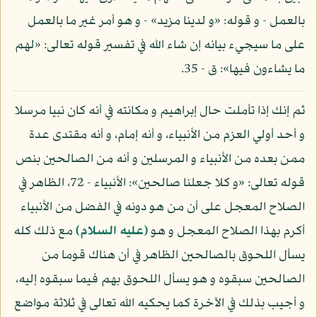
بالعمل - و قوله: «و لدينا مزيد» - و هو أمر غير ما بالعمل
على ما سيجيء بيانه إن شاء الله في تفسير قوله تعالى: «لهم
ما يشاءون فيها»: ق - 35.
ثم إنك إذا تأملت حال إبراهيم و مكانته في أنه كان نبيا مرسلا
و أحد أولي العزم من الأنبياء، و أنه إمام، و أنه مقتدى عدة
ممن بعده من الأنبياء و المرسلين و أنه من الصالحين بنص
قوله تعالى: «و كلا جعلنا صالحين»: الأنبياء - 72، الظاهر في
الصلاح المعجل على أن من هو دونه في الفضل من الأنبياء
أكرم بهذا الصلاح المعجل و هو
(عليه السلام)
مع ذلك كله
يسأل اللحوق بالصالحين الظاهر في أن هناك قوما من
الصالحين سبقوه و هو يسأل اللحوق بهم فيما سبقوه إليه،
و أجيب بذلك في الآخرة كما يحكيه الله تعالى في ثلاثة مواضع