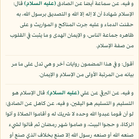
و فيه، عن سماعة أيضا عن الصادق
(عليه السلام)
قال:
الإسلام شهادة أن لا إله إلا الله و التصديق برسول الله، به
حقنت الدماء و عليه جرت المناكح و المواريث و على
ظاهره جماعة الناس، و الإيمان الهدى و ما يثبت في القلوب
من صفة الإسلام.
أقول: و في هذا المضمون روايات أخر و هي تدل على ما مر
بيانه من المرتبة الأولى من الإسلام و الإيمان.
و فيه، عن البرقي عن علي
(عليه السلام)
: قال الإسلام هو
التسليم و التسليم هو اليقين، و فيه، عن كاهل عن الصادق:
لو أن قوما عبدوا الله وحده لا شريك له و أقاموا الصلاة و آتوا
الزكاة، و حجوا البيت، و صاموا شهر رمضان ثم قالوا لشيء
صنعه الله أو صنعه رسول الله إلا صنع بخلاف الذي صنع أو