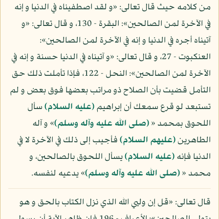
من كلامه حيث قال تعالى: «و لقد اصطفيناه في الدنيا و إنه
في الآخرة لمن الصالحين»: البقرة - 130، و قال تعالى: «و
آتيناه أجره في الدنيا و إنه في الآخرة لمن الصالحين»:
العنكبوت - 27، و قال تعالى: «و آتيناه في الدنيا حسنة و إنه في
الآخرة لمن الصالحين»: النحل - 122، فإذا تأملت ذلك حق
التأمل قضيت بأن الصلاح ذو مراتب بعضها فوق بعض و لم
تستبعد لو قرع سمعك أن إبراهيم
(عليه السلام)
سأل
اللحوق بمحمد «
(صلى الله عليه وآله وسلم)
» و آله
الطاهرين
(عليهم السلام)
فأجيب إلى ذلك في الآخرة لا في
الدنيا فإنه
(عليه السلام)
يسأل اللحوق بالصالحين، و
محمد «
(صلى الله عليه وآله وسلم)
» يدعيه لنفسه.
قال تعالى: «قل إن وليي الله الذي نزل الكتاب بالحق و هو