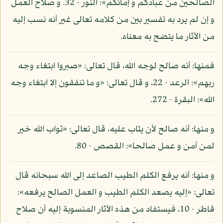
الصالحين من عبادكم و إمائكم»: النور - 32. و صلاح العمل
و إن لم يرد به تفسير بين من كلامه تعالى غير أنه نسب إليه
من الآثار ما يتضح به معناه.
فمنها: أنه صالح لوجه الله، قال تعالى: «صبروا ابتغاء وجه
ربهم»: الرعد - 22، و قال تعالى: «و ما تنفقون إلا ابتغاء وجه
الله»: البقرة - 272.
و منها: أنه صالح لأن يثاب عليه، قال تعالى: «ثواب الله خير
لمن آمن و عمل صالحا»: القصص - 80.
و منها: أنه يرفع الكلم الطيب الصاعد إلى الله سبحانه قال
تعالى: «إليه يصعد الكلم الطيب و العمل الصالح يرفعه»:
فاطر - 10، فيستفاد من هذه الآثار المنسوبة إليه أن صلاح