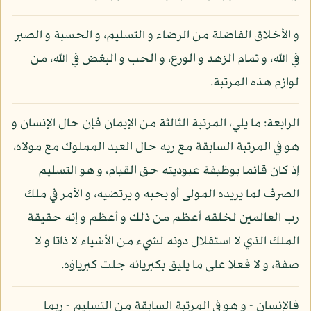
و الأخلاق الفاضلة من الرضاء و التسليم، و الحسبة و الصبر
في الله، و تمام الزهد و الورع، و الحب و البغض في الله، من
لوازم هذه المرتبة.
الرابعة: ما يلي، المرتبة الثالثة من الإيمان فإن حال الإنسان و
هو في المرتبة السابقة مع ربه حال العبد المملوك مع مولاه،
إذ كان قائما بوظيفة عبوديته حق القيام، و هو التسليم
الصرف لما يريده المولى أو يحبه و يرتضيه، و الأمر في ملك
رب العالمين لخلقه أعظم من ذلك و أعظم و إنه حقيقة
الملك الذي لا استقلال دونه لشيء من الأشياء لا ذاتا و لا
صفة، و لا فعلا على ما يليق بكبريائه جلت كبرياؤه.
فالإنسان - و هو في المرتبة السابقة من التسليم - ربما