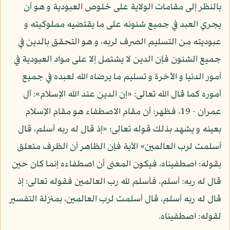
بالنظر إلى مقامات الولاية على خلوص العبودية و هو أن
يجري العبد في جميع شئونه على ما يقتضيه مملوكيته و
عبوديته من التسليم الصرف لربه، و هو التحقق بالدين في
جميع الشئون فإن الدين لا يشتمل إلا على مواد العبودية في
أمور الدنيا و الآخرة و تسليم ما يرضاه الله لعبده في جميع
أموره كما قال الله تعالى: «إن الدين عند الله الإسلام»: آل
عمران - 19، فظهر: أن مقام الاصطفاء هو مقام الإسلام
بعينه و يشهد بذلك قوله تعالى: «إذ قال له ربه أسلم، قال
أسلمت لرب العالمين» الآية فإن الظاهر أن الظرف متعلق
بقوله: اصطفيناه، فيكون المعنى أن اصطفاءه إنما كان حين
قال له ربه: أسلم، فأسلم لله رب العالمين فقوله تعالى: إذ
قال له ربه أسلم، قال أسلمت لرب العالمين، بمنزلة التفسير
لقوله: اصطفيناه.