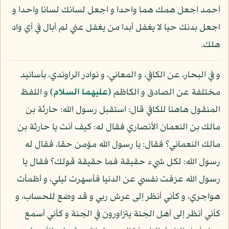
أحمد اجعل همك هما واحدا و اجعل لسانك لسانا واحدا و
اجعل بدنك حيا لا يغفل أبدا من يغفل عني لم أبال في أي واد
هلك.
و في البحار، عن الكافي، و المعاني، و نوادر الراوندي، بأسانيد
مختلفة عن الصادق و الكاظم
(عليهما السلام)
و اللفظ
المنقول هاهنا للكافي قال: استقبل رسول الله: حارثة بن
مالك بن النعمان الأنصاري فقال له: كيف أنت يا حارثة بن
مالك النعماني؟ فقال: يا رسول الله مؤمن حقا، فقال له
رسول الله: لكل شيء حقيقة فما حقيقة قولك؟ فقال يا
رسول الله عزفت نفسي عن الدنيا فأسهرت ليلي، و أظمأت
هواجري، و كأني أنظر إلى عرش ربي و قد وضع للحساب، و
كأني أنظر إلى أهل الجنة يتزاورون في الجنة و كأني أسمع