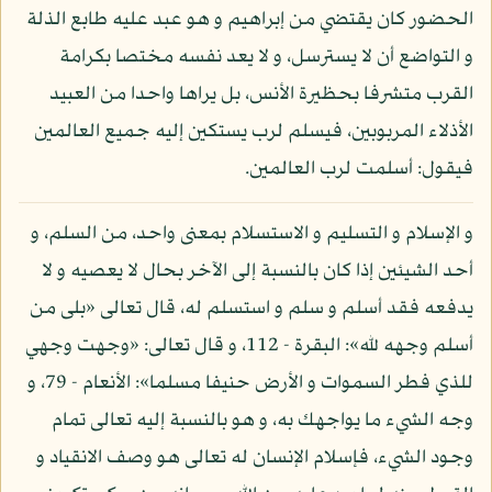
الحضور كان يقتضي من إبراهيم و هو عبد عليه طابع الذلة
و التواضع أن لا يسترسل، و لا يعد نفسه مختصا بكرامة
القرب متشرفا بحظيرة الأنس، بل يراها واحدا من العبيد
الأذلاء المربوبين، فيسلم لرب يستكين إليه جميع العالمين
فيقول: أسلمت لرب العالمين.
و الإسلام و التسليم و الاستسلام بمعنى واحد، من السلم، و
أحد الشيئين إذا كان بالنسبة إلى الآخر بحال لا يعصيه و لا
يدفعه فقد أسلم و سلم و استسلم له، قال تعالى «بلى من
أسلم وجهه لله»: البقرة - 112، و قال تعالى: «وجهت وجهي
للذي فطر السموات و الأرض حنيفا مسلما»: الأنعام - 79، و
وجه الشيء ما يواجهك به، و هو بالنسبة إليه تعالى تمام
وجود الشيء، فإسلام الإنسان له تعالى هو وصف الانقياد و