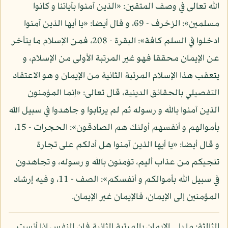
الله تعالى في وصف المتقين: «الذين آمنوا بآياتنا و كانوا
مسلمين»: الزخرف - 69، و قال أيضا: «يا أيها الذين آمنوا
ادخلوا في السلم كافة»: البقرة - 208، فمن الإسلام ما يتأخر
عن الإيمان محققا فهو غير المرتبة الأولى من الإسلام، و
يتعقب هذا الإسلام المرتبة الثانية من الإيمان و هو الاعتقاد
التفصيلي بالحقائق الدينية، قال تعالى: «إنما المؤمنون
الذين آمنوا بالله و رسوله ثم لم يرتابوا و جاهدوا في سبيل الله
بأموالهم و أنفسهم أولئك هم الصادقون»: الحجرات - 15،
و قال أيضا: «يا أيها الذين آمنوا هل أدلكم على تجارة
تنجيكم من عذاب أليم، تؤمنون بالله و رسوله، و تجاهدون
في سبيل الله بأموالكم و أنفسكم»: الصف - 11، و فيه إرشاد
المؤمنين إلى الإيمان، فالإيمان غير الإيمان.
الثالثة: ما يلي الإيمان بالمرتبة الثانية فإن النفس إذا أنست