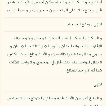
أبيات و بيوت لكن البيوت بالمسكن أخص و الأبيات بالشعر،
قال: و يقع ذلك على المتخذ من حجر و مدر و صوف و وبر.
انتهى موضع الحاجة.
و السكن ما يسكن إليه، و الظعن الارتحال و هو خلاف
الإقامة، و الصوف للضأن و الوبر للإبل كالشعر للإنسان و
يسمى ما للمعز شعرا كالإنسان، و الأثاث متاع البيت الكثير و
لا يقال للواحد منه أثاث، قال في المجمع: و لا واحد للأثاث
كما أنه لا واحد للمتاع.
انتهى.
و المتاع أعم من الأثاث فإنه مطلق ما يتمتع به و لا يختص