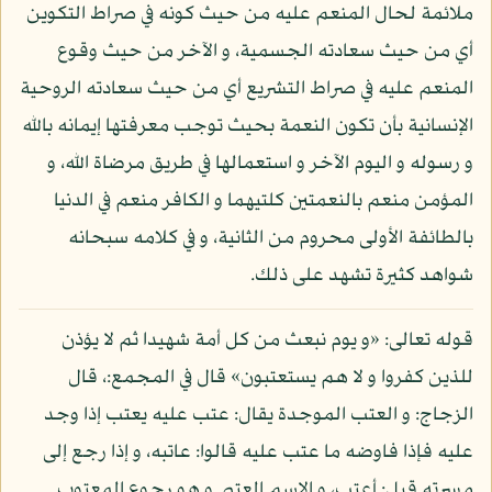
ملائمة لحال المنعم عليه من حيث كونه في صراط التكوين
أي من حيث سعادته الجسمية، و الآخر من حيث وقوع
المنعم عليه في صراط التشريع أي من حيث سعادته الروحية
الإنسانية بأن تكون النعمة بحيث توجب معرفتها إيمانه بالله
و رسوله و اليوم الآخر و استعمالها في طريق مرضاة الله، و
المؤمن منعم بالنعمتين كلتيهما و الكافر منعم في الدنيا
بالطائفة الأولى محروم من الثانية، و في كلامه سبحانه
شواهد كثيرة تشهد على ذلك.
قوله تعالى: «و يوم نبعث من كل أمة شهيدا ثم لا يؤذن
للذين كفروا و لا هم يستعتبون» قال في المجمع:، قال
الزجاج: و العتب الموجدة يقال: عتب عليه يعتب إذا وجد
عليه فإذا فاوضه ما عتب عليه قالوا: عاتبه، و إذا رجع إلى
مسرته قيل: أعتب، و الاسم العتبي و هو رجوع المعتوب