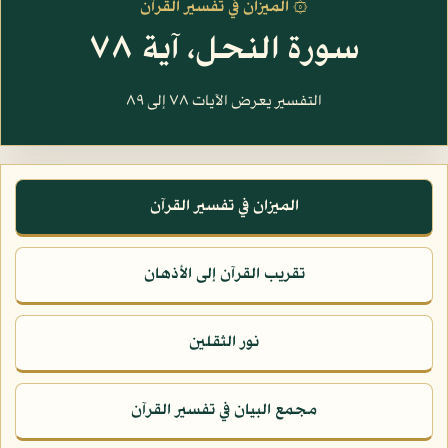
۞ الميزان في تفسير القرآن
سورة النحل، آية ٧٨
التفسير يعرض الآيات ٧٨ إلى ٨٩
الميزان في تفسير القرآن
تقريب القرآن إلى الأذهان
نور الثقلين
مجمع البيان في تفسير القرآن