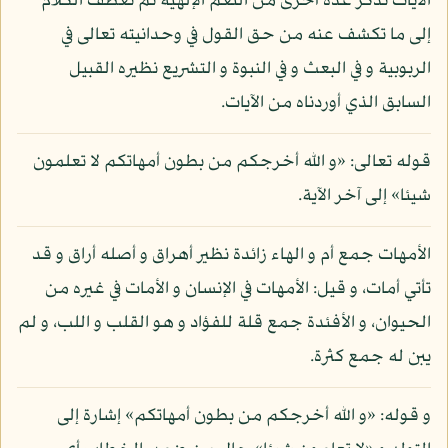
الآيات تذكر عدة أخرى من النعم الإلهية ثم تعطف الكلام
إلى ما تكشف عنه من حق القول في وحدانيته تعالى في
الربوبية و في البعث و في النبوة و التشريع نظيره القبيل
السابق الذي أوردناه من الآيات.
قوله تعالى: «و الله أخرجكم من بطون أمهاتكم لا تعلمون
شيئا» إلى آخر الآية.
الأمهات جمع أم و الهاء زائدة نظير أهراق و أصله أراق و قد
تأتي أمات، و قيل: الأمهات في الإنسان و الأمات في غيره من
الحيوان، و الأفئدة جمع قلة للفؤاد و هو القلب و اللب، و لم
يبن له جمع كثرة.
و قوله: «و الله أخرجكم من بطون أمهاتكم» إشارة إلى