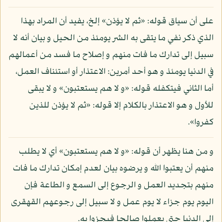
على أن سياق قوله: «ثم لا يؤذن» إلخ، يفيد أن المراد بهذا
الذي ذكر نفي ما يتقى به الشر يومئذ من الحيل و بيان أنه لا
سبيل إلى تدارك ما فات منهم و إصلاح ما فسد من أعمالهم
في الدنيا يومئذ و هو أحد أمرين: الاعتذار أو استئناف العمل،
أما الثاني فيتكفله قوله: «و لا هم يستعتبون» و لا يبقى
للأول و هو الاعتذار بالكلام إلا قوله: «ثم لا يؤذن للذين
كفروا».
و من هنا يظهر أن قوله: «و لا هم يستعتبون» أي لا يطلب
منهم أن يعتبوا الله و يرضوه بيان لعدم إمكان تدارك ما فات
منهم بتجديد العمل و الرجوع إلى السمع و الطاعة فإن
اليوم يوم جزاء لا يوم عمل و لا سبيل إلى رجوعهم القهقرى
إلى الدنيا حتى يعملوا صالحا فيجزوا به.