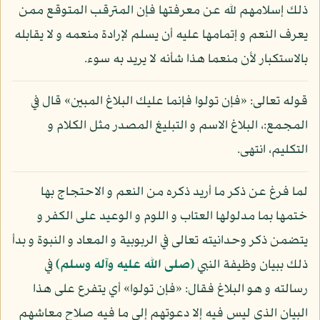
ذلك إسلامهم لله عن معرفتها فإن المترقب المتوقع ممن
يعرف النعم و إتمامها عليه أن يسلم لإرادة منعمه و لا يقابله
بالاستكبار لأن منعما هذا شأنه لا يريد به سوء.
قوله تعالى: «فإن تولوا فإنما عليك البلاغ المبين» قال في
المجمع:، البلاغ الاسم و التبليغ المصدر مثل الكلام و
التكليم، انتهى.
لما فرغ عن ذكر ما أريد ذكره من النعم و الاحتجاج بها
ختمها بما مدلولها العتاب و اللوم و الوعيد على الكفر و
يتضمن ذكر وحدانيته تعالى في الربوبية و المعاد و النبوة و بدأ
ذلك ببيان وظيفة النبي
(صلى الله عليه وآله وسلم)
في
رسالته و هو البلاغ فقال: «فإن تولوا» أي يتفرع على هذا
البيان الذي ليس فيه إلا دعوتهم إلى ما فيه صلاح معاشهم