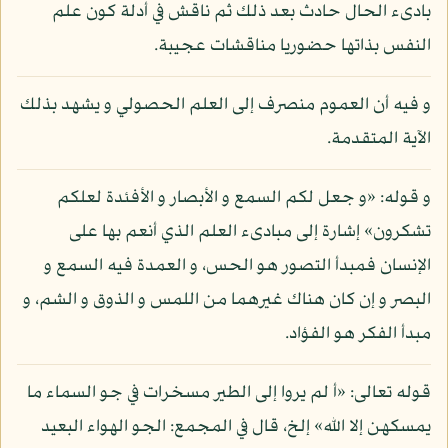
بادىء الحال حادث بعد ذلك ثم ناقش في أدلة كون علم
النفس بذاتها حضوريا مناقشات عجيبة.
و فيه أن العموم منصرف إلى العلم الحصولي و يشهد بذلك
الآية المتقدمة.
و قوله: «و جعل لكم السمع و الأبصار و الأفئدة لعلكم
تشكرون» إشارة إلى مبادىء العلم الذي أنعم بها على
الإنسان فمبدأ التصور هو الحس، و العمدة فيه السمع و
البصر و إن كان هناك غيرهما من اللمس و الذوق و الشم، و
مبدأ الفكر هو الفؤاد.
قوله تعالى: «أ لم يروا إلى الطير مسخرات في جو السماء ما
يمسكهن إلا الله» إلخ، قال في المجمع: الجو الهواء البعيد