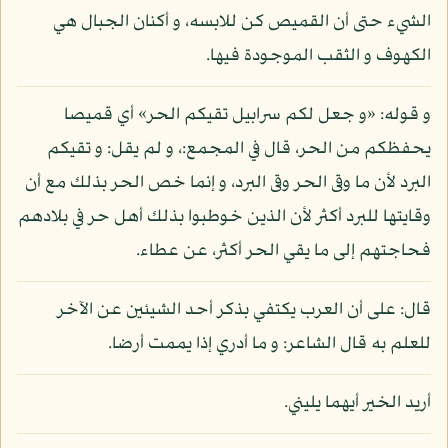
الشيء حتى أن القميص كن للابسه، و أكنان الجبال هي
الكهوف و الثقب الموجودة فيها.
و قوله: «و جعل لكم سرابيل تقيكم الحر» أي قميصا
يحفظكم من الحر، قال في المجمع:، و لم يقل: و تقيكم
البرد لأن ما وقى الحر وقى البرد، و إنما خص الحر بذلك مع أن
وقايتها للبرد أكثر لأن الذين خوطبوا بذلك أهل حر في بلادهم
فحاجتهم إلى ما يقي الحر أكثر، عن عطاء.
قال: على أن العرب يكتفي بذكر أحد الشيئين عن الآخر
للعلم به قال الشاعر: و ما أدري إذا يممت أرضا.
أريد الخير أيهما يليني.