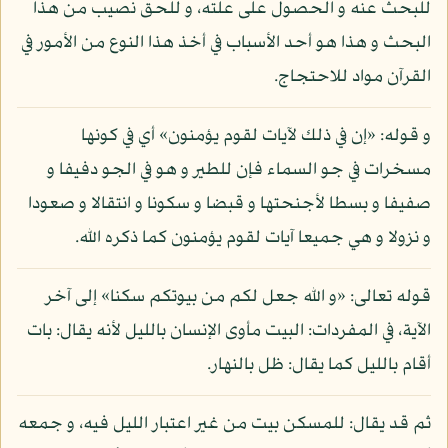
للبحث عنه و الحصول على علته، و للحق نصيب من هذا
البحث و هذا هو أحد الأسباب في أخذ هذا النوع من الأمور في
القرآن مواد للاحتجاج.
و قوله: «إن في ذلك لآيات لقوم يؤمنون» أي في كونها
مسخرات في جو السماء فإن للطير و هو في الجو دفيفا و
صفيفا و بسطا لأجنحتها و قبضا و سكونا و انتقالا و صعودا
و نزولا و هي جميعا آيات لقوم يؤمنون كما ذكره الله.
قوله تعالى: «و الله جعل لكم من بيوتكم سكنا» إلى آخر
الآية، في المفردات: البيت مأوى الإنسان بالليل لأنه يقال: بات
أقام بالليل كما يقال: ظل بالنهار.
ثم قد يقال: للمسكن بيت من غير اعتبار الليل فيه، و جمعه