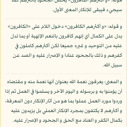
قوله: «و أكثرهم الكافرون» يخص الجحود بأكثرهم كما
سيجيء فيبقى للإنكار المعنى الأول.
و قوله: «و أكثرهم الكافرون» دخول اللام على «الكافرون»
يدل على الكمال أي إنهم كافرون بالنعم الإلهية أو بما تدل
عليه من التوحيد و غيره جميعا لكن أكثرهم كاملون في
كفرهم و ذلك بالجحود عنادا و الإصرار عليه و الصد عن
سبيل الله.
و المعنى: يعرفون نعمة الله بعنوان أنها نعمة منه و مقتضاه
أن يؤمنوا به و برسوله و اليوم الآخر و يسلموا في العمل ثم إذا
وردوا مورد العمل عملوا بما هو من آثار الإنكار دون المعرفة،
و أكثرهم لا يكتفون بمجرد الإنكار العملي بل يزيدون عليه
بكمال الكفر و العناد مع الحق و الجحود و الإصرار عليه.