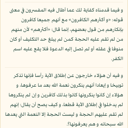
و فيما قدمناه كفاية لك عما أطال فيه المفسرون في معنى
قوله: «و أكثرهم الكافرون» مع أنهم جميعا كافرون
بإنكارهم من قول بعضهم، إنما قال: «أكثرهم» لأن منهم
من لم تقم عليه الحجة كمن لم يبلغ حد التكليف أو كان
مئوفا في عقله أو لم تصل إليه الدعوة فلا يقع عليه اسم
الكفر.
و فيه أن هؤلاء خارجون عن إطلاق الآية رأسا فإنها تذكر
توبيخا و إيعادا أنهم ينكرون نعمة الله بعد ما عرفوها، و
هؤلاء إن كانوا ينكرونها كانوا بذلك كافرين و إن لم ينكروها
لم يدخلوا في إطلاق الآية قطعا، و كيف يصح أن يقال: إنهم
لم تقم عليهم الحجة و ليست الحجة إلا النعمة التي يعدها
الله سبحانه و هم يعرفونها؟.