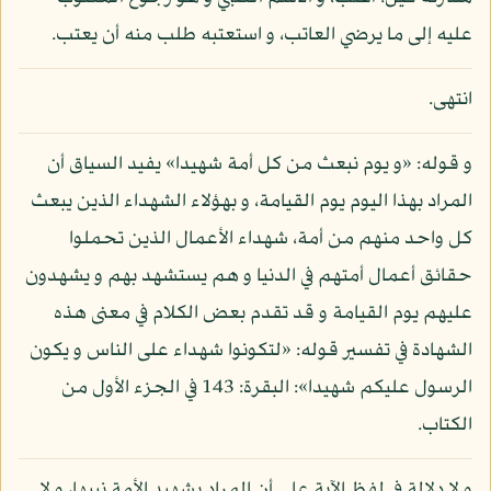
عليه إلى ما يرضي العاتب، و استعتبه طلب منه أن يعتب.
انتهى.
و قوله: «و يوم نبعث من كل أمة شهيدا» يفيد السياق أن
المراد بهذا اليوم يوم القيامة، و بهؤلاء الشهداء الذين يبعث
كل واحد منهم من أمة، شهداء الأعمال الذين تحملوا
حقائق أعمال أمتهم في الدنيا و هم يستشهد بهم و يشهدون
عليهم يوم القيامة و قد تقدم بعض الكلام في معنى هذه
الشهادة في تفسير قوله: «لتكونوا شهداء على الناس و يكون
الرسول عليكم شهيدا»: البقرة: 143 في الجزء الأول من
الكتاب.
و لا دلالة في لفظ الآية على أن المراد بشهيد الأمة نبيها، و لا