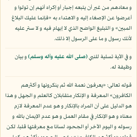
و معادهم من غير أن يتبعه إجبار أو إكراه أنهم إن تولوا و
أعرضوا عن الإصغاء إليه و الاهتداء به «فإنما عليك البلاغ
المبين» و التبليغ الواضح الذي لا إبهام فيه و لا ستر عليه
لأنك رسول و ما على الرسول إلا ذلك.
و في الآية تسلية للنبي
(صلى الله عليه وآله وسلم)
و بيان
وظيفة له.
قوله تعالى: «يعرفون نعمة الله ثم ينكرونها و أكثرهم
الكافرون» المعرفة و الإنكار متقابلان كالعلم و الجهل و هذا
هو الدليل على أن المراد بالإنكار و هو عدم المعرفة لازم
معناه و هو الإنكار في مقام العمل و هو عدم الإيمان بالله و
رسوله و اليوم الآخر أو الجحود لسانا مع معرفتها قلبا، لكن