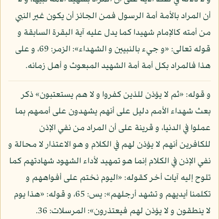
أن المراد بالأمة أمة الرسول فمن الجائز أن يكون غير النبي
من أمته كالإمام شهيدا كما يدل عليه آية البقرة السابقة و
قوله تعالى: «و جيء بالنبيين و الشهداء»: الزمر: 69، و على
هذا فالمراد بكل أمة أمة الشهيد المبعوث و أهل زمانه.
و قوله: «ثم لا يؤذن للذين كفروا و لا هم يستعتبون» ذكر
بعث شهداء الأمم دليل على أنهم يشهدون على أممهم بما
عملوا في الدنيا، و قرينة على أن المراد من نفي الإذن
للكافرين أنهم لا يؤذن لهم في الكلام و هو الاعتذار لا محالة و
نفي الإذن في الكلام إنما هو تمهيد لأداء الشهود شهادتهم كما
تلوح إليه آيات أخر كقوله: «اليوم نختم على أفواههم و
تكلمنا أيديهم و تشهد أرجلهم»: يس: 65، و قوله: «هذا يوم
لا ينطقون و لا يؤذن لهم فيعتذرون»: المرسلات: 36.