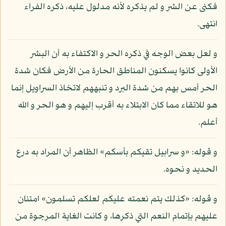
فكنى عن الشر و لم يذكره لأنه مدلول عليه، ذكره الفراء
انتهى.
و لعل بعض الوجه في ذكره الحر و الاكتفاء به أن البشر
الأولى كانوا يسكنون المناطق الحارة من الأرض فكان شدة
الحر أمس بهم من شدة البرد و تنبههم لاتخاذ السراويل إنما
هو للاتقاء مما كان الابتلاء به أقرب إليهم و هو الحر و الله
أعلم.
و قوله: «و سرابيل تقيكم بأسكم» الظاهر أن المراد به درع
الحديد و نحوه.
و قوله: «كذلك يتم نعمته عليكم لعلكم تسلمون» امتنان
عليهم بإتمام النعم التي ذكرها، و كانت الغاية المرجوة من