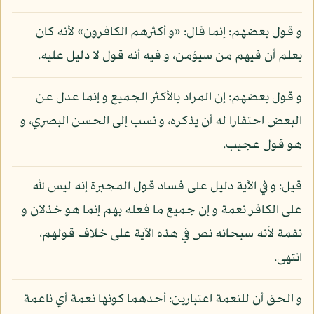
و قول بعضهم: إنما قال: «و أكثرهم الكافرون» لأنه كان
يعلم أن فيهم من سيؤمن، و فيه أنه قول لا دليل عليه.
و قول بعضهم: إن المراد بالأكثر الجميع و إنما عدل عن
البعض احتقارا له أن يذكره، و نسب إلى الحسن البصري، و
هو قول عجيب.
قيل: و في الآية دليل على فساد قول المجبرة إنه ليس لله
على الكافر نعمة و إن جميع ما فعله بهم إنما هو خذلان و
نقمة لأنه سبحانه نص في هذه الآية على خلاف قولهم،
انتهى.
و الحق أن للنعمة اعتبارين: أحدهما كونها نعمة أي ناعمة