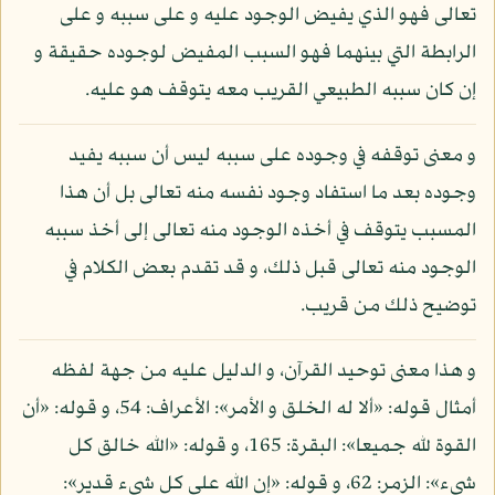
تعالى فهو الذي يفيض الوجود عليه و على سببه و على
الرابطة التي بينهما فهو السبب المفيض لوجوده حقيقة و
إن كان سببه الطبيعي القريب معه يتوقف هو عليه.
و معنى توقفه في وجوده على سببه ليس أن سببه يفيد
وجوده بعد ما استفاد وجود نفسه منه تعالى بل أن هذا
المسبب يتوقف في أخذه الوجود منه تعالى إلى أخذ سببه
الوجود منه تعالى قبل ذلك، و قد تقدم بعض الكلام في
توضيح ذلك من قريب.
و هذا معنى توحيد القرآن، و الدليل عليه من جهة لفظه
أمثال قوله: «ألا له الخلق و الأمر»: الأعراف: 54، و قوله: «أن
القوة لله جميعا»: البقرة: 165، و قوله: «الله خالق كل
شيء»: الزمر: 62، و قوله: «إن الله على كل شيء قدير»: