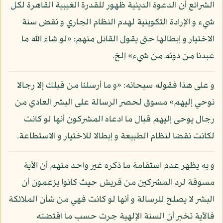
الشرائع أن الدعوة الدينية ظهور للقدرة الغيبية القاهرة لكل
شيء و الإرادة التكوينية لهدم النظام الجاري و نقض سنة
الاختيار و إبطالها حتى يقول القائل منهم: «لو شاء الله ما
عبدنا من دونه من شيء» إلخ.
و على هذا فقوله سبحانه: «و ما أرسلنا من قبلك إلا رجالا
نوحي إليهم» مسوق لحصر الرسالة على البشر العادي من
رجال يوحى إليهم قبال ما ادعاه المشركون أنها لو كانت
لكانت نقضا لنظام الطبيعة و إبطالا للاختيار و الاستطاعة.
و به يظهر عدم استقامة ما ذكره غير واحد منهم أن الآية
مسوقة لرد المشركين من قريش حيث كانوا يزعمون أن
البشر لا يصلح للرسالة و أنها لو كانت فهي من شأن الملائكة
فالآية تخبر أن السنة الإلهية جرت حسب ما اقتضته