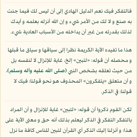
فالتفكر فيك نعم الدليل الهادي إلى أن ليس لك فيما جئت
به صنع و لا لك من الأمر شيء و إن الله أنزله بعلمه و أيدك
لذلك بقدرته من غير أن يداخله من الأسباب العادية شيء.
هذا ما تفيده الآية الكريمة نظرا إلى سياقها و سياق ما قبلها
و محصله أن قوله: «لتبين» إلخ، غاية للإنزال لا لنفسه بل
من حيث تعلقه بشخص النبي
(صلى الله عليه وآله وسلم)
،
و أن متعلق «يتفكرون» المحذوف هو نحو قولنا: فيك لا
قولنا: في الذكر.
لكن القوم ذكروا أن قوله: «لتبين» غاية للإنزال و أن المراد
بالتفكر التفكر في الذكر ليعلم بذلك أنه حق و معنى الآية على
هذا: و أنزلنا إليك الذكر أي القرآن لتبين للناس كافة ما نزل