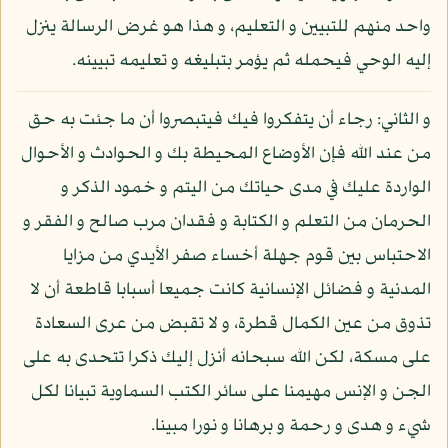
واحد منهم للتبيين و التعليم، و هذا هو غرض الرسالة ينزل
إليه الوحي فيحمله ثم يؤمر بتبليغه و تعليمه تبيينه.
و الثاني: رجاء أن يتفكروا فيك فيتبصروا أن ما جئت به حق
من عند الله فإن الأوضاع المحيطة بك و الحوادث و الأحوال
الواردة عليك في مدى حياتك من اليتم و خمود الذكر و
الحرمان من التعلم و الكتابة و فقدان مرب صالح و الفقر و
الاحتباس بين قوم جهلة أخساء صفر الأيدي من مزايا
المدنية و فضائل الإنسانية كانت جميعا أسبابا قاطعة أن لا
تذوق من عين الكمال قطرة، و لا تقبض من عرى السعادة
على مسكة، لكن الله سبحانه أنزل إليك ذكرا تتحدى به على
الجن و الإنس مهيمنا على سائر الكتب السماوية تبيانا لكل
شيء و هدى و رحمة و برهانا و نورا مبينا.