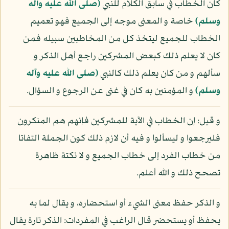
كان الخطاب في سابق الكلام للنبي
(صلى الله عليه وآله
وسلم)
خاصة و المعنى موجه إلى الجميع فهو تعميم
الخطاب للجميع ليتخذ كل من المخاطبين سبيله فمن
كان لا يعلم ذلك كبعض المشركين راجع أهل الذكر و
سألهم و من كان يعلم ذلك كالنبي
(صلى الله عليه وآله
وسلم)
و المؤمنين به كان في غنى عن الرجوع و السؤال.
و قيل: إن الخطاب في الآية للمشركين فإنهم هم المنكرون
فليرجعوا و ليسألوا و فيه أن لازم ذلك كون الجملة التفاتا
من خطاب الفرد إلى خطاب الجميع و لا نكتة ظاهرة
تصحح ذلك و الله أعلم.
و الذكر حفظ معنى الشيء أو استحضاره، و يقال لما به
يحفظ أو يستحضر قال الراغب في المفردات: الذكر تارة يقال