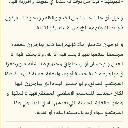
«لنبوئنهم» فإنه من بوأت له مكانا أي سويت و أقررته فيه.
و قيل: أي حالة حسنة من الفتح و الظفر و نحو ذلك فيكون
قوله: «لنبوئنهم» إلخ، من الاستعارة بالكناية.
و الوجهان متحدان مآلا فإنهم إنما كانوا يهاجرون ليعقدوا
مجتمعا إسلاميا طيبا لا يعبد فيه إلا الله، و لا يحكم فيه إلا
العدل و الإحسان أو ليدخلوا في مجتمع هذا شأنه فلو رجعوا
في مهاجرهم غاية حسنة أو وعدوا بغاية حسنة كان ذلك هذا
المجتمع الصالح، و لو حمدوا البلدة التي يهاجرون إليها
لكان حمدهم للمجتمع الإسلامي المستقر فيها لا لمائها أو
هوائها فالغاية الحسنة التي يعدهم الله في الدنيا هي هذا
المجتمع سواء أريد بالحسنة البلدة أو الغاية.