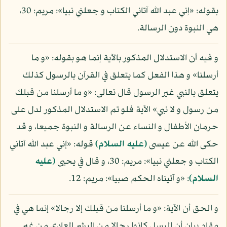
بقوله: «إني عبد الله آتاني الكتاب و جعلني نبيا»: مريم: 30،
هي النبوة دون الرسالة.
و فيه أن الاستدلال المذكور بالآية إنما هو بقوله: «و ما
أرسلنا» و هذا الفعل كما يتعلق في القرآن بالرسول كذلك
يتعلق بالنبي غير الرسول قال تعالى: «و ما أرسلنا من قبلك
من رسول و لا نبي» الآية فلو تم الاستدلال المذكور لدل على
حرمان الأطفال و النساء عن الرسالة و النبوة جميعا، و قد
حكى الله عن عيسى
(عليه السلام)
قوله: «إني عبد الله آتاني
الكتاب و جعلني نبيا»: مريم: 30، و قال في يحيى
(عليه
السلام)
: «و آتيناه الحكم صبيا»: مريم: 12.
و الحق أن الآية: «و ما أرسلنا من قبلك إلا رجالا» إنما هي في
مقام بيان أن الرسل كانوا رجالا من البشر العادي من غير