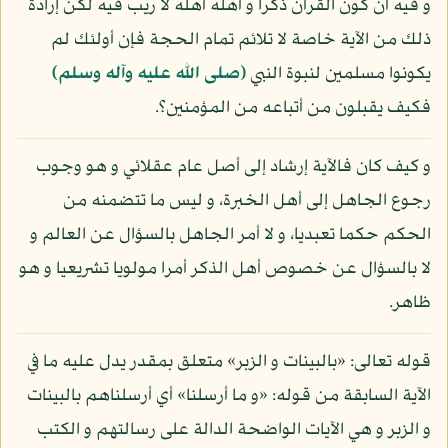
و فيه أن كون القرآن ذكرا و أهله أهله لا ريب فيه لكن إرادة
ذلك من الآية خاصة لا تلائم تمام الحجة فإن أولئك لم
يكونوا مسلمين لنبوة النبي
(صلى الله عليه وآله وسلم)
فكيف يقبلون من أتباعه من المؤمنين؟.
و كيف كان فالآية إرشاد إلى أصل عام عقلائي و هو وجوب
رجوع الجاهل إلى أهل الخبرة، و ليس ما تتضمنه من
الحكم حكما تعبديا، و لا أمر الجاهل بالسؤال عن العالم و
لا بالسؤال عن خصوص أهل الذكر أمرا مولويا تشريعيا و هو
ظاهر.
قوله تعالى: «بالبينات و الزبر» متعلق بمقدر يدل عليه ما في
الآية السابقة من قوله: «و ما أرسلنا» أي أرسلناهم بالبينات
و الزبر و هي الآيات الواضحة الدالة على رسالتهم و الكتب