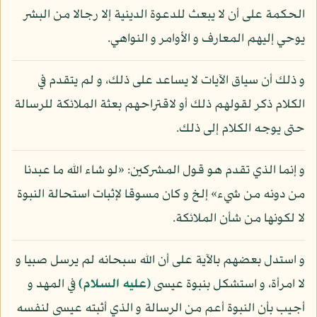
الحكمة على أن لا يبعث للدعوة الدينية إلا رجالا من البشر
يوحي إليهم المعارف و الأوامر و النواهي.
و ذلك أن سياق الآيات لا يساعد على ذلك، و لم يتقدم في
الكلام ذكر لقولهم ذلك أو لاقتراحهم بعثة الملائكة للرسالة
حتى يوجه الكلام إلى ذلك.
و إنما الذي تقدم هو قول المشركين: «لو شاء الله ما عبدنا
من دونه من شيء» إلخ و كان مسوقا لإثبات استحالة النبوة
لا لكونها من شأن الملائكة.
و استدل بعضهم بالآية على أن الله سبحانه لم يرسل صبيا و
لا امرأة، و استشكل بنبوة عيسى
(عليه السلام)
في المهد و
أجيب بأن النبوة أعم من الرسالة و الذي أثبته عيسى لنفسه