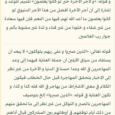
و قوله: «و لأجر الآخرة خير لو كانوا يعلمون» تتميم للوعد و
إشارة إلى أن أجر الآخرة أفضل من هذا الأجر الدنيوي لو
كانوا يعلمون ما أعد الله لهم فيها من النعم فإن فيها سعادة
من غير شقاء و خلودا من غير فناء و لذة غير مشوبة بألم و
جوار رب العالمين.
قوله تعالى: «الذين صبروا و على ربهم يتوكلون» لا يبعد أن
يستفاد من سياق الآيتين أن جملة العناية فيهما إلى وعد
المهاجرين في الله وعدا حسنا في الدنيا و الآخرة من غير نظر
إلى الإخبار بتحقق المهاجرة قبل حال الخطاب فيكون
الكلام في معنى الاشتراط: من يهاجر في الله فله كذا و كذا، و
تكون العناية في قوله: «الذين صبروا» إلخ بتوصيف
المهاجرين بالصبر و التوكل من غير نظر إلى ما تحقق منهم
من ذلك أيام توقفهم في أوطانهم بين المشركين قبال أذاهم