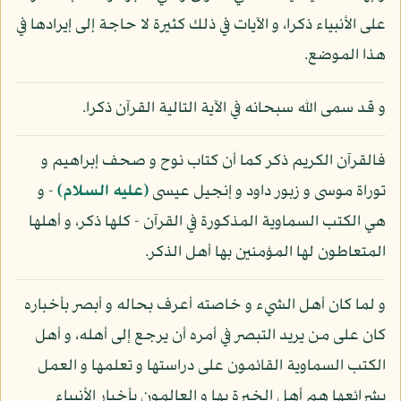
على الأنبياء ذكرا، و الآيات في ذلك كثيرة لا حاجة إلى إيرادها في
هذا الموضع.
و قد سمى الله سبحانه في الآية التالية القرآن ذكرا.
فالقرآن الكريم ذكر كما أن كتاب نوح و صحف إبراهيم و
توراة موسى و زبور داود و إنجيل عيسى
(عليه السلام)
- و
هي الكتب السماوية المذكورة في القرآن - كلها ذكر، و أهلها
المتعاطون لها المؤمنين بها أهل الذكر.
و لما كان أهل الشيء و خاصته أعرف بحاله و أبصر بأخباره
كان على من يريد التبصر في أمره أن يرجع إلى أهله، و أهل
الكتب السماوية القائمون على دراستها و تعلمها و العمل
بشرائعها هم أهل الخبرة بها و العالمون بأخبار الأنبياء