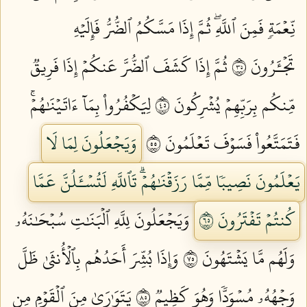
نِّعۡمَةٖ فَمِنَ ٱللَّهِۖ ثُمَّ إِذَا مَسَّكُمُ ٱلضُّرُّ فَإِلَيۡهِ
تَجۡـَٔرُونَ ٥٣
ثُمَّ إِذَا كَشَفَ ٱلضُّرَّ عَنكُمۡ إِذَا فَرِيقٞ
مِّنكُم بِرَبِّهِمۡ يُشۡرِكُونَ ٥٤
لِيَكۡفُرُواْ بِمَآ ءَاتَيۡنَٰهُمۡۚ
فَتَمَتَّعُواْ فَسَوۡفَ تَعۡلَمُونَ ٥٥
وَيَجۡعَلُونَ لِمَا لَا
يَعۡلَمُونَ نَصِيبٗا مِّمَّا رَزَقۡنَٰهُمۡۗ تَٱللَّهِ لَتُسۡـَٔلُنَّ عَمَّا
كُنتُمۡ تَفۡتَرُونَ ٥٦
وَيَجۡعَلُونَ لِلَّهِ ٱلۡبَنَٰتِ سُبۡحَٰنَهُۥ
وَلَهُم مَّا يَشۡتَهُونَ ٥٧
وَإِذَا بُشِّرَ أَحَدُهُم بِٱلۡأُنثَىٰ ظَلَّ
وَجۡهُهُۥ مُسۡوَدّٗا وَهُوَ كَظِيمٞ ٥٨
يَتَوَٰرَىٰ مِنَ ٱلۡقَوۡمِ مِن