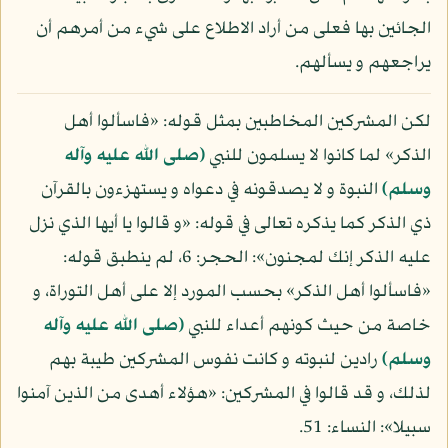
الجائين بها فعلى من أراد الاطلاع على شيء من أمرهم أن
يراجعهم و يسألهم.
لكن المشركين المخاطبين بمثل قوله: «فاسألوا أهل
الذكر» لما كانوا لا يسلمون للنبي
(صلى الله عليه وآله
وسلم)
النبوة و لا يصدقونه في دعواه و يستهزءون بالقرآن
ذي الذكر كما يذكره تعالى في قوله: «و قالوا يا أيها الذي نزل
عليه الذكر إنك لمجنون»: الحجر: 6، لم ينطبق قوله:
«فاسألوا أهل الذكر» بحسب المورد إلا على أهل التوراة، و
خاصة من حيث كونهم أعداء للنبي
(صلى الله عليه وآله
وسلم)
رادين لنبوته و كانت نفوس المشركين طيبة بهم
لذلك، و قد قالوا في المشركين: «هؤلاء أهدى من الذين آمنوا
سبيلا»: النساء: 51.