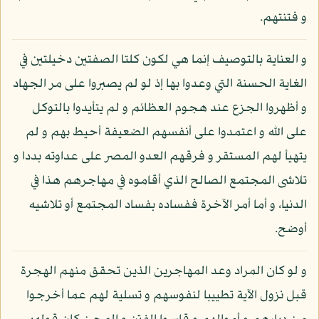
و فتنتهم.
و العناية بالتوصيف إنما هي لكون كلتا الصفتين دخيلتين في
الغاية الحسنة التي وعدوا بها إذ لو لم يصبروا على مر الجهاد
و أظهروا الجزع عند هجوم العظائم و لم يتأيدوا بالتوكل
على الله و اعتمدوا على أنفسهم الضعيفة أحيط بهم و لم
يتهيأ لهم المستقر و فرقهم العدو المصر على عداوته بددا و
تلاشى المجتمع الصالح الذي أقاموه في مهاجرهم هذا في
الدنيا، و أما أمر الآخرة ففساده بفساد المجتمع أو تلاشيه
أوضح.
و لو كان المراد وعد المهاجرين الذين تحقق منهم الهجرة
قبل نزول الآية تطييبا لنفوسهم و تسلية لهم عما أخرجوا