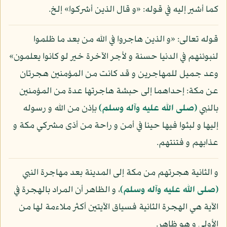
كما أشير إليه في قوله: «و قال الذين أشركوا» إلخ.
قوله تعالى: «و الذين هاجروا في الله من بعد ما ظلموا
لنبوئنهم في الدنيا حسنة و لأجر الآخرة خير لو كانوا يعلمون»
وعد جميل للمهاجرين و قد كانت من المؤمنين هجرتان
عن مكة: إحداهما إلى حبشة هاجرتها عدة من المؤمنين
بالنبي
(صلى الله عليه وآله وسلم)
بإذن من الله و رسوله
إليها و لبثوا فيها حينا في أمن و راحة من أذى مشركي مكة و
عذابهم و فتنتهم.
و الثانية هجرتهم من مكة إلى المدينة بعد مهاجرة النبي
(صلى الله عليه وآله وسلم)
، و الظاهر أن المراد بالهجرة في
الآية هي الهجرة الثانية فسياق الآيتين أكثر ملاءمة لها من
الأولى و هو ظاهر.