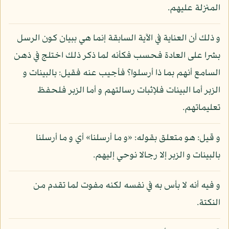
المنزلة عليهم.
و ذلك أن العناية في الآية السابقة إنما هي ببيان كون الرسل
بشرا على العادة فحسب فكأنه لما ذكر ذلك اختلج في ذهن
السامع أنهم بما ذا أرسلوا؟ فأجيب عنه فقيل: بالبينات و
الزبر أما البينات فلإثبات رسالتهم و أما الزبر فلحفظ
تعليماتهم.
و قيل: هو متعلق بقوله: «و ما أرسلنا» أي و ما أرسلنا
بالبينات و الزبر إلا رجالا نوحي إليهم.
و فيه أنه لا بأس به في نفسه لكنه مفوت لما تقدم من
النكتة.