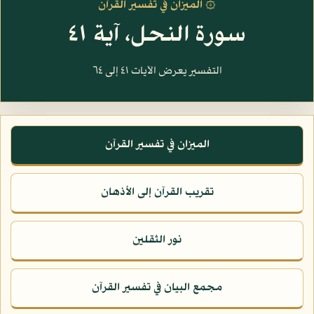
۞ الميزان في تفسير القرآن
سورة النحل، آية ٤١
التفسير يعرض الآيات ٤١ إلى ٦٤
الميزان في تفسير القرآن
تقريب القرآن إلى الأذهان
نور الثقلين
مجمع البيان في تفسير القرآن