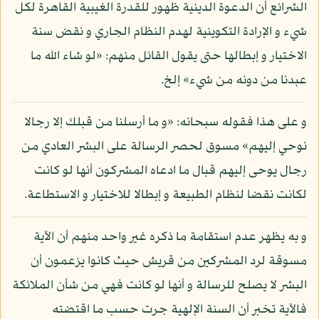
الشرائع أن الدعوة الدينية ظهور للقدرة الغيبية القاهرة لكل
شيء و الإرادة التكوينية لهدم النظام الجاري و نقض سنة
الاختيار و إبطالها حتى يقول القائل منهم: «لو شاء الله ما
عبدنا من دونه من شيء» إلخ.
و على هذا فقوله سبحانه: «و ما أرسلنا من قبلك إلا رجالا
نوحي إليهم» مسوق لحصر الرسالة على البشر العادي من
رجال يوحى إليهم قبال ما ادعاه المشركون أنها لو كانت
لكانت نقضا لنظام الطبيعة و إبطالا للاختيار و الاستطاعة.
و به يظهر عدم استقامة ما ذكره غير واحد منهم أن الآية
مسوقة لرد المشركين من قريش حيث كانوا يزعمون أن
البشر لا يصلح للرسالة و أنها لو كانت فهي من شأن الملائكة
فالآية تخبر أن السنة الإلهية جرت حسب ما اقتضته