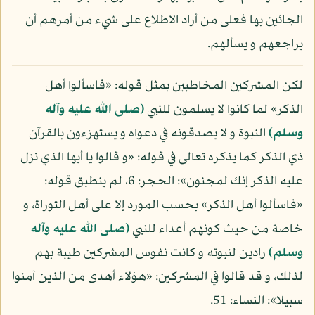
الجائين بها فعلى من أراد الاطلاع على شيء من أمرهم أن
يراجعهم و يسألهم.
لكن المشركين المخاطبين بمثل قوله: «فاسألوا أهل
الذكر» لما كانوا لا يسلمون للنبي
(صلى الله عليه وآله
وسلم)
النبوة و لا يصدقونه في دعواه و يستهزءون بالقرآن
ذي الذكر كما يذكره تعالى في قوله: «و قالوا يا أيها الذي نزل
عليه الذكر إنك لمجنون»: الحجر: 6، لم ينطبق قوله:
«فاسألوا أهل الذكر» بحسب المورد إلا على أهل التوراة، و
خاصة من حيث كونهم أعداء للنبي
(صلى الله عليه وآله
وسلم)
رادين لنبوته و كانت نفوس المشركين طيبة بهم
لذلك، و قد قالوا في المشركين: «هؤلاء أهدى من الذين آمنوا
سبيلا»: النساء: 51.