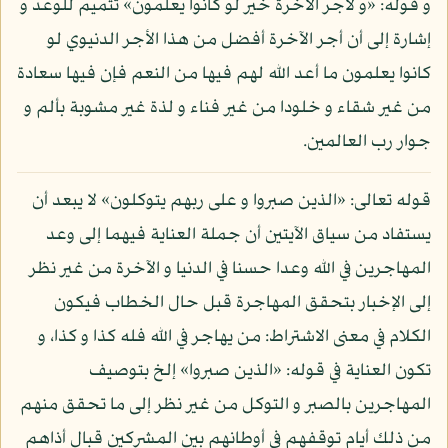
و قوله: «و لأجر الآخرة خير لو كانوا يعلمون» تتميم للوعد و
إشارة إلى أن أجر الآخرة أفضل من هذا الأجر الدنيوي لو
كانوا يعلمون ما أعد الله لهم فيها من النعم فإن فيها سعادة
من غير شقاء و خلودا من غير فناء و لذة غير مشوبة بألم و
جوار رب العالمين.
قوله تعالى: «الذين صبروا و على ربهم يتوكلون» لا يبعد أن
يستفاد من سياق الآيتين أن جملة العناية فيهما إلى وعد
المهاجرين في الله وعدا حسنا في الدنيا و الآخرة من غير نظر
إلى الإخبار بتحقق المهاجرة قبل حال الخطاب فيكون
الكلام في معنى الاشتراط: من يهاجر في الله فله كذا و كذا، و
تكون العناية في قوله: «الذين صبروا» إلخ بتوصيف
المهاجرين بالصبر و التوكل من غير نظر إلى ما تحقق منهم
من ذلك أيام توقفهم في أوطانهم بين المشركين قبال أذاهم