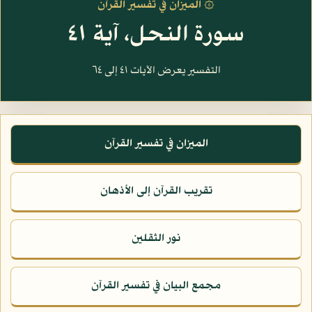
۞ الميزان في تفسير القرآن
سورة النحل، آية ٤١
التفسير يعرض الآيات ٤١ إلى ٦٤
الميزان في تفسير القرآن
تقريب القرآن إلى الأذهان
نور الثقلين
مجمع البيان في تفسير القرآن