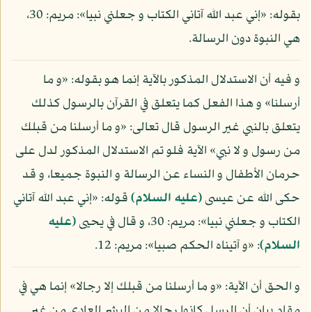
بقوله: «إني عبد الله آتاني الكتاب و جعلني نبيا»: مريم: 30،
هي النبوة دون الرسالة.
و فيه أن الاستدلال المذكور بالآية إنما هو بقوله: «و ما
أرسلنا» و هذا الفعل كما يتعلق في القرآن بالرسول كذلك
يتعلق بالنبي غير الرسول قال تعالى: «و ما أرسلنا من قبلك
من رسول و لا نبي» الآية فلو تم الاستدلال المذكور لدل على
حرمان الأطفال و النساء عن الرسالة و النبوة جميعا، و قد
حكى الله عن عيسى
(عليه السلام)
قوله: «إني عبد الله آتاني
الكتاب و جعلني نبيا»: مريم: 30، و قال في يحيى
(عليه
السلام)
: «و آتيناه الحكم صبيا»: مريم: 12.
و الحق أن الآية: «و ما أرسلنا من قبلك إلا رجالا» إنما هي في
مقام بيان أن الرسل كانوا رجالا من البشر العادي من غير