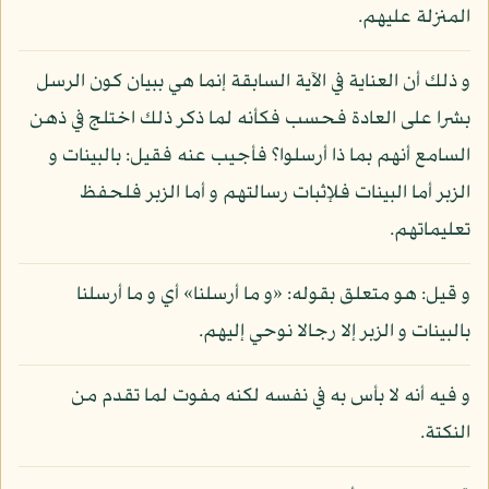
المنزلة عليهم.
و ذلك أن العناية في الآية السابقة إنما هي ببيان كون الرسل
بشرا على العادة فحسب فكأنه لما ذكر ذلك اختلج في ذهن
السامع أنهم بما ذا أرسلوا؟ فأجيب عنه فقيل: بالبينات و
الزبر أما البينات فلإثبات رسالتهم و أما الزبر فلحفظ
تعليماتهم.
و قيل: هو متعلق بقوله: «و ما أرسلنا» أي و ما أرسلنا
بالبينات و الزبر إلا رجالا نوحي إليهم.
و فيه أنه لا بأس به في نفسه لكنه مفوت لما تقدم من
النكتة.