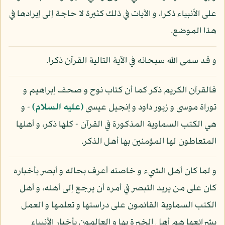
على الأنبياء ذكرا، و الآيات في ذلك كثيرة لا حاجة إلى إيرادها في
هذا الموضع.
و قد سمى الله سبحانه في الآية التالية القرآن ذكرا.
فالقرآن الكريم ذكر كما أن كتاب نوح و صحف إبراهيم و
توراة موسى و زبور داود و إنجيل عيسى
(عليه السلام)
- و
هي الكتب السماوية المذكورة في القرآن - كلها ذكر، و أهلها
المتعاطون لها المؤمنين بها أهل الذكر.
و لما كان أهل الشيء و خاصته أعرف بحاله و أبصر بأخباره
كان على من يريد التبصر في أمره أن يرجع إلى أهله، و أهل
الكتب السماوية القائمون على دراستها و تعلمها و العمل
بشرائعها هم أهل الخبرة بها و العالمون بأخبار الأنبياء