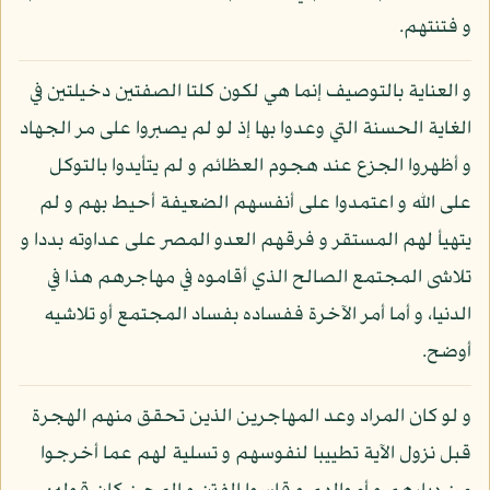
و فتنتهم.
و العناية بالتوصيف إنما هي لكون كلتا الصفتين دخيلتين في
الغاية الحسنة التي وعدوا بها إذ لو لم يصبروا على مر الجهاد
و أظهروا الجزع عند هجوم العظائم و لم يتأيدوا بالتوكل
على الله و اعتمدوا على أنفسهم الضعيفة أحيط بهم و لم
يتهيأ لهم المستقر و فرقهم العدو المصر على عداوته بددا و
تلاشى المجتمع الصالح الذي أقاموه في مهاجرهم هذا في
الدنيا، و أما أمر الآخرة ففساده بفساد المجتمع أو تلاشيه
أوضح.
و لو كان المراد وعد المهاجرين الذين تحقق منهم الهجرة
قبل نزول الآية تطييبا لنفوسهم و تسلية لهم عما أخرجوا