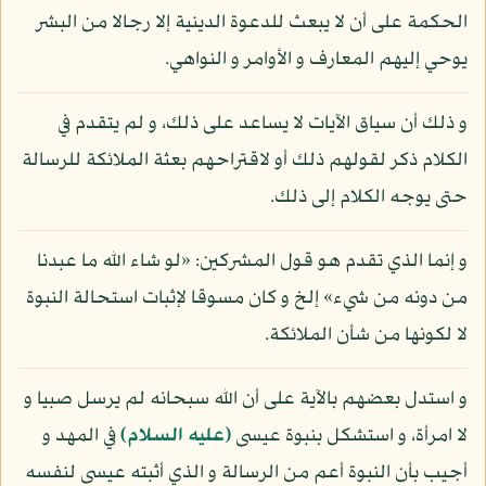
الحكمة على أن لا يبعث للدعوة الدينية إلا رجالا من البشر
يوحي إليهم المعارف و الأوامر و النواهي.
و ذلك أن سياق الآيات لا يساعد على ذلك، و لم يتقدم في
الكلام ذكر لقولهم ذلك أو لاقتراحهم بعثة الملائكة للرسالة
حتى يوجه الكلام إلى ذلك.
و إنما الذي تقدم هو قول المشركين: «لو شاء الله ما عبدنا
من دونه من شيء» إلخ و كان مسوقا لإثبات استحالة النبوة
لا لكونها من شأن الملائكة.
و استدل بعضهم بالآية على أن الله سبحانه لم يرسل صبيا و
لا امرأة، و استشكل بنبوة عيسى
(عليه السلام)
في المهد و
أجيب بأن النبوة أعم من الرسالة و الذي أثبته عيسى لنفسه