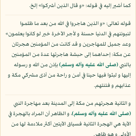
كما أشير إليه في قوله: «و قال الذين أشركوا» إلخ.
قوله تعالى: «و الذين هاجروا في الله من بعد ما ظلموا
لنبوئنهم في الدنيا حسنة و لأجر الآخرة خير لو كانوا يعلمون»
وعد جميل للمهاجرين و قد كانت من المؤمنين هجرتان
عن مكة: إحداهما إلى حبشة هاجرتها عدة من المؤمنين
بالنبي
(صلى الله عليه وآله وسلم)
بإذن من الله و رسوله
إليها و لبثوا فيها حينا في أمن و راحة من أذى مشركي مكة و
عذابهم و فتنتهم.
و الثانية هجرتهم من مكة إلى المدينة بعد مهاجرة النبي
(صلى الله عليه وآله وسلم)
، و الظاهر أن المراد بالهجرة في
الآية هي الهجرة الثانية فسياق الآيتين أكثر ملاءمة لها من
الأولى و هو ظاهر.