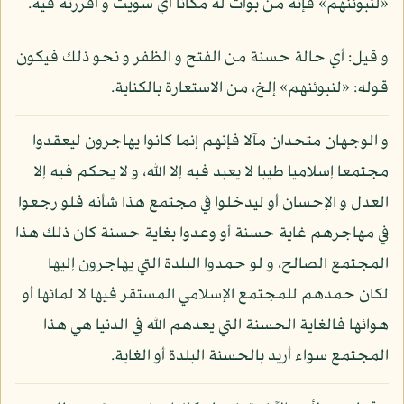
«لنبوئنهم» فإنه من بوأت له مكانا أي سويت و أقررته فيه.
و قيل: أي حالة حسنة من الفتح و الظفر و نحو ذلك فيكون
قوله: «لنبوئنهم» إلخ، من الاستعارة بالكناية.
و الوجهان متحدان مآلا فإنهم إنما كانوا يهاجرون ليعقدوا
مجتمعا إسلاميا طيبا لا يعبد فيه إلا الله، و لا يحكم فيه إلا
العدل و الإحسان أو ليدخلوا في مجتمع هذا شأنه فلو رجعوا
في مهاجرهم غاية حسنة أو وعدوا بغاية حسنة كان ذلك هذا
المجتمع الصالح، و لو حمدوا البلدة التي يهاجرون إليها
لكان حمدهم للمجتمع الإسلامي المستقر فيها لا لمائها أو
هوائها فالغاية الحسنة التي يعدهم الله في الدنيا هي هذا
المجتمع سواء أريد بالحسنة البلدة أو الغاية.