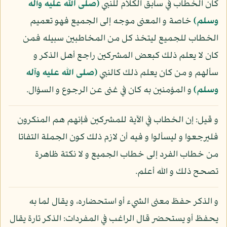
كان الخطاب في سابق الكلام للنبي
(صلى الله عليه وآله
وسلم)
خاصة و المعنى موجه إلى الجميع فهو تعميم
الخطاب للجميع ليتخذ كل من المخاطبين سبيله فمن
كان لا يعلم ذلك كبعض المشركين راجع أهل الذكر و
سألهم و من كان يعلم ذلك كالنبي
(صلى الله عليه وآله
وسلم)
و المؤمنين به كان في غنى عن الرجوع و السؤال.
و قيل: إن الخطاب في الآية للمشركين فإنهم هم المنكرون
فليرجعوا و ليسألوا و فيه أن لازم ذلك كون الجملة التفاتا
من خطاب الفرد إلى خطاب الجميع و لا نكتة ظاهرة
تصحح ذلك و الله أعلم.
و الذكر حفظ معنى الشيء أو استحضاره، و يقال لما به
يحفظ أو يستحضر قال الراغب في المفردات: الذكر تارة يقال