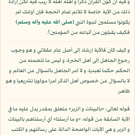
و فيه أن كون القرآن ذكرا و أهله أهله لا ريب فيه لكن إرادة
ذلك من الآية خاصة لا تلائم تمام الحجة فإن أولئك لم
يكونوا مسلمين لنبوة النبي
(صلى الله عليه وآله وسلم)
فكيف يقبلون من أتباعه من المؤمنين؟.
و كيف كان فالآية إرشاد إلى أصل عام عقلائي و هو وجوب
رجوع الجاهل إلى أهل الخبرة، و ليس ما تتضمنه من
الحكم حكما تعبديا، و لا أمر الجاهل بالسؤال عن العالم و
لا بالسؤال عن خصوص أهل الذكر أمرا مولويا تشريعيا و هو
ظاهر.
قوله تعالى: «بالبينات و الزبر» متعلق بمقدر يدل عليه ما في
الآية السابقة من قوله: «و ما أرسلنا» أي أرسلناهم بالبينات
و الزبر و هي الآيات الواضحة الدالة على رسالتهم و الكتب