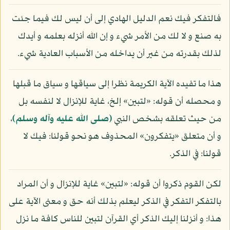
فالتفكر فيك نعم الدليل الهادي إلى أن ليس لك فيما جئت
به صنع و لا لك من الأمر شيء و إن الله أنزله بعلمه و أيدك
لذلك بقدرته من غير أن يداخله من الأسباب العادية شيء.
هذا ما تفيده الآية الكريمة نظرا إلى سياقها و سياق ما قبلها
و محصله أن قوله: «لتبين» إلخ، غاية للإنزال لا لنفسه بل
من حيث تعلقه بشخص النبي
(صلى الله عليه وآله وسلم)
،
و أن متعلق «يتفكرون» المحذوف هو نحو قولنا: فيك لا
قولنا: في الذكر.
لكن القوم ذكروا أن قوله: «لتبين» غاية للإنزال و أن المراد
بالتفكر التفكر في الذكر ليعلم بذلك أنه حق و معنى الآية على
هذا: و أنزلنا إليك الذكر أي القرآن لتبين للناس كافة ما نزل