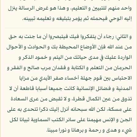
واحد منهم للتبيين و التعليم، و هذا هو غرض الرسالة ينزل
إليه الوحي فيحمله ثم يؤمر بتبليغه و تعليمه تبيينه.
و الثاني: رجاء أن يتفكروا فيك فيتبصروا أن ما جئت به حق
من عند الله فإن الأوضاع المحيطة بك و الحوادث و الأحوال
الواردة عليك في مدى حياتك من اليتم و خمود الذكر و
الحرمان من التعلم و الكتابة و فقدان مرب صالح و الفقر و
الاحتباس بين قوم جهلة أخساء صفر الأيدي من مزايا
المدنية و فضائل الإنسانية كانت جميعا أسبابا قاطعة أن لا
تذوق من عين الكمال قطرة، و لا تقبض من عرى السعادة
على مسكة، لكن الله سبحانه أنزل إليك ذكرا تتحدى به على
الجن و الإنس مهيمنا على سائر الكتب السماوية تبيانا لكل
شيء و هدى و رحمة و برهانا و نورا مبينا.