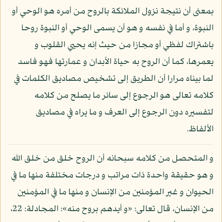
بمعنى أن نتيجة نزول الملائكة بالروح من أمره هو الوحي أو
النبوة، و أما في نفسه و هو أن يسمى الوحي أو النبوة روحا
باشتراك لفظي أو مجازا من حيث إنه يحيي القلوب و
يعمرها، كما أن الروح به حياة الأبدان و عمارتها فهو فاسد
لما بيناه مرارا أن الطريق إلى تشخيص مصاديق الكلمات في
كلامه تعالى هو الرجوع إلى سائر ما يصلح من كلامه
لتفسيره دون الرجوع إلى العرف و ما يراه في مصاديق
الألفاظ.
و المتحصل من كلامه سبحانه أن الروح خلق من خلق الله
و هو حقيقة واحدة ذات مراتب و درجات مختلفة منها ما في
الحيوان و غير المؤمنين من الإنسان و منها ما في المؤمنين
من الإنسان، قال تعالى: «و أيدهم بروح منه»: المجادلة: 22،