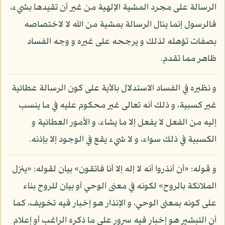
الرسالة على مجرد المشية الإلهية من غير أن تقيدها بشيء،
فالرسول إنما ينال الرسالة بمشية من الله لا لاختصاصه
بصفات تؤهله لذلك و يرجحه على غيره و وجه الفساد
ظاهر مما تقدم.
و نظيره في الفساد الاستدلال بالآية على كون الرسالة عطائية
غير كسبية، و ذلك أنه تعالى غير محكوم عليه في ما ينسب
إليه من الفعل لا يفعل إلا ما يشاء، و الأمور العطائية و
الكسبية في ذلك سواء، و لا شيء يقع في الوجود إلا بإذنه.
و قوله: «أن أنذروا أنه لا إله إلا أنا فاتقون» بيان لقوله: «ينزل
الملائكة بالروح» لكونه في معنى الوحي أو بيان للروح بناء
على كونه بمعنى الوحي، و الإنذار هو إخبار فيه تخويف، كما
أن التبشير هو إخبار فيه سرور على ما ذكره الراغب أو إعلام