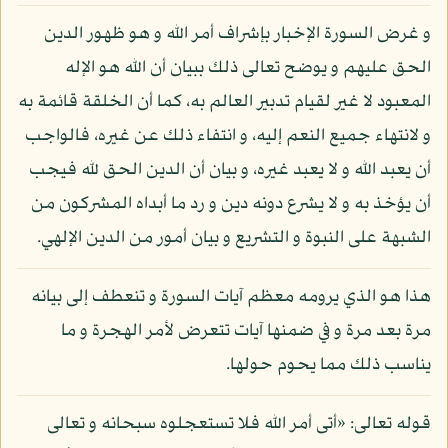
و غرض السورة الإخبار بإشراف أمر الله و هو ظهور الدين
الحق عليهم و يوضح تعالى ذلك ببيان أن الله هو الإله
المعبود لا غير لقيام تدبير العالم به، كما أن الخلقة قائمة به
و لانتهاء جميع النعم إليه، و انتفاء ذلك عن غيره، فالواجب
أن يعبد الله و لا يعبد غيره، و بيان أن الدين الحق لله فيجب
أن يؤخذ به و لا يشرع دونه دين و رد ما أبداه المشركون من
الشبهة على النبوة و التشريع و بيان أمور من الدين الإلهي.
هذا هو الذي يرومه معظم آيات السورة و تنعطف إلى بيانه
مرة بعد مرة و في ضمنها آيات تتعرض لأمر الهجرة و ما
يناسب ذلك مما يحوم حولها.
قوله تعالى: «أتى أمر الله فلا تستعجلوه سبحانه و تعالى