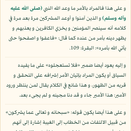
و على هذا فالمراد بالأمر ما وعد الله النبي
(صلى الله عليه
وآله وسلم)
و الذين آمنوا و أوعد المشركين مرة بعد مرة في
كلامه أنه سينصر المؤمنين و يخزي الكافرين و يعذبهم و
يظهر دينه بأمر من عنده كما قال: «فاعفوا و اصفحوا حتى
يأتي الله بأمره»: البقرة: 109.
و إليه يعود أيضا ضمير «فلا تستعجلوه» على ما يفيده
السياق أو يكون المراد بإتيان الأمر إشرافه على التحقق و
قربه من الظهور، و هذا شائع في الكلام يقال لمن ينتظر ورود
الأمير: هذا الأمير جاء و قد دنا مجيئه و لم يجىء بعد.
و على هذا أيضا يكون قوله: «سبحانه و تعالى عما يشركون»
من قبيل الالتفات من الخطاب إلى الغيبة إشارة إلى أنهم