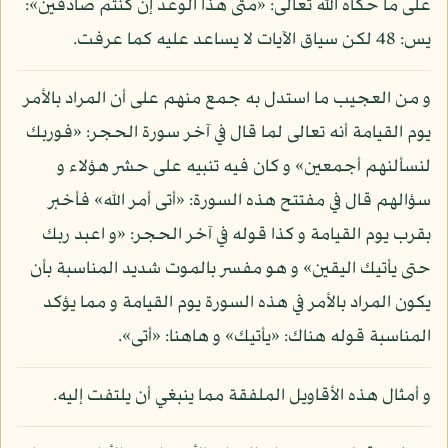
على ما حكاه الله تعالى: «متى هذا الوعد إن كنتم صادقين»:
يس: 48 لكن سياق الآيات لا يساعد عليه كما عرفت.
و من العجيب ما استدل به جمع منهم على أن المراد بالأمر
يوم القيامة أنه تعالى لما قال في آخر سورة الحجر: «فوربك
لنسألنهم أجمعين» و كان فيه تنبيه على حشر هؤلاء و
سؤالهم قال في مفتتح هذه السورة: «أتى أمر الله» فأخبر
بقرب يوم القيامة و كذا قوله في آخر الحجر: «و اعبد ربك
حتى يأتيك اليقين» و هو مفسر بالموت شديد المناسبة بأن
يكون المراد بالأمر في هذه السورة يوم القيامة و مما يؤكد
المناسبة قوله هناك: «يأتيك» و هاهنا: «أتى».
و أمثال هذه الأقاويل الملفقة مما ينبغي أن يلتفت إليه.