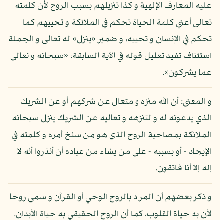
عليه المعارف الإلهية و كذا تنزيلهم بسبب الروح لأن كلمته
تعالى أعني كلمة الحياة تحكم في الملائكة و تحييهم كما
تحكم في الإنسان و تحييه، و ضمير «ينزل» له تعالى و الجملة
استئناف تفيد تعليل قوله في الآية السابقة: «سبحانه و تعالى
عما يشركون».
و المعنى: أن الله منزه و متعال عن شركهم أو عن الشريك
الذي يدعونه له و لتنزهه و تعاليه عن الشريك ينزل سبحانه
الملائكة بمصاحبة الروح الذي هو من سنخ أمره و كلمته في
الإيجاد - أو بسببه - على من يشاء من عباده أن أنذروا أنه لا
إله إلا أنا فاتقون.
و ذكر بعضهم أن المراد بالروح الوحي أو القرآن و سمي روحا
لأن به حياة القلوب، كما أن الروح الحقيقي به حياة الأبدان.