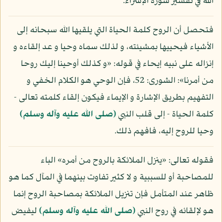
الله في تفسير سورة الإسراء.
فتحصل أن الروح كلمة الحياة التي يلقيها الله سبحانه إلى
الأشياء فيحييها بمشيئته، و لذلك سماه وحيا و عد إلقاءه و
إنزاله على نبيه إيحاء في قوله: «و كذلك أوحينا إليك روحا
من أمرنا»: الشورى: 52، فإن الوحي هو الكلام الخفي و
التفهيم بطريق الإشارة و الإيماء فيكون إلقاء كلمته تعالى -
كلمة الحياة - إلى قلب النبي
(صلى الله عليه وآله وسلم)
وحيا للروح إليه، فافهم ذلك.
فقوله تعالى: «ينزل الملائكة بالروح من أمره» الباء
للمصاحبة أو للسببية و لا كثير تفاوت بينهما في المآل كما هو
ظاهر عند المتأمل فإن تنزيل الملائكة بمصاحبة الروح إنما
هو لإلقائه في روح النبي
(صلى الله عليه وآله وسلم)
ليفيض