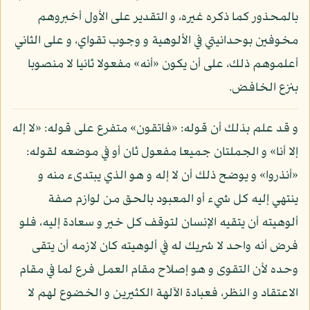
بالمحذور كما ذكره غيره، و التقدير على الأول أخبروهم
مخوفين بوحدانيتي في الألوهية و وجوب تقواي، و على الثاني
أعلموهم ذلك، على أن يكون «أنه» مفعولا ثانيا لا منصوبا
بنزع الخافض.
و قد علم بذلك أن قوله: «فاتقون» متفرع على قوله: «لا إله
إلا أنا» و الجملتان جميعا مفعول ثان أو في موضعه لقوله:
«أنذروا» و يوضح ذلك أن لا إله و هو الذي يبتدىء منه و
ينتهي إليه كل شيء أو المعبود بالحق من لوازم صفة
ألوهيته أن يتقيه الإنسان لتوقف كل خير و سعادة إليه، فلو
فرض أنه واحد لا شريك له في ألوهيته كان لازمه أن يتقى
وحده لأن التقوى و هو إصلاح مقام العمل فرع لما في مقام
الاعتقاد و النظر، فعبادة الآلهة الكثيرين و الخضوع لهم لا