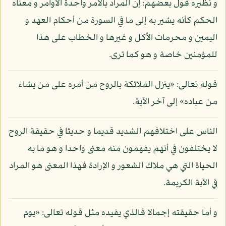
و نظيره قول بعضهم: إن المراد بالأمر واحدة الأوامر و معناه
الحكم كأنه يشير به إلى ما في السورة من أحكام العهد و
اليمين و محرمات الأكل و غيرها و الخطاب على هذا
للمؤمنين خاصة و هو كما ترى.
قوله تعالى: «ينزل الملائكة بالروح من أمره على من يشاء
من عباده» إلى آخر الآية.
الناس على اختلافهم الشديد قديما و حديثا في حقيقة الروح
لا يختلفون في أنهم يفهمون منه معنى واحدا و هو ما به
الحياة التي هي ملاك الشعور و الإرادة فهذا المعنى هو المراد
في الآية الكريمة.
و أما حقيقته إجمالا فالذي يفيده مثل قوله تعالى: «يوم