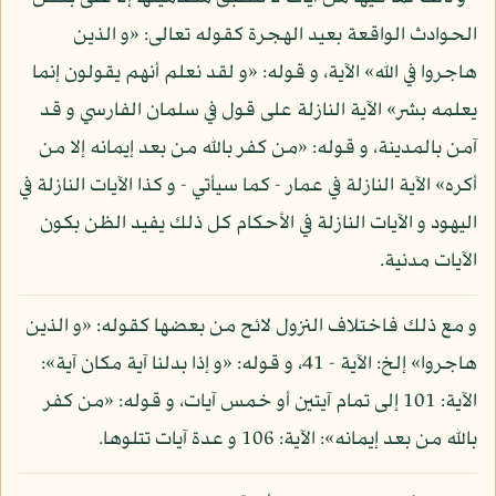
الحوادث الواقعة بعيد الهجرة كقوله تعالى: «و الذين
هاجروا في الله» الآية، و قوله: «و لقد نعلم أنهم يقولون إنما
يعلمه بشر» الآية النازلة على قول في سلمان الفارسي و قد
آمن بالمدينة، و قوله: «من كفر بالله من بعد إيمانه إلا من
أكره» الآية النازلة في عمار - كما سيأتي - و كذا الآيات النازلة في
اليهود و الآيات النازلة في الأحكام كل ذلك يفيد الظن بكون
الآيات مدنية.
و مع ذلك فاختلاف النزول لائح من بعضها كقوله: «و الذين
هاجروا» إلخ: الآية - 41، و قوله: «و إذا بدلنا آية مكان آية»:
الآية: 101 إلى تمام آيتين أو خمس آيات، و قوله: «من كفر
بالله من بعد إيمانه»: الآية: 106 و عدة آيات تتلوها.