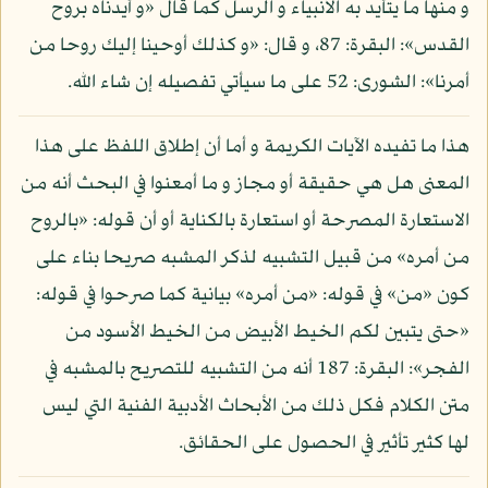
و منها ما يتأيد به الأنبياء و الرسل كما قال «و أيدناه بروح
القدس»: البقرة: 87، و قال: «و كذلك أوحينا إليك روحا من
أمرنا»: الشورى: 52 على ما سيأتي تفصيله إن شاء الله.
هذا ما تفيده الآيات الكريمة و أما أن إطلاق اللفظ على هذا
المعنى هل هي حقيقة أو مجاز و ما أمعنوا في البحث أنه من
الاستعارة المصرحة أو استعارة بالكناية أو أن قوله: «بالروح
من أمره» من قبيل التشبيه لذكر المشبه صريحا بناء على
كون «من» في قوله: «من أمره» بيانية كما صرحوا في قوله:
«حتى يتبين لكم الخيط الأبيض من الخيط الأسود من
الفجر»: البقرة: 187 أنه من التشبيه للتصريح بالمشبه في
متن الكلام فكل ذلك من الأبحاث الأدبية الفنية التي ليس
لها كثير تأثير في الحصول على الحقائق.