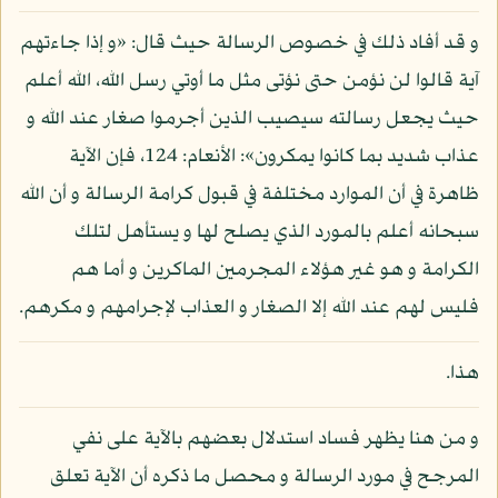
و قد أفاد ذلك في خصوص الرسالة حيث قال: «و إذا جاءتهم
آية قالوا لن نؤمن حتى نؤتى مثل ما أوتي رسل الله، الله أعلم
حيث يجعل رسالته سيصيب الذين أجرموا صغار عند الله و
عذاب شديد بما كانوا يمكرون»: الأنعام: 124، فإن الآية
ظاهرة في أن الموارد مختلفة في قبول كرامة الرسالة و أن الله
سبحانه أعلم بالمورد الذي يصلح لها و يستأهل لتلك
الكرامة و هو غير هؤلاء المجرمين الماكرين و أما هم
فليس لهم عند الله إلا الصغار و العذاب لإجرامهم و مكرهم.
هذا.
و من هنا يظهر فساد استدلال بعضهم بالآية على نفي
المرجح في مورد الرسالة و محصل ما ذكره أن الآية تعلق