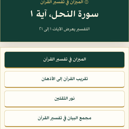
۞ الميزان في تفسير القرآن
سورة النحل، آية ١
التفسير يعرض الآيات ١ إلى ٢١
الميزان في تفسير القرآن
تقريب القرآن إلى الأذهان
نور الثقلين
مجمع البيان في تفسير القرآن