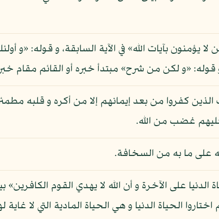
لا يؤمنون بآيات الله» في الآية السابقة، و قوله: «و أ
و قوله: «و لكن من شرح» مبتدأ خبره أو القائم مقام خ
 الذين كفروا من بعد إيمانهم إلا من أكره و قلبه مطمئن 
ليهم غضب من الله.
ه على ما به من السخافة.
ة الدنيا على الآخرة و أن الله لا يهدي القوم الكافرين
اروا الحياة الدنيا و هي الحياة المادية التي لا غاية لها