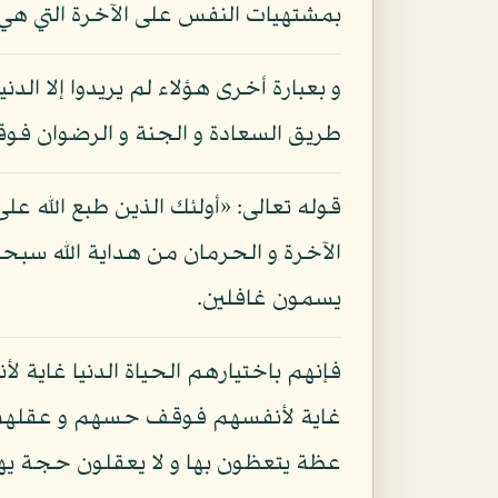
بمشتهيات النفس على الآخرة التي هي حي
و بعبارة أخرى هؤلاء لم يريدوا إلا الدن
طريق السعادة و الجنة و الرضوان فو
قوله تعالى: «أولئك الذين طبع الله عل
الآخرة و الحرمان من هداية الله سبح
يسمون غافلين.
فإنهم باختيارهم الحياة الدنيا غاية ل
غاية لأنفسهم فوقف حسهم و عقلهم فيه
عظة يتعظون بها و لا يعقلون حجة يهتد