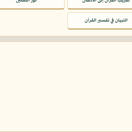
تقريب القرآن إلى الأذهان
نور الثقلين
التبيان في تفسير القرآن