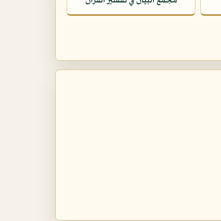
مجمع البيان في تفسير القرآن