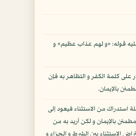
ليه قوله: «و لهم عذاب عظيم» و
ار على كلمة الكفر و التظاهر به فإن
طمئن بالإيمان.
 استدراك من الاستثناء فيعود إلى
مطمئن بالإيمان و لكن أريد به من
راض الاستثناء بين الشرط و الجزاء و