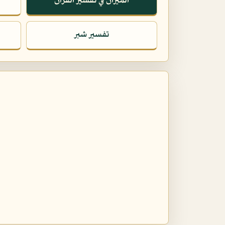
الميزان في تفسير القرآن
تفسير شبر