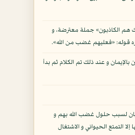
ولئك هم الكاذبون» جملة معترضة، و
بره قوله: «فعليهم غضب من الله».
بالإيمان و عند ذلك تم الكلام ثم بدأ
» بيان لسبب حلول غضب الله بهم و
 إلا التمتع الحيواني و الاشتغال