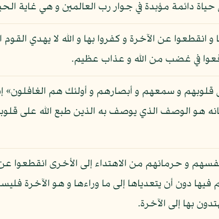
اة دائمة مؤبدة في جوار رب العالمين و هي غاية الحياة
يا و انقطعوا عن الآخرة و كفروا بها و الله لا يهدي القوم
قعوا في غضب من الله و عذاب عظيم.
ى قلوبهم و سمعهم و أبصارهم و أولئك هم الغافلون» إشار
انه هو الوصف الذي يوصف به الذين طبع الله على قلو
أنفسهم و حرمانهم من الاهتداء إلى الأخرى انقطعوا عن ا
ا دون أن يتعدياها إلى ما وراءها و هو الآخرة فليسوا
ون بها إلى الآخرة.