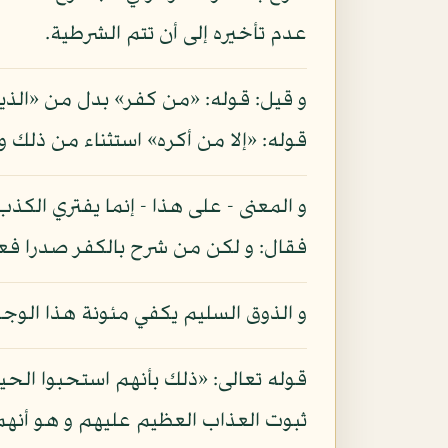
عدم تأخيره إلى أن تتم الشرطية.
و قيل: قوله: «من كفر» بدل من «الذين 
قوله: «إلا من أكره» استثناء من ذلك 
و المعنى - على هذا - إنما يفتري الكذب
فقال: و لكن من شرح بالكفر صدرا فع
و الذوق السليم يكفي مئونة هذا الوج
قوله تعالى: «ذلك بأنهم استحبوا الحيا
ثبوت العذاب العظيم عليهم و هو أنهم اخت