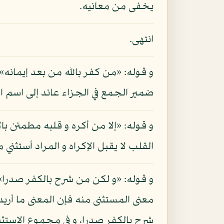
يخفى من معانيه.
انتهى.
و قوله: «من كفر بالله من بعد إيما
ضمير الجمع في الجزاء عائد إلى اسم ا
و قوله: «إلا من أكره و قلبه مطمئن بال
القلب لا يقبل الإكراه و المراد أستثني
و قوله: «و لكن من شرح بالكفر صدرا»
معنى المستثنى منه فإن المعنى ما أريد
شرح بالكفر صدرا، و في مجموع الاستثنا