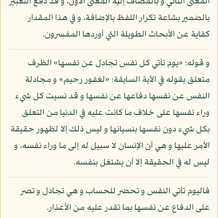
المعنى الثاني و بالمضاف إليه المعنى الأول، و قد دفع التعبير
بالضمير بشاعة تكرار اللفظ بالإضافة، و في هذا المقدار
كفاية عن الأبحاث الطويلة التي أوردها المفسرون.
و قوله: «يوم تأتي كل نفس تجادل عن نفسها» الظرف
متعلق بقوله في الآية السابقة: «لغفور رحيم» و مجادلة
النفس عن نفسها دفاعها عن نفسها و قد نسيت كل شيء
وراء نفسها على خلاف ما كانت عليه في الدنيا من التعلق
بكل شيء دون نفسها بنسيانها و ليس ذلك إلا لظهور حقيقة
الأمر عليها و هي أن الإنسان لا سبيل له إلى ما وراء نفسه، و
ليس له في الحقيقة إلا أن يشتغل بنفسه.
فاليوم تأتي النفس و تحضر للحساب و هي تجادل و تصر
على الدفاع عن نفسها بما تقدر عليه من الأعذار.