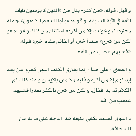
و قيل: قوله: «من كفر» بدل من «الذين لا يؤمنون بآيات
الله» في الآية السابقة، و قوله: «و أولئك هم الكاذبون» جملة
معترضة، و قوله: «إلا من أكره» استثناء من ذلك و قوله: «و
لكن من شرح» مبتدأ خبره أو القائم مقام خبره قوله:
«فعليهم غضب من الله».
و المعنى - على هذا - إنما يفتري الكذب الذين كفروا من بعد
إيمانهم إلا من أكره و قلبه مطمئن بالإيمان و عند ذلك تم
الكلام ثم بدأ فقال: و لكن من شرح بالكفر صدرا فعليهم
غضب من الله.
و الذوق السليم يكفي مئونة هذا الوجه على ما به من
السخافة.