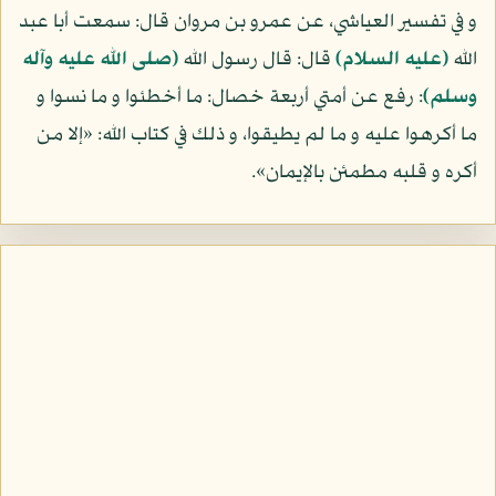
و في تفسير العياشي، عن عمرو بن مروان قال: سمعت أبا عبد
الله
(عليه السلام)
قال: قال رسول الله
(صلى الله عليه وآله
وسلم)
: رفع عن أمتي أربعة خصال: ما أخطئوا و ما نسوا و
ما أكرهوا عليه و ما لم يطيقوا، و ذلك في كتاب الله: «إلا من
أكره و قلبه مطمئن بالإيمان».