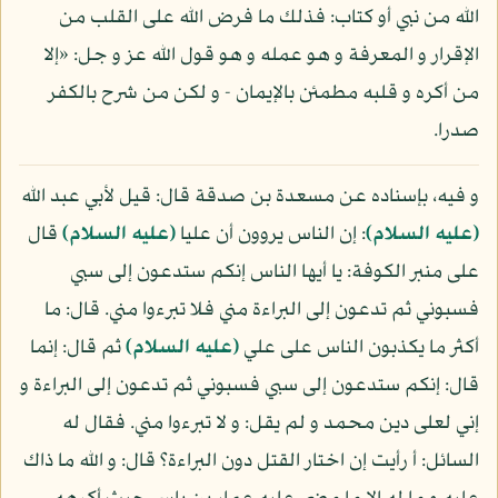
الله من نبي أو كتاب: فذلك ما فرض الله على القلب من
الإقرار و المعرفة و هو عمله و هو قول الله عز و جل: «إلا
من أكره و قلبه مطمئن بالإيمان - و لكن من شرح بالكفر
صدرا.
و فيه، بإسناده عن مسعدة بن صدقة قال: قيل لأبي عبد الله
(عليه السلام)
: إن الناس يروون أن عليا
(عليه السلام)
قال
على منبر الكوفة: يا أيها الناس إنكم ستدعون إلى سبي
فسبوني ثم تدعون إلى البراءة مني فلا تبرءوا مني. قال: ما
أكثر ما يكذبون الناس على علي
(عليه السلام)
ثم قال: إنما
قال: إنكم ستدعون إلى سبي فسبوني ثم تدعون إلى البراءة و
إني لعلى دين محمد و لم يقل: و لا تبرءوا مني. فقال له
السائل: أ رأيت إن اختار القتل دون البراءة؟ قال: و الله ما ذاك