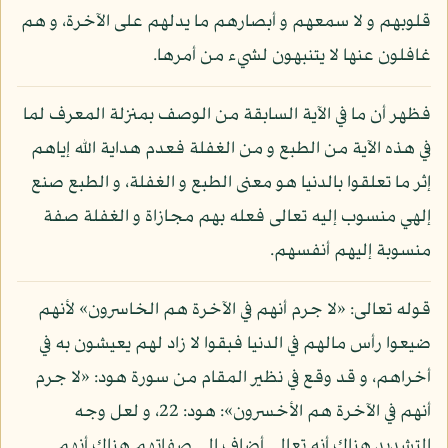
قلوبهم و لا سمعهم و أبصارهم ما يدلهم على الآخرة، و هم
غافلون عنها لا يتنبهون لشيء من أمرها.
فظهر أن ما في الآية السابقة من الوصف بمنزلة المعرف لما
في هذه الآية من الطبع و من الغفلة فعدم هداية الله إياهم
إثر ما تعلقوا بالدنيا هو معنى الطبع و الغفلة، و الطبع صنع
إلهي منسوب إليه تعالى فعله بهم مجازاة و الغفلة صفة
منسوبة إليهم أنفسهم.
قوله تعالى: «لا جرم أنهم في الآخرة هم الخاسرون» لأنهم
ضيعوا رأس مالهم في الدنيا فبقوا لا زاد لهم يعيشون به في
أخراهم، و قد وقع في نظير المقام من سورة هود: «لا جرم
أنهم في الآخرة هم الأخسرون»: هود: 22، و لعل وجه
التشديد هناك أنه تعالى أضاف إلى صفاتهم هناك أنهم