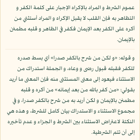
عموم الشرط و المراد بالإكراه الإجبار على كلمة الكفر و
التظاهر به فإن القلب لا يقبل الإكراه و المراد أستثني من
أكره على الكفر بعد الإيمان فكفر في الظاهر و قلبه مطمئن
بالإيمان.
و قوله: «و لكن من شرح بالكفر صدرا» أي بسط صدره
للكفر فقبله قبول رضى و وعاه، و الجملة استدراك من
الاستثناء فيعود إلى معنى المستثنى منه فإن المعنى ما أريد
بقولي: «من كفر بالله من بعد إيمانه» من أكره و قلبه
مطمئن بالإيمان و لكن أريد به من شرح بالكفر صدرا، و في
مجموع الاستثناء و الاستدراك بيان كامل للشرط، و هذه هي
النكتة لاعتراض الاستثناء بين الشرط و الجزاء و عدم تأخيره
إلى أن تتم الشرطية.