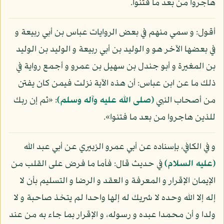
هاجروا من بعد ما فتنوا.
أقول: و سمي منهم في بعض الروايات عباس بن أبي ربيعة و
في بعضها الآخر هو و الوليد بن أبي ربيعة و الوليد بن الوليد
بن المغيرة و أبو جندل بن سهيل بن عمرو و أجمع رواية في
ذلك ما عن ابن عباس: أن هذه الآية نزلت فيمن كان يفتن
من أصحاب النبي
(صلى الله عليه وآله وسلم)
: «ثم إن ربك
للذين هاجروا من بعد ما فتنوا».
و في الكافي، بإسناده عن أبي عمرو الزبيري عن أبي عبد الله
(عليه السلام)
في حديث قال: فأما ما فرض على القلب من
الإيمان الإقرار و المعرفة و العقد و الرضا و التسليم بأن لا
إله إلا الله وحده لا شريك له إلها واحدا لم يتخذ صاحبة و لا
ولدا و أن محمدا عبده و رسوله، و الإقرار بما جاء به من عند