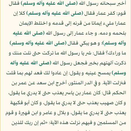
أخبر سبحانه رسول الله
(صلى الله عليه وآله وسلم)
فقال
قوم: كفر عمار فقال
(صلى الله عليه وآله وسلم)
كلا إن
عمارا مليء إيمانا من قرنه إلى قدمه و اختلط الإيمان
بلحمه و دمه. و جاء عمار إلى رسول الله
(صلى الله عليه
وآله وسلم)
: و هو يبكي فقال
(صلى الله عليه وآله وسلم)
ما وراءك؟ فقال: شر يا رسول الله ما تركت حتى نلت منك و
ذكرت آلهتهم بخير فجعل رسول الله
(صلى الله عليه وآله
وسلم)
يمسح عينيه و يقول: إن عادوا لك فعد لهم بما قلت
فنزلت الآية. و في الدر المنثور، أخرج ابن سعد عن عمر بن
الحكم قال: كان عمار بن ياسر يعذب حتى لا يدري ما يقول،
و كان صهيب يعذب حتى لا يدري ما يقول، و كان أبو فكيهة
يعذب حتى لا يدري ما يقول، و بلال و عامر و ابن فهيرة و قوم
من المسلمين و فيهم نزلت هذه الآية: «ثم إن ربك للذين