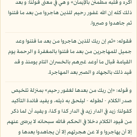
أكره و قلبه مطمئن بالإيمان» و هي في معنى قولنا: و بعد
ذلك كله إن الله غفور رحيم للذين هاجروا من بعد ما فتنوا
ثم جاهدوا و صبروا.
فقوله: «ثم إن ربك للذين هاجروا من بعد ما فتنوا وعد
جميل للمهاجرين من بعد ما فتنوا بالمغفرة و الرحمة يوم
القيامة قبال ما أوعد غيرهم بالخسران التام يومئذ و قد
قيد ذلك بالجهاد و الصبر بعد المهاجرة.
و قوله: «إن ربك من بعدها لغفور رحيم» بمنزلة تلخيص
صدر الكلام - لطوله - ليلحق به ذيله، و يفيد فائدة التأكيد
كقولنا: زيد في الدار زيد في الدار كذا و كذا، و يفيد أن لما ذكر
من قيود الكلام دخلا في الحكم فالله سبحانه لا يرضى عنهم
إلا أن يهاجروا و لا عن هجرتهم إلا أن يجاهدوا بعدها و