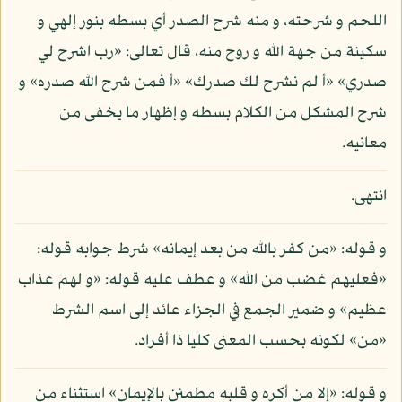
اللحم و شرحته، و منه شرح الصدر أي بسطه بنور إلهي و
سكينة من جهة الله و روح منه، قال تعالى: «رب اشرح لي
صدري» «أ لم نشرح لك صدرك» «أ فمن شرح الله صدره» و
شرح المشكل من الكلام بسطه و إظهار ما يخفى من
معانيه.
انتهى.
و قوله: «من كفر بالله من بعد إيمانه» شرط جوابه قوله:
«فعليهم غضب من الله» و عطف عليه قوله: «و لهم عذاب
عظيم» و ضمير الجمع في الجزاء عائد إلى اسم الشرط
«من» لكونه بحسب المعنى كليا ذا أفراد.
و قوله: «إلا من أكره و قلبه مطمئن بالإيمان» استثناء من