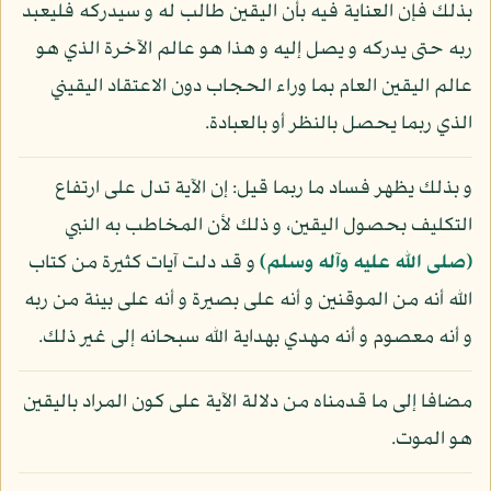
بذلك فإن العناية فيه بأن اليقين طالب له و سيدركه فليعبد
ربه حتى يدركه و يصل إليه و هذا هو عالم الآخرة الذي هو
عالم اليقين العام بما وراء الحجاب دون الاعتقاد اليقيني
الذي ربما يحصل بالنظر أو بالعبادة.
و بذلك يظهر فساد ما ربما قيل: إن الآية تدل على ارتفاع
التكليف بحصول اليقين، و ذلك لأن المخاطب به النبي
(صلى الله عليه وآله وسلم)
و قد دلت آيات كثيرة من كتاب
الله أنه من الموقنين و أنه على بصيرة و أنه على بينة من ربه
و أنه معصوم و أنه مهدي بهداية الله سبحانه إلى غير ذلك.
مضافا إلى ما قدمناه من دلالة الآية على كون المراد باليقين
هو الموت.