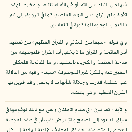
فيها من الثناء على الله، أو لأن الله استثناها و ادخرها لهذه
الأمة و لم ينزلها على الأمم الماضين كما في الرواية، إلى غير
ذلك من الوجوه المذكورة في التفاسير.
و في قوله: «سبعا من المثاني و القرآن العظيم» من تعظيم
أمر الفاتحة و القرآن ما لا يخفى أما القرآن فلتوصيفه من
ساحة العظمة و الكبرياء بالعظيم، و أما الفاتحة فلمكان
التعبير عنه بالنكرة غير الموصوفة «سبعا» و فيه من الدلالة
على عظمة قدرها و جلالة شأنها ما لا يخفى و قد قوبل بها
القرآن العظيم و هي بعضه.
و الآية - كما تبين - في مقام الامتنان و هي مع ذلك لوقوعها في
سياق الدعوة إلى الصفح و الإعراض تفيد أن في هذه الموهبة
العظمى المتضمنة لحقائق المعارف الإلهية الهادية إلى كل