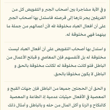
و في الآية مشاجرة بين أصحاب الجبر و التفويض كل من
الفريقين يجر نارها إلى قرصته فاستدل بها أصحاب الجبر
على أن أفعال العباد مخلوقة لله لأن أعمالهم من جملة ما
بينهما فهي مخلوقة له.
و استدل بها أصحاب التفويض على أن أفعال العباد ليست
مخلوقة له بل لأنفسهم فإن المعاصي و قبائح الأعمال من
الباطل فلو كانت مخلوقة له لكانت مخلوقة بالحق و
الباطل لا يكون مخلوقا بالحق.
و الحق أن الحجتين جميعا من الباطل فإن جهات القبح و
المعصية في الأفعال حيثيات عدمية إذ الطاعة و المعصية
كالنكاح و الزنا و أكل المال من حله و بالباطل و أمثال ذلك