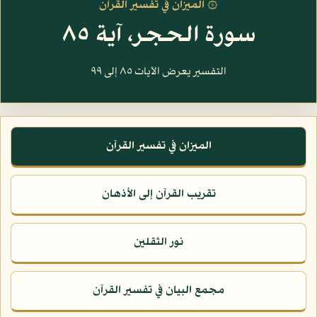
۞ الميزان في تفسير القرآن
سورة الحجر، آية ٨٥
التفسير يعرض الآيات ٨٥ إلى ٩٩
الميزان في تفسير القرآن
تقريب القرآن إلى الأذهان
نور الثقلين
مجمع البيان في تفسير القرآن