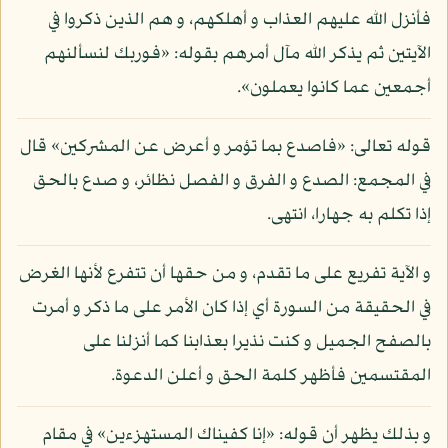
فأنزل الله عليهم العذاب و أهلكهم، و هم الذين ذكروا في
الآيتين ثم يذكر الله مآل أمرهم بقوله: «فوربك لنسألنهم
أجمعين عما كانوا يعملون».
قوله تعالى: «فاصدع بما تؤمر و أعرض عن المشركين» قال
في المجمع: الصدع و الفرق و الفصل نظائر، و صدع بالحق
إذا تكلم به جهارا، انتهى.
و الآية تفريع على ما تقدم، و من حقها أن تتفرع لأنها الغرض
في الحقيقة من السورة أي إذا كان الأمر على ما ذكر و أمرت
بالصفح الجميل و كنت نذيرا بعذابنا كما أنزلنا على
المقتسمين فأظهر كلمة الحق و أعلن الدعوة.
و بذلك يظهر أن قوله: «إنا كفيناك المستهزءين» في مقام