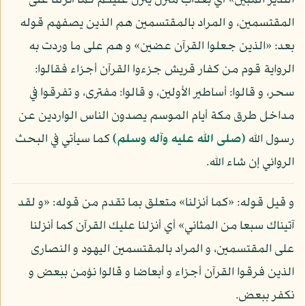
النذير المبين» أي بعذاب منزل ينزل عليكم كما أنزلنا على
المقتسمين، و المراد بالمقتسمين هم الذين يصفهم قوله
بعد: «الذين جعلوا القرآن عضين» و هم على ما وردت به
الرواية قوم من كفار قريش جزءوا القرآن أجزاء فقالوا:
سحر، و قالوا: أساطير الأولين، و قالوا: مفترى، و تفرقوا في
مداخل طرق مكة أيام الموسم يصدون الناس الواردين عن
رسول الله
(صلى الله عليه وآله وسلم)
كما سيأتي في البحث
الروائي إن شاء الله.
و قيل قوله: «كما أنزلنا» متعلق بما تقدم من قوله: «و لقد
آتيناك سبعا من المثاني» أي أنزلنا عليك القرآن كما أنزلنا
على المقتسمين، و المراد بالمقتسمين اليهود و النصارى
الذين فرقوا القرآن أجزاء و أبعاضا و قالوا نؤمن ببعض و
نكفر ببعض.