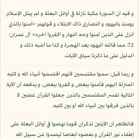
و فيه أن السورة مكية نازلة في أوائل البعثة و لم يبتل الإسلام
يومئذ باليهود و النصارى ذاك الابتلاء و قولهم: «آمنوا بالذي
أنزل على الذين آمنوا وجه النهار و اكفروا آخره»: آل عمران:
72، مما قالته اليهود بعد الهجرة و كذا ما أشبه ذلك و
الدليل على ما ذكرنا سياق الآيات.
و ربما قيل: سموا مقتسمين لأنهم اقتسموا أنبياء الله و كتبه
المنزلة إليهم فآمنوا ببعض و كفروا ببعض، و يدفعه أن الآية
التالية تفسر المقتسمين بالذين جعلوا القرآن عضين لا
بالذين فرقوا بين أنبياء الله أو بين كتبه.
فالظاهر أن الآيتين تذكران قوما نهضوا في أوائل البعثة على
إطفاء نور القرآن و بعضوه أبعاضا ليصدوا عن سبيل الله