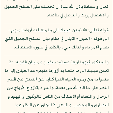
كمال و سعادة بإذن الله عدة أن تحملك على الصفح الجميل
و الاشتغال بربك و التوغل في طاعته.
قوله تعالى: «لا تمدن عينيك إلى ما متعنا به أزواجا منهم -
إلى قوله - المبين» الآيتان في مقام بيان الصفح الجميل الذي
تقدم الأمر به، و لذلك جيء بالكلام في صورة الاستئناف.
و المذكور فيهما أربعة دساتير: منفيان و مثبتان فقوله: «لا
تمدن عينيك إلى ما متعنا به أزواجا منهم» مد العينين إلى ما
متعوا به من زهرة الحياة الدنيا كناية عن التعدي عن قصر
النظر على ما آتاه الله من نعمة، و المراد بالأزواج الأزواج من
الرجال و النساء أو الأصناف من الناس كالوثنيين و اليهود و
النصارى و المجوس، و المعنى لا تتجاوز عن النظر عما