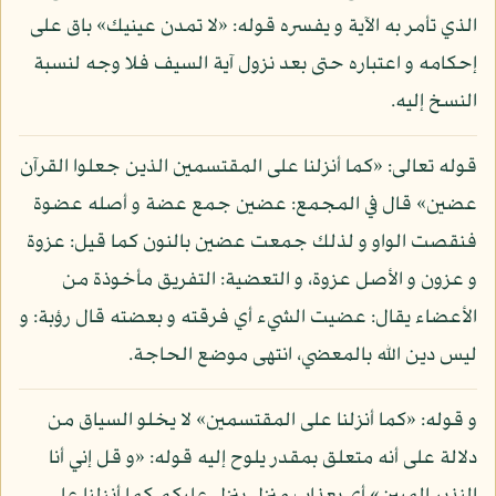
الذي تأمر به الآية و يفسره قوله: «لا تمدن عينيك» باق على
إحكامه و اعتباره حتى بعد نزول آية السيف فلا وجه لنسبة
النسخ إليه.
قوله تعالى: «كما أنزلنا على المقتسمين الذين جعلوا القرآن
عضين» قال في المجمع: عضين جمع عضة و أصله عضوة
فنقصت الواو و لذلك جمعت عضين بالنون كما قيل: عزوة
و عزون و الأصل عزوة، و التعضية: التفريق مأخوذة من
الأعضاء يقال: عضيت الشيء أي فرقته و بعضته قال رؤبة: و
ليس دين الله بالمعضي، انتهى موضع الحاجة.
و قوله: «كما أنزلنا على المقتسمين» لا يخلو السياق من
دلالة على أنه متعلق بمقدر يلوح إليه قوله: «و قل إني أنا