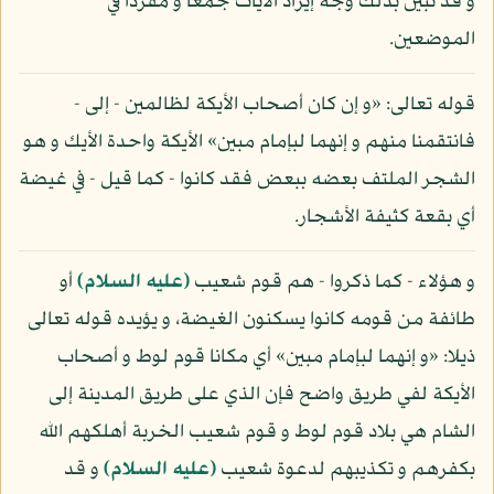
و قد تبين بذلك وجه إيراد الآيات جمعا و مفردا في
الموضعين.
قوله تعالى: «و إن كان أصحاب الأيكة لظالمين - إلى -
فانتقمنا منهم و إنهما لبإمام مبين» الأيكة واحدة الأيك و هو
الشجر الملتف بعضه ببعض فقد كانوا - كما قيل - في غيضة
أي بقعة كثيفة الأشجار.
و هؤلاء - كما ذكروا - هم قوم شعيب
(عليه السلام)
أو
طائفة من قومه كانوا يسكنون الغيضة، و يؤيده قوله تعالى
ذيلا: «و إنهما لبإمام مبين» أي مكانا قوم لوط و أصحاب
الأيكة لفي طريق واضح فإن الذي على طريق المدينة إلى
الشام هي بلاد قوم لوط و قوم شعيب الخربة أهلكهم الله
بكفرهم و تكذيبهم لدعوة شعيب
(عليه السلام)
و قد