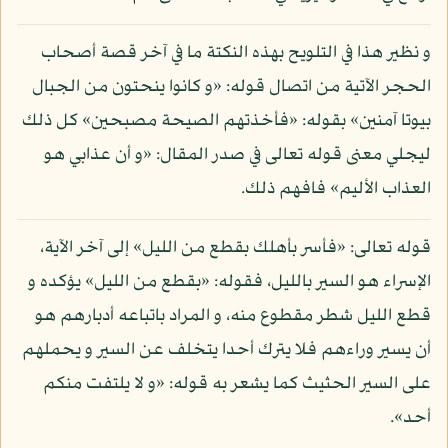
و نظير هذا في التلويح بهذه النكتة ما في آخر قصة أصحاب
الحجر الآتية من اتصال قوله: «و كانوا ينحتون من الجبال
بيوتا آمنين» بقوله: «فأخذتهم الصيحة مصبحين» كل ذلك
ليجلي معنى قوله تعالى في صدر المقال: «و أن عذابي هو
العذاب الأليم» فافهم ذلك.
قوله تعالى: «فأسر بأهلك بقطع من الليل» إلى آخر الآية،
الإسراء هو السير بالليل، فقوله: «بقطع من الليل» يؤكده و
قطع الليل شطر مقطوع منه، و المراد باتباعه أدبارهم هو
أن يسير وراءهم فلا يترك أحدا يتخلف عن السير و يحملهم
على السير الحثيث كما يشعر به قوله: «و لا يلتفت منكم
أحد».