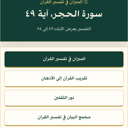
۞ الميزان في تفسير القرآن
سورة الحجر، آية ٤٩
التفسير يعرض الآيات ٤٩ إلى ٨٤
الميزان في تفسير القرآن
تقريب القرآن إلى الأذهان
نور الثقلين
مجمع البيان في تفسير القرآن