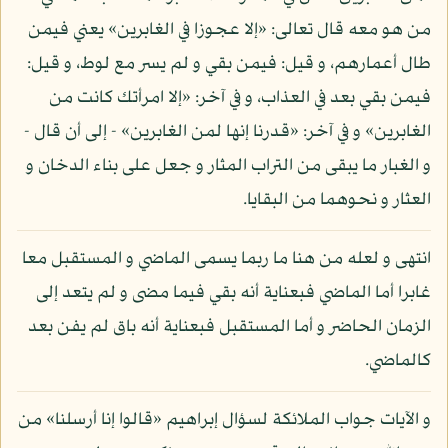
من هو معه قال تعالى: «إلا عجوزا في الغابرين» يعني فيمن
طال أعمارهم، و قيل: فيمن بقي و لم يسر مع لوط، و قيل:
فيمن بقي بعد في العذاب، و في آخر: «إلا امرأتك كانت من
الغابرين» و في آخر: «قدرنا إنها لمن الغابرين» - إلى أن قال -
و الغبار ما يبقى من التراب المثار و جعل على بناء الدخان و
العثار و نحوهما من البقايا.
انتهى و لعله من هنا ما ربما يسمى الماضي و المستقبل معا
غابرا أما الماضي فبعناية أنه بقي فيما مضى و لم يتعد إلى
الزمان الحاضر و أما المستقبل فبعناية أنه باق لم يفن بعد
كالماضي.
و الآيات جواب الملائكة لسؤال إبراهيم «قالوا إنا أرسلنا» من