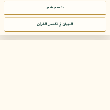
تفسير شبر
التبيان في تفسير القرآن