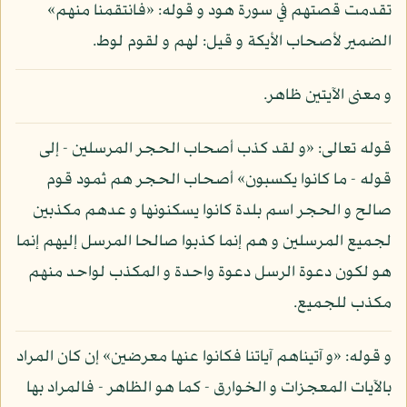
تقدمت قصتهم في سورة هود و قوله: «فانتقمنا منهم»
الضمير لأصحاب الأيكة و قيل: لهم و لقوم لوط.
و معنى الآيتين ظاهر.
قوله تعالى: «و لقد كذب أصحاب الحجر المرسلين - إلى
قوله - ما كانوا يكسبون» أصحاب الحجر هم ثمود قوم
صالح و الحجر اسم بلدة كانوا يسكنونها و عدهم مكذبين
لجميع المرسلين و هم إنما كذبوا صالحا المرسل إليهم إنما
هو لكون دعوة الرسل دعوة واحدة و المكذب لواحد منهم
مكذب للجميع.
و قوله: «و آتيناهم آياتنا فكانوا عنها معرضين» إن كان المراد
بالآيات المعجزات و الخوارق - كما هو الظاهر - فالمراد بها