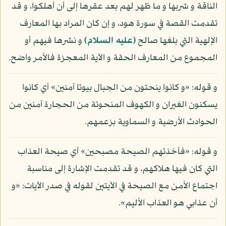
الناقة و شربها و ما ظهر لهم بعد عقرها إلى أن أهلكوا، و قد
تقدمت القصة في سورة هود، و إن كان المراد بها المعارف
الإلهية التي بلغها صالح
(عليه السلام)
و نشرها فيهم أو
المجموع من المعارف الحقة و الآية المعجزة فالأمر واضح.
و قوله: «و كانوا ينحتون من الجبال بيوتا آمنين» أي كانوا
يسكنون الغيران و الكهوف المنحوتة من الحجارة آمنين من
الحوادث الأرضية و السماوية بزعمهم.
و قوله: «فأخذتهم الصيحة مصبحين» أي صيحة العذاب
التي كان فيها هلاكهم، و قد تقدمت الإشارة إلى مناسبة
اجتماع الأمن مع الصيحة في الآيتين لقوله في صدر الآيات: «و
أن عذابي هو العذاب الأليم».