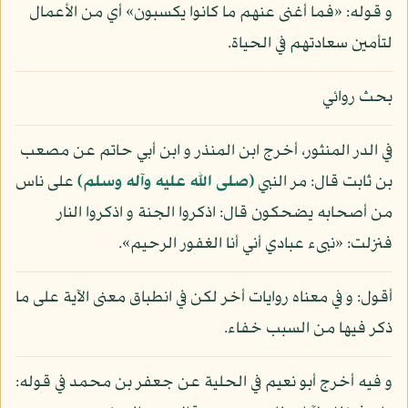
و قوله: «فما أغنى عنهم ما كانوا يكسبون» أي من الأعمال
لتأمين سعادتهم في الحياة.
بحث روائي
في الدر المنثور، أخرج ابن المنذر و ابن أبي حاتم عن مصعب
بن ثابت قال: مر النبي
(صلى الله عليه وآله وسلم)
على ناس
من أصحابه يضحكون قال: اذكروا الجنة و اذكروا النار
فنزلت: «نبىء عبادي أني أنا الغفور الرحيم».
أقول: و في معناه روايات أخر لكن في انطباق معنى الآية على ما
ذكر فيها من السبب خفاء.
و فيه أخرج أبو نعيم في الحلية عن جعفر بن محمد في قوله: