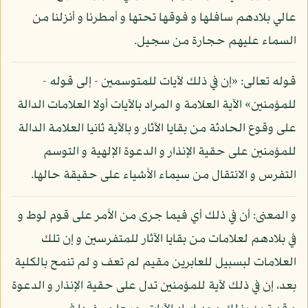
عالي بلادهم سافلها و فوقها تحتها و أمطرنا و أنزلنا من
السماء عليهم حجارة من سجيل.
قوله تعالى: «إن في ذلك لآيات للمتوسمين - إلى قوله -
للمؤمنين» الآية العلامة و المراد بالآيات أولا العلامات الدالة
على وقوع الحادثة من بقايا الآثار و بالآية ثانيا العلامة الدالة
للمؤمنين على حقية الإنذار و الدعوة الإلهية و التوسم
التفرس و الانتقال من سيماء الأشياء على حقيقة حالها.
و المعنى: أن في ذلك أي فيما جرى من الأمر على قوم لوط و
في بلادهم لعلامات من بقايا الآثار للمتفرسين و إن تلك
العلامات لبسبيل للعابرين مقيم لم تعف و لم تنمح بالكلية
بعد، إن في ذلك لآية للمؤمنين تدل على حقية الإنذار و الدعوة