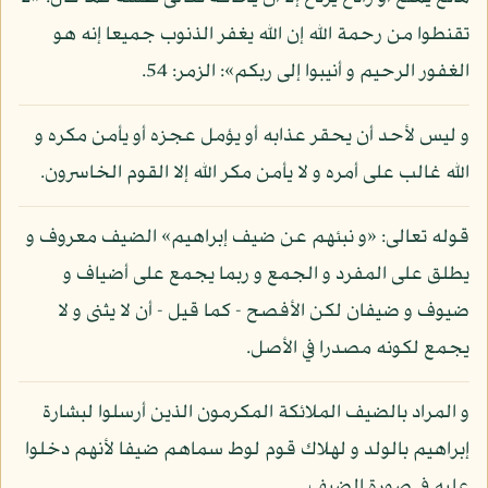
تقنطوا من رحمة الله إن الله يغفر الذنوب جميعا إنه هو
الغفور الرحيم و أنيبوا إلى ربكم»: الزمر: 54.
و ليس لأحد أن يحقر عذابه أو يؤمل عجزه أو يأمن مكره و
الله غالب على أمره و لا يأمن مكر الله إلا القوم الخاسرون.
قوله تعالى: «و نبئهم عن ضيف إبراهيم» الضيف معروف و
يطلق على المفرد و الجمع و ربما يجمع على أضياف و
ضيوف و ضيفان لكن الأفصح - كما قيل - أن لا يثنى و لا
يجمع لكونه مصدرا في الأصل.
و المراد بالضيف الملائكة المكرمون الذين أرسلوا لبشارة
إبراهيم بالولد و لهلاك قوم لوط سماهم ضيفا لأنهم دخلوا
عليه في صورة الضيف.