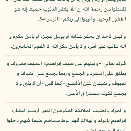
تقنطوا من رحمة الله إن الله يغفر الذنوب جميعا إنه هو
الغفور الرحيم و أنيبوا إلى ربكم»: الزمر: 54.
و ليس لأحد أن يحقر عذابه أو يؤمل عجزه أو يأمن مكره و
الله غالب على أمره و لا يأمن مكر الله إلا القوم الخاسرون.
قوله تعالى: «و نبئهم عن ضيف إبراهيم» الضيف معروف و
يطلق على المفرد و الجمع و ربما يجمع على أضياف و
ضيوف و ضيفان لكن الأفصح - كما قيل - أن لا يثنى و لا
يجمع لكونه مصدرا في الأصل.
و المراد بالضيف الملائكة المكرمون الذين أرسلوا لبشارة
إبراهيم بالولد و لهلاك قوم لوط سماهم ضيفا لأنهم دخلوا
عليه في صورة الضيف.