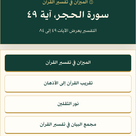
۞ الميزان في تفسير القرآن
سورة الحجر، آية ٤٩
التفسير يعرض الآيات ٤٩ إلى ٨٤
الميزان في تفسير القرآن
تقريب القرآن إلى الأذهان
نور الثقلين
مجمع البيان في تفسير القرآن