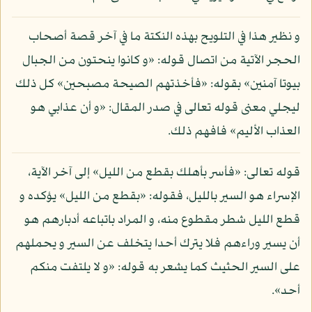
و نظير هذا في التلويح بهذه النكتة ما في آخر قصة أصحاب
الحجر الآتية من اتصال قوله: «و كانوا ينحتون من الجبال
بيوتا آمنين» بقوله: «فأخذتهم الصيحة مصبحين» كل ذلك
ليجلي معنى قوله تعالى في صدر المقال: «و أن عذابي هو
العذاب الأليم» فافهم ذلك.
قوله تعالى: «فأسر بأهلك بقطع من الليل» إلى آخر الآية،
الإسراء هو السير بالليل، فقوله: «بقطع من الليل» يؤكده و
قطع الليل شطر مقطوع منه، و المراد باتباعه أدبارهم هو
أن يسير وراءهم فلا يترك أحدا يتخلف عن السير و يحملهم
على السير الحثيث كما يشعر به قوله: «و لا يلتفت منكم
أحد».