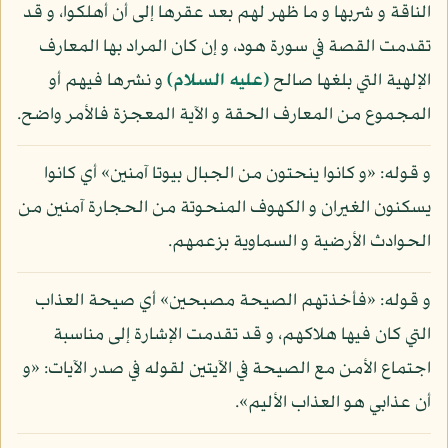
الناقة و شربها و ما ظهر لهم بعد عقرها إلى أن أهلكوا، و قد
تقدمت القصة في سورة هود، و إن كان المراد بها المعارف
الإلهية التي بلغها صالح
(عليه السلام)
و نشرها فيهم أو
المجموع من المعارف الحقة و الآية المعجزة فالأمر واضح.
و قوله: «و كانوا ينحتون من الجبال بيوتا آمنين» أي كانوا
يسكنون الغيران و الكهوف المنحوتة من الحجارة آمنين من
الحوادث الأرضية و السماوية بزعمهم.
و قوله: «فأخذتهم الصيحة مصبحين» أي صيحة العذاب
التي كان فيها هلاكهم، و قد تقدمت الإشارة إلى مناسبة
اجتماع الأمن مع الصيحة في الآيتين لقوله في صدر الآيات: «و
أن عذابي هو العذاب الأليم».