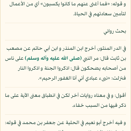
و قوله: «فما أغنى عنهم ما كانوا يكسبون» أي من الأعمال
لتأمين سعادتهم في الحياة.
بحث روائي
في الدر المنثور، أخرج ابن المنذر و ابن أبي حاتم عن مصعب
بن ثابت قال: مر النبي
(صلى الله عليه وآله وسلم)
على ناس
من أصحابه يضحكون قال: اذكروا الجنة و اذكروا النار
فنزلت: «نبىء عبادي أني أنا الغفور الرحيم».
أقول: و في معناه روايات أخر لكن في انطباق معنى الآية على ما
ذكر فيها من السبب خفاء.
و فيه أخرج أبو نعيم في الحلية عن جعفر بن محمد في قوله: