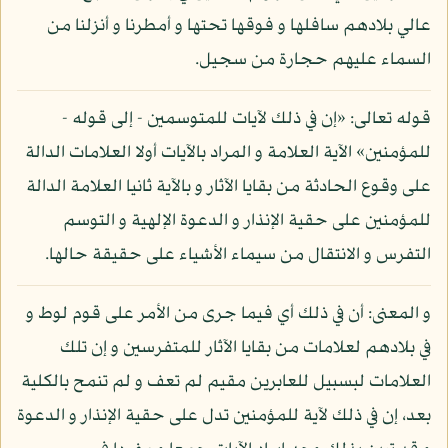
عالي بلادهم سافلها و فوقها تحتها و أمطرنا و أنزلنا من
السماء عليهم حجارة من سجيل.
قوله تعالى: «إن في ذلك لآيات للمتوسمين - إلى قوله -
للمؤمنين» الآية العلامة و المراد بالآيات أولا العلامات الدالة
على وقوع الحادثة من بقايا الآثار و بالآية ثانيا العلامة الدالة
للمؤمنين على حقية الإنذار و الدعوة الإلهية و التوسم
التفرس و الانتقال من سيماء الأشياء على حقيقة حالها.
و المعنى: أن في ذلك أي فيما جرى من الأمر على قوم لوط و
في بلادهم لعلامات من بقايا الآثار للمتفرسين و إن تلك
العلامات لبسبيل للعابرين مقيم لم تعف و لم تنمح بالكلية
بعد، إن في ذلك لآية للمؤمنين تدل على حقية الإنذار و الدعوة