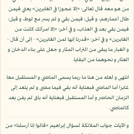
من هو معه قال تعالى: «إلا عجوزا في الغابرين» يعني فيمن
طال أعمارهم، و قيل: فيمن بقي و لم يسر مع لوط، و قيل:
فيمن بقي بعد في العذاب، و في آخر: «إلا امرأتك كانت من
الغابرين» و في آخر: «قدرنا إنها لمن الغابرين» - إلى أن قال -
و الغبار ما يبقى من التراب المثار و جعل على بناء الدخان و
العثار و نحوهما من البقايا.
انتهى و لعله من هنا ما ربما يسمى الماضي و المستقبل معا
غابرا أما الماضي فبعناية أنه بقي فيما مضى و لم يتعد إلى
الزمان الحاضر و أما المستقبل فبعناية أنه باق لم يفن بعد
كالماضي.
و الآيات جواب الملائكة لسؤال إبراهيم «قالوا إنا أرسلنا» من