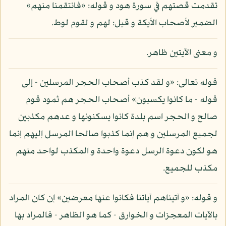
تقدمت قصتهم في سورة هود و قوله: «فانتقمنا منهم»
الضمير لأصحاب الأيكة و قيل: لهم و لقوم لوط.
و معنى الآيتين ظاهر.
قوله تعالى: «و لقد كذب أصحاب الحجر المرسلين - إلى
قوله - ما كانوا يكسبون» أصحاب الحجر هم ثمود قوم
صالح و الحجر اسم بلدة كانوا يسكنونها و عدهم مكذبين
لجميع المرسلين و هم إنما كذبوا صالحا المرسل إليهم إنما
هو لكون دعوة الرسل دعوة واحدة و المكذب لواحد منهم
مكذب للجميع.
و قوله: «و آتيناهم آياتنا فكانوا عنها معرضين» إن كان المراد
بالآيات المعجزات و الخوارق - كما هو الظاهر - فالمراد بها