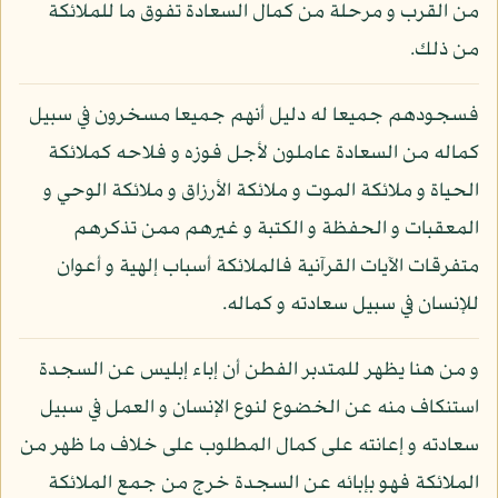
من القرب و مرحلة من كمال السعادة تفوق ما للملائكة
من ذلك.
فسجودهم جميعا له دليل أنهم جميعا مسخرون في سبيل
كماله من السعادة عاملون لأجل فوزه و فلاحه كملائكة
الحياة و ملائكة الموت و ملائكة الأرزاق و ملائكة الوحي و
المعقبات و الحفظة و الكتبة و غيرهم ممن تذكرهم
متفرقات الآيات القرآنية فالملائكة أسباب إلهية و أعوان
للإنسان في سبيل سعادته و كماله.
و من هنا يظهر للمتدبر الفطن أن إباء إبليس عن السجدة
استنكاف منه عن الخضوع لنوع الإنسان و العمل في سبيل
سعادته و إعانته على كمال المطلوب على خلاف ما ظهر من
الملائكة فهو بإبائه عن السجدة خرج من جمع الملائكة