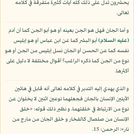
يحشرون تدل على ذلك كله آيات كثيرة متفرقة في كلامه
تعالى.
و أما الجان فهل هو الجن بعينه أو هو أبو الجن كما أن آدم
(عليه السلام)
أبو البشر كما عن ابن عباس أو هو إبليس
نفسه كما عن الحسن أو الجان نسل إبليس من الجن أو هو
نوع من الجن كما ذكره الراغب؟ أقوال مختلفة لا دليل على
أكثرها.
و الذي يهدي إليه التدبر في كلامه تعالى أنه قابل في هاتين
الآيتين الإنسان بالجان فجعلهما نوعين اثنين لا يخلوان عن
نوع من الارتباط في خلقتهما، و نظير ذلك قوله: «خلق
الإنسان من صلصال كالفخار و خلق الجان من مارج من
نار»: الرحمن: 15.