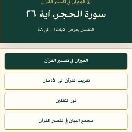
۞ الميزان في تفسير القرآن
سورة الحجر، آية ٢٦
التفسير يعرض الآيات ٢٦ إلى ٤٨
الميزان في تفسير القرآن
تقريب القرآن إلى الأذهان
نور الثقلين
مجمع البيان في تفسير القرآن