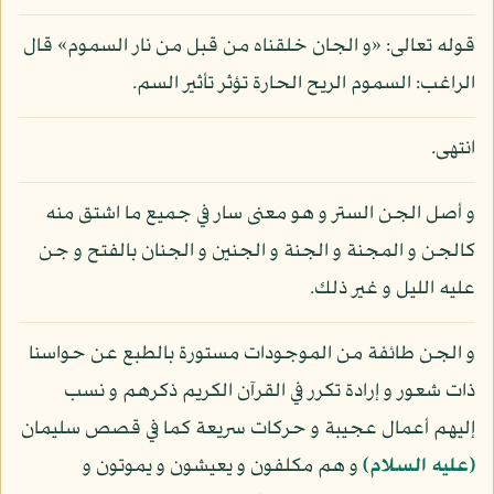
قوله تعالى: «و الجان خلقناه من قبل من نار السموم» قال
الراغب: السموم الريح الحارة تؤثر تأثير السم.
انتهى.
و أصل الجن الستر و هو معنى سار في جميع ما اشتق منه
كالجن و المجنة و الجنة و الجنين و الجنان بالفتح و جن
عليه الليل و غير ذلك.
و الجن طائفة من الموجودات مستورة بالطبع عن حواسنا
ذات شعور و إرادة تكرر في القرآن الكريم ذكرهم و نسب
إليهم أعمال عجيبة و حركات سريعة كما في قصص سليمان
(عليه السلام)
و هم مكلفون و يعيشون و يموتون و