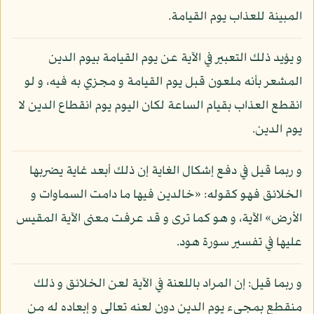
المبينة للعذاب يوم القيامة.
و يؤيد ذلك التعبير في الآية عن يوم القيامة بيوم الدين
المشعر بأنه ملعون قبل يوم القيامة و مجزي به فيه، و لو
انقطع العذاب بقيام الساعة لكان اليوم يوم انقطاع الدين لا
يوم الدين.
و ربما قيل في دفع إشكال الغاية إن ذلك أبعد غاية يضربها
الخلائق فهو كقوله: «خالدين فيها ما دامت السماوات و
الأرض» الآية، و هو كما ترى و قد عرفت معنى الآية المقيس
عليها في تفسير سورة هود.
و ربما قيل: إن المراد باللعنة في الآية لعن الخلائق و ذلك
منقطع بمجيء يوم الدين دون لعنه تعالى و إبعاده له من