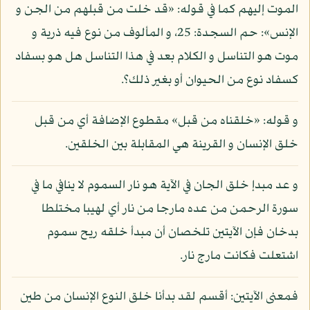
الموت إليهم كما في قوله: «قد خلت من قبلهم من الجن و
الإنس»: حم السجدة: 25، و المألوف من نوع فيه ذرية و
موت هو التناسل و الكلام بعد في هذا التناسل هل هو بسفاد
كسفاد نوع من الحيوان أو بغير ذلك؟.
و قوله: «خلقناه من قبل» مقطوع الإضافة أي من قبل
خلق الإنسان و القرينة هي المقابلة بين الخلقين.
و عد مبدإ خلق الجان في الآية هو نار السموم لا ينافي ما في
سورة الرحمن من عده مارجا من نار أي لهيبا مختلطا
بدخان فإن الآيتين تلخصان أن مبدأ خلقه ريح سموم
اشتعلت فكانت مارج نار.
فمعنى الآيتين: أقسم لقد بدأنا خلق النوع الإنسان من طين