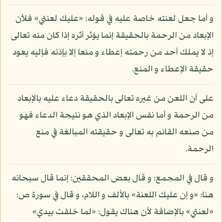
و أما جعل لعنته خاصة عليه في قوله: «عليك لعنتي» فلأن
الإبعاد من الرحمة بالحقيقة إنما يؤثر أثره إذا كان منه تعالى
إذ لا يملك أحد من رحمته إعطاء و منعا إلا بإذنه فإليه يعود
حقيقة الإعطاء و المنع.
على أن اللعن من غيره تعالى بالحقيقة دعاء عليه بالإبعاد
من الرحمة و أما نفس الإبعاد الذي هو نتيجة الدعاء فهو
من صنعه القائم به تعالى و حقيقته المبالغة في منع
الرحمة.
و قال في المجمع: و قال بعض المحققين: إنما قال سبحانه
هنا: «و إن عليك اللعنة» بالألف و اللام، و قال في سورة ص:
«لعنتي» بالإضافة لأن هناك يقول: «لما خلقت بيدي»