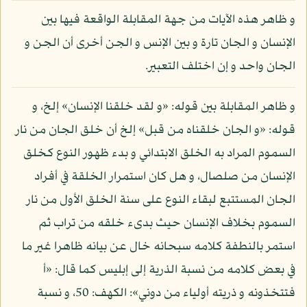
و ظاهر هذه الآيات من جهة المقابلة الواقعة فيها بين
الإنسان و الجان تارة و بين الإنس و الجن أخرى أن الجن و
الجان واحد و إن اختلف التعبير.
و ظاهر المقابلة بين قوله: «و لقد خلقنا الإنسان» إلخ، و
قوله: «و الجان خلقناه من قبل» إلخ أن خلق الجان من نار
السموم المراد به الخلق الابتدائي و بدء ظهور النوع كخلق
الإنسان من صلصال، و هل كان استمرار الخلقة في أفراد
الجان المستتبع لبقاء النوع على سنة الخلق الأول من نار
السموم بخلاف الإنسان حيث بدىء خلقه من تراب ثم
استمر بالنطفة كلامه سبحانه خال عن بيانه ظاهرا غير ما
في بعض كلامه من نسبة الذرية إلى إبليس كما قال: «أ
فتتخذونه و ذريته أولياء من دوني»: الكهف: 50، و نسبة