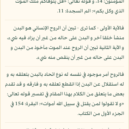
المؤمنون: 14، و قوله تعالى: «قل يتوفاكم ملك الموت
الذي وكل بكم»: الم السجدة: 11.
فالآية الأولى - كما ترى - تبين أن الروح الإنساني هو البدن
منشأ خلقا آخر و البدن على حاله من غير أن يزاد فيه شيء،
و الآية الثانية تبين أن الروح عند الموت مأخوذ من البدن و
البدن على حاله من غير أن ينقص منه شيء.
فالروح أمر موجود في نفسه له نوع اتحاد بالبدن بتعلقه به و
له استقلال عن البدن إذا انقطع تعلقه به و فارقه و قد تقدم
بعض ما يتعلق من الكلام بهذا المقام في تفسير قوله تعالى:
«و لا تقولوا لمن يقتل في سبيل الله أموات»: البقرة: 154 في
الجزء الأول من الكتاب.