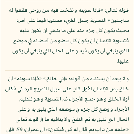
قوله تعالى: «فإذا سويته و نفخت فيه من روحي فقعوا له
ساجدين» التسوية جعل الشيء مستويا قيما على أمره
بحيث يكون كل جزء منه على ما ينبغي أن يكون عليه
فتسوية الإنسان أن يكون كل عضو من أعضائه في موضع
الذي ينبغي أن يكون فيه و على الحال التي ينبغي أن يكون
عليها.
و لا يبعد أن يستفاد من قوله: «إني خالق» «فإذا سويته» أن
خلق بدن الإنسان الأول كان على سبيل التدريج الزماني فكان
أولا الخلق و هو جمع الأجزاء ثم التسوية و هو تنظيم
الأجزاء و وضع كل جزء في موضعه الذي يليق به و على
الحال التي تليق به ثم النفخ و لا ينافيه ما في قوله تعالى:
«خلقه من تراب ثم قال له كن فيكون»: آل عمران: 59، فإن