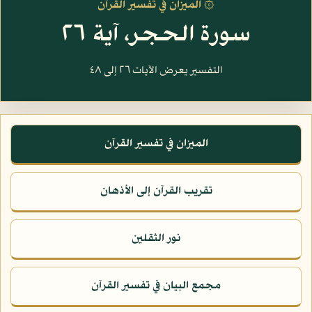
۞ الميزان في تفسير القرآن
سورة الحجر، آية ٢٦
التفسير يعرض الآيات ٢٦ إلى ٤٨
الميزان في تفسير القرآن
تقريب القرآن إلى الأذهان
نور الثقلين
مجمع البيان في تفسير القرآن