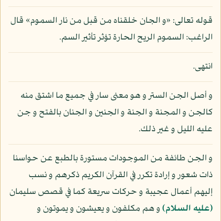
قوله تعالى: «و الجان خلقناه من قبل من نار السموم» قال
الراغب: السموم الريح الحارة تؤثر تأثير السم.
انتهى.
و أصل الجن الستر و هو معنى سار في جميع ما اشتق منه
كالجن و المجنة و الجنة و الجنين و الجنان بالفتح و جن
عليه الليل و غير ذلك.
و الجن طائفة من الموجودات مستورة بالطبع عن حواسنا
ذات شعور و إرادة تكرر في القرآن الكريم ذكرهم و نسب
إليهم أعمال عجيبة و حركات سريعة كما في قصص سليمان
(عليه السلام)
و هم مكلفون و يعيشون و يموتون و