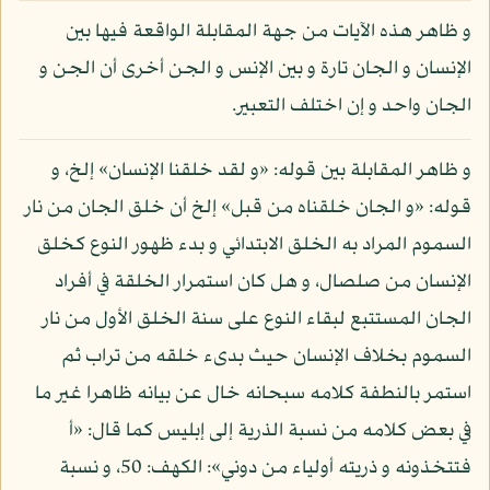
و ظاهر هذه الآيات من جهة المقابلة الواقعة فيها بين
الإنسان و الجان تارة و بين الإنس و الجن أخرى أن الجن و
الجان واحد و إن اختلف التعبير.
و ظاهر المقابلة بين قوله: «و لقد خلقنا الإنسان» إلخ، و
قوله: «و الجان خلقناه من قبل» إلخ أن خلق الجان من نار
السموم المراد به الخلق الابتدائي و بدء ظهور النوع كخلق
الإنسان من صلصال، و هل كان استمرار الخلقة في أفراد
الجان المستتبع لبقاء النوع على سنة الخلق الأول من نار
السموم بخلاف الإنسان حيث بدىء خلقه من تراب ثم
استمر بالنطفة كلامه سبحانه خال عن بيانه ظاهرا غير ما
في بعض كلامه من نسبة الذرية إلى إبليس كما قال: «أ
فتتخذونه و ذريته أولياء من دوني»: الكهف: 50، و نسبة