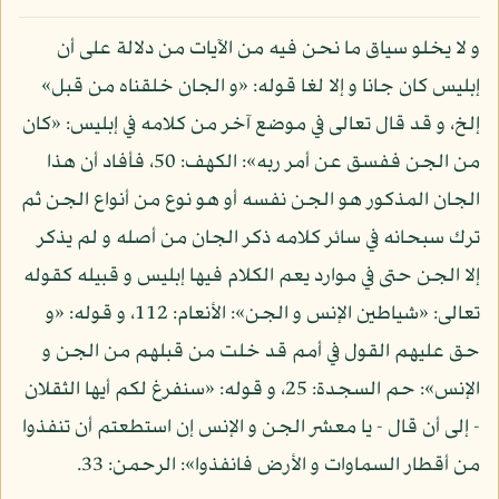
و لا يخلو سياق ما نحن فيه من الآيات من دلالة على أن
إبليس كان جانا و إلا لغا قوله: «و الجان خلقناه من قبل»
إلخ، و قد قال تعالى في موضع آخر من كلامه في إبليس: «كان
من الجن ففسق عن أمر ربه»: الكهف: 50، فأفاد أن هذا
الجان المذكور هو الجن نفسه أو هو نوع من أنواع الجن ثم
ترك سبحانه في سائر كلامه ذكر الجان من أصله و لم يذكر
إلا الجن حتى في موارد يعم الكلام فيها إبليس و قبيله كقوله
تعالى: «شياطين الإنس و الجن»: الأنعام: 112، و قوله: «و
حق عليهم القول في أمم قد خلت من قبلهم من الجن و
الإنس»: حم السجدة: 25، و قوله: «سنفرغ لكم أيها الثقلان
- إلى أن قال - يا معشر الجن و الإنس إن استطعتم أن تنفذوا
من أقطار السماوات و الأرض فانفذوا»: الرحمن: 33.