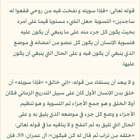
قوله تعالى: «فإذا سويته و نفخت فيه من روحي فقعوا له
ساجدين» التسوية جعل الشيء مستويا قيما على أمره
بحيث يكون كل جزء منه على ما ينبغي أن يكون عليه
فتسوية الإنسان أن يكون كل عضو من أعضائه في موضع
الذي ينبغي أن يكون فيه و على الحال التي ينبغي أن يكون
عليها.
و لا يبعد أن يستفاد من قوله: «إني خالق» «فإذا سويته» أن
خلق بدن الإنسان الأول كان على سبيل التدريج الزماني فكان
أولا الخلق و هو جمع الأجزاء ثم التسوية و هو تنظيم
الأجزاء و وضع كل جزء في موضعه الذي يليق به و على
الحال التي تليق به ثم النفخ و لا ينافيه ما في قوله تعالى:
«خلقه من تراب ثم قال له كن فيكون»: آل عمران: 59، فإن