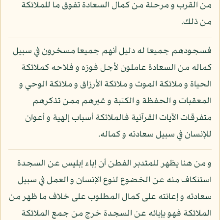
من القرب و مرحلة من كمال السعادة تفوق ما للملائكة
من ذلك.
فسجودهم جميعا له دليل أنهم جميعا مسخرون في سبيل
كماله من السعادة عاملون لأجل فوزه و فلاحه كملائكة
الحياة و ملائكة الموت و ملائكة الأرزاق و ملائكة الوحي و
المعقبات و الحفظة و الكتبة و غيرهم ممن تذكرهم
متفرقات الآيات القرآنية فالملائكة أسباب إلهية و أعوان
للإنسان في سبيل سعادته و كماله.
و من هنا يظهر للمتدبر الفطن أن إباء إبليس عن السجدة
استنكاف منه عن الخضوع لنوع الإنسان و العمل في سبيل
سعادته و إعانته على كمال المطلوب على خلاف ما ظهر من
الملائكة فهو بإبائه عن السجدة خرج من جمع الملائكة