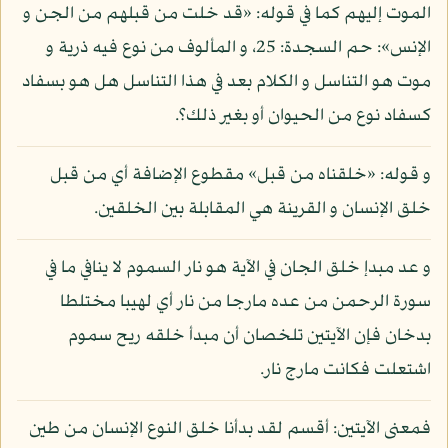
الموت إليهم كما في قوله: «قد خلت من قبلهم من الجن و
الإنس»: حم السجدة: 25، و المألوف من نوع فيه ذرية و
موت هو التناسل و الكلام بعد في هذا التناسل هل هو بسفاد
كسفاد نوع من الحيوان أو بغير ذلك؟.
و قوله: «خلقناه من قبل» مقطوع الإضافة أي من قبل
خلق الإنسان و القرينة هي المقابلة بين الخلقين.
و عد مبدإ خلق الجان في الآية هو نار السموم لا ينافي ما في
سورة الرحمن من عده مارجا من نار أي لهيبا مختلطا
بدخان فإن الآيتين تلخصان أن مبدأ خلقه ريح سموم
اشتعلت فكانت مارج نار.
فمعنى الآيتين: أقسم لقد بدأنا خلق النوع الإنسان من طين