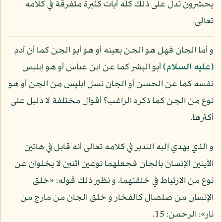
يحشرون تدل على ذلك كله آيات كثيرة متفرقة في كلامه
تعالى.
و أما الجان فهل هو الجن بعينه أو هو أبو الجن كما أن آدم
(عليه السلام)
أبو البشر كما عن ابن عباس أو هو إبليس
نفسه كما عن الحسن أو الجان نسل إبليس من الجن أو هو
نوع من الجن كما ذكره الراغب؟ أقوال مختلفة لا دليل على
أكثرها.
و الذي يهدي إليه التدبر في كلامه تعالى أنه قابل في هاتين
الآيتين الإنسان بالجان فجعلهما نوعين اثنين لا يخلوان عن
نوع من الارتباط في خلقتهما، و نظير ذلك قوله: «خلق
الإنسان من صلصال كالفخار و خلق الجان من مارج من
نار»: الرحمن: 15.