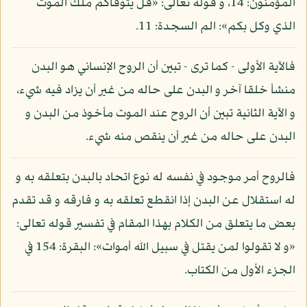
المؤمنون: 14، و قوله تعالى: «قل يتوفاكم ملك الموت
الذي وكل بكم»: الم السجدة: 11.
فالآية الأولى - كما ترى - تبين أن الروح الإنساني هو البدن
منشأ خلقا آخر و البدن على حاله من غير أن يزاد فيه شيء،
و الآية الثانية تبين أن الروح عند الموت مأخوذ من البدن و
البدن على حاله من غير أن ينقص منه شيء.
فالروح أمر موجود في نفسه له نوع اتحاد بالبدن بتعلقه به و
له استقلال عن البدن إذا انقطع تعلقه به و فارقه و قد تقدم
بعض ما يتعلق من الكلام بهذا المقام في تفسير قوله تعالى:
«و لا تقولوا لمن يقتل في سبيل الله أموات»: البقرة: 154 في
الجزء الأول من الكتاب.