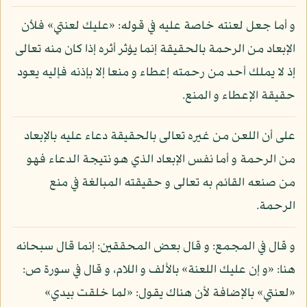
و أما جعل لعنته خاصة عليه في قوله: «عليك لعنتي» فلأن
الإبعاد من الرحمة بالحقيقة إنما يؤثر أثره إذا كان منه تعالى
إذ لا يملك أحد من رحمته إعطاء و منعا إلا بإذنه فإليه يعود
حقيقة الإعطاء و المنع.
على أن اللعن من غيره تعالى بالحقيقة دعاء عليه بالإبعاد
من الرحمة و أما نفس الإبعاد الذي هو نتيجة الدعاء فهو
من صنعه القائم به تعالى و حقيقته المبالغة في منع
الرحمة.
و قال في المجمع: و قال بعض المحققين: إنما قال سبحانه
هنا: «و إن عليك اللعنة» بالألف و اللام، و قال في سورة ص:
«لعنتي» بالإضافة لأن هناك يقول: «لما خلقت بيدي»