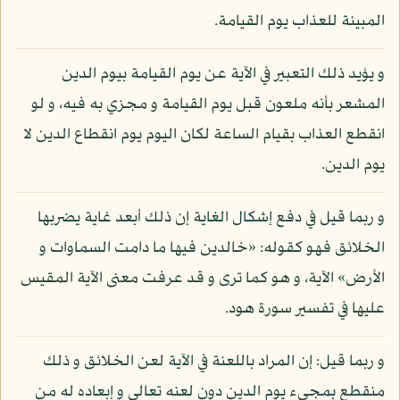
المبينة للعذاب يوم القيامة.
و يؤيد ذلك التعبير في الآية عن يوم القيامة بيوم الدين
المشعر بأنه ملعون قبل يوم القيامة و مجزي به فيه، و لو
انقطع العذاب بقيام الساعة لكان اليوم يوم انقطاع الدين لا
يوم الدين.
و ربما قيل في دفع إشكال الغاية إن ذلك أبعد غاية يضربها
الخلائق فهو كقوله: «خالدين فيها ما دامت السماوات و
الأرض» الآية، و هو كما ترى و قد عرفت معنى الآية المقيس
عليها في تفسير سورة هود.
و ربما قيل: إن المراد باللعنة في الآية لعن الخلائق و ذلك
منقطع بمجيء يوم الدين دون لعنه تعالى و إبعاده له من