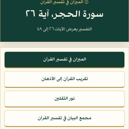
۞ الميزان في تفسير القرآن
سورة الحجر، آية ٢٦
التفسير يعرض الآيات ٢٦ إلى ٤٨
الميزان في تفسير القرآن
تقريب القرآن إلى الأذهان
نور الثقلين
مجمع البيان في تفسير القرآن