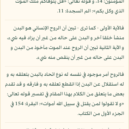
المؤمنون: 14، و قوله تعالى: «قل يتوفاكم ملك الموت
الذي وكل بكم»: الم السجدة: 11.
فالآية الأولى - كما ترى - تبين أن الروح الإنساني هو البدن
منشأ خلقا آخر و البدن على حاله من غير أن يزاد فيه شيء،
و الآية الثانية تبين أن الروح عند الموت مأخوذ من البدن و
البدن على حاله من غير أن ينقص منه شيء.
فالروح أمر موجود في نفسه له نوع اتحاد بالبدن بتعلقه به و
له استقلال عن البدن إذا انقطع تعلقه به و فارقه و قد تقدم
بعض ما يتعلق من الكلام بهذا المقام في تفسير قوله تعالى:
«و لا تقولوا لمن يقتل في سبيل الله أموات»: البقرة: 154 في
الجزء الأول من الكتاب.