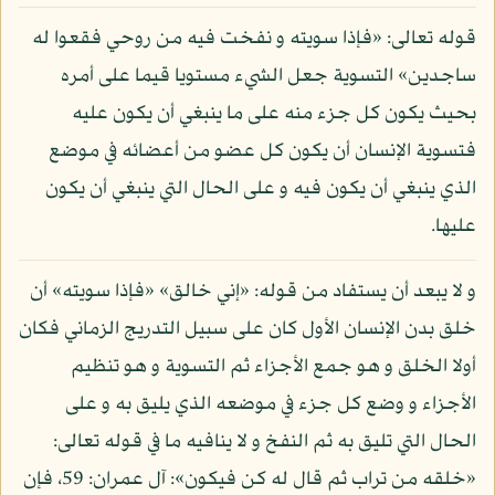
قوله تعالى: «فإذا سويته و نفخت فيه من روحي فقعوا له
ساجدين» التسوية جعل الشيء مستويا قيما على أمره
بحيث يكون كل جزء منه على ما ينبغي أن يكون عليه
فتسوية الإنسان أن يكون كل عضو من أعضائه في موضع
الذي ينبغي أن يكون فيه و على الحال التي ينبغي أن يكون
عليها.
و لا يبعد أن يستفاد من قوله: «إني خالق» «فإذا سويته» أن
خلق بدن الإنسان الأول كان على سبيل التدريج الزماني فكان
أولا الخلق و هو جمع الأجزاء ثم التسوية و هو تنظيم
الأجزاء و وضع كل جزء في موضعه الذي يليق به و على
الحال التي تليق به ثم النفخ و لا ينافيه ما في قوله تعالى:
«خلقه من تراب ثم قال له كن فيكون»: آل عمران: 59، فإن