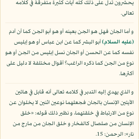
يحشرون تدل على ذلك كله آيات كثيرة متفرقة في كلامه
تعالى.
و أما الجان فهل هو الجن بعينه أو هو أبو الجن كما أن آدم
(عليه السلام)
أبو البشر كما عن ابن عباس أو هو إبليس
نفسه كما عن الحسن أو الجان نسل إبليس من الجن أو هو
نوع من الجن كما ذكره الراغب؟ أقوال مختلفة لا دليل على
أكثرها.
و الذي يهدي إليه التدبر في كلامه تعالى أنه قابل في هاتين
الآيتين الإنسان بالجان فجعلهما نوعين اثنين لا يخلوان عن
نوع من الارتباط في خلقتهما، و نظير ذلك قوله: «خلق
الإنسان من صلصال كالفخار و خلق الجان من مارج من
نار»: الرحمن: 15.