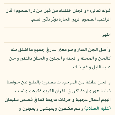
قوله تعالى: «و الجان خلقناه من قبل من نار السموم» قال
الراغب: السموم الريح الحارة تؤثر تأثير السم.
انتهى.
و أصل الجن الستر و هو معنى سار في جميع ما اشتق منه
كالجن و المجنة و الجنة و الجنين و الجنان بالفتح و جن
عليه الليل و غير ذلك.
و الجن طائفة من الموجودات مستورة بالطبع عن حواسنا
ذات شعور و إرادة تكرر في القرآن الكريم ذكرهم و نسب
إليهم أعمال عجيبة و حركات سريعة كما في قصص سليمان
(عليه السلام)
و هم مكلفون و يعيشون و يموتون و