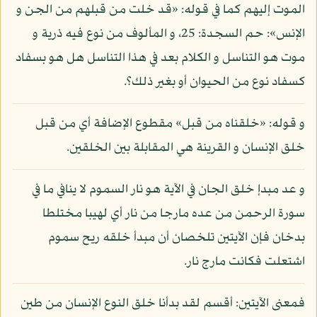
الموت إليهم كما في قوله: «قد خلت من قبلهم من الجن و
الإنس»: حم السجدة: 25، و المألوف من نوع فيه ذرية و
موت هو التناسل و الكلام بعد في هذا التناسل هل هو بسفاد
كسفاد نوع من الحيوان أو بغير ذلك؟.
و قوله: «خلقناه من قبل» مقطوع الإضافة أي من قبل
خلق الإنسان و القرينة هي المقابلة بين الخلقين.
و عد مبدإ خلق الجان في الآية هو نار السموم لا ينافي ما في
سورة الرحمن من عده مارجا من نار أي لهيبا مختلطا
بدخان فإن الآيتين تلخصان أن مبدأ خلقه ريح سموم
اشتعلت فكانت مارج نار.
فمعنى الآيتين: أقسم لقد بدأنا خلق النوع الإنسان من طين