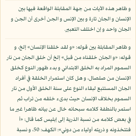
و ظاهر هذه الآيات من جهة المقابلة الواقعة فيها بين
الإنسان و الجان تارة و بين الإنس و الجن أخرى أن الجن و
الجان واحد و إن اختلف التعبير.
و ظاهر المقابلة بين قوله: «و لقد خلقنا الإنسان» إلخ، و
قوله: «و الجان خلقناه من قبل» إلخ أن خلق الجان من نار
السموم المراد به الخلق الابتدائي و بدء ظهور النوع كخلق
الإنسان من صلصال، و هل كان استمرار الخلقة في أفراد
الجان المستتبع لبقاء النوع على سنة الخلق الأول من نار
السموم بخلاف الإنسان حيث بدىء خلقه من تراب ثم
استمر بالنطفة كلامه سبحانه خال عن بيانه ظاهرا غير ما
في بعض كلامه من نسبة الذرية إلى إبليس كما قال: «أ
فتتخذونه و ذريته أولياء من دوني»: الكهف: 50، و نسبة