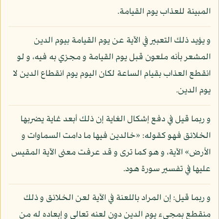
المبينة للعذاب يوم القيامة.
و يؤيد ذلك التعبير في الآية عن يوم القيامة بيوم الدين
المشعر بأنه ملعون قبل يوم القيامة و مجزي به فيه، و لو
انقطع العذاب بقيام الساعة لكان اليوم يوم انقطاع الدين لا
يوم الدين.
و ربما قيل في دفع إشكال الغاية إن ذلك أبعد غاية يضربها
الخلائق فهو كقوله: «خالدين فيها ما دامت السماوات و
الأرض» الآية، و هو كما ترى و قد عرفت معنى الآية المقيس
عليها في تفسير سورة هود.
و ربما قيل: إن المراد باللعنة في الآية لعن الخلائق و ذلك
منقطع بمجيء يوم الدين دون لعنه تعالى و إبعاده له من