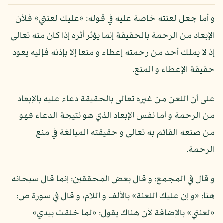
و أما جعل لعنته خاصة عليه في قوله: «عليك لعنتي» فلأن
الإبعاد من الرحمة بالحقيقة إنما يؤثر أثره إذا كان منه تعالى
إذ لا يملك أحد من رحمته إعطاء و منعا إلا بإذنه فإليه يعود
حقيقة الإعطاء و المنع.
على أن اللعن من غيره تعالى بالحقيقة دعاء عليه بالإبعاد
من الرحمة و أما نفس الإبعاد الذي هو نتيجة الدعاء فهو
من صنعه القائم به تعالى و حقيقته المبالغة في منع
الرحمة.
و قال في المجمع: و قال بعض المحققين: إنما قال سبحانه
هنا: «و إن عليك اللعنة» بالألف و اللام، و قال في سورة ص:
«لعنتي» بالإضافة لأن هناك يقول: «لما خلقت بيدي»