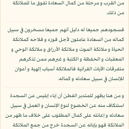
من القرب و مرحلة من كمال السعادة تفوق ما للملائكة
من ذلك.
فسجودهم جميعا له دليل أنهم جميعا مسخرون في سبيل
كماله من السعادة عاملون لأجل فوزه و فلاحه كملائكة
الحياة و ملائكة الموت و ملائكة الأرزاق و ملائكة الوحي و
المعقبات و الحفظة و الكتبة و غيرهم ممن تذكرهم
متفرقات الآيات القرآنية فالملائكة أسباب إلهية و أعوان
للإنسان في سبيل سعادته و كماله.
و من هنا يظهر للمتدبر الفطن أن إباء إبليس عن السجدة
استنكاف منه عن الخضوع لنوع الإنسان و العمل في سبيل
سعادته و إعانته على كمال المطلوب على خلاف ما ظهر من
الملائكة فهو بإبائه عن السجدة خرج من جمع الملائكة