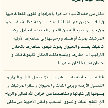
فكل من هذه الأشياء مدخرة بأجزائها و القوى الفعالة فيها
في تلك الخزائن غير القابلة للنفاد من جهة عظمة مقداره و
من جهة ما يعود إليه من الأجزاء الجديدة بانحلال تركيب
المركبات بموت أو فساد و رجوعها إلى عناصرها الأولية
كالنبات يفسد و الحيوان يموت فيعود عناصرها بانحلال
التركيب إلى مقارها و يتسع بذلك المكان لكينونة نبات و
حيوان آخر يخلفان سلفهما.
فالضوء و خاصة ضوء الشمس الذي يعمل الليل و النهار و
الفصول الأربعة و يربي النبات و الحيوان و سائر المركبات و
يسوقها إلى غاياتها و مقاصدها من خزائن الله تعالى و الرياح
التي تلقح النبات و تسوق السحب و تنقل الأهوية من مكان