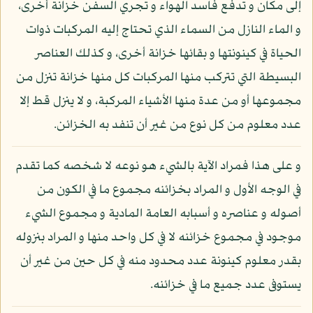
إلى مكان و تدفع فاسد الهواء و تجري السفن خزانة أخرى،
و الماء النازل من السماء الذي تحتاج إليه المركبات ذوات
الحياة في كينونتها و بقائها خزانة أخرى، و كذلك العناصر
البسيطة التي تتركب منها المركبات كل منها خزانة تنزل من
مجموعها أو من عدة منها الأشياء المركبة، و لا ينزل قط إلا
عدد معلوم من كل نوع من غير أن تنفد به الخزائن.
و على هذا فمراد الآية بالشيء هو نوعه لا شخصه كما تقدم
في الوجه الأول و المراد بخزائنه مجموع ما في الكون من
أصوله و عناصره و أسبابه العامة المادية و مجموع الشيء
موجود في مجموع خزائنه لا في كل واحد منها و المراد بنزوله
بقدر معلوم كينونة عدد محدود منه في كل حين من غير أن
يستوفى عدد جميع ما في خزائنه.