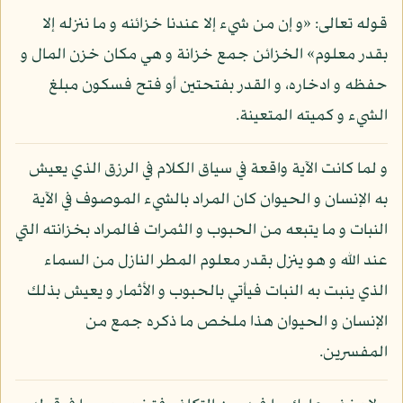
قوله تعالى: «و إن من شيء إلا عندنا خزائنه و ما ننزله إلا
بقدر معلوم» الخزائن جمع خزانة و هي مكان خزن المال و
حفظه و ادخاره، و القدر بفتحتين أو فتح فسكون مبلغ
الشيء و كميته المتعينة.
و لما كانت الآية واقعة في سياق الكلام في الرزق الذي يعيش
به الإنسان و الحيوان كان المراد بالشيء الموصوف في الآية
النبات و ما يتبعه من الحبوب و الثمرات فالمراد بخزانته التي
عند الله و هو ينزل بقدر معلوم المطر النازل من السماء
الذي ينبت به النبات فيأتي بالحبوب و الأثمار و يعيش بذلك
الإنسان و الحيوان هذا ملخص ما ذكره جمع من
المفسرين.