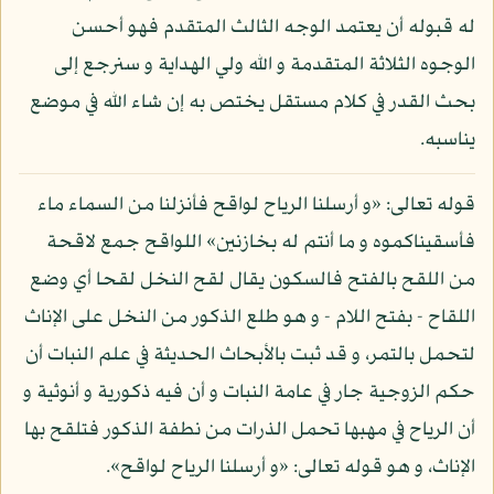
له قبوله أن يعتمد الوجه الثالث المتقدم فهو أحسن
الوجوه الثلاثة المتقدمة و الله ولي الهداية و سنرجع إلى
بحث القدر في كلام مستقل يختص به إن شاء الله في موضع
يناسبه.
قوله تعالى: «و أرسلنا الرياح لواقح فأنزلنا من السماء ماء
فأسقيناكموه و ما أنتم له بخازنين» اللواقح جمع لاقحة
من اللقح بالفتح فالسكون يقال لقح النخل لقحا أي وضع
اللقاح - بفتح اللام - و هو طلع الذكور من النخل على الإناث
لتحمل بالتمر، و قد ثبت بالأبحاث الحديثة في علم النبات أن
حكم الزوجية جار في عامة النبات و أن فيه ذكورية و أنوثية و
أن الرياح في مهبها تحمل الذرات من نطفة الذكور فتلقح بها
الإناث، و هو قوله تعالى: «و أرسلنا الرياح لواقح».