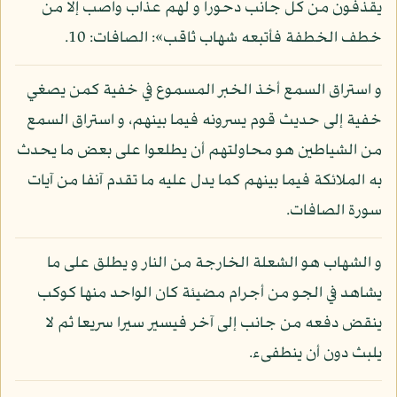
يقذفون من كل جانب دحورا و لهم عذاب واصب إلا من
خطف الخطفة فأتبعه شهاب ثاقب»: الصافات: 10.
و استراق السمع أخذ الخبر المسموع في خفية كمن يصغي
خفية إلى حديث قوم يسرونه فيما بينهم، و استراق السمع
من الشياطين هو محاولتهم أن يطلعوا على بعض ما يحدث
به الملائكة فيما بينهم كما يدل عليه ما تقدم آنفا من آيات
سورة الصافات.
و الشهاب هو الشعلة الخارجة من النار و يطلق على ما
يشاهد في الجو من أجرام مضيئة كان الواحد منها كوكب
ينقض دفعه من جانب إلى آخر فيسير سيرا سريعا ثم لا
يلبث دون أن ينطفىء.