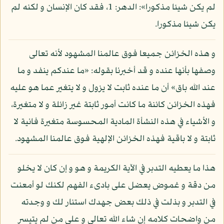
لم يكن شيئا مذكورا»: الدهر: 1، فقد كان الإنسان و لكنه لم
يكن شيئا مذكورا.
و هذه الخزائن جميعا فوق عالمنا المشهود لأنه تعالى
وصفها بأنها عنده و قد أخبرنا بقوله: «ما عندكم ينفد و ما
عند الله باق» أن ما عنده ثابت لا يزول و لا يتغير عما هو عليه
فهذه الخزائن كائنة ما كانت أمور ثابتة غير زائلة و لا متغيرة،
و الأشياء في هذه النشأة المادية المحسوسة متغيرة فانية لا
ثابتة و لا باقية فهذه الخزائن الإلهية فوق عالمنا المشهود.
هذا ما يعطيه التدبر في الآية الكريمة و هو و إن كان لا يخلو
من دقة و غموض يعضل على بادىء الفهم لكنك لو أمعنت
في التدبر و بذلت في ذلك بعض جهدك استنار لك و وجدته
من واضحات كلامه إن شاء الله تعالى و على من لم يتيسر