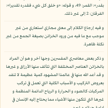
بقدر»: القمر: 49، و قوله: «و خلق كل شيء فقدره تقديرا»:
الفرقان: 2 إلى غير ذلك.
و فيه إرجاع الكلام إلى معنى مجازي استعاري من غير
موجب مع ما فيه من ورود الخزائن بصيغة الجمع من غير
نكتة ظاهرة.
و ذكر بعض معاصري المفسرين وجها آخر و هو أن المراد
بالخزائن العناصر المختلفة التي تتألف منها الأرزاق و غيرها
و قد أعد الله منها في عالمنا المشهود كمية عظيمة لا تنفد
بعروض التركيب و الأسباب الكلية التي تعمل في تركب
المركبات كالضوء و الحرارة و الرياح الدائمة المنظمة و
غيرها التي تتكون منها الأشياء مما يحتاج إليه الإنسان في
إدامة حياته و غيره.