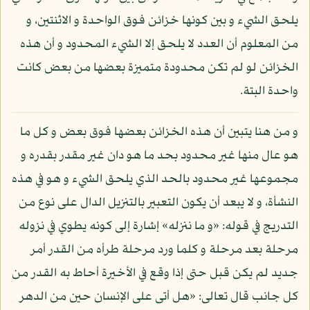
يلحق الشيء و بين كونها خزائن فوق الواحدة و الاثنتين، و
من المعلوم أن العدد لا يلحق إلا الشيء المحدود و أن هذه
الخزائن لو لم تكن محدودة متميزة بعضها من بعض كانت
واحدة البتة.
و من هنا يتبين أن هذه الخزائن بعضها فوق بعض و كل ما
هو عال منها غير محدود بحد ما هو دان غير مقدر بقدره و
مجموعها غير محدود بالحد الذي يلحق الشيء و هو في هذه
النشأة، و لا يبعد أن يكون التعبير بالتنزيل الدال على نوع من
التدريج في قوله: «و ما ننزله» إشارة إلى كونه يطوي في نزوله
مرحلة بعد مرحلة و كلما ورد مرحلة طرأه من القدر أمر
جديد لم يكن قبل حتى إذا وقع في الأخيرة أحاط به القدر من
كل جانب قال تعالى: «هل أتى على الإنسان حين من الدهر