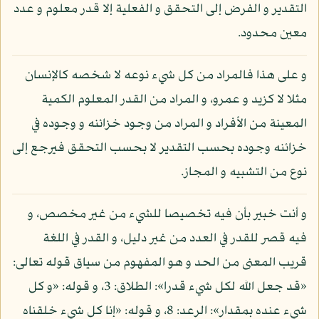
التقدير و الفرض إلى التحقق و الفعلية إلا قدر معلوم و عدد
معين محدود.
و على هذا فالمراد من كل شيء نوعه لا شخصه كالإنسان
مثلا لا كزيد و عمرو، و المراد من القدر المعلوم الكمية
المعينة من الأفراد و المراد من وجود خزائنه و وجوده في
خزائنه وجوده بحسب التقدير لا بحسب التحقق فيرجع إلى
نوع من التشبيه و المجاز.
و أنت خبير بأن فيه تخصيصا للشيء من غير مخصص، و
فيه قصر للقدر في العدد من غير دليل، و القدر في اللغة
قريب المعنى من الحد و هو المفهوم من سياق قوله تعالى:
«قد جعل الله لكل شيء قدرا»: الطلاق: 3، و قوله: «و كل
شيء عنده بمقدار»: الرعد: 8، و قوله: «إنا كل شيء خلقناه