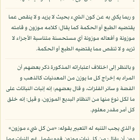
و ربما يكنى به عن كون الشيء بحيث لا يزيد و لا ينقص عما
يقتضيه الطبع أو الحكمة كما يقال: كلامه موزون و قامته
موزونة و أفعاله موزونة أي مستحسنة متناسبة الأجزاء لا
تزيد و لا تنقص مما يقتضيه الطبع أو الحكمة.
و بالنظر إلى اختلاف اعتباراته المذكورة ذكر بعضهم أن
المراد به إخراج كل ما يوزن من المعدنيات كالذهب و
الفضة و سائر الفلزات، و قال بعضهم: إنه إنبات النباتات على
ما لكل نوع منها من النظام البديع الموزون، و قيل: إنه خلق
كل أمر مقدر معلوم.
و الذي يجب التنبه له التعبير بقوله: «من كل شيء موزون»
دون أن يقال: من كل نبات موزون فهو يشمل غير النبات مما