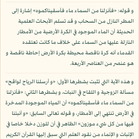
و قوله: «فأنزلنا من السماء ماء فأسقيناكموه» إشارة إلى
المطر النازل من السحاب و قد تسلم الأبحاث العلمية
الحديثة أن الماء الموجود في الكرة الأرضية من الأمطار
النازلة عليها من السماء على خلاف ما كانت تعتقده
القدماء أنه كرة ناقصة محيطة بكرة الأرض إحاطة ناقصة و
هو عنصر من العناصر الأربعة.
و هذه الآية التي تثبت بشطرها الأول: «و أرسلنا الرياح لواقح»
مسألة الزوجية و اللقاح في النبات، و بشطرها الثاني: «فأنزلنا
من السماء ماء فأسقيناكموه» أن المياه الموجودة المدخرة
في الأرض تنتهي إلى الأمطار، و قوله تعالى السابق: «و أنبتنا
فيها من كل شيء موزون» الظاهر في أن للوزن دخلا خاصا في
الإنبات و الإنماء من نقود العلم التي سبق إليها القرآن الكريم