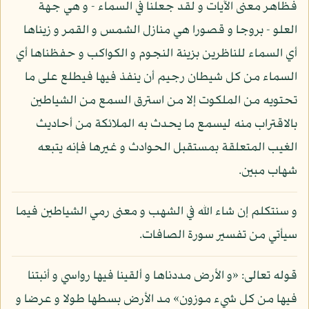
فظاهر معنى الآيات و لقد جعلنا في السماء - و هي جهة
العلو - بروجا و قصورا هي منازل الشمس و القمر و زيناها
أي السماء للناظرين بزينة النجوم و الكواكب و حفظناها أي
السماء من كل شيطان رجيم أن ينفذ فيها فيطلع على ما
تحتويه من الملكوت إلا من استرق السمع من الشياطين
بالاقتراب منه ليسمع ما يحدث به الملائكة من أحاديث
الغيب المتعلقة بمستقبل الحوادث و غيرها فإنه يتبعه
شهاب مبين.
و سنتكلم إن شاء الله في الشهب و معنى رمي الشياطين فيما
سيأتي من تفسير سورة الصافات.
قوله تعالى: «و الأرض مددناها و ألقينا فيها رواسي و أنبتنا
فيها من كل شيء موزون» مد الأرض بسطها طولا و عرضا و