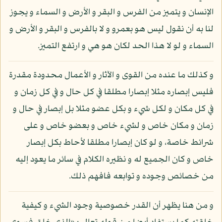
الإنسان و يتميز من الفرس و البقر و الأرض و السماء و يجوز
لنا به أن نقول ليس هو بعمرو و لا بالفرس و البقر و الأرض و
السماء و لو لا هذا الحد لكان هو هي و ارتفع التميز.
و كذلك ما عنده من القوى و الآثار و الأعمال محدودة مقدرة
فليس إبصاره مثلا إبصارا مطلقا في كل حال و في كل زمان و
في كل مكان و لكل شيء و بكل عضو مثلا بل إبصار في حال و
زمان و مكان خاص و لشيء خاص و بعضو خاص و على
شرائط خاصة، و لو كان إبصارا مطلقا لأحاط بكل إبصار
خاص و كان الجميع له و نظيره الكلام في سائر ما يعود إليه
من خصائص وجوده و توابعه فافهم ذلك.
و من هنا يظهر أن القدر خصوصية وجود الشيء و كيفية