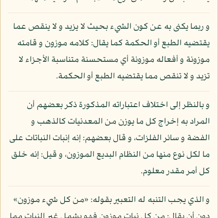
و ربما يكنى به عن كون الشيء بحيث لا يزيد و لا ينقص عما
يقتضيه الطبع أو الحكمة كما يقال: كلامه موزون و قامته
موزونة و أفعاله موزونة أي مستحسنة متناسبة الأجزاء لا
تزيد و لا تنقص مما يقتضيه الطبع أو الحكمة.
و بالنظر إلى اختلاف اعتباراته المذكورة ذكر بعضهم أن
المراد به إخراج كل ما يوزن من المعدنيات كالذهب و
الفضة و سائر الفلزات، و قال بعضهم: إنه إنبات النباتات على
ما لكل نوع منها من النظام البديع الموزون، و قيل: إنه خلق
كل أمر مقدر معلوم.
و الذي يجب التنبه له التعبير بقوله: «من كل شيء موزون»
دون أن يقال: من كل نبات موزون فهو يشمل غير النبات مما