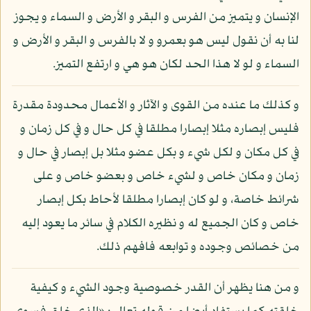
الإنسان و يتميز من الفرس و البقر و الأرض و السماء و يجوز
لنا به أن نقول ليس هو بعمرو و لا بالفرس و البقر و الأرض و
السماء و لو لا هذا الحد لكان هو هي و ارتفع التميز.
و كذلك ما عنده من القوى و الآثار و الأعمال محدودة مقدرة
فليس إبصاره مثلا إبصارا مطلقا في كل حال و في كل زمان و
في كل مكان و لكل شيء و بكل عضو مثلا بل إبصار في حال و
زمان و مكان خاص و لشيء خاص و بعضو خاص و على
شرائط خاصة، و لو كان إبصارا مطلقا لأحاط بكل إبصار
خاص و كان الجميع له و نظيره الكلام في سائر ما يعود إليه
من خصائص وجوده و توابعه فافهم ذلك.
و من هنا يظهر أن القدر خصوصية وجود الشيء و كيفية