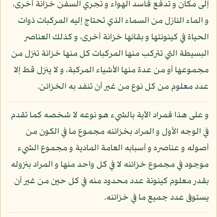
إلى مكان و تدفع فاسد الهواء و تجري السفن خزانة أخرى،
و الماء النازل من السماء الذي تحتاج إليه المركبات ذوات
الحياة في كينونتها و بقائها خزانة أخرى، و كذلك العناصر
البسيطة التي تتركب منها المركبات كل منها خزانة تنزل من
مجموعها أو من عدة منها الأشياء المركبة، و لا ينزل قط إلا
عدد معلوم من كل نوع من غير أن تنفد به الخزائن.
و على هذا فمراد الآية بالشيء هو نوعه لا شخصه كما تقدم
في الوجه الأول و المراد بخزائنه مجموع ما في الكون من
أصوله و عناصره و أسبابه العامة المادية و مجموع الشيء
موجود في مجموع خزائنه لا في كل واحد منها و المراد بنزوله
بقدر معلوم كينونة عدد محدود منه في كل حين من غير أن
يستوفى عدد جميع ما في خزائنه.