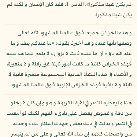
لم يكن شيئا مذكورا»: الدهر: 1، فقد كان الإنسان و لكنه لم
يكن شيئا مذكورا.
و هذه الخزائن جميعا فوق عالمنا المشهود لأنه تعالى
وصفها بأنها عنده و قد أخبرنا بقوله: «ما عندكم ينفد و ما
عند الله باق» أن ما عنده ثابت لا يزول و لا يتغير عما هو عليه
فهذه الخزائن كائنة ما كانت أمور ثابتة غير زائلة و لا متغيرة،
و الأشياء في هذه النشأة المادية المحسوسة متغيرة فانية لا
ثابتة و لا باقية فهذه الخزائن الإلهية فوق عالمنا المشهود.
هذا ما يعطيه التدبر في الآية الكريمة و هو و إن كان لا يخلو
من دقة و غموض يعضل على بادىء الفهم لكنك لو أمعنت
في التدبر و بذلت في ذلك بعض جهدك استنار لك و وجدته
من واضحات كلامه إن شاء الله تعالى و على من لم يتيسر