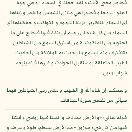
فظاهر معنى الآيات و لقد جعلنا في السماء - و هي جهة
العلو - بروجا و قصورا هي منازل الشمس و القمر و زيناها
أي السماء للناظرين بزينة النجوم و الكواكب و حفظناها أي
السماء من كل شيطان رجيم أن ينفذ فيها فيطلع على ما
تحتويه من الملكوت إلا من استرق السمع من الشياطين
بالاقتراب منه ليسمع ما يحدث به الملائكة من أحاديث
الغيب المتعلقة بمستقبل الحوادث و غيرها فإنه يتبعه
شهاب مبين.
و سنتكلم إن شاء الله في الشهب و معنى رمي الشياطين فيما
سيأتي من تفسير سورة الصافات.
قوله تعالى: «و الأرض مددناها و ألقينا فيها رواسي و أنبتنا
فيها من كل شيء موزون» مد الأرض بسطها طولا و عرضا و