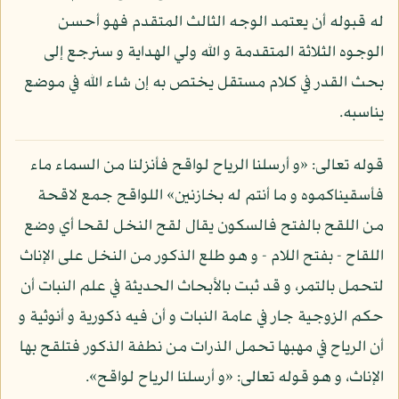
له قبوله أن يعتمد الوجه الثالث المتقدم فهو أحسن
الوجوه الثلاثة المتقدمة و الله ولي الهداية و سنرجع إلى
بحث القدر في كلام مستقل يختص به إن شاء الله في موضع
يناسبه.
قوله تعالى: «و أرسلنا الرياح لواقح فأنزلنا من السماء ماء
فأسقيناكموه و ما أنتم له بخازنين» اللواقح جمع لاقحة
من اللقح بالفتح فالسكون يقال لقح النخل لقحا أي وضع
اللقاح - بفتح اللام - و هو طلع الذكور من النخل على الإناث
لتحمل بالتمر، و قد ثبت بالأبحاث الحديثة في علم النبات أن
حكم الزوجية جار في عامة النبات و أن فيه ذكورية و أنوثية و
أن الرياح في مهبها تحمل الذرات من نطفة الذكور فتلقح بها
الإناث، و هو قوله تعالى: «و أرسلنا الرياح لواقح».