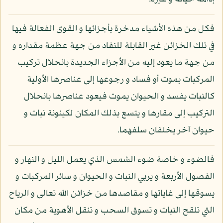
فكل من هذه الأشياء مدخرة بأجزائها و القوى الفعالة فيها
في تلك الخزائن غير القابلة للنفاد من جهة عظمة مقداره و
من جهة ما يعود إليه من الأجزاء الجديدة بانحلال تركيب
المركبات بموت أو فساد و رجوعها إلى عناصرها الأولية
كالنبات يفسد و الحيوان يموت فيعود عناصرها بانحلال
التركيب إلى مقارها و يتسع بذلك المكان لكينونة نبات و
حيوان آخر يخلفان سلفهما.
فالضوء و خاصة ضوء الشمس الذي يعمل الليل و النهار و
الفصول الأربعة و يربي النبات و الحيوان و سائر المركبات و
يسوقها إلى غاياتها و مقاصدها من خزائن الله تعالى و الرياح
التي تلقح النبات و تسوق السحب و تنقل الأهوية من مكان