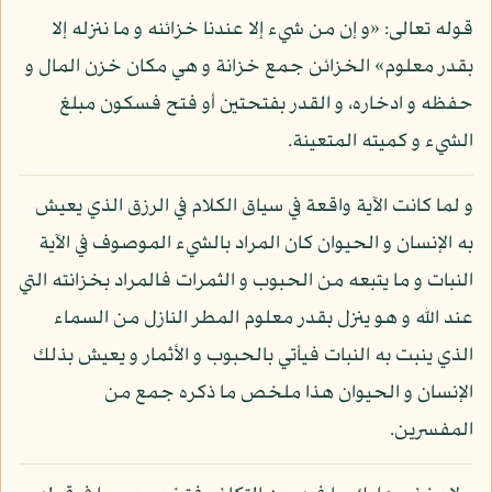
قوله تعالى: «و إن من شيء إلا عندنا خزائنه و ما ننزله إلا
بقدر معلوم» الخزائن جمع خزانة و هي مكان خزن المال و
حفظه و ادخاره، و القدر بفتحتين أو فتح فسكون مبلغ
الشيء و كميته المتعينة.
و لما كانت الآية واقعة في سياق الكلام في الرزق الذي يعيش
به الإنسان و الحيوان كان المراد بالشيء الموصوف في الآية
النبات و ما يتبعه من الحبوب و الثمرات فالمراد بخزانته التي
عند الله و هو ينزل بقدر معلوم المطر النازل من السماء
الذي ينبت به النبات فيأتي بالحبوب و الأثمار و يعيش بذلك
الإنسان و الحيوان هذا ملخص ما ذكره جمع من
المفسرين.