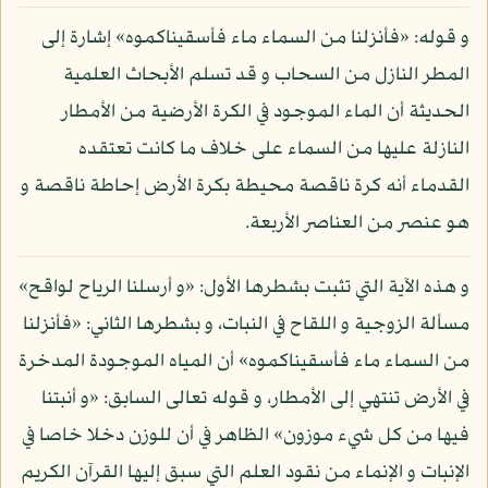
و قوله: «فأنزلنا من السماء ماء فأسقيناكموه» إشارة إلى
المطر النازل من السحاب و قد تسلم الأبحاث العلمية
الحديثة أن الماء الموجود في الكرة الأرضية من الأمطار
النازلة عليها من السماء على خلاف ما كانت تعتقده
القدماء أنه كرة ناقصة محيطة بكرة الأرض إحاطة ناقصة و
هو عنصر من العناصر الأربعة.
و هذه الآية التي تثبت بشطرها الأول: «و أرسلنا الرياح لواقح»
مسألة الزوجية و اللقاح في النبات، و بشطرها الثاني: «فأنزلنا
من السماء ماء فأسقيناكموه» أن المياه الموجودة المدخرة
في الأرض تنتهي إلى الأمطار، و قوله تعالى السابق: «و أنبتنا
فيها من كل شيء موزون» الظاهر في أن للوزن دخلا خاصا في
الإنبات و الإنماء من نقود العلم التي سبق إليها القرآن الكريم