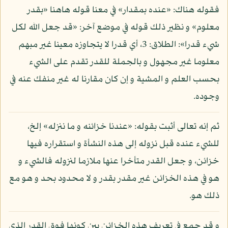
فقوله هناك: «عنده بمقدار» في معنا قوله هاهنا «بقدر
معلوم» و نظير ذلك قوله في موضع آخر: «قد جعل الله لكل
شيء قدرا»: الطلاق: 3، أي قدرا لا يتجاوزه معينا غير مبهم
معلوما غير مجهول و بالجملة للقدر تقدم على الشيء
بحسب العلم و المشية و إن كان مقارنا له غير منفك عنه في
وجوده.
ثم إنه تعالى أثبت بقوله: «عندنا خزائنه و ما ننزله» إلخ،
للشيء عنده قبل نزوله إلى هذه النشأة و استقراره فيها
خزائن، و جعل القدر متأخرا عنها ملازما لنزوله فالشيء و
هو في هذه الخزائن غير مقدر بقدر و لا محدود بحد و هو مع
ذلك هو.
و قد جمع في تعريف هذه الخزائن بين كونها فوق القدر الذي