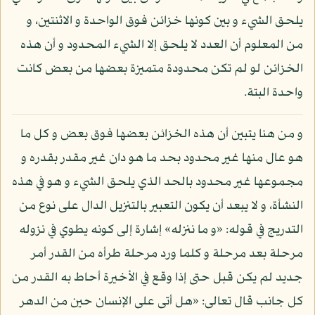
يلحق الشيء و بين كونها خزائن فوق الواحدة و الاثنتين، و
من المعلوم أن العدد لا يلحق إلا الشيء المحدود و أن هذه
الخزائن لو لم تكن محدودة متميزة بعضها من بعض كانت
واحدة البتة.
و من هنا يتبين أن هذه الخزائن بعضها فوق بعض و كل ما
هو عال منها غير محدود بحد ما هو دان غير مقدر بقدره و
مجموعها غير محدود بالحد الذي يلحق الشيء و هو في هذه
النشأة، و لا يبعد أن يكون التعبير بالتنزيل الدال على نوع من
التدريج في قوله: «و ما ننزله» إشارة إلى كونه يطوي في نزوله
مرحلة بعد مرحلة و كلما ورد مرحلة طرأه من القدر أمر
جديد لم يكن قبل حتى إذا وقع في الأخيرة أحاط به القدر من
كل جانب قال تعالى: «هل أتى على الإنسان حين من الدهر