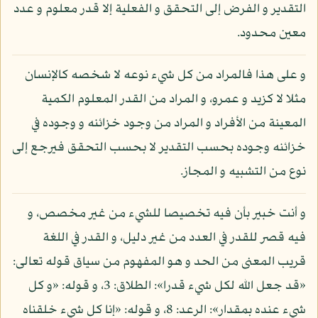
التقدير و الفرض إلى التحقق و الفعلية إلا قدر معلوم و عدد
معين محدود.
و على هذا فالمراد من كل شيء نوعه لا شخصه كالإنسان
مثلا لا كزيد و عمرو، و المراد من القدر المعلوم الكمية
المعينة من الأفراد و المراد من وجود خزائنه و وجوده في
خزائنه وجوده بحسب التقدير لا بحسب التحقق فيرجع إلى
نوع من التشبيه و المجاز.
و أنت خبير بأن فيه تخصيصا للشيء من غير مخصص، و
فيه قصر للقدر في العدد من غير دليل، و القدر في اللغة
قريب المعنى من الحد و هو المفهوم من سياق قوله تعالى:
«قد جعل الله لكل شيء قدرا»: الطلاق: 3، و قوله: «و كل
شيء عنده بمقدار»: الرعد: 8، و قوله: «إنا كل شيء خلقناه