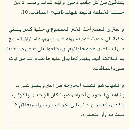
يقذفون من كل جانب دحورا و لهم عذاب واصب إلا من
خطف الخطفة فأتبعه شهاب ثاقب»: الصافات: 10.
و استراق السمع أخذ الخبر المسموع في خفية كمن يصغي
خفية إلى حديث قوم يسرونه فيما بينهم، و استراق السمع
من الشياطين هو محاولتهم أن يطلعوا على بعض ما يحدث
به الملائكة فيما بينهم كما يدل عليه ما تقدم آنفا من آيات
سورة الصافات.
و الشهاب هو الشعلة الخارجة من النار و يطلق على ما
يشاهد في الجو من أجرام مضيئة كان الواحد منها كوكب
ينقض دفعه من جانب إلى آخر فيسير سيرا سريعا ثم لا
يلبث دون أن ينطفىء.