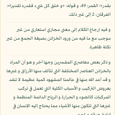
بقدر»: القمر: 49، و قوله: «و خلق كل شيء فقدره تقديرا»:
الفرقان: 2 إلى غير ذلك.
و فيه إرجاع الكلام إلى معنى مجازي استعاري من غير
موجب مع ما فيه من ورود الخزائن بصيغة الجمع من غير
نكتة ظاهرة.
و ذكر بعض معاصري المفسرين وجها آخر و هو أن المراد
بالخزائن العناصر المختلفة التي تتألف منها الأرزاق و غيرها
و قد أعد الله منها في عالمنا المشهود كمية عظيمة لا تنفد
بعروض التركيب و الأسباب الكلية التي تعمل في تركب
المركبات كالضوء و الحرارة و الرياح الدائمة المنظمة و
غيرها التي تتكون منها الأشياء مما يحتاج إليه الإنسان في
إدامة حياته و غيره.