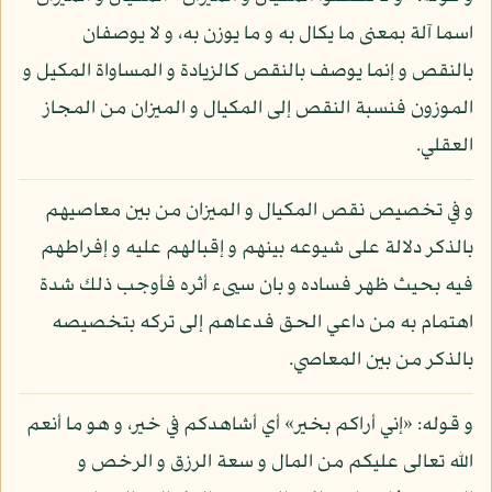
اسما آلة بمعنى ما يكال به و ما يوزن به، و لا يوصفان
بالنقص و إنما يوصف بالنقص كالزيادة و المساواة المكيل و
الموزون فنسبة النقص إلى المكيال و الميزان من المجاز
العقلي.
و في تخصيص نقص المكيال و الميزان من بين معاصيهم
بالذكر دلالة على شيوعه بينهم و إقبالهم عليه و إفراطهم
فيه بحيث ظهر فساده و بان سيىء أثره فأوجب ذلك شدة
اهتمام به من داعي الحق فدعاهم إلى تركه بتخصيصه
بالذكر من بين المعاصي.
و قوله: «إني أراكم بخير» أي أشاهدكم في خير، و هو ما أنعم
الله تعالى عليكم من المال و سعة الرزق و الرخص و