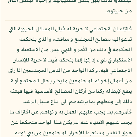
ليسعدوا لذلك بنيل بعض مشتهياتهم و إحياء البعض الباقي
من حريتهم.
فالإنسان الاجتماعي لا حرية له قبال المسائل الحيوية التي
تدعو إليه مصالح المجتمع و منافعه، و الذي يتحكمه
الحكومة في ذلك من الأمر و النهي ليس من الاستعباد و
الاستكبار في شيء إذ إنها إنما يتحكم فيما لا حرية للإنسان
الاجتماعي فيه، و كذا الواحد من الناس المجتمعين إذا رأى
من أعمال إخوانه المجتمعين ما يضر بحال المجتمع أو لا
ينفع لإبطاله ركنا من أركان المصالح الأساسية فيها فبعثه
ذلك إلى وعظهم بما يرشدهم إلى اتباع سبيل الرشد
فأمرهم بما يجب عليهم العمل به و نهاهم عن اقتراف ما
يجب عليهم الانتهاء عنه لم يكن هذا الواحد متحكما عن
هوى النفس مستعبدا للأحرار المجتمعين من بني نوعه