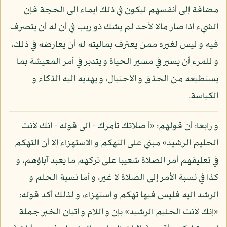
مضافة إلى أنفسهم ليكون في ذلك إيماء إلى الحجة فإن
الشيء إذا صار مالا لأحد لم يشك ذو ريب في أن له أن يتصرف
فيه و ليس لغيره ممن يعترف بماليته له أن يعارضه في ذلك،
و للمرء أن يسير في مسير الحياة و يتدبر في أمر المعيشة بما
يستطيعه من الحذق و الاحتيال، و يهديه إليه الذكاء و
الكياسة.
و رابعا: أن قولهم: «أ صلاتك تأمرك - إلى قوله - إنك لأنت
الحليم الرشيد» مبني على التهكم و الاستهزاء إلا أن التهكم
في تعليقهم أمر الصلاة شعيبا على تركهم ما يعبد آباؤهم، و
كذا في نسبة الأمر إلى الصلاة لا غير، و أما نسبة الحلم و
الرشد إليه فليس فيها تهكم و استهزاء، و لذلك أكد قوله:
«إنك لأنت الحليم الرشيد» بإن و اللام و إتيان الخبر جملة