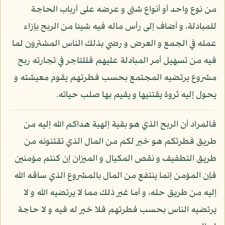
من نوع واحد أو أنواع شتى و عرضه على أرباب الحاجة
للمبادلة، و أضاف إلى رأس ماله فيه شيئا من الربح بإزاء
عمله في الجمع و العرض و رضي بذلك الناس المشترون لما
فيه من تسهيل أمر المبادلة عليهم فللتاجر في تجارته ربح
مشروع يرتضيه المجتمع بحسب فطرتهم يقوم معيشته و
يحول إليه ثروة يقتنيها و يقيم بها صلب حياته.
فالمراد أن الربح الذي هو بقية إلهية هداكم الله إليه من
طريق فطرتكم هو خير لكم من المال الذي تقتنونه من
طريق التطفيف و نقص المكيال و الميزان إن كنتم مؤمنين
فإن المؤمن إنما ينتفع من المال بالمشروع الذي ساقه الله
إليه من طريق حله، و أما غير ذلك مما لا يرتضيه الله و لا
يرتضيه الناس بحسب فطرتهم فلا خير له فيه و لا حاجة