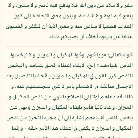
مفر و لا ملاذ من دون الله فلا يدفع فيه ناصر و لا معين، و لا
ينفع فيه توبة و لا شفاعة، و يئول معنى الإحاطة إلى كون
العذاب قطعيا لا مناص منه و معنى الآية أن للكفر و الفسوق
عذابا غير مردود أخاف أن يصيبكم ذلك.
قوله تعالى: «و يا قوم أوفوا المكيال و الميزان و لا تبخسوا
الناس أشياءهم» إلخ، الإيفاء إعطاء الحق بتمامه و البخس
النقص كرر القول في المكيال و الميزان بالأخذ بالتفصيل بعد
الإجمال مبالغة في الاهتمام بأمر لا غنى لمجتمعهم عنه، و
ذلك أنه دعاهم أولا إلى الصلاح بالنهي عن نقص المكيال و
الميزان، و عاد ثانيا فأمر بإيفاء المكيال و الميزان و نهى عن
بخس الناس أشياءهم إشارة إلى أن مجرد التحرز عن نقص
المكيال و الميزان لا يكفي في إعطاء هذا الأمر حقه - و إنما