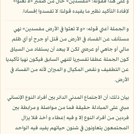
و على هذا فقوله: «مفسدين» حال من ضمير «لا تعثوا»
لإفادة التأكيد نظير ما يفيده قولنا: لا تفسدوا إفسادا.
و الجملة أعني قوله: «و لا تعثوا في الأرض مفسدين» نهي
مستأنف عن الفساد في الأرض من قتل أو جرح أو أي ظلم
مالي أو جاهي أو عرضي لكن لا يبعد أن يستفاد من السياق
كون الجملة عطفا تفسيريا للنهي السابق فيكون نهيا تأكيديا
عن التطفيف و نقص المكيال و الميزان لأنه من الفساد في
الأرض.
بيان ذلك: أن الاجتماع المدني الدائر بين أفراد النوع الإنساني
مبني على المبادلة حقيقة فما من مواصلة و مرابطة بين
فردين من أفراد النوع إلا و فيه إعطاء و أخذ فلا يزال
المجتمعون يتعاونون في شئون حياتهم يفيد فيه الواحد