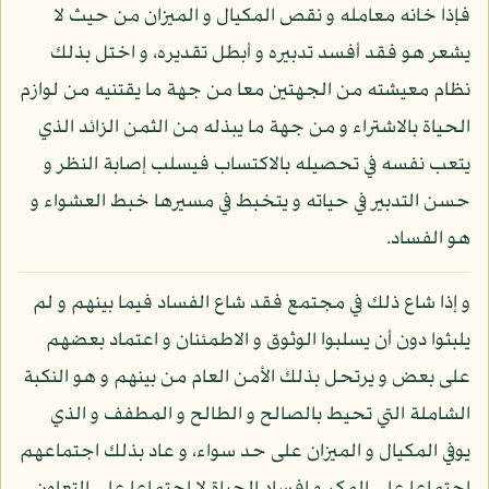
فإذا خانه معامله و نقص المكيال و الميزان من حيث لا
يشعر هو فقد أفسد تدبيره و أبطل تقديره، و اختل بذلك
نظام معيشته من الجهتين معا من جهة ما يقتنيه من لوازم
الحياة بالاشتراء و من جهة ما يبذله من الثمن الزائد الذي
يتعب نفسه في تحصيله بالاكتساب فيسلب إصابة النظر و
حسن التدبير في حياته و يتخبط في مسيرها خبط العشواء و
هو الفساد.
و إذا شاع ذلك في مجتمع فقد شاع الفساد فيما بينهم و لم
يلبثوا دون أن يسلبوا الوثوق و الاطمئنان و اعتماد بعضهم
على بعض و يرتحل بذلك الأمن العام من بينهم و هو النكبة
الشاملة التي تحيط بالصالح و الطالح و المطفف و الذي
يوفي المكيال و الميزان على حد سواء، و عاد بذلك اجتماعهم