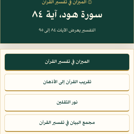
۞ الميزان في تفسير القرآن
سورة هود، آية ٨٤
التفسير يعرض الآيات ٨٤ إلى ٩٥
الميزان في تفسير القرآن
تقريب القرآن إلى الأذهان
نور الثقلين
مجمع البيان في تفسير القرآن