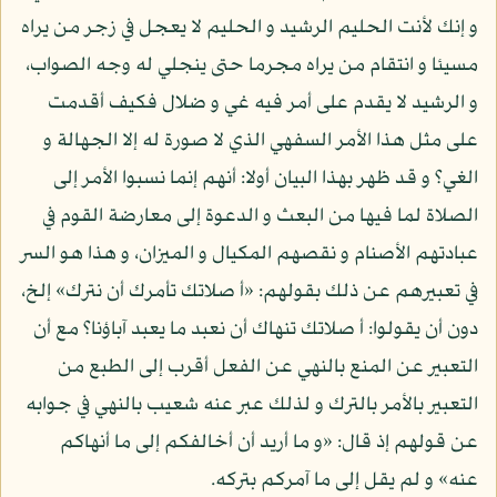
و إنك لأنت الحليم الرشيد و الحليم لا يعجل في زجر من يراه
مسيئا و انتقام من يراه مجرما حتى ينجلي له وجه الصواب،
و الرشيد لا يقدم على أمر فيه غي و ضلال فكيف أقدمت
على مثل هذا الأمر السفهي الذي لا صورة له إلا الجهالة و
الغي؟ و قد ظهر بهذا البيان أولا: أنهم إنما نسبوا الأمر إلى
الصلاة لما فيها من البعث و الدعوة إلى معارضة القوم في
عبادتهم الأصنام و نقصهم المكيال و الميزان، و هذا هو السر
في تعبيرهم عن ذلك بقولهم: «أ صلاتك تأمرك أن نترك» إلخ،
دون أن يقولوا: أ صلاتك تنهاك أن نعبد ما يعبد آباؤنا؟ مع أن
التعبير عن المنع بالنهي عن الفعل أقرب إلى الطبع من
التعبير بالأمر بالترك و لذلك عبر عنه شعيب بالنهي في جوابه
عن قولهم إذ قال: «و ما أريد أن أخالفكم إلى ما أنهاكم
عنه» و لم يقل إلى ما آمركم بتركه.