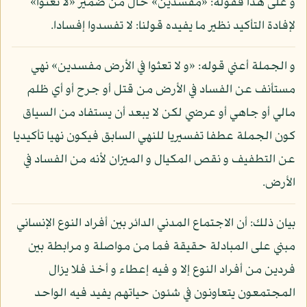
و على هذا فقوله: «مفسدين» حال من ضمير «لا تعثوا»
لإفادة التأكيد نظير ما يفيده قولنا: لا تفسدوا إفسادا.
و الجملة أعني قوله: «و لا تعثوا في الأرض مفسدين» نهي
مستأنف عن الفساد في الأرض من قتل أو جرح أو أي ظلم
مالي أو جاهي أو عرضي لكن لا يبعد أن يستفاد من السياق
كون الجملة عطفا تفسيريا للنهي السابق فيكون نهيا تأكيديا
عن التطفيف و نقص المكيال و الميزان لأنه من الفساد في
الأرض.
بيان ذلك: أن الاجتماع المدني الدائر بين أفراد النوع الإنساني
مبني على المبادلة حقيقة فما من مواصلة و مرابطة بين
فردين من أفراد النوع إلا و فيه إعطاء و أخذ فلا يزال
المجتمعون يتعاونون في شئون حياتهم يفيد فيه الواحد