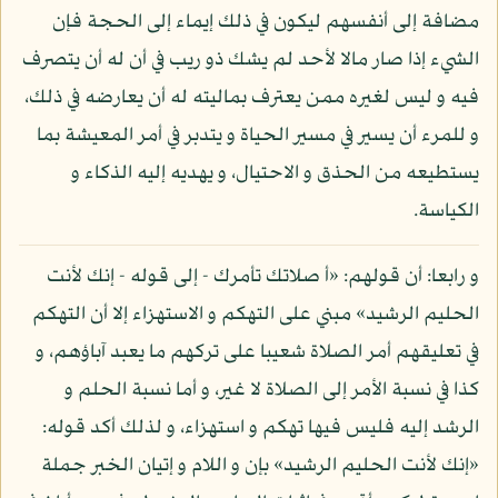
مضافة إلى أنفسهم ليكون في ذلك إيماء إلى الحجة فإن
الشيء إذا صار مالا لأحد لم يشك ذو ريب في أن له أن يتصرف
فيه و ليس لغيره ممن يعترف بماليته له أن يعارضه في ذلك،
و للمرء أن يسير في مسير الحياة و يتدبر في أمر المعيشة بما
يستطيعه من الحذق و الاحتيال، و يهديه إليه الذكاء و
الكياسة.
و رابعا: أن قولهم: «أ صلاتك تأمرك - إلى قوله - إنك لأنت
الحليم الرشيد» مبني على التهكم و الاستهزاء إلا أن التهكم
في تعليقهم أمر الصلاة شعيبا على تركهم ما يعبد آباؤهم، و
كذا في نسبة الأمر إلى الصلاة لا غير، و أما نسبة الحلم و
الرشد إليه فليس فيها تهكم و استهزاء، و لذلك أكد قوله:
«إنك لأنت الحليم الرشيد» بإن و اللام و إتيان الخبر جملة