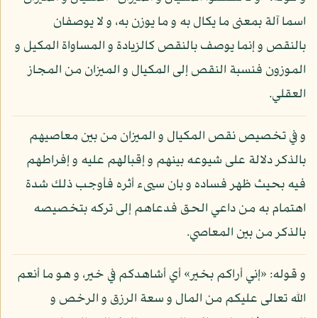
اسما آلة بمعنى ما يكال به و ما يوزن به، و لا يوصفان
بالنقص و إنما يوصف بالنقص كالزيادة و المساواة المكيل و
الموزون فنسبة النقص إلى المكيال و الميزان من المجاز
العقلي.
و في تخصيص نقص المكيال و الميزان من بين معاصيهم
بالذكر دلالة على شيوعه بينهم و إقبالهم عليه و إفراطهم
فيه بحيث ظهر فساده و بان سيىء أثره فأوجب ذلك شدة
اهتمام به من داعي الحق فدعاهم إلى تركه بتخصيصه
بالذكر من بين المعاصي.
و قوله: «إني أراكم بخير» أي أشاهدكم في خير، و هو ما أنعم
الله تعالى عليكم من المال و سعة الرزق و الرخص و