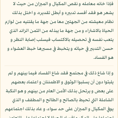
فإذا خانه معامله و نقص المكيال و الميزان من حيث لا
يشعر هو فقد أفسد تدبيره و أبطل تقديره، و اختل بذلك
نظام معيشته من الجهتين معا من جهة ما يقتنيه من لوازم
الحياة بالاشتراء و من جهة ما يبذله من الثمن الزائد الذي
يتعب نفسه في تحصيله بالاكتساب فيسلب إصابة النظر و
حسن التدبير في حياته و يتخبط في مسيرها خبط العشواء و
هو الفساد.
و إذا شاع ذلك في مجتمع فقد شاع الفساد فيما بينهم و لم
يلبثوا دون أن يسلبوا الوثوق و الاطمئنان و اعتماد بعضهم
على بعض و يرتحل بذلك الأمن العام من بينهم و هو النكبة
الشاملة التي تحيط بالصالح و الطالح و المطفف و الذي
يوفي المكيال و الميزان على حد سواء، و عاد بذلك اجتماعهم