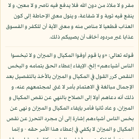
مفر و لا ملاذ من دون الله فلا يدفع فيه ناصر و لا معين، و لا
ينفع فيه توبة و لا شفاعة، و يئول معنى الإحاطة إلى كون
العذاب قطعيا لا مناص منه و معنى الآية أن للكفر و الفسوق
عذابا غير مردود أخاف أن يصيبكم ذلك.
قوله تعالى: «و يا قوم أوفوا المكيال و الميزان و لا تبخسوا
الناس أشياءهم» إلخ، الإيفاء إعطاء الحق بتمامه و البخس
النقص كرر القول في المكيال و الميزان بالأخذ بالتفصيل بعد
الإجمال مبالغة في الاهتمام بأمر لا غنى لمجتمعهم عنه، و
ذلك أنه دعاهم أولا إلى الصلاح بالنهي عن نقص المكيال و
الميزان، و عاد ثانيا فأمر بإيفاء المكيال و الميزان و نهى عن
بخس الناس أشياءهم إشارة إلى أن مجرد التحرز عن نقص
المكيال و الميزان لا يكفي في إعطاء هذا الأمر حقه - و إنما