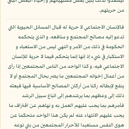
ليسعدوا لذلك بنيل بعض مشتهياتهم و إحياء البعض الباقي
من حريتهم.
فالإنسان الاجتماعي لا حرية له قبال المسائل الحيوية التي
تدعو إليه مصالح المجتمع و منافعه، و الذي يتحكمه
الحكومة في ذلك من الأمر و النهي ليس من الاستعباد و
الاستكبار في شيء إذ إنها إنما يتحكم فيما لا حرية للإنسان
الاجتماعي فيه، و كذا الواحد من الناس المجتمعين إذا رأى
من أعمال إخوانه المجتمعين ما يضر بحال المجتمع أو لا
ينفع لإبطاله ركنا من أركان المصالح الأساسية فيها فبعثه
ذلك إلى وعظهم بما يرشدهم إلى اتباع سبيل الرشد
فأمرهم بما يجب عليهم العمل به و نهاهم عن اقتراف ما
يجب عليهم الانتهاء عنه لم يكن هذا الواحد متحكما عن
هوى النفس مستعبدا للأحرار المجتمعين من بني نوعه