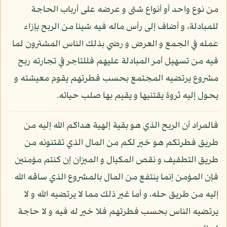
من نوع واحد أو أنواع شتى و عرضه على أرباب الحاجة
للمبادلة، و أضاف إلى رأس ماله فيه شيئا من الربح بإزاء
عمله في الجمع و العرض و رضي بذلك الناس المشترون لما
فيه من تسهيل أمر المبادلة عليهم فللتاجر في تجارته ربح
مشروع يرتضيه المجتمع بحسب فطرتهم يقوم معيشته و
يحول إليه ثروة يقتنيها و يقيم بها صلب حياته.
فالمراد أن الربح الذي هو بقية إلهية هداكم الله إليه من
طريق فطرتكم هو خير لكم من المال الذي تقتنونه من
طريق التطفيف و نقص المكيال و الميزان إن كنتم مؤمنين
فإن المؤمن إنما ينتفع من المال بالمشروع الذي ساقه الله
إليه من طريق حله، و أما غير ذلك مما لا يرتضيه الله و لا
يرتضيه الناس بحسب فطرتهم فلا خير له فيه و لا حاجة