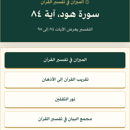
۞ الميزان في تفسير القرآن
سورة هود، آية ٨٤
التفسير يعرض الآيات ٨٤ إلى ٩٥
الميزان في تفسير القرآن
تقريب القرآن إلى الأذهان
نور الثقلين
مجمع البيان في تفسير القرآن