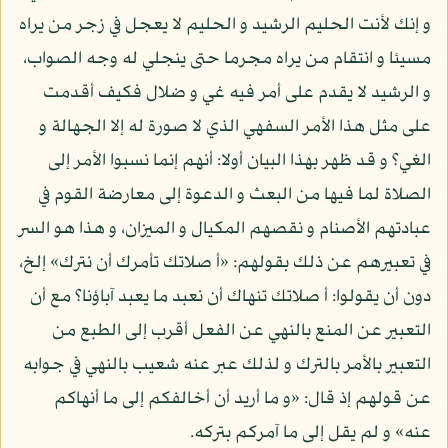
و إنك لأنت الحليم الرشيد و الحليم لا يعجل في زجر من يراه
مسيئا و انتقام من يراه مجرما حتى ينجلي له وجه الصواب،
و الرشيد لا يقدم على أمر فيه غي و ضلال فكيف أقدمت
على مثل هذا الأمر السفهي الذي لا صورة له إلا الجهالة و
الغي؟ و قد ظهر بهذا البيان أولا: أنهم إنما نسبوا الأمر إلى
الصلاة لما فيها من البعث و الدعوة إلى معارضة القوم في
عبادتهم الأصنام و نقصهم المكيال و الميزان، و هذا هو السر
في تعبيرهم عن ذلك بقولهم: «أ صلاتك تأمرك أن نترك» إلخ،
دون أن يقولوا: أ صلاتك تنهاك أن نعبد ما يعبد آباؤنا؟ مع أن
التعبير عن المنع بالنهي عن الفعل أقرب إلى الطبع من
التعبير بالأمر بالترك و لذلك عبر عنه شعيب بالنهي في جوابه
عن قولهم إذ قال: «و ما أريد أن أخالفكم إلى ما أنهاكم
عنه» و لم يقل إلى ما آمركم بتركه.