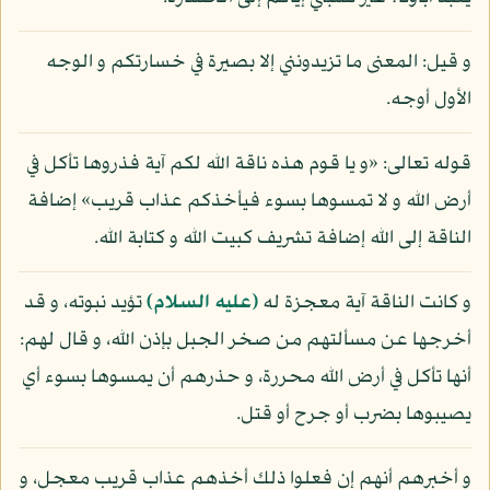
و قيل: المعنى ما تزيدونني إلا بصيرة في خسارتكم و الوجه
الأول أوجه.
قوله تعالى: «و يا قوم هذه ناقة الله لكم آية فذروها تأكل في
أرض الله و لا تمسوها بسوء فيأخذكم عذاب قريب» إضافة
الناقة إلى الله إضافة تشريف كبيت الله و كتابة الله.
و كانت الناقة آية معجزة له
(عليه السلام)
تؤيد نبوته، و قد
أخرجها عن مسألتهم من صخر الجبل بإذن الله، و قال لهم:
أنها تأكل في أرض الله محررة، و حذرهم أن يمسوها بسوء أي
يصيبوها بضرب أو جرح أو قتل.
و أخبرهم أنهم إن فعلوا ذلك أخذهم عذاب قريب معجل، و