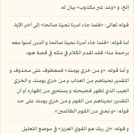
إلخ، و «وعد غير مكذوب» بيان له.
قوله تعالى: «فلما جاء أمرنا نجينا صالحا» إلى آخر الآية.
أما قوله: «فلما جاء أمرنا نجينا صالحا و الذين آمنوا معه
برحمة منا» فقد تقدم الكلام في مثله في قصة هود.
و أما قوله: «و من خزي يومئذ» فمعطوف على محذوف و
التقدير نجيناهم من العذاب و من خزي يومئذ، و الخزي
العيب الذي تظهر فضيحته و يستحيي من إظهاره أو أن
التقدير: نجيناهم من القوم و من خزي يومئذ على حد
قوله: «و نجني من القوم الظالمين».
و قوله: «إن ربك هو القوي العزيز» في موضع التعليل