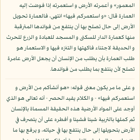
المعمور» و أعمرته الأرض و استعمرته إذا فوضت إليه
العمارة قال: «و استعمركم فيها» انتهى، فالعمارة تحويل
الأرض إلى حال تصلح بها أن ينتفع من فوائدها المترقبة
منها كعمارة الدار للسكنى و المسجد للعبادة و الزرع للحرث
و الحديقة لاجتناء فاكهتها و التنزه فيها و الاستعمار هو
طلب العمارة بأن يطلب من الإنسان أن يجعل الأرض عامرة
تصلح لأن ينتفع بما يطلب من فوائدها.
و على ما مر يكون معنى قوله: «هو أنشأكم من الأرض و
استعمركم فيها» - و الكلام يفيد الحصر - أنه تعالى هو الذي
أوجد على المواد الأرضية هذه الحقيقة المسماة بالإنسان
ثم كملها بالتربية شيئا فشيئا و أفطره على أن يتصرف في
الأرض بتحويلها إلى حال ينتفع بها في حياته، و يرفع بها ما