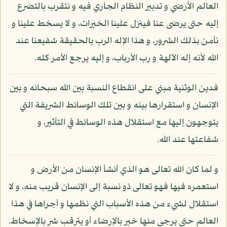
العالم الأرضي و تدبير النظام الجاري فيه و نتقرب بالتضرع
إليه حتى يرضى عنا فينزل علينا الخيرات، و لا يسخط علينا و
نأمن بذلك الشرور، و هذا الإله الرب بالحقيقة شفيعنا عند
الله لأنه إله الآلهة و رب الأرباب، و إليه يرجع الأمر كله.
فدين الوثنية مبني على انقطاع النسبة بين الله سبحانه و بين
الإنسان و استقرارها بينه و بين تلك الوسائط الشريفة التي
يتوجهون إليها مع استقلال هذه الوسائط في التأثير، و
شفاعتها عند الله.
و لما كان الله تعالى هو الذي أنشأ الإنسان من الأرض و
استعمره فيها فهو تعالى ذو نسبة إلى الإنسان قريب منه، و لا
استقلال لشيء من هذه الأسباب التي نظمها و أجراها في هذا
العالم حتى يرجى منها خير بالإرضاء أو يترقب شر بالإسخاط.