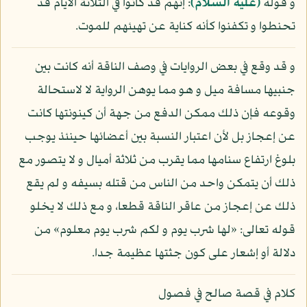
و قوله
(عليه السلام)
: إنهم قد كانوا في الثلاثة الأيام قد
تحنطوا و تكفنوا كأنه كناية عن تهيئهم للموت.
و قد وقع في بعض الروايات في وصف الناقة أنه كانت بين
جنبيها مسافة ميل و هو مما يوهن الرواية لا لاستحالة
وقوعه فإن ذلك ممكن الدفع من جهة أن كينونتها كانت
عن إعجاز بل لأن اعتبار النسبة بين أعضائها حينئذ يوجب
بلوغ ارتفاع سنامها مما يقرب من ثلاثة أميال و لا يتصور مع
ذلك أن يتمكن واحد من الناس من قتله بسيفه و لم يقع
ذلك عن إعجاز من عاقر الناقة قطعا، و مع ذلك لا يخلو
قوله تعالى: «لها شرب يوم و لكم شرب يوم معلوم» من
دلالة أو إشعار على كون جثتها عظيمة جدا.
كلام في قصة صالح في فصول