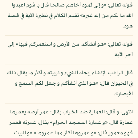
قوله تعالى: «و إلى ثمود أخاهم صالحا قال يا قوم اعبدوا
الله ما لكم من إله غيره» تقدم الكلام في نظيرة الآية في قصة
هود.
قوله تعالى: «هو أنشأكم من الأرض و استعمركم فيها» إلى
آخر الآية.
قال الراغب الإنشاء إيجاد الشيء و تربيته و أكثر ما يقال ذلك
في الحيوان قال: «هو الذي أنشأكم و جعل لكم السمع و
الأبصار».
انتهى، و قال: العمارة ضد الخراب يقال: عمر أرضه يعمرها
عمارة قال: «و عمارة المسجد الحرام» يقال: عمرته فعمر
فهو معمور قال: «و عمروها أكثر مما عمروها» «و البيت