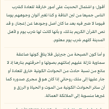
أقول: و اشتمال الحديث على أمور خارقة للعادة كشرب
الناس جميعا من لبن الناقة و كذا تغير ألوان وجوههم يوما
فيوما لا ضير فيه بعد ما كان أصل وجودها عن إعجاز، و قد
نص القرآن الكريم بذلك، و بأنها كانت لها شرب يوم و لأهل
المدينة كلهم شرب يوم معلوم.
و أما كون الصيحة من جبرئيل فلا ينافي كونها صاعقة
سماوية نازلة عليهم إماتتهم بصوتها و أحرقتهم بنارها إذ لا
مانع من نسبة حادث من الحوادث الكونية خارق للعادة أو
جار عليها إلى ملك روحاني إذا كان هو في مجرى صدوره كما
أن سائر الحوادث الكونية من الموت و الحياة و الرزق و
غيرها منسوبة إلى الملائكة العمالة.