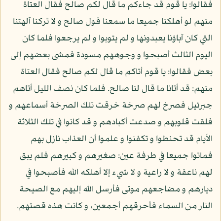
فقالوا: يا قوم قد جاءكم ما قال لكم صالح فقال العتاة
منهم لو أهلكنا جميعا ما سمعنا قول صالح و لا تركنا آلهتنا
التي كان آباؤنا يعبدونها و لم يتوبوا و لم يرجعوا فلما كان
اليوم الثالث أصبحوا و وجوههم مسودة فمشى بعضهم إلى
بعض فقالوا: يا قوم أتاكم ما قال لكم صالح فقال العتاة
منهم: قد أتانا ما قال لنا صالح. فلما كان نصف الليل أتاهم
جبرئيل فصرخ لهم صرخة خرقت تلك الصرخة أسماعهم و
فلقت قلوبهم و صدعت أكبادهم و قد كانوا في تلك الثلاثة
الأيام قد تحنطوا و تكفنوا و علموا أن العذاب نازل بهم
فماتوا جميعا في طرفة عين: صغيرهم و كبيرهم فلم يبق
لهم ناعقة و لا راعية و لا شيء إلا أهلكه الله فأصبحوا في
ديارهم و مضاجعهم موتى فأرسل الله إليهم مع الصيحة
النار من السماء فأحرقهم أجمعين، و كانت هذه قصتهم.