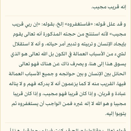
إنه قريب مجيب.
و قد علل قوله: «فاستغفروه» إلخ، بقوله: «إن ربي قريب
مجيب» لأنه استنتج من حجته المذكورة أنه تعالى يقوم
بإيجاد الإنسان و تربيته و تدبير أمر حياته، و أنه لا استقلال
لشيء من الأسباب العمالة في الكون بل الله تعالى هو الذي
يسوق هذا إلى هنا، و يصرف ذاك عن هناك فهو تعالى
الحائل بين الإنسان و بين حوائجه و جميع الأسباب العمالة
فيها، القريب منه لا كما يزعمون أنه لا يدركه فهم و لا يناله
عبادة و قربان، و إذا كان قريبا فهو مجيب، و إذا كان قريبا
مجيبا و هو الله لا إله غيره فمن الواجب أن يستغفروه ثم
يتوبوا إليه.