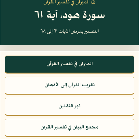
۞ الميزان في تفسير القرآن
سورة هود، آية ٦١
التفسير يعرض الآيات ٦١ إلى ٦٨
الميزان في تفسير القرآن
تقريب القرآن إلى الأذهان
نور الثقلين
مجمع البيان في تفسير القرآن