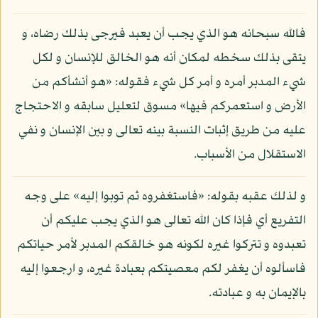
فالله سبحانه هو الذي يجب أن يعبد فيرجى بذلك رضاه، و
يتقى بذلك سخطه لمكان أنه هو الخالق للإنسان و لكل
شيء المدبر أمره و أمر كل شيء فقوله: «هو أنشأكم من
الأرض و استعمركم فيها» مسوق لتعليل سابقه و الاحتجاج
عليه من طريق إثبات النسبة بينه تعالى و بين الإنسان و نفي
الاستقلال من الأسباب.
و لذلك عقبه بقوله: «فاستغفروه ثم توبوا إليه» على وجه
التفريع أي فإذا كان الله تعالى هو الذي يجب عليكم أن
تعبدوه و تتركوا غيره لكونه هو خالقكم المدبر لأمر حياتكم
فاسألوه أن يغفر لكم معصيتكم بعبادة غيره، و ارجعوا إليه
بالإيمان به و عبادته.