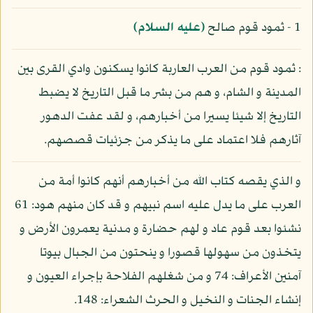
1 - ثمود قوم صالح
(عليه السلام)
: ثمود قوم من العرب العاربة كانوا يسكنون وادي القرى بين
المدينة و الشام، و هم من بشر ما قبل التاريخ لا يضبط
التاريخ إلا شيئا يسيرا من أخبارهم، و لقد عفت الدهور
آثارهم فلا اعتماد على ما يذكر من جزئيات قصصهم.
و الذي يقصه كتاب الله من أخبارهم أنهم كانوا أمة من
العرب على ما يدل عليه اسم نبيهم و قد كان منهم هود: 61
نشئوا بعد قوم عاد و لهم حضارة و مدنية يعمرون الأرض و
يتخذون من سهولها قصورا و ينحتون من الجبال بيوتا
آمنين الأعراف: 74 و من شغلهم الفلاحة بإجراء العيون و
إنشاء الجنات و النخيل و الحرث الشعراء: 148.