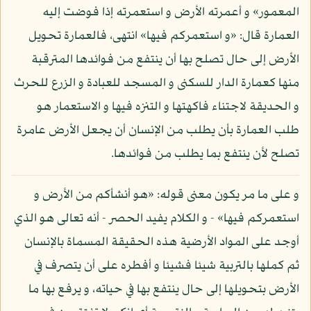
المعمور» و أعمرته الأرض و استعمرته إذا فوضت إليه
العمارة قال: «و استعمركم فيها» انتهى، فالعمارة تحويل
الأرض إلى حال تصلح بها أن ينتفع من فوائدها المترقبة
منها كعمارة الدار للسكنى و المسجد للعبادة و الزرع للحرث
و الحديقة لاجتناء فاكهتها و التنزه فيها و الاستعمار هو
طلب العمارة بأن يطلب من الإنسان أن يجعل الأرض عامرة
تصلح لأن ينتفع بما يطلب من فوائدها.
و على ما مر يكون معنى قوله: «هو أنشأكم من الأرض و
استعمركم فيها» - و الكلام يفيد الحصر - أنه تعالى هو الذي
أوجد على المواد الأرضية هذه الحقيقة المسماة بالإنسان
ثم كملها بالتربية شيئا فشيئا و أفطره على أن يتصرف في
الأرض بتحويلها إلى حال ينتفع بها في حياته، و يرفع بها ما