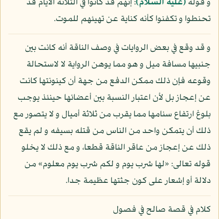
و قوله
(عليه السلام)
: إنهم قد كانوا في الثلاثة الأيام قد
تحنطوا و تكفنوا كأنه كناية عن تهيئهم للموت.
و قد وقع في بعض الروايات في وصف الناقة أنه كانت بين
جنبيها مسافة ميل و هو مما يوهن الرواية لا لاستحالة
وقوعه فإن ذلك ممكن الدفع من جهة أن كينونتها كانت
عن إعجاز بل لأن اعتبار النسبة بين أعضائها حينئذ يوجب
بلوغ ارتفاع سنامها مما يقرب من ثلاثة أميال و لا يتصور مع
ذلك أن يتمكن واحد من الناس من قتله بسيفه و لم يقع
ذلك عن إعجاز من عاقر الناقة قطعا، و مع ذلك لا يخلو
قوله تعالى: «لها شرب يوم و لكم شرب يوم معلوم» من
دلالة أو إشعار على كون جثتها عظيمة جدا.
كلام في قصة صالح في فصول