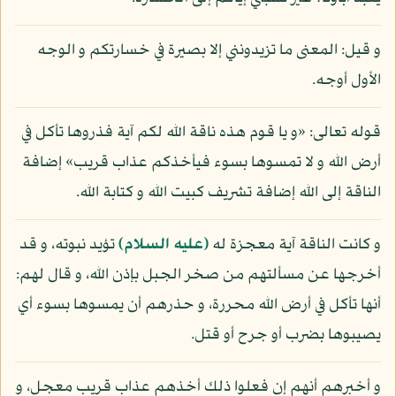
و قيل: المعنى ما تزيدونني إلا بصيرة في خسارتكم و الوجه
الأول أوجه.
قوله تعالى: «و يا قوم هذه ناقة الله لكم آية فذروها تأكل في
أرض الله و لا تمسوها بسوء فيأخذكم عذاب قريب» إضافة
الناقة إلى الله إضافة تشريف كبيت الله و كتابة الله.
و كانت الناقة آية معجزة له
(عليه السلام)
تؤيد نبوته، و قد
أخرجها عن مسألتهم من صخر الجبل بإذن الله، و قال لهم:
أنها تأكل في أرض الله محررة، و حذرهم أن يمسوها بسوء أي
يصيبوها بضرب أو جرح أو قتل.
و أخبرهم أنهم إن فعلوا ذلك أخذهم عذاب قريب معجل، و