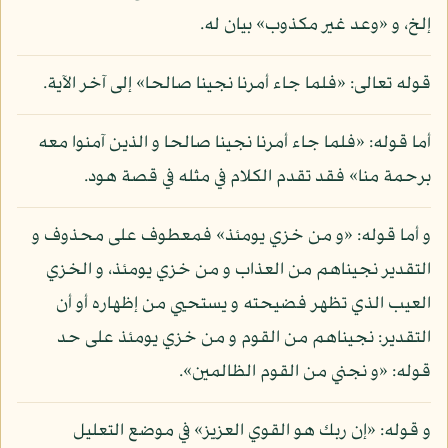
إلخ، و «وعد غير مكذوب» بيان له.
قوله تعالى: «فلما جاء أمرنا نجينا صالحا» إلى آخر الآية.
أما قوله: «فلما جاء أمرنا نجينا صالحا و الذين آمنوا معه
برحمة منا» فقد تقدم الكلام في مثله في قصة هود.
و أما قوله: «و من خزي يومئذ» فمعطوف على محذوف و
التقدير نجيناهم من العذاب و من خزي يومئذ، و الخزي
العيب الذي تظهر فضيحته و يستحيي من إظهاره أو أن
التقدير: نجيناهم من القوم و من خزي يومئذ على حد
قوله: «و نجني من القوم الظالمين».
و قوله: «إن ربك هو القوي العزيز» في موضع التعليل