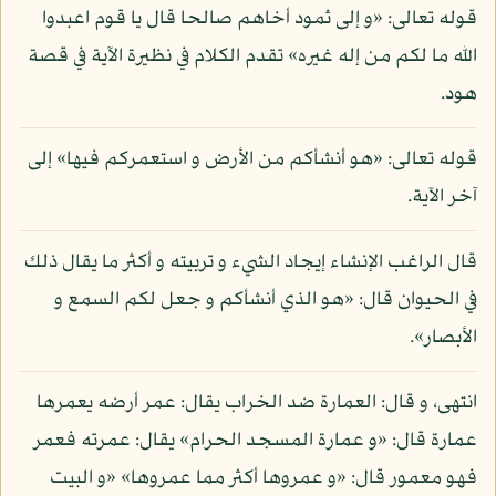
قوله تعالى: «و إلى ثمود أخاهم صالحا قال يا قوم اعبدوا
الله ما لكم من إله غيره» تقدم الكلام في نظيرة الآية في قصة
هود.
قوله تعالى: «هو أنشأكم من الأرض و استعمركم فيها» إلى
آخر الآية.
قال الراغب الإنشاء إيجاد الشيء و تربيته و أكثر ما يقال ذلك
في الحيوان قال: «هو الذي أنشأكم و جعل لكم السمع و
الأبصار».
انتهى، و قال: العمارة ضد الخراب يقال: عمر أرضه يعمرها
عمارة قال: «و عمارة المسجد الحرام» يقال: عمرته فعمر
فهو معمور قال: «و عمروها أكثر مما عمروها» «و البيت