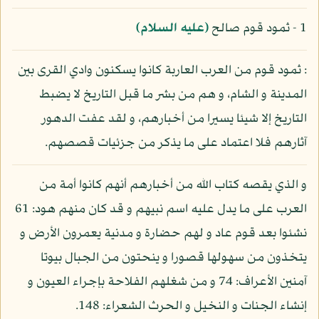
1 - ثمود قوم صالح
(عليه السلام)
: ثمود قوم من العرب العاربة كانوا يسكنون وادي القرى بين
المدينة و الشام، و هم من بشر ما قبل التاريخ لا يضبط
التاريخ إلا شيئا يسيرا من أخبارهم، و لقد عفت الدهور
آثارهم فلا اعتماد على ما يذكر من جزئيات قصصهم.
و الذي يقصه كتاب الله من أخبارهم أنهم كانوا أمة من
العرب على ما يدل عليه اسم نبيهم و قد كان منهم هود: 61
نشئوا بعد قوم عاد و لهم حضارة و مدنية يعمرون الأرض و
يتخذون من سهولها قصورا و ينحتون من الجبال بيوتا
آمنين الأعراف: 74 و من شغلهم الفلاحة بإجراء العيون و
إنشاء الجنات و النخيل و الحرث الشعراء: 148.