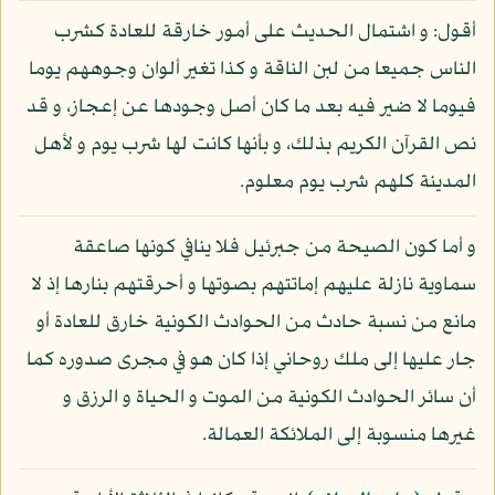
أقول: و اشتمال الحديث على أمور خارقة للعادة كشرب
الناس جميعا من لبن الناقة و كذا تغير ألوان وجوههم يوما
فيوما لا ضير فيه بعد ما كان أصل وجودها عن إعجاز، و قد
نص القرآن الكريم بذلك، و بأنها كانت لها شرب يوم و لأهل
المدينة كلهم شرب يوم معلوم.
و أما كون الصيحة من جبرئيل فلا ينافي كونها صاعقة
سماوية نازلة عليهم إماتتهم بصوتها و أحرقتهم بنارها إذ لا
مانع من نسبة حادث من الحوادث الكونية خارق للعادة أو
جار عليها إلى ملك روحاني إذا كان هو في مجرى صدوره كما
أن سائر الحوادث الكونية من الموت و الحياة و الرزق و
غيرها منسوبة إلى الملائكة العمالة.