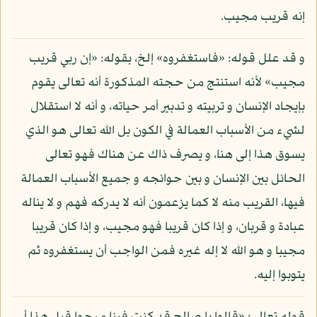
إنه قريب مجيب.
و قد علل قوله: «فاستغفروه» إلخ، بقوله: «إن ربي قريب
مجيب» لأنه استنتج من حجته المذكورة أنه تعالى يقوم
بإيجاد الإنسان و تربيته و تدبير أمر حياته، و أنه لا استقلال
لشيء من الأسباب العمالة في الكون بل الله تعالى هو الذي
يسوق هذا إلى هنا، و يصرف ذاك عن هناك فهو تعالى
الحائل بين الإنسان و بين حوائجه و جميع الأسباب العمالة
فيها، القريب منه لا كما يزعمون أنه لا يدركه فهم و لا يناله
عبادة و قربان، و إذا كان قريبا فهو مجيب، و إذا كان قريبا
مجيبا و هو الله لا إله غيره فمن الواجب أن يستغفروه ثم
يتوبوا إليه.