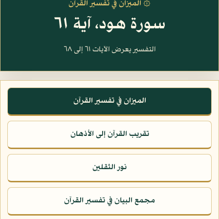
۞ الميزان في تفسير القرآن
سورة هود، آية ٦١
التفسير يعرض الآيات ٦١ إلى ٦٨
الميزان في تفسير القرآن
تقريب القرآن إلى الأذهان
نور الثقلين
مجمع البيان في تفسير القرآن