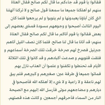
فقالوا: يا قوم قد جاءكم ما قال لكم صالح فقال العتاة
منهم لو أهلكنا جميعا ما سمعنا قول صالح و لا تركنا آلهتنا
التي كان آباؤنا يعبدونها و لم يتوبوا و لم يرجعوا فلما كان
اليوم الثالث أصبحوا و وجوههم مسودة فمشى بعضهم إلى
بعض فقالوا: يا قوم أتاكم ما قال لكم صالح فقال العتاة
منهم: قد أتانا ما قال لنا صالح. فلما كان نصف الليل أتاهم
جبرئيل فصرخ لهم صرخة خرقت تلك الصرخة أسماعهم و
فلقت قلوبهم و صدعت أكبادهم و قد كانوا في تلك الثلاثة
الأيام قد تحنطوا و تكفنوا و علموا أن العذاب نازل بهم
فماتوا جميعا في طرفة عين: صغيرهم و كبيرهم فلم يبق
لهم ناعقة و لا راعية و لا شيء إلا أهلكه الله فأصبحوا في
ديارهم و مضاجعهم موتى فأرسل الله إليهم مع الصيحة
النار من السماء فأحرقهم أجمعين، و كانت هذه قصتهم.