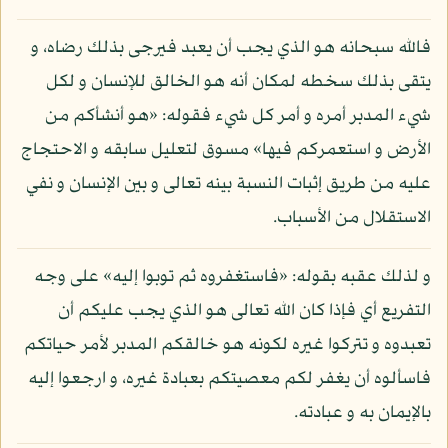
فالله سبحانه هو الذي يجب أن يعبد فيرجى بذلك رضاه، و
يتقى بذلك سخطه لمكان أنه هو الخالق للإنسان و لكل
شيء المدبر أمره و أمر كل شيء فقوله: «هو أنشأكم من
الأرض و استعمركم فيها» مسوق لتعليل سابقه و الاحتجاج
عليه من طريق إثبات النسبة بينه تعالى و بين الإنسان و نفي
الاستقلال من الأسباب.
و لذلك عقبه بقوله: «فاستغفروه ثم توبوا إليه» على وجه
التفريع أي فإذا كان الله تعالى هو الذي يجب عليكم أن
تعبدوه و تتركوا غيره لكونه هو خالقكم المدبر لأمر حياتكم
فاسألوه أن يغفر لكم معصيتكم بعبادة غيره، و ارجعوا إليه
بالإيمان به و عبادته.