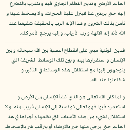
العالم الأرضي و تدبير النظام الجاري فيه و نتقرب بالتضرع
إليه حتى يرضى عنا فينزل علينا الخيرات، و لا يسخط علينا و
نأمن بذلك الشرور، و هذا الإله الرب بالحقيقة شفيعنا عند
الله لأنه إله الآلهة و رب الأرباب، و إليه يرجع الأمر كله.
فدين الوثنية مبني على انقطاع النسبة بين الله سبحانه و بين
الإنسان و استقرارها بينه و بين تلك الوسائط الشريفة التي
يتوجهون إليها مع استقلال هذه الوسائط في التأثير، و
شفاعتها عند الله.
و لما كان الله تعالى هو الذي أنشأ الإنسان من الأرض و
استعمره فيها فهو تعالى ذو نسبة إلى الإنسان قريب منه، و لا
استقلال لشيء من هذه الأسباب التي نظمها و أجراها في هذا
العالم حتى يرجى منها خير بالإرضاء أو يترقب شر بالإسخاط.