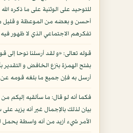
للتوحيد على الوثنية على ما ذكره الله
أحسن و بعضه من الموعظة و قليل منه
تفكرهم الاجتماعي الذي لا ظهور فيه إل
قوله تعالى: «و لقد أرسلنا نوحا إلى ق
بفتح الهمزة بنزع الخافض و التقدير بأ
أرسل به فإن جميع ما بلغه قومه عن رب
فكما أنه لو قال: ما سألقيه إليكم من ا
بيان لذلك بالإجمال غير أنه يزيد على
الأمر شيء أزيد من أنه واسطة يحمل ال