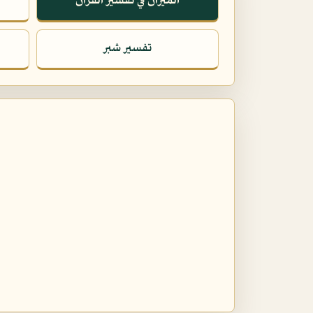
الميزان في تفسير القرآن
تفسير شبر