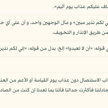
 أخاف عليكم عذاب يوم أليم».
 «إني لكم نذير مبين» و مآل الوجهين واحد، و أن على أي
 من طريق الإنذار و التخويف.
وله: «أن لا تعبدوا» إلخ، بدل من قوله: «إني لكم نذير
ذاب الاستئصال دون عذاب يوم القيامة أو الأعم من العذ
دلتنا فأكثرت جدالنا فأتنا بما تعدنا إن كنت من الصادقي