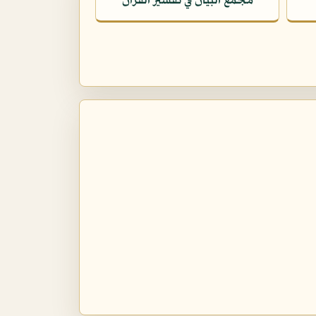
مجمع البيان في تفسير القرآن