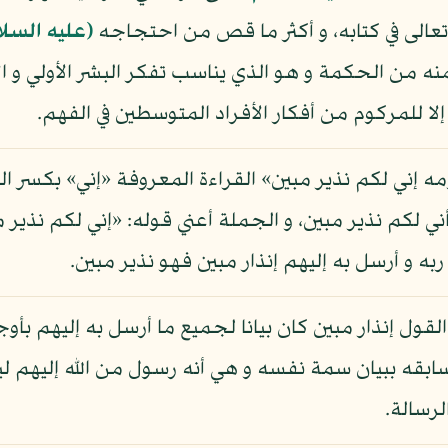
 تعالى في كتابه، و أكثر ما قص من احتجاجه
(عليه السلا
 من الحكمة و هو الذي يناسب تفكر البشر الأولي و ال
ا للمركوم من أفكار الأفراد المتوسطين في الفهم.
ومه إني لكم نذير مبين» القراءة المعروفة «إني» بكسر ا
ني لكم نذير مبين، و الجملة أعني قوله: «إني لكم نذير 
ه و أرسل به إليهم إنذار مبين فهو نذير مبين.
لقول إنذار مبين كان بيانا لجميع ما أرسل به إليهم بأو
 سابقه ببيان سمة نفسه و هي أنه رسول من الله إليهم ل
رسالة.