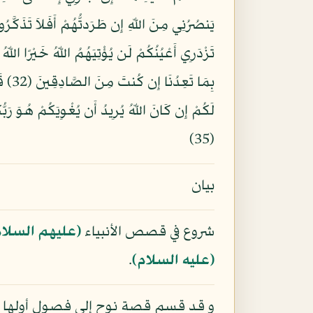
(35)
بيان
شروع في قصص الأنبياء
(عليهم السلام
(عليه السلام)
.
و قد قسم قصة نوح إلى فصول أولها