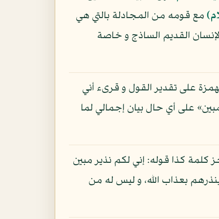
م)
مع قومه من المجادلة بالتي هي
إنسان القديم الساذج و خاصة
لهمزة على تقدير القول و قرىء أني
مبين» على أي حال بيان إجمالي لما
جز كلمة كذا قوله: إني لكم نذير مبين
ينذرهم بعذاب الله، و ليس له من