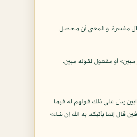
 حال مفسرة، و المعنى أن محصل
 مبين» أو مفعول لقوله مبين.
ابين يدل على ذلك قولهم له فيما
ن قال إنما يأتيكم به الله إن شاء»