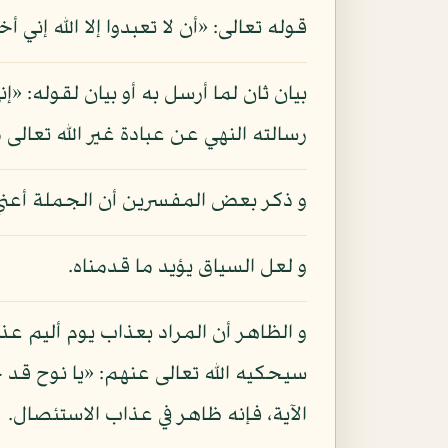
قوله تعالى: «أن لا تعبدوا إلا الله إني
بيان ثان لما أرسل به أو بيان لقوله:
رسالته النهي عن عبادة غير الله تعالى
و ذكر بعض المفسرين أن الجملة أعني ق
و لعل السياق يؤيد ما قدمناه.
و الظاهر أن المراد بعذاب يوم أليم ع
سيحكيه الله تعالى عنهم: «يا نوح قد جا
الآية، فإنه ظاهر في عذاب الاستئصال.