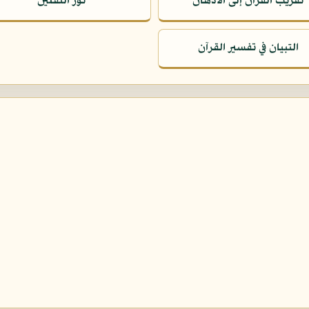
تقريب القرآن إلى الأذهان
نور الثقلين
التبيان في تفسير القرآن