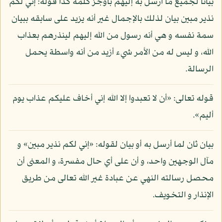
بيانا لجميع ما أرسل به إليهم بأوجز كلمة كذا قوله: إني لكم
نذير مبين بيان لذلك بالإجمال غير أنه يزيد على سابقه ببيان
سمة نفسه و هي أنه رسول من الله إليهم لينذرهم بعذاب
الله، و ليس له من الأمر شيء أزيد من أنه واسطة يحمل
الرسالة.
قوله تعالى: «أن لا تعبدوا إلا الله إني أخاف عليكم عذاب يوم
أليم».
بيان ثان لما أرسل به أو بيان لقوله: «إني لكم نذير مبين» و
مآل الوجهين واحد، و أن على أي حال مفسرة، و المعنى أن
محصل رسالته النهي عن عبادة غير الله تعالى من طريق
الإنذار و التخويف.