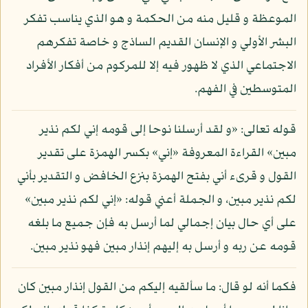
الموعظة و قليل منه من الحكمة و هو الذي يناسب تفكر
البشر الأولي و الإنسان القديم الساذج و خاصة تفكرهم
الاجتماعي الذي لا ظهور فيه إلا للمركوم من أفكار الأفراد
المتوسطين في الفهم.
قوله تعالى: «و لقد أرسلنا نوحا إلى قومه إني لكم نذير
مبين» القراءة المعروفة «إني» بكسر الهمزة على تقدير
القول و قرىء أني بفتح الهمزة بنزع الخافض و التقدير بأني
لكم نذير مبين، و الجملة أعني قوله: «إني لكم نذير مبين»
على أي حال بيان إجمالي لما أرسل به فإن جميع ما بلغه
قومه عن ربه و أرسل به إليهم إنذار مبين فهو نذير مبين.
فكما أنه لو قال: ما سألقيه إليكم من القول إنذار مبين كان