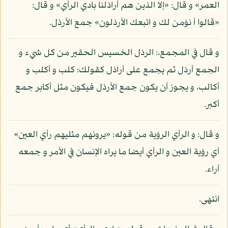
العمر» و قال: «إلا الذين هم أراذلنا بادي الرأي» و قال:
«قالوا أ نؤمن لك و اتبعك الأرذلون» جمع الأرذل.
و قال في المجمع،: الرذل الخسيس الحقير من كل شيء و
الجمع أرذل ثم يجمع على أراذل كقولك: كلب و أكلب و
أكالب، و يجوز أن يكون جمع الأرذل فيكون مثل أكابر جمع
أكبر.
و قال: و الرأي الرؤية من قوله: «يرونهم مثليهم رأي العين»
أي رؤية العين و الرأي أيضا ما يراه الإنسان في الأمر و جمعه
آراء.
انتهى.