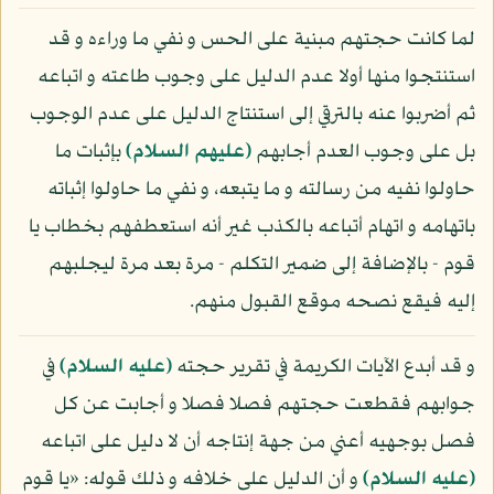
لما كانت حجتهم مبنية على الحس و نفي ما وراءه و قد
استنتجوا منها أولا عدم الدليل على وجوب طاعته و اتباعه
ثم أضربوا عنه بالترقي إلى استنتاج الدليل على عدم الوجوب
بل على وجوب العدم أجابهم
(عليهم السلام)
بإثبات ما
حاولوا نفيه من رسالته و ما يتبعه، و نفي ما حاولوا إثباته
باتهامه و اتهام أتباعه بالكذب غير أنه استعطفهم بخطاب يا
قوم - بالإضافة إلى ضمير التكلم - مرة بعد مرة ليجلبهم
إليه فيقع نصحه موقع القبول منهم.
و قد أبدع الآيات الكريمة في تقرير حجته
(عليه السلام)
في
جوابهم فقطعت حجتهم فصلا فصلا و أجابت عن كل
فصل بوجهيه أعني من جهة إنتاجه أن لا دليل على اتباعه
(عليه السلام)
و أن الدليل على خلافه و ذلك قوله: «يا قوم