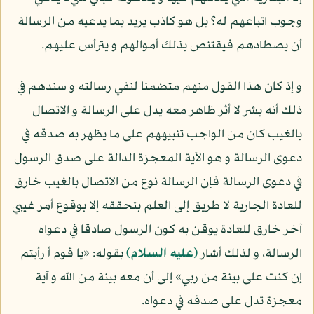
وجوب اتباعهم له؟ بل هو كاذب يريد بما يدعيه من الرسالة
أن يصطادهم فيقتنص بذلك أموالهم و يترأس عليهم.
و إذ كان هذا القول منهم متضمنا لنفي رسالته و سندهم في
ذلك أنه بشر لا أثر ظاهر معه يدل على الرسالة و الاتصال
بالغيب كان من الواجب تنبيههم على ما يظهر به صدقه في
دعوى الرسالة و هو الآية المعجزة الدالة على صدق الرسول
في دعوى الرسالة فإن الرسالة نوع من الاتصال بالغيب خارق
للعادة الجارية لا طريق إلى العلم بتحققه إلا بوقوع أمر غيبي
آخر خارق للعادة يوقن به كون الرسول صادقا في دعواه
الرسالة، و لذلك أشار
(عليه السلام)
بقوله: «يا قوم أ رأيتم
إن كنت على بينة من ربي» إلى أن معه بينة من الله و آية
معجزة تدل على صدقه في دعواه.