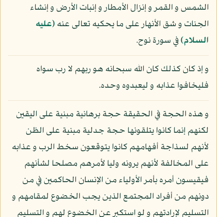
الشمس و القمر و إنزال الأمطار و إنبات الأرض و إنشاء
الجنات و شق الأنهار على ما يحكيه تعالى عنه
(عليه
السلام)
في سورة نوح.
و إذ كان كذلك كان الله سبحانه هو ربهم لا رب سواه
فليخافوا عذابه و ليعبدوه وحده.
و هذه الحجة في الحقيقة حجة برهانية مبنية على اليقين
لكنهم إنما كانوا يتلقونها حجة جدلية مبنية على الظن
لأنهم لسذاجة أفهامهم كانوا يتوقعون سخط الرب و عذابه
على المخالفة لأنهم يرونه وليا لأمرهم مصلحا لشأنهم
فيقيسون أمره بأمر الأولياء من الإنسان الحاكمين في من
دونهم من أفراد المجتمع الذين يجب الخضوع لمقامهم و
التسليم لإرادتهم و لو استكبر عن الخضوع لهم و التسليم