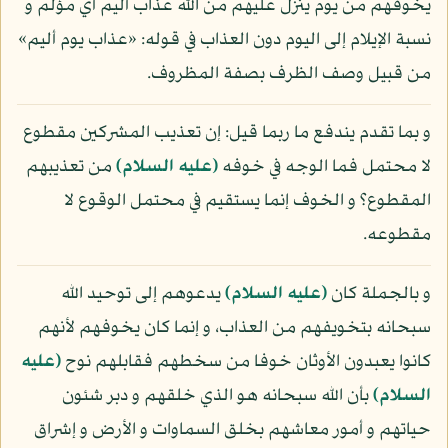
يخوفهم من يوم ينزل عليهم من الله عذاب أليم أي مؤلم و
نسبة الإيلام إلى اليوم دون العذاب في قوله: «عذاب يوم أليم»
من قبيل وصف الظرف بصفة المظروف.
و بما تقدم يندفع ما ربما قيل: إن تعذيب المشركين مقطوع
لا محتمل فما الوجه في خوفه
(عليه السلام)
من تعذيبهم
المقطوع؟ و الخوف إنما يستقيم في محتمل الوقوع لا
مقطوعه.
و بالجملة كان
(عليه السلام)
يدعوهم إلى توحيد الله
سبحانه بتخويفهم من العذاب، و إنما كان يخوفهم لأنهم
كانوا يعبدون الأوثان خوفا من سخطهم فقابلهم نوح
(عليه
السلام)
بأن الله سبحانه هو الذي خلقهم و دبر شئون
حياتهم و أمور معاشهم بخلق السماوات و الأرض و إشراق