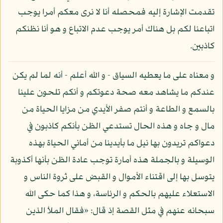
تقدمت الإشارة إليه فمحصله أنا لا نرى معكم أمرا يوجب
اتباعنا لكم بل هناك أمر يوجب عدم الاتباع و هو أنا نظنكم
كاذبين.
و معناه على ما يعطيه السياق - و الله أعلم - أنه لما لم يكن
عندكم ما يشاهد معه صحة دعوتكم و أنكم تلحون علينا
بالسمع و الطاعة و أنتم صفر الأيدي من مزايا الحياة من
مال و جاه و هذه الحال تستدعي الظن بأنكم كاذبون في
دعواكم تريدون بها نيل ما بأيدينا من أماني الحياة بهذه
الوسيلة و بالجملة هذه أمارة توجب عادة الظن بأنها أكذوبة
يتوسل بها إلى اقتناء الأموال و القبض على ثروة الناس و
الاستعلاء عليهم بالحكم و الرئاسة، و هذا كما حكى الله
سبحانه عنهم في مثل القصة إذ قال: «فقال الملأ الذين