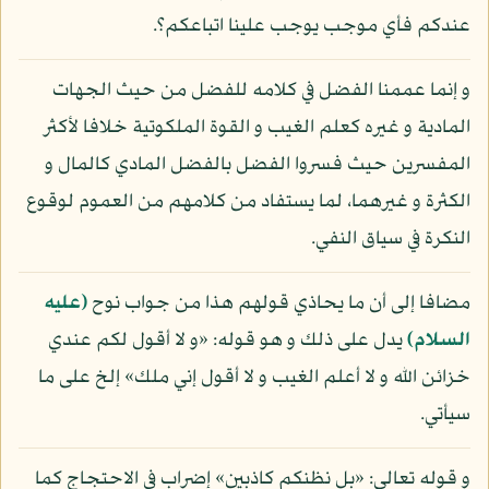
عندكم فأي موجب يوجب علينا اتباعكم؟.
و إنما عممنا الفضل في كلامه للفضل من حيث الجهات
المادية و غيره كعلم الغيب و القوة الملكوتية خلافا لأكثر
المفسرين حيث فسروا الفضل بالفضل المادي كالمال و
الكثرة و غيرهما، لما يستفاد من كلامهم من العموم لوقوع
النكرة في سياق النفي.
مضافا إلى أن ما يحاذي قولهم هذا من جواب نوح
(عليه
السلام)
يدل على ذلك و هو قوله: «و لا أقول لكم عندي
خزائن الله و لا أعلم الغيب و لا أقول إني ملك» إلخ على ما
سيأتي.
و قوله تعالى: «بل نظنكم كاذبين» إضراب في الاحتجاج كما