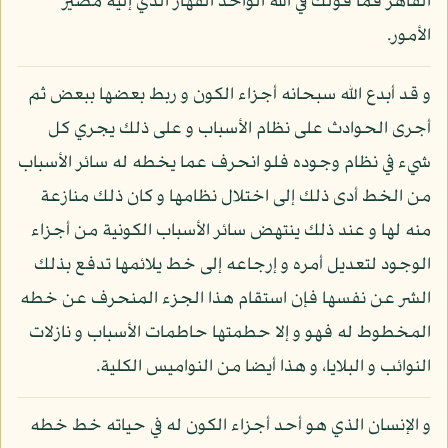
القاهر فما قولك في الله الواحد القهار الذي إليه مصير
الأمور.
و قد أبدع الله سبحانه أجزاء الكون و ربط بعضها ببعض ثم
أجرى الحوادث على نظام الأسباب و على ذلك يجري كل
شيء في نظام وجوده فلو انحرف عما يخطه له سائر الأسباب
من الخط أدى ذلك إلى اختلال نظامها و كان ذلك منازعة
منه لها و عند ذلك ينتهض سائر الأسباب الكونية من أجزاء
الوجود لتعديل أمره و إرجاعه إلى خط يلائمها تدفع بذلك
الشر عن نفسها فإن استقام هذا الجزء المنحرف عن خطه
المخطوط له فهو و إلا حطمتها حاطمات الأسباب و نازلات
النوائب و البلايا، و هذا أيضا من النواميس الكلية.
و الإنسان الذي هو أحد أجزاء الكون له في حياته خط خطه