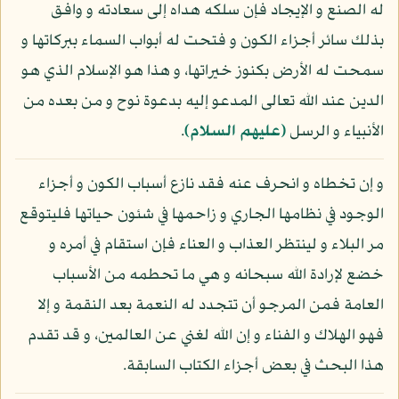
له الصنع و الإيجاد فإن سلكه هداه إلى سعادته و وافق
بذلك سائر أجزاء الكون و فتحت له أبواب السماء ببركاتها و
سمحت له الأرض بكنوز خيراتها، و هذا هو الإسلام الذي هو
الدين عند الله تعالى المدعو إليه بدعوة نوح و من بعده من
الأنبياء و الرسل
(عليهم السلام)
.
و إن تخطاه و انحرف عنه فقد نازع أسباب الكون و أجزاء
الوجود في نظامها الجاري و زاحمها في شئون حياتها فليتوقع
مر البلاء و لينتظر العذاب و العناء فإن استقام في أمره و
خضع لإرادة الله سبحانه و هي ما تحطمه من الأسباب
العامة فمن المرجو أن تتجدد له النعمة بعد النقمة و إلا
فهو الهلاك و الفناء و إن الله لغني عن العالمين، و قد تقدم
هذا البحث في بعض أجزاء الكتاب السابقة.