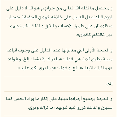
و محصل ما نقله الله تعالى من جوابهم هو أنه لا دليل على
لزوم اتباعك بل الدليل على خلافه فهو في الحقيقة حجتان
منظومتان على طريق الإضراب و الترقي و لذلك أخر قولهم:
«بل نظنكم كاذبين».
و الحجة الأولى التي مدلولها عدم الدليل على وجوب اتباعه
مبينة بطرق ثلاث هي قوله: «ما نراك إلا بشرا» إلخ، و قوله:
«و ما نراك اتبعك» إلخ، و قوله: «و ما نرى لكم علينا».
إلخ.
و الحجة بجميع أجزائها مبنية على إنكار ما وراء الحس كما
سنبين و لذلك كرروا فيه قولهم: ما نراك و نرى.