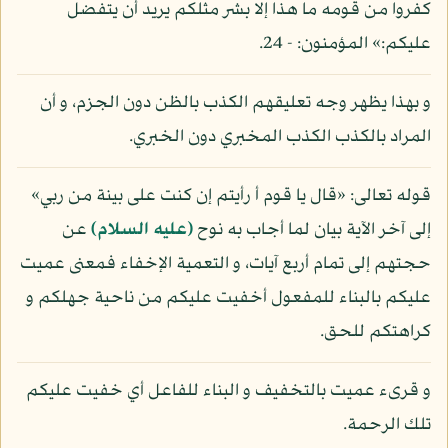
كفروا من قومه ما هذا إلا بشر مثلكم يريد أن يتفضل
عليكم:» المؤمنون: - 24.
و بهذا يظهر وجه تعليقهم الكذب بالظن دون الجزم، و أن
المراد بالكذب الكذب المخبري دون الخبري.
قوله تعالى: «قال يا قوم أ رأيتم إن كنت على بينة من ربي»
إلى آخر الآية بيان لما أجاب به نوح
(عليه السلام)
عن
حجتهم إلى تمام أربع آيات، و التعمية الإخفاء فمعنى عميت
عليكم بالبناء للمفعول أخفيت عليكم من ناحية جهلكم و
كراهتكم للحق.
و قرىء عميت بالتخفيف و البناء للفاعل أي خفيت عليكم
تلك الرحمة.