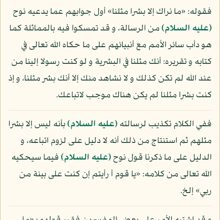
فقوله: «ما نراك إلا بشرا مثلنا» أول جوابهم عما يدعيه نوح
(عليه السلام)
من الرسالة، و قد تمسكوا فيه بالمماثلة كما
هو دأب سائر الأمم مع أنبيائهم على ما حكاه الله تعالى في
كتابه و تقريره: أنك مثلنا في البشرية و لو كنت رسولا إلينا من
عند الله لم تكن كذلك و لا نشاهد منك إلا أنك بشر مثلنا، و إذ
كنت بشرا مثلنا لم يكن هناك موجب لاتباعك.
ففي الكلام تكذيب لرسالته
(عليه السلام)
بأنه ليس إلا بشرا
مثلهم ثم استنتاج من ذلك أنه لا دليل على لزوم اتباعه، و
الدليل على ما ذكرنا قول نوح
(عليه السلام)
فيما سيحكيه
الله تعالى من كلامه: «يا قوم أ رأيتم إن كنت على بينة من
ربي» إلخ.