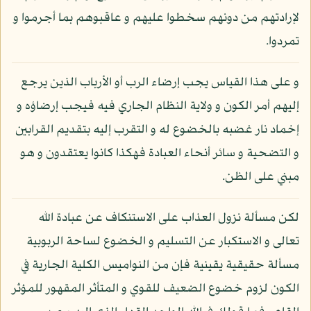
لإرادتهم من دونهم سخطوا عليهم و عاقبوهم بما أجرموا و
تمردوا.
و على هذا القياس يجب إرضاء الرب أو الأرباب الذين يرجع
إليهم أمر الكون و ولاية النظام الجاري فيه فيجب إرضاؤه و
إخماد نار غضبه بالخضوع له و التقرب إليه بتقديم القرابين
و التضحية و سائر أنحاء العبادة فهكذا كانوا يعتقدون و هو
مبني على الظن.
لكن مسألة نزول العذاب على الاستنكاف عن عبادة الله
تعالى و الاستكبار عن التسليم و الخضوع لساحة الربوبية
مسألة حقيقية يقينية فإن من النواميس الكلية الجارية في
الكون لزوم خضوع الضعيف للقوي و المتأثر المقهور للمؤثر