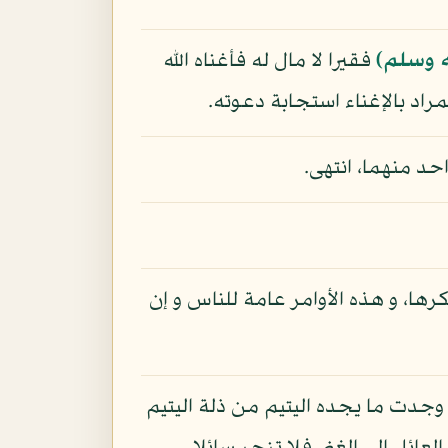
ه وسلم)
فقيرا لا مال له فأغناه الله
مراد بالإغناء استجابة دعوته.
احد منهما، انتهى.
ها، و هذه الأوامر عامة للناس و إن
د وجدت ما يجده اليتيم من ذلة اليتيم