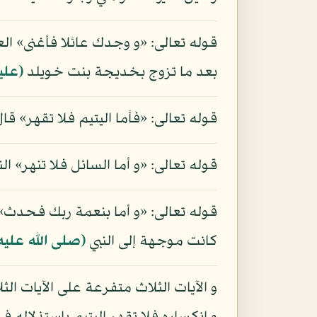
قوله تعالى: «و وجدك عائلا فأغنى» الع
بعد ما تزوج بخديجة بنت خويلد
(علي
قوله تعالى: «فأما اليتيم فلا تقهر» قا
قوله تعالى: «و أما السائل فلا تنهر» ال
قوله تعالى: «و أما بنعمة ربك فحدث» 
كانت موجهة إلى النبي
(صلى الله عليه
و الآيات الثلاث متفرعة على الآيات ال