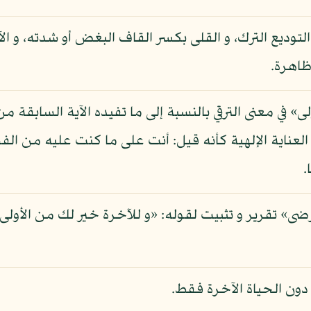
لتوديع الترك، و القلى بكسر القاف البغض أو شدته، و الآ
ظاهرة.
ى» في معنى الترقي بالنسبة إلى ما تفيده الآية السابقة م
عناية الإلهية كأنه قيل: أنت على ما كنت عليه من الفض
.
ى» تقرير و تثبيت لقوله: «و للآخرة خير لك من الأول
 دون الحياة الآخرة فقط.