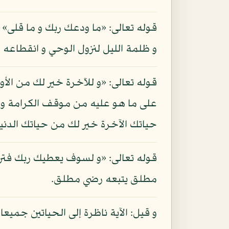
قوله تعالى: «ما ودعك ربك و ما قلى» ا
و ظلمة الليل لنزول الوحي و انقطاعه 
قوله تعالى: «و للآخرة خير لك من الأول
على ما هو عليه من موقف الكرامة و ال
حياتك الآخرة خير لك من حياتك الدنيا
قوله تعالى: «و لسوف يعطيك ربك فترض
مطلق يتبعه رضي مطلق.
و قيل: الآية ناظرة إلى الحياتين جميعا