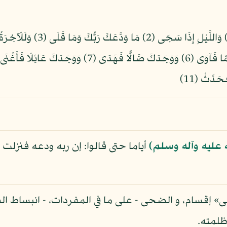
 عليه وآله وسلم)
أياما حتى قالوا: إن ربه ودعه فنزلت 
ى» إقسام، و الضحى - على ما في المفردات، - انبساط ا
ظلمته.