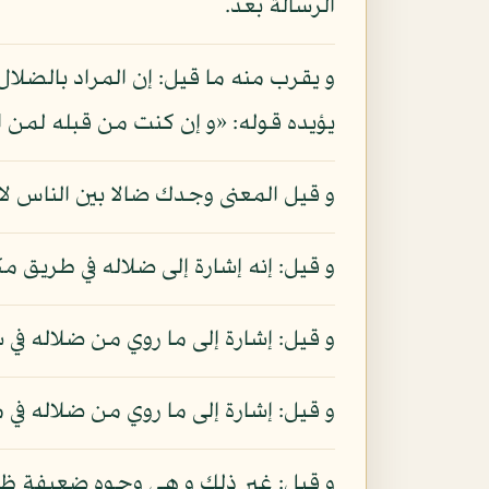
الرسالة بعد.
يؤيده قوله: «و إن كنت من قبله لمن ال
و قيل المعنى وجدك ضالا بين الناس ل
و قيل: إنه إشارة إلى ضلاله في طريق 
و قيل: إشارة إلى ما روي من ضلاله في
و قيل: إشارة إلى ما روي من ضلاله في
و قيل: غير ذلك و هي وجوه ضعيفة ظ