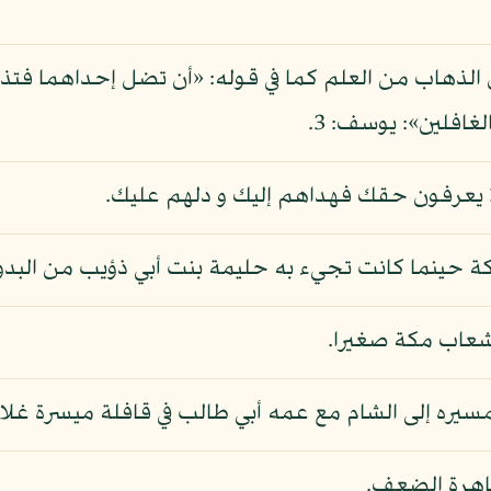
غافلين»: يوسف: 3.
ا يعرفون حقك فهداهم إليك و دلهم عليك.
مكة حينما كانت تجيء به حليمة بنت أبي ذؤيب من البد
 شعاب مكة صغيرا.
 مسيره إلى الشام مع عمه أبي طالب في قافلة ميسرة غل
اهرة الضعف.