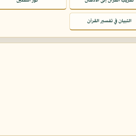
تقريب القرآن إلى الأذهان
نور الثقلين
التبيان في تفسير القرآن