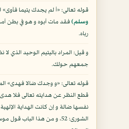
قوله تعالى: «أ لم يجدك يتيما فآوى» ا
وسلم)
فقد مات أبوه و هو في بطن أمه
رباه.
و قيل: المراد باليتيم الوحيد الذي لا 
جمعهم حولك.
قوله تعالى: «و وجدك ضالا فهدى» المر
قطع النظر عن هدايته تعالى فلا هدى
نفسها ضالة و إن كانت الهداية الإلهية 