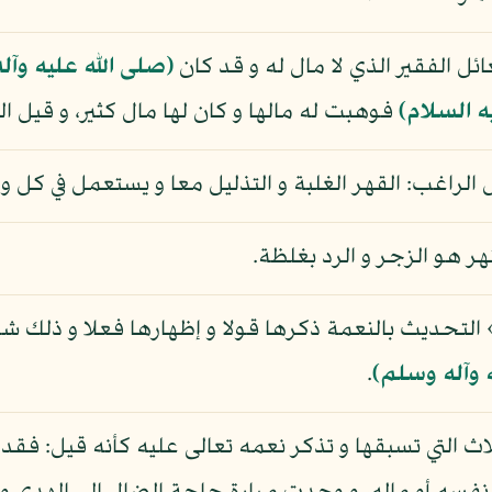
ائل الفقير الذي لا مال له و قد كان
(صلى الله عليه وآل
ه السلام)
فوهبت له مالها و كان لها مال كثير، و قيل ال
ل الراغب: القهر الغلبة و التذليل معا و يستعمل في كل و
نهر هو الزجر و الرد بغلظة.
التحديث بالنعمة ذكرها قولا و إظهارها فعلا و ذلك شكر
 وآله وسلم)
.
ثلاث التي تسبقها و تذكر نعمه تعالى عليه كأنه قيل: فق