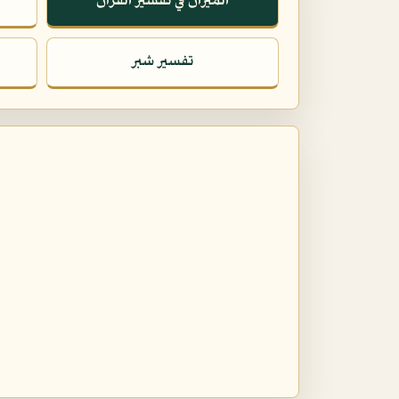
الميزان في تفسير القرآن
تفسير شبر