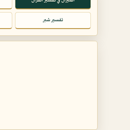
الميزان في تفسير القرآن
تفسير شبر