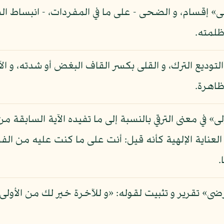
ى» إقسام، و الضحى - على ما في المفردات، - انبساط ا
ظلمته.
لتوديع الترك، و القلى بكسر القاف البغض أو شدته، و الآ
ظاهرة.
ى» في معنى الترقي بالنسبة إلى ما تفيده الآية السابقة م
عناية الإلهية كأنه قيل: أنت على ما كنت عليه من الفض
.
ى» تقرير و تثبيت لقوله: «و للآخرة خير لك من الأول