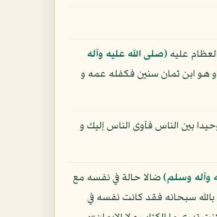
 العظام عليه
(صلى الله عليه وآله
و هو ابن ثمان سنين فكفله عمه و
 وحيدا بين الناس فآوى الناس إليك و
ه وآله وسلم)
ضالا حالة في نفسه مع
 بالله سبحانه فقد كانت نفسه في