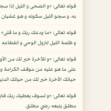
قوله تعالى: «و الضحى و الليل إذا سج
به، و سجو الليل سكونه و هو غشيان 
قوله تعالى: «ما ودعك ربك و ما قلى» ا
و ظلمة الليل لنزول الوحي و انقطاعه 
قوله تعالى: «و للآخرة خير لك من الأول
على ما هو عليه من موقف الكرامة و ال
حياتك الآخرة خير لك من حياتك الدنيا
قوله تعالى: «و لسوف يعطيك ربك فترض
مطلق يتبعه رضي مطلق.