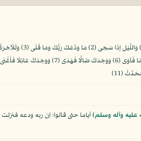
 عليه وآله وسلم)
أياما حتى قالوا: إن ربه ودعه فنزلت 