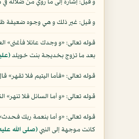
و قيل: إشارة إلى ما روي من ضلاله في
و قيل: غير ذلك و هي وجوه ضعيفة ظ
قوله تعالى: «و وجدك عائلا فأغنى» الع
بعد ما تزوج بخديجة بنت خويلد
(علي
قوله تعالى: «فأما اليتيم فلا تقهر» قا
قوله تعالى: «و أما السائل فلا تنهر» ال
قوله تعالى: «و أما بنعمة ربك فحدث» 
كانت موجهة إلى النبي
(صلى الله عليه