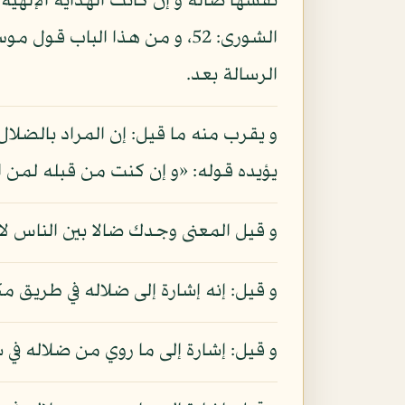
نفسها ضالة و إن كانت الهداية الإلهية 
الرسالة بعد.
يؤيده قوله: «و إن كنت من قبله لمن ال
و قيل المعنى وجدك ضالا بين الناس ل
و قيل: إنه إشارة إلى ضلاله في طريق 
و قيل: إشارة إلى ما روي من ضلاله في