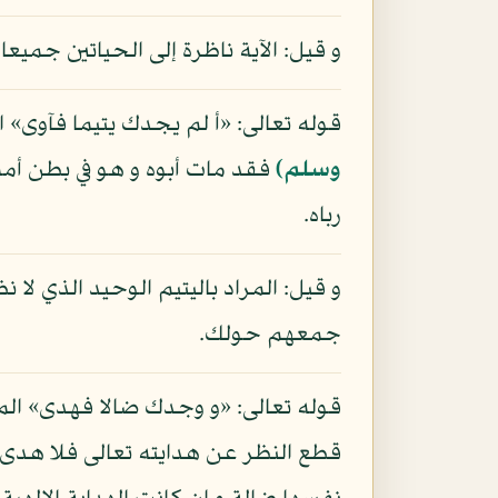
و قيل: الآية ناظرة إلى الحياتين جميعا
قوله تعالى: «أ لم يجدك يتيما فآوى» ا
وسلم)
فقد مات أبوه و هو في بطن أمه
رباه.
و قيل: المراد باليتيم الوحيد الذي لا 
جمعهم حولك.
قوله تعالى: «و وجدك ضالا فهدى» المر
قطع النظر عن هدايته تعالى فلا هدى