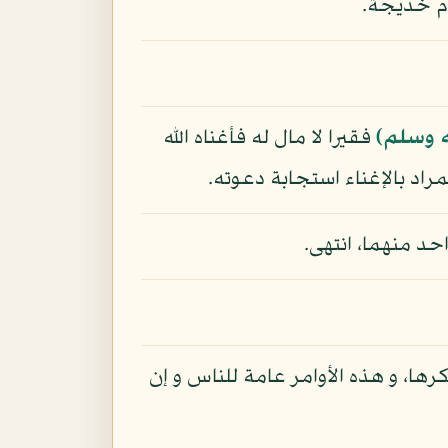
ام خديجة.
ه وسلم)
فقيرا لا مال له فأغناه الله
مراد بالإغناء استجابة دعوته.
احد منهما، انتهى.
ها، و هذه الأوامر عامة للناس و إن