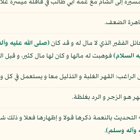
 مسيره إلى الشام مع عمه أبي طالب في قافلة ميسرة غل
اهرة الضعف.
ائل الفقير الذي لا مال له و قد كان
(صلى الله عليه وآل
ه السلام)
فوهبت له مالها و كان لها مال كثير، و قيل ال
ل الراغب: القهر الغلبة و التذليل معا و يستعمل في كل و
نهر هو الزجر و الرد بغلظة.
التحديث بالنعمة ذكرها قولا و إظهارها فعلا و ذلك شكر
 وآله وسلم)
.