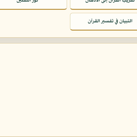
تقريب القرآن إلى الأذهان
نور الثقلين
التبيان في تفسير القرآن