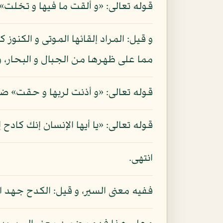
قوله تعالى: «و ألقت ما فيها و تخلت»
مما على ظهرها من الجبال و البحار، و 
قوله تعالى: «و أذنت لربها و حقت» ضما
قوله تعالى: «يا أيها الإنسان إنك كادح
انتهى.
ففيه معنى السير، و قيل: الكدح جهد ال