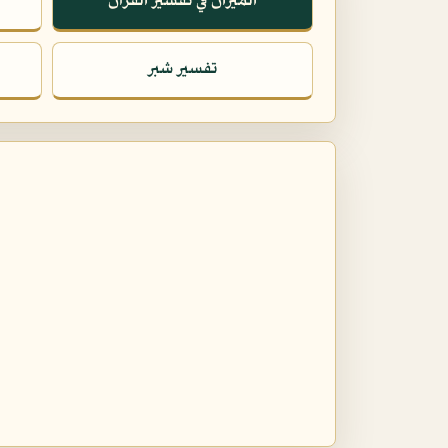
الميزان في تفسير القرآن
تفسير شبر