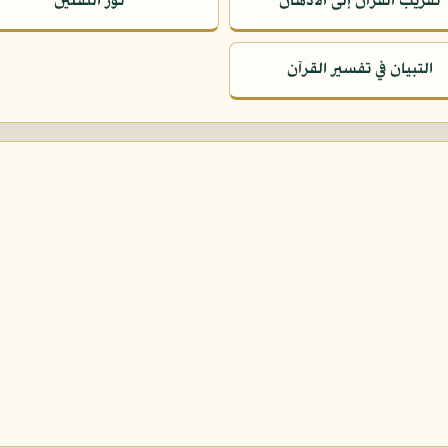
تقريب القرآن إلى الأذهان
نور الثقلين
التبيان في تفسير القرآن