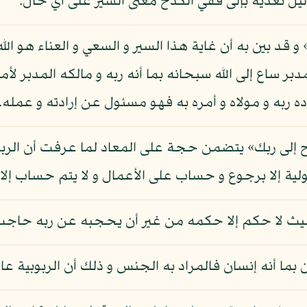
ل تعديه بإلى ففي الكدح معنى السير على أي حال.
د بين به أن غاية هذا السير و السعي و العناء هو الله 
ر ساع إلى الله سبحانه بما أنه ربه و مالكه المدبر لأمره
راده ربه و مولاه و أمره به فهو مسئول عن إرادته و عمله.
ح إلى ربك» يتضمن حجة على المعاد لما عرفت أن الربوبية
ولية إلا برجوع و حساب على الأعمال و لا يتم حساب إلا 
إلى حيث لا حكم إلا حكمه من غير أن يحجبه عن ربه حاجب
ان بما أنه إنسان فالمراد به الجنس و ذلك أن الربوبية ع