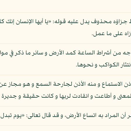
جزاؤه محذوف يدل عليه قوله: «يا أيها الإنسان إنك كا
زاه على ما عمل.
جه من أشراط الساعة كمد الأرض و سائر ما ذكر في مو
ثار الكواكب و نحوها.
إذن الاستماع و منه الأذن لجارحة السمع و هو مجاز عن 
عنى و أطاعت و انقادت لربها و كانت حقيقة و جديرة ب
أن المراد به اتساع الأرض، و قد قال تعالى: «يوم تبدل ال