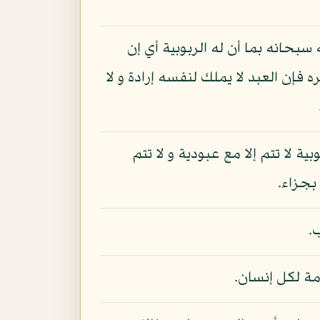
سبحانه بما أن له الربوبية أي إن
 فإن العبد لا يملك لنفسه إرادة و لا
 لا تتم إلا مع عبودية و لا تتم
بجزاء.
.
امة لكل إنسان.