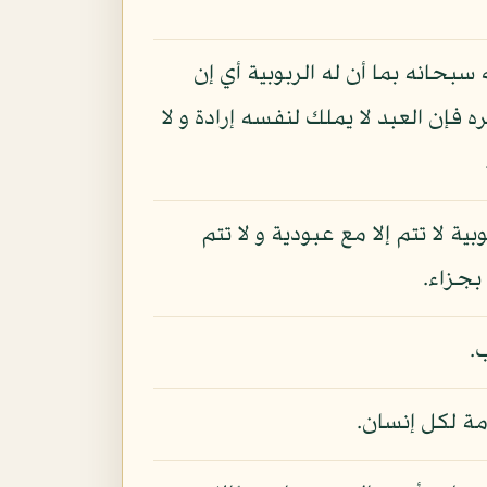
سبحانه بما أن له الربوبية أي إن
 فإن العبد لا يملك لنفسه إرادة و لا
 لا تتم إلا مع عبودية و لا تتم
بجزاء.
.
امة لكل إنسان.