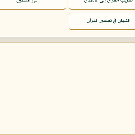
تقريب القرآن إلى الأذهان
نور الثقلين
التبيان في تفسير القرآن