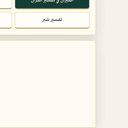
الميزان في تفسير القرآن
تفسير شبر