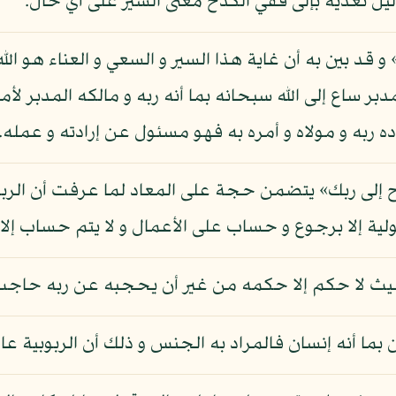
ل تعديه بإلى ففي الكدح معنى السير على أي حال.
د بين به أن غاية هذا السير و السعي و العناء هو الله 
ر ساع إلى الله سبحانه بما أنه ربه و مالكه المدبر لأمره
راده ربه و مولاه و أمره به فهو مسئول عن إرادته و عمله.
ح إلى ربك» يتضمن حجة على المعاد لما عرفت أن الربوبية
ولية إلا برجوع و حساب على الأعمال و لا يتم حساب إلا 
إلى حيث لا حكم إلا حكمه من غير أن يحجبه عن ربه حاجب
ان بما أنه إنسان فالمراد به الجنس و ذلك أن الربوبية ع