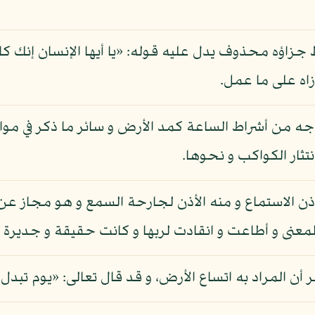
جزاؤه محذوف يدل عليه قوله: «يا أيها الإنسان إنك كا
زاه على ما عمل.
جه من أشراط الساعة كمد الأرض و سائر ما ذكر في مو
ثار الكواكب و نحوها.
إذن الاستماع و منه الأذن لجارحة السمع و هو مجاز عن 
عنى و أطاعت و انقادت لربها و كانت حقيقة و جديرة ب
أن المراد به اتساع الأرض، و قد قال تعالى: «يوم تبدل ال