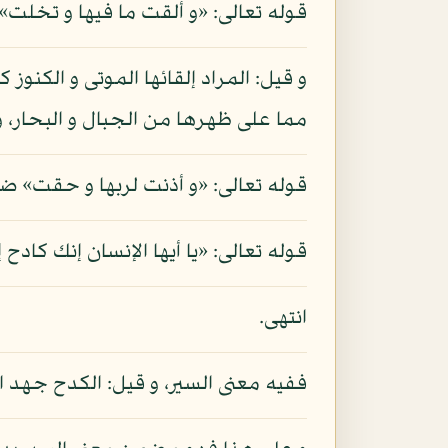
قوله تعالى: «و ألقت ما فيها و تخلت»
مما على ظهرها من الجبال و البحار، و 
قوله تعالى: «و أذنت لربها و حقت» ضما
قوله تعالى: «يا أيها الإنسان إنك كادح
انتهى.
ففيه معنى السير، و قيل: الكدح جهد ال