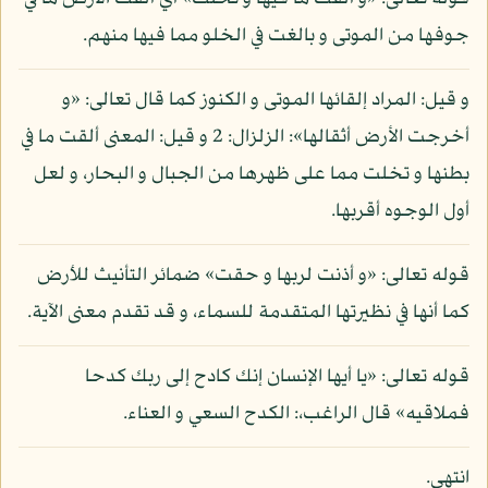
جوفها من الموتى و بالغت في الخلو مما فيها منهم.
و قيل: المراد إلقائها الموتى و الكنوز كما قال تعالى: «و
أخرجت الأرض أثقالها»: الزلزال: 2 و قيل: المعنى ألقت ما في
بطنها و تخلت مما على ظهرها من الجبال و البحار، و لعل
أول الوجوه أقربها.
قوله تعالى: «و أذنت لربها و حقت» ضمائر التأنيث للأرض
كما أنها في نظيرتها المتقدمة للسماء، و قد تقدم معنى الآية.
قوله تعالى: «يا أيها الإنسان إنك كادح إلى ربك كدحا
فملاقيه» قال الراغب،: الكدح السعي و العناء.
انتهى.