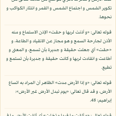
تكوير الشمس و اجتماع الشمس و القمر و انتثار الكواكب و
نحوها.
قوله تعالى: «و أذنت لربها و حقت» الإذن الاستماع و منه
الأذن لجارحة السمع و هو مجاز عن الانقياد و الطاعة، و
«حقت» أي جعلت حقيقة و جديرة بأن تسمع، و المعنى و
أطاعت و انقادت لربها و كانت حقيقة و جديرة بأن تستمع و
تطيع.
قوله تعالى: «و إذا الأرض مدت» الظاهر أن المراد به اتساع
الأرض، و قد قال تعالى: «يوم تبدل الأرض غير الأرض»:
إبراهيم: 48.
قوله تعالى: «و ألقت ما فيها و تخلت» أي ألقت الأرض ما في