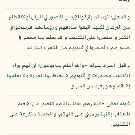
و المعنى: أنهم لم يتركوا الإيمان لقصور في البيان أو لانقطاع
من البرهان لكنهم اتبعوا أسلافهم و رؤساءهم فرسخوا في
الكفر و استمروا على التكذيب و الله يعلم بما جمعوا في
صدورهم و أضمروا في قلوبهم من الكفر و الشرك.
و قيل: المراد بقوله: «و الله أعلم بما يوعون» أن لهم وراء
التكذيب مضمرات في قلوبهم لا يحيط بها العبارة و لا يعلمها
إلا الله، و هو بعيد من السياق.
قوله تعالى: «فبشرهم بعذاب أليم» التعبير عن الإخبار
بالعذاب بالتبشير مبني على التهكم، و الجملة متفرعة على
التكذيب.