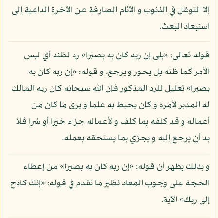
إلا التوغل في الذنوب و الآثام الصارفة عن الآخرة الداعية إلى
استبعاد البعث.
قوله تعالى: «بلى إن ربه كان به بصيرا» رد لظنه أي ليس
الأمر كما ظنه بل يحور و يرجع، و قوله: «إن ربه كان به
بصيرا» تعليل للرد المذكور فإن الله سبحانه كان ربه المالك
له المدبر لأمره و كان يحيط به علما و يرى ما كان من
أعماله و قد كلفه بما كلف و لأعماله جزاء خيرا أو شرا فلا
بد أن يرجع إليه و يجزي بما يستحقه بعمله.
و بذلك يظهر أن قوله: «إن ربه كان به بصيرا» من إعطاء
الحجة على وجوب المعاد نظير ما تقدم في قوله: «إنك كادح
إلى ربك» الآية.