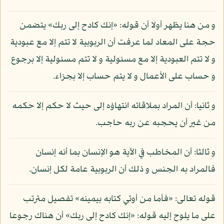
و من هنا يظهر أولا أن قوله: «إنك كادح إلى ربك» يتضمن
حجة على المعاد لما عرفت أن الربوبية لا تتم إلا مع عبودية
و لا تتم العبودية إلا مع مسئولية و لا تتم مسئولية إلا برجوع
و حساب على الأعمال و لا يتم حساب إلا بجزاء.
و ثانيا: أن المراد بملاقاته انتهاؤه إلى حيث لا حكم إلا حكمه
من غير أن يحجبه عن ربه حاجب.
و ثالثا: أن المخاطب في الآية هو الإنسان بما أنه إنسان
فالمراد به الجنس و ذلك أن الربوبية عامة لكل إنسان.
قوله تعالى: «فأما من أوتي كتابه بيمينه» تفصيل مترتب
على ما يلوح إليه قوله: «إنك كادح إلى ربك» أن هناك رجوعا