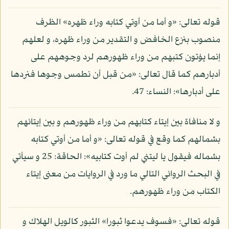
قوله تعالى: «و أما من أوتي كتابه وراء ظهره» الظرف
منصوب بنزع الخافض و التقدير من وراء ظهره، و لعلهم
إنما يؤتون كتبهم من وراء ظهورهم لرد وجوههم على
أدبارهم كما قال تعالى: «من قبل أن نطمس وجوها فنردها
على أدبارها»: النساء: 47.
و لا منافاة بين إيتاء كتابهم من وراء ظهورهم و بين إيتائهم
بشمالهم كما وقع في قوله تعالى: «و أما من أوتي كتابه
بشماله فيقول يا ليتني لم أوت كتابيه»: الحاقة: 25 و سيأتي
في البحث الروائي التالي ما ورد في الروايات من معنى إيتاء
الكتاب من وراء ظهورهم.
قوله تعالى: «فسوف يدعوا ثبورا» الثبور كالويل الهلاك و