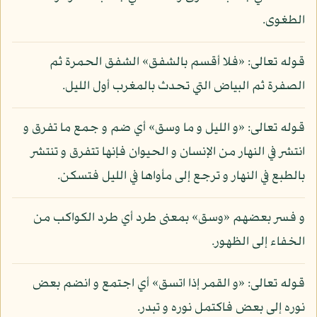
الطغوى.
قوله تعالى: «فلا أقسم بالشفق» الشفق الحمرة ثم
الصفرة ثم البياض التي تحدث بالمغرب أول الليل.
قوله تعالى: «و الليل و ما وسق» أي ضم و جمع ما تفرق و
انتشر في النهار من الإنسان و الحيوان فإنها تتفرق و تنتشر
بالطبع في النهار و ترجع إلى مأواها في الليل فتسكن.
و فسر بعضهم «وسق» بمعنى طرد أي طرد الكواكب من
الخفاء إلى الظهور.
قوله تعالى: «و القمر إذا اتسق» أي اجتمع و انضم بعض
نوره إلى بعض فاكتمل نوره و تبدر.