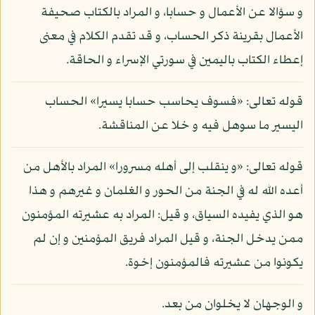
و سؤالا عن الأعمال و حسابا، و المراد بالكتاب صحيفة
الأعمال بقرينة ذكر الحساب، و قد تقدم الكلام في معنى
إعطاء الكتاب باليمين في سورتي الإسراء و الحاقة.
قوله تعالى: «فسوف يحاسب حسابا يسيرا» الحساب
اليسير ما سوهل فيه و خلا عن المناقشة.
قوله تعالى: «و ينقلب إلى أهله مسرورا» المراد بالأهل من
أعده الله له في الجنة من الحور و الغلمان و غيرهم و هذا
هو الذي يفيده السياق، و قيل: المراد به عشيرته المؤمنون
ممن يدخل الجنة، و قيل المراد فريق المؤمنين و إن لم
يكونوا من عشيرته فالمؤمنون إخوة.
و الوجهان لا يخلوان من بعد.