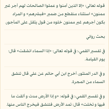
قوله تعالى: «إلا الذين آمنوا و عملوا الصالحات لهم أجر غير
ممنون» استثناء منقطع من ضمير «فبشرهم» و المراد
بكون أجرهم غير ممنون خلوه من قول يثقل على المأجور.
بحث روائي
في تفسير القمي،: في قوله تعالى: «إذا السماء انشقت» قال:
يوم القيامة.
و في الدر المنثور، أخرج ابن أبي حاتم عن علي قال تنشق
السماء من المجرة.
و في تفسير القمي،: في قوله: «و إذا الأرض مدت و ألقت ما
فيها و تخلت» قال: تمد الأرض فتنشق فيخرج الناس منها.