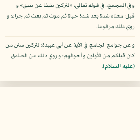
و في المجمع،: في قوله تعالى: «لتركبن طبقا عن طبق» و
قيل: معناه شدة بعد شدة حياة ثم موت ثم بعث ثم جزاء: و
روي ذلك مرفوعا.
و عن جوامع الجامع، في الآية عن أبي عبيدة: لتركبن سنن من
كان قبلكم من الأولين و أحوالهم: و روي ذلك عن الصادق
(عليه السلام)
.