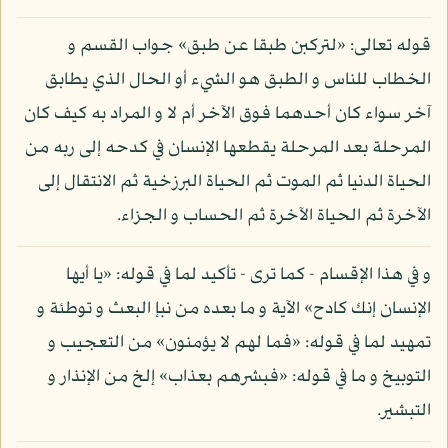
قوله تعالى: «لتركبن طبقا عن طبق» جواب القسم و
الخطاب للناس و الطبق هو الشيء أو الحال الذي يطابق
آخر سواء كان أحدهما فوق الآخر أم لا و المراد به كيف كان
المرحلة بعد المرحلة يقطعها الإنسان في كدحه إلى ربه من
الحياة الدنيا ثم الموت ثم الحياة البرزخية ثم الانتقال إلى
الآخرة ثم الحياة الآخرة ثم الحساب و الجزاء.
و في هذا الإقسام - كما ترى - تأكيد لما في قوله: «يا أيها
الإنسان إنك كادح» الآية و ما بعده من نبإ البعث و توطئة و
تمهيد لما في قوله: «فما لهم لا يؤمنون» من التعجيب و
التوبيخ و ما في قوله: «فبشرهم بعذاب» إلخ من الإنذار و
التبشير.