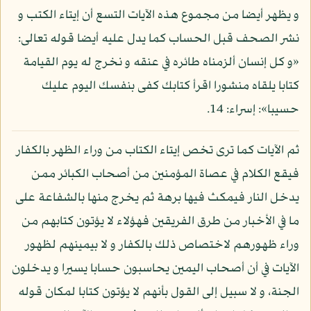
و يظهر أيضا من مجموع هذه الآيات التسع أن إيتاء الكتب و
نشر الصحف قبل الحساب كما يدل عليه أيضا قوله تعالى:
«و كل إنسان ألزمناه طائره في عنقه و نخرج له يوم القيامة
كتابا يلقاه منشورا اقرأ كتابك كفى بنفسك اليوم عليك
حسيبا»: إسراء: 14.
ثم الآيات كما ترى تخص إيتاء الكتاب من وراء الظهر بالكفار
فيقع الكلام في عصاة المؤمنين من أصحاب الكبائر ممن
يدخل النار فيمكث فيها برهة ثم يخرج منها بالشفاعة على
ما في الأخبار من طرق الفريقين فهؤلاء لا يؤتون كتابهم من
وراء ظهورهم لاختصاص ذلك بالكفار و لا بيمينهم لظهور
الآيات في أن أصحاب اليمين يحاسبون حسابا يسيرا و يدخلون
الجنة، و لا سبيل إلى القول بأنهم لا يؤتون كتابا لمكان قوله