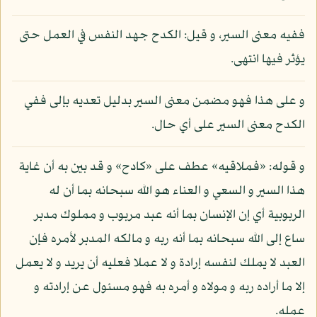
ففيه معنى السير، و قيل: الكدح جهد النفس في العمل حتى
يؤثر فيها انتهى.
و على هذا فهو مضمن معنى السير بدليل تعديه بإلى ففي
الكدح معنى السير على أي حال.
و قوله: «فملاقيه» عطف على «كادح» و قد بين به أن غاية
هذا السير و السعي و العناء هو الله سبحانه بما أن له
الربوبية أي إن الإنسان بما أنه عبد مربوب و مملوك مدبر
ساع إلى الله سبحانه بما أنه ربه و مالكه المدبر لأمره فإن
العبد لا يملك لنفسه إرادة و لا عملا فعليه أن يريد و لا يعمل
إلا ما أراده ربه و مولاه و أمره به فهو مسئول عن إرادته و
عمله.