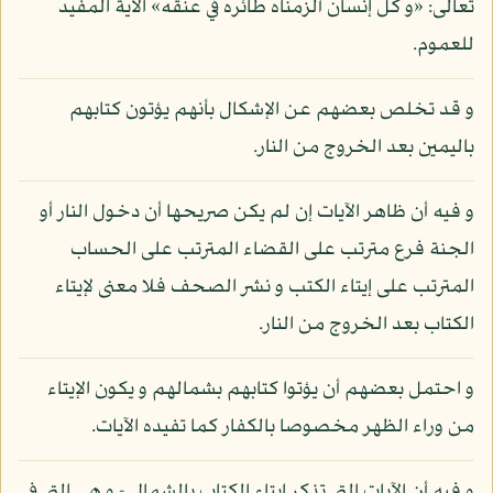
تعالى: «و كل إنسان ألزمناه طائره في عنقه» الآية المفيد
للعموم.
و قد تخلص بعضهم عن الإشكال بأنهم يؤتون كتابهم
باليمين بعد الخروج من النار.
و فيه أن ظاهر الآيات إن لم يكن صريحها أن دخول النار أو
الجنة فرع مترتب على القضاء المترتب على الحساب
المترتب على إيتاء الكتب و نشر الصحف فلا معنى لإيتاء
الكتاب بعد الخروج من النار.
و احتمل بعضهم أن يؤتوا كتابهم بشمالهم و يكون الإيتاء
من وراء الظهر مخصوصا بالكفار كما تفيده الآيات.
و فيه أن الآيات التي تذكر إيتاء الكتاب بالشمال - و هي التي في