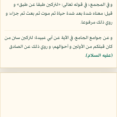
و في المجمع،: في قوله تعالى: «لتركبن طبقا عن طبق» و
قيل: معناه شدة بعد شدة حياة ثم موت ثم بعث ثم جزاء: و
روي ذلك مرفوعا.
و عن جوامع الجامع، في الآية عن أبي عبيدة: لتركبن سنن من
كان قبلكم من الأولين و أحوالهم: و روي ذلك عن الصادق
(عليه السلام)
.