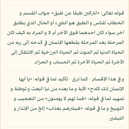
قوله تعالى: «لتركبن طبقا عن طبق» جواب القسم و
الخطاب للناس و الطبق هو الشيء أو الحال الذي يطابق
آخر سواء كان أحدهما فوق الآخر أم لا و المراد به كيف كان
المرحلة بعد المرحلة يقطعها الإنسان في كدحه إلى ربه من
الحياة الدنيا ثم الموت ثم الحياة البرزخية ثم الانتقال إلى
الآخرة ثم الحياة الآخرة ثم الحساب و الجزاء.
و في هذا الإقسام - كما ترى - تأكيد لما في قوله: «يا أيها
الإنسان إنك كادح» الآية و ما بعده من نبإ البعث و توطئة و
تمهيد لما في قوله: «فما لهم لا يؤمنون» من التعجيب و
التوبيخ و ما في قوله: «فبشرهم بعذاب» إلخ من الإنذار و
التبشير.