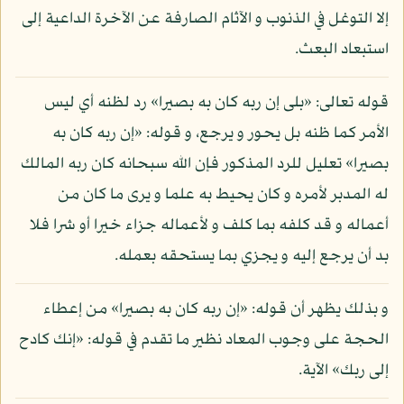
إلا التوغل في الذنوب و الآثام الصارفة عن الآخرة الداعية إلى
استبعاد البعث.
قوله تعالى: «بلى إن ربه كان به بصيرا» رد لظنه أي ليس
الأمر كما ظنه بل يحور و يرجع، و قوله: «إن ربه كان به
بصيرا» تعليل للرد المذكور فإن الله سبحانه كان ربه المالك
له المدبر لأمره و كان يحيط به علما و يرى ما كان من
أعماله و قد كلفه بما كلف و لأعماله جزاء خيرا أو شرا فلا
بد أن يرجع إليه و يجزي بما يستحقه بعمله.
و بذلك يظهر أن قوله: «إن ربه كان به بصيرا» من إعطاء
الحجة على وجوب المعاد نظير ما تقدم في قوله: «إنك كادح
إلى ربك» الآية.