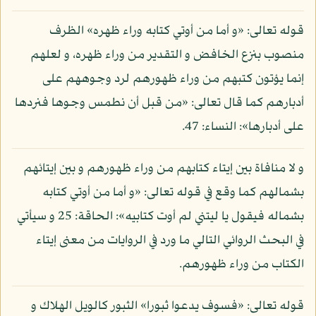
قوله تعالى: «و أما من أوتي كتابه وراء ظهره» الظرف
منصوب بنزع الخافض و التقدير من وراء ظهره، و لعلهم
إنما يؤتون كتبهم من وراء ظهورهم لرد وجوههم على
أدبارهم كما قال تعالى: «من قبل أن نطمس وجوها فنردها
على أدبارها»: النساء: 47.
و لا منافاة بين إيتاء كتابهم من وراء ظهورهم و بين إيتائهم
بشمالهم كما وقع في قوله تعالى: «و أما من أوتي كتابه
بشماله فيقول يا ليتني لم أوت كتابيه»: الحاقة: 25 و سيأتي
في البحث الروائي التالي ما ورد في الروايات من معنى إيتاء
الكتاب من وراء ظهورهم.
قوله تعالى: «فسوف يدعوا ثبورا» الثبور كالويل الهلاك و