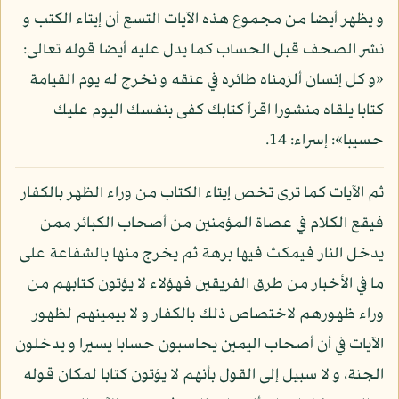
و يظهر أيضا من مجموع هذه الآيات التسع أن إيتاء الكتب و
نشر الصحف قبل الحساب كما يدل عليه أيضا قوله تعالى:
«و كل إنسان ألزمناه طائره في عنقه و نخرج له يوم القيامة
كتابا يلقاه منشورا اقرأ كتابك كفى بنفسك اليوم عليك
حسيبا»: إسراء: 14.
ثم الآيات كما ترى تخص إيتاء الكتاب من وراء الظهر بالكفار
فيقع الكلام في عصاة المؤمنين من أصحاب الكبائر ممن
يدخل النار فيمكث فيها برهة ثم يخرج منها بالشفاعة على
ما في الأخبار من طرق الفريقين فهؤلاء لا يؤتون كتابهم من
وراء ظهورهم لاختصاص ذلك بالكفار و لا بيمينهم لظهور
الآيات في أن أصحاب اليمين يحاسبون حسابا يسيرا و يدخلون
الجنة، و لا سبيل إلى القول بأنهم لا يؤتون كتابا لمكان قوله