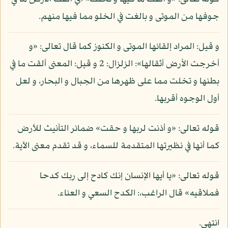
جوفها من الموتى و بالغت في الخلو مما فيها منهم.
و قيل: المراد إلقائها الموتى و الكنوز كما قال تعالى: «و
أخرجت الأرض أثقالها»: الزلزال: 2 و قيل: المعنى ألقت ما في
بطنها و تخلت مما على ظهرها من الجبال و البحار، و لعل
أول الوجوه أقربها.
قوله تعالى: «و أذنت لربها و حقت» ضمائر التأنيث للأرض
كما أنها في نظيرتها المتقدمة للسماء، و قد تقدم معنى الآية.
قوله تعالى: «يا أيها الإنسان إنك كادح إلى ربك كدحا
فملاقيه» قال الراغب،: الكدح السعي و العناء.
انتهى.