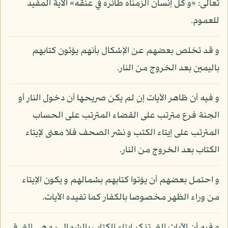
تعالى: «و كل إنسان ألزمناه طائره في عنقه» الآية المفيد
للعموم.
و قد تخلص بعضهم عن الإشكال بأنهم يؤتون كتابهم
باليمين بعد الخروج من النار.
و فيه أن ظاهر الآيات إن لم يكن صريحها أن دخول النار أو
الجنة فرع مترتب على القضاء المترتب على الحساب
المترتب على إيتاء الكتب و نشر الصحف فلا معنى لإيتاء
الكتاب بعد الخروج من النار.
و احتمل بعضهم أن يؤتوا كتابهم بشمالهم و يكون الإيتاء
من وراء الظهر مخصوصا بالكفار كما تفيده الآيات.
و فيه أن الآيات التي تذكر إيتاء الكتاب بالشمال - و هي التي في