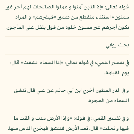
قوله تعالى: «إلا الذين آمنوا و عملوا الصالحات لهم أجر غير
ممنون» استثناء منقطع من ضمير «فبشرهم» و المراد
بكون أجرهم غير ممنون خلوه من قول يثقل على المأجور.
بحث روائي
في تفسير القمي،: في قوله تعالى: «إذا السماء انشقت» قال:
يوم القيامة.
و في الدر المنثور، أخرج ابن أبي حاتم عن علي قال تنشق
السماء من المجرة.
و في تفسير القمي،: في قوله: «و إذا الأرض مدت و ألقت ما
فيها و تخلت» قال: تمد الأرض فتنشق فيخرج الناس منها.