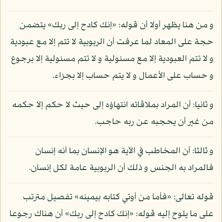
و من هنا يظهر أولا أن قوله: «إنك كادح إلى ربك» يتضمن
حجة على المعاد لما عرفت أن الربوبية لا تتم إلا مع عبودية
و لا تتم العبودية إلا مع مسئولية و لا تتم مسئولية إلا برجوع
و حساب على الأعمال و لا يتم حساب إلا بجزاء.
و ثانيا: أن المراد بملاقاته انتهاؤه إلى حيث لا حكم إلا حكمه
من غير أن يحجبه عن ربه حاجب.
و ثالثا: أن المخاطب في الآية هو الإنسان بما أنه إنسان
فالمراد به الجنس و ذلك أن الربوبية عامة لكل إنسان.
قوله تعالى: «فأما من أوتي كتابه بيمينه» تفصيل مترتب
على ما يلوح إليه قوله: «إنك كادح إلى ربك» أن هناك رجوعا