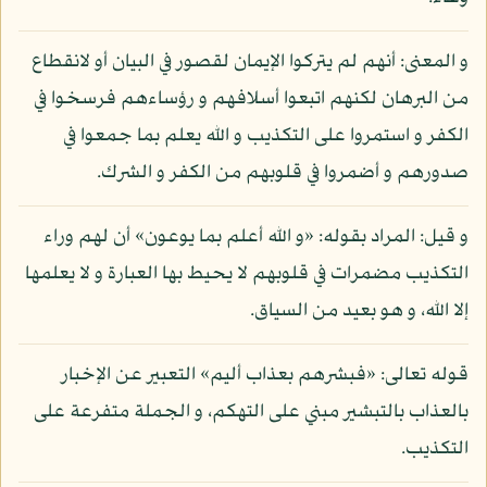
و المعنى: أنهم لم يتركوا الإيمان لقصور في البيان أو لانقطاع
من البرهان لكنهم اتبعوا أسلافهم و رؤساءهم فرسخوا في
الكفر و استمروا على التكذيب و الله يعلم بما جمعوا في
صدورهم و أضمروا في قلوبهم من الكفر و الشرك.
و قيل: المراد بقوله: «و الله أعلم بما يوعون» أن لهم وراء
التكذيب مضمرات في قلوبهم لا يحيط بها العبارة و لا يعلمها
إلا الله، و هو بعيد من السياق.
قوله تعالى: «فبشرهم بعذاب أليم» التعبير عن الإخبار
بالعذاب بالتبشير مبني على التهكم، و الجملة متفرعة على
التكذيب.