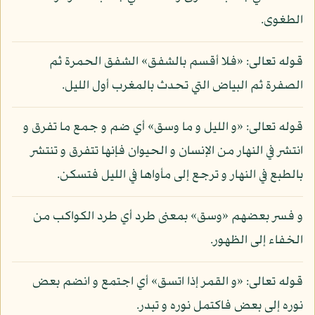
الطغوى.
قوله تعالى: «فلا أقسم بالشفق» الشفق الحمرة ثم
الصفرة ثم البياض التي تحدث بالمغرب أول الليل.
قوله تعالى: «و الليل و ما وسق» أي ضم و جمع ما تفرق و
انتشر في النهار من الإنسان و الحيوان فإنها تتفرق و تنتشر
بالطبع في النهار و ترجع إلى مأواها في الليل فتسكن.
و فسر بعضهم «وسق» بمعنى طرد أي طرد الكواكب من
الخفاء إلى الظهور.
قوله تعالى: «و القمر إذا اتسق» أي اجتمع و انضم بعض
نوره إلى بعض فاكتمل نوره و تبدر.