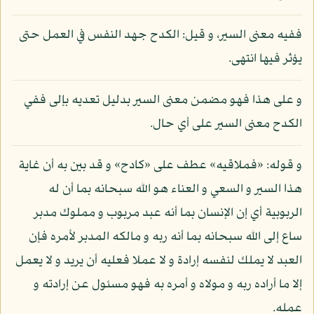
ففيه معنى السير، و قيل: الكدح جهد النفس في العمل حتى
يؤثر فيها انتهى.
و على هذا فهو مضمن معنى السير بدليل تعديه بإلى ففي
الكدح معنى السير على أي حال.
و قوله: «فملاقيه» عطف على «كادح» و قد بين به أن غاية
هذا السير و السعي و العناء هو الله سبحانه بما أن له
الربوبية أي إن الإنسان بما أنه عبد مربوب و مملوك مدبر
ساع إلى الله سبحانه بما أنه ربه و مالكه المدبر لأمره فإن
العبد لا يملك لنفسه إرادة و لا عملا فعليه أن يريد و لا يعمل
إلا ما أراده ربه و مولاه و أمره به فهو مسئول عن إرادته و
عمله.