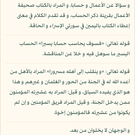
و سؤالا عن الأعمال و حسابا، و المراد بالكتاب صحيفة
الأعمال بقرينة ذكر الحساب، و قد تقدم الكلام في معنى
إعطاء الكتاب باليمين في سورتي الإسراء و الحاقة.
قوله تعالى: «فسوف يحاسب حسابا يسيرا» الحساب
اليسير ما سوهل فيه و خلا عن المناقشة.
قوله تعالى: «و ينقلب إلى أهله مسرورا» المراد بالأهل من
أعده الله له في الجنة من الحور و الغلمان و غيرهم و هذا
هو الذي يفيده السياق، و قيل: المراد به عشيرته المؤمنون
ممن يدخل الجنة، و قيل المراد فريق المؤمنين و إن لم
يكونوا من عشيرته فالمؤمنون إخوة.
و الوجهان لا يخلوان من بعد.