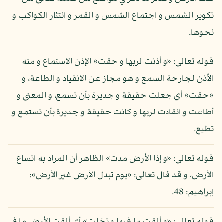
تكوير الشمس و اجتماع الشمس و القمر و انتثار الكواكب و
نحوها.
قوله تعالى: «و أذنت لربها و حقت» الإذن الاستماع و منه
الأذن لجارحة السمع و هو مجاز عن الانقياد و الطاعة، و
«حقت» أي جعلت حقيقة و جديرة بأن تسمع، و المعنى و
أطاعت و انقادت لربها و كانت حقيقة و جديرة بأن تستمع و
تطيع.
قوله تعالى: «و إذا الأرض مدت» الظاهر أن المراد به اتساع
الأرض، و قد قال تعالى: «يوم تبدل الأرض غير الأرض»:
إبراهيم: 48.
قوله تعالى: «و ألقت ما فيها و تخلت» أي ألقت الأرض ما في