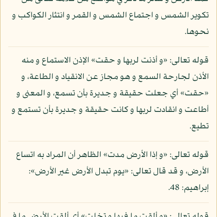
تكوير الشمس و اجتماع الشمس و القمر و انتثار الكواكب و
نحوها.
قوله تعالى: «و أذنت لربها و حقت» الإذن الاستماع و منه
الأذن لجارحة السمع و هو مجاز عن الانقياد و الطاعة، و
«حقت» أي جعلت حقيقة و جديرة بأن تسمع، و المعنى و
أطاعت و انقادت لربها و كانت حقيقة و جديرة بأن تستمع و
تطيع.
قوله تعالى: «و إذا الأرض مدت» الظاهر أن المراد به اتساع
الأرض، و قد قال تعالى: «يوم تبدل الأرض غير الأرض»:
إبراهيم: 48.
قوله تعالى: «و ألقت ما فيها و تخلت» أي ألقت الأرض ما في