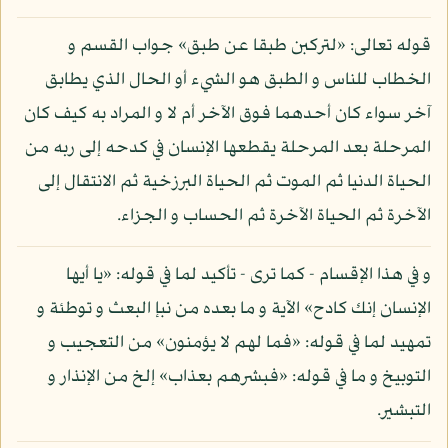
قوله تعالى: «لتركبن طبقا عن طبق» جواب القسم و
الخطاب للناس و الطبق هو الشيء أو الحال الذي يطابق
آخر سواء كان أحدهما فوق الآخر أم لا و المراد به كيف كان
المرحلة بعد المرحلة يقطعها الإنسان في كدحه إلى ربه من
الحياة الدنيا ثم الموت ثم الحياة البرزخية ثم الانتقال إلى
الآخرة ثم الحياة الآخرة ثم الحساب و الجزاء.
و في هذا الإقسام - كما ترى - تأكيد لما في قوله: «يا أيها
الإنسان إنك كادح» الآية و ما بعده من نبإ البعث و توطئة و
تمهيد لما في قوله: «فما لهم لا يؤمنون» من التعجيب و
التوبيخ و ما في قوله: «فبشرهم بعذاب» إلخ من الإنذار و
التبشير.