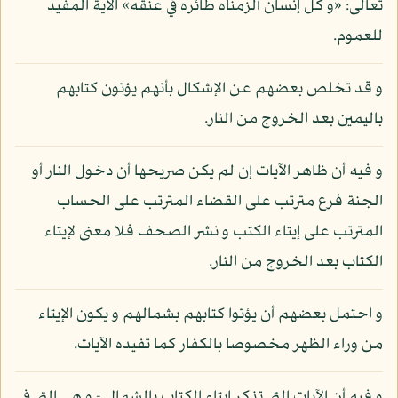
تعالى: «و كل إنسان ألزمناه طائره في عنقه» الآية المفيد
للعموم.
و قد تخلص بعضهم عن الإشكال بأنهم يؤتون كتابهم
باليمين بعد الخروج من النار.
و فيه أن ظاهر الآيات إن لم يكن صريحها أن دخول النار أو
الجنة فرع مترتب على القضاء المترتب على الحساب
المترتب على إيتاء الكتب و نشر الصحف فلا معنى لإيتاء
الكتاب بعد الخروج من النار.
و احتمل بعضهم أن يؤتوا كتابهم بشمالهم و يكون الإيتاء
من وراء الظهر مخصوصا بالكفار كما تفيده الآيات.
و فيه أن الآيات التي تذكر إيتاء الكتاب بالشمال - و هي التي في