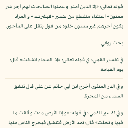
قوله تعالى: «إلا الذين آمنوا و عملوا الصالحات لهم أجر غير
ممنون» استثناء منقطع من ضمير «فبشرهم» و المراد
بكون أجرهم غير ممنون خلوه من قول يثقل على المأجور.
بحث روائي
في تفسير القمي،: في قوله تعالى: «إذا السماء انشقت» قال:
يوم القيامة.
و في الدر المنثور، أخرج ابن أبي حاتم عن علي قال تنشق
السماء من المجرة.
و في تفسير القمي،: في قوله: «و إذا الأرض مدت و ألقت ما
فيها و تخلت» قال: تمد الأرض فتنشق فيخرج الناس منها.