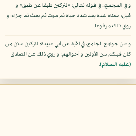
و في المجمع،: في قوله تعالى: «لتركبن طبقا عن طبق» و
قيل: معناه شدة بعد شدة حياة ثم موت ثم بعث ثم جزاء: و
روي ذلك مرفوعا.
و عن جوامع الجامع، في الآية عن أبي عبيدة: لتركبن سنن من
كان قبلكم من الأولين و أحوالهم: و روي ذلك عن الصادق
(عليه السلام)
.