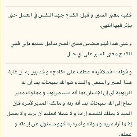
ففيه معنى السير، و قيل: الكدح جهد النفس في العمل حتى
يؤثر فيها انتهى.
و على هذا فهو مضمن معنى السير بدليل تعديه بإلى ففي
الكدح معنى السير على أي حال.
و قوله: «فملاقيه» عطف على «كادح» و قد بين به أن غاية
هذا السير و السعي و العناء هو الله سبحانه بما أن له
الربوبية أي إن الإنسان بما أنه عبد مربوب و مملوك مدبر
ساع إلى الله سبحانه بما أنه ربه و مالكه المدبر لأمره فإن
العبد لا يملك لنفسه إرادة و لا عملا فعليه أن يريد و لا يعمل
إلا ما أراده ربه و مولاه و أمره به فهو مسئول عن إرادته و
عمله.