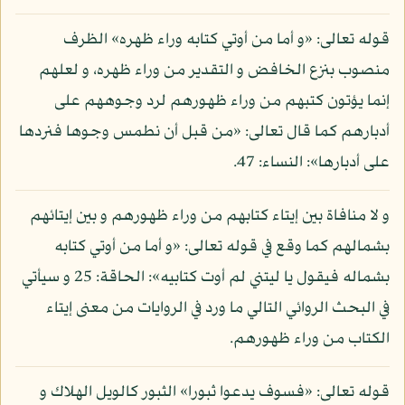
قوله تعالى: «و أما من أوتي كتابه وراء ظهره» الظرف
منصوب بنزع الخافض و التقدير من وراء ظهره، و لعلهم
إنما يؤتون كتبهم من وراء ظهورهم لرد وجوههم على
أدبارهم كما قال تعالى: «من قبل أن نطمس وجوها فنردها
على أدبارها»: النساء: 47.
و لا منافاة بين إيتاء كتابهم من وراء ظهورهم و بين إيتائهم
بشمالهم كما وقع في قوله تعالى: «و أما من أوتي كتابه
بشماله فيقول يا ليتني لم أوت كتابيه»: الحاقة: 25 و سيأتي
في البحث الروائي التالي ما ورد في الروايات من معنى إيتاء
الكتاب من وراء ظهورهم.
قوله تعالى: «فسوف يدعوا ثبورا» الثبور كالويل الهلاك و