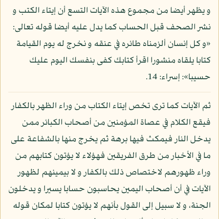
و يظهر أيضا من مجموع هذه الآيات التسع أن إيتاء الكتب و
نشر الصحف قبل الحساب كما يدل عليه أيضا قوله تعالى:
«و كل إنسان ألزمناه طائره في عنقه و نخرج له يوم القيامة
كتابا يلقاه منشورا اقرأ كتابك كفى بنفسك اليوم عليك
حسيبا»: إسراء: 14.
ثم الآيات كما ترى تخص إيتاء الكتاب من وراء الظهر بالكفار
فيقع الكلام في عصاة المؤمنين من أصحاب الكبائر ممن
يدخل النار فيمكث فيها برهة ثم يخرج منها بالشفاعة على
ما في الأخبار من طرق الفريقين فهؤلاء لا يؤتون كتابهم من
وراء ظهورهم لاختصاص ذلك بالكفار و لا بيمينهم لظهور
الآيات في أن أصحاب اليمين يحاسبون حسابا يسيرا و يدخلون
الجنة، و لا سبيل إلى القول بأنهم لا يؤتون كتابا لمكان قوله