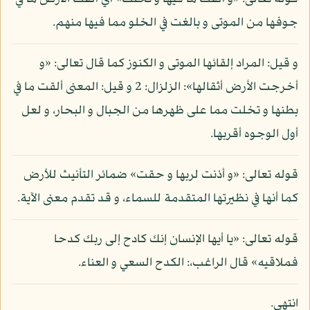
جوفها من الموتى و بالغت في الخلو مما فيها منهم.
و قيل: المراد إلقائها الموتى و الكنوز كما قال تعالى: «و
أخرجت الأرض أثقالها»: الزلزال: 2 و قيل: المعنى ألقت ما في
بطنها و تخلت مما على ظهرها من الجبال و البحار، و لعل
أول الوجوه أقربها.
قوله تعالى: «و أذنت لربها و حقت» ضمائر التأنيث للأرض
كما أنها في نظيرتها المتقدمة للسماء، و قد تقدم معنى الآية.
قوله تعالى: «يا أيها الإنسان إنك كادح إلى ربك كدحا
فملاقيه» قال الراغب،: الكدح السعي و العناء.
انتهى.