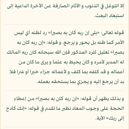
إلا التوغل في الذنوب و الآثام الصارفة عن الآخرة الداعية إلى
استبعاد البعث.
قوله تعالى: «بلى إن ربه كان به بصيرا» رد لظنه أي ليس
الأمر كما ظنه بل يحور و يرجع، و قوله: «إن ربه كان به
بصيرا» تعليل للرد المذكور فإن الله سبحانه كان ربه المالك
له المدبر لأمره و كان يحيط به علما و يرى ما كان من
أعماله و قد كلفه بما كلف و لأعماله جزاء خيرا أو شرا فلا
بد أن يرجع إليه و يجزي بما يستحقه بعمله.
و بذلك يظهر أن قوله: «إن ربه كان به بصيرا» من إعطاء
الحجة على وجوب المعاد نظير ما تقدم في قوله: «إنك كادح
إلى ربك» الآية.