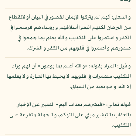
و المعنى: أنهم لم يتركوا الإيمان لقصور في البيان أو لانقطاع
من البرهان لكنهم اتبعوا أسلافهم و رؤساءهم فرسخوا في
الكفر و استمروا على التكذيب و الله يعلم بما جمعوا في
صدورهم و أضمروا في قلوبهم من الكفر و الشرك.
و قيل: المراد بقوله: «و الله أعلم بما يوعون» أن لهم وراء
التكذيب مضمرات في قلوبهم لا يحيط بها العبارة و لا يعلمها
إلا الله، و هو بعيد من السياق.
قوله تعالى: «فبشرهم بعذاب أليم» التعبير عن الإخبار
بالعذاب بالتبشير مبني على التهكم، و الجملة متفرعة على
التكذيب.