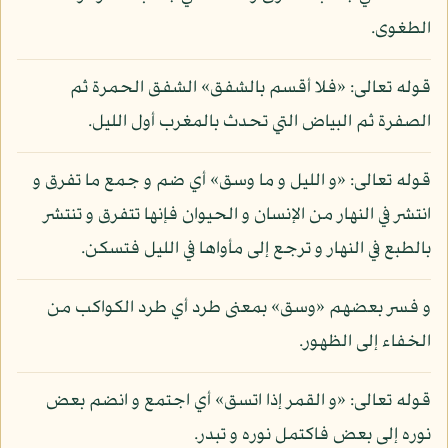
الطغوى.
قوله تعالى: «فلا أقسم بالشفق» الشفق الحمرة ثم
الصفرة ثم البياض التي تحدث بالمغرب أول الليل.
قوله تعالى: «و الليل و ما وسق» أي ضم و جمع ما تفرق و
انتشر في النهار من الإنسان و الحيوان فإنها تتفرق و تنتشر
بالطبع في النهار و ترجع إلى مأواها في الليل فتسكن.
و فسر بعضهم «وسق» بمعنى طرد أي طرد الكواكب من
الخفاء إلى الظهور.
قوله تعالى: «و القمر إذا اتسق» أي اجتمع و انضم بعض
نوره إلى بعض فاكتمل نوره و تبدر.