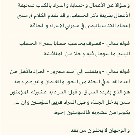
و سؤالا عن الأعمال و حسابا، و المراد بالكتاب صحيفة
الأعمال بقرينة ذكر الحساب، و قد تقدم الكلام في معنى
إعطاء الكتاب باليمين في سورتي الإسراء و الحاقة.
قوله تعالى: «فسوف يحاسب حسابا يسيرا» الحساب
اليسير ما سوهل فيه و خلا عن المناقشة.
قوله تعالى: «و ينقلب إلى أهله مسرورا» المراد بالأهل من
أعده الله له في الجنة من الحور و الغلمان و غيرهم و هذا
هو الذي يفيده السياق، و قيل: المراد به عشيرته المؤمنون
ممن يدخل الجنة، و قيل المراد فريق المؤمنين و إن لم
يكونوا من عشيرته فالمؤمنون إخوة.
و الوجهان لا يخلوان من بعد.