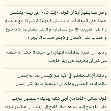
و من هنا يظهر أولا أن قوله: «إنك كادح إلى ربك» يتضمن
حجة على المعاد لما عرفت أن الربوبية لا تتم إلا مع عبودية
و لا تتم العبودية إلا مع مسئولية و لا تتم مسئولية إلا برجوع
و حساب على الأعمال و لا يتم حساب إلا بجزاء.
و ثانيا: أن المراد بملاقاته انتهاؤه إلى حيث لا حكم إلا حكمه
من غير أن يحجبه عن ربه حاجب.
و ثالثا: أن المخاطب في الآية هو الإنسان بما أنه إنسان
فالمراد به الجنس و ذلك أن الربوبية عامة لكل إنسان.
قوله تعالى: «فأما من أوتي كتابه بيمينه» تفصيل مترتب
على ما يلوح إليه قوله: «إنك كادح إلى ربك» أن هناك رجوعا