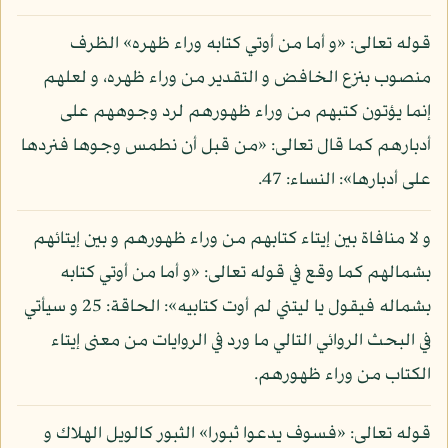
قوله تعالى: «و أما من أوتي كتابه وراء ظهره» الظرف
منصوب بنزع الخافض و التقدير من وراء ظهره، و لعلهم
إنما يؤتون كتبهم من وراء ظهورهم لرد وجوههم على
أدبارهم كما قال تعالى: «من قبل أن نطمس وجوها فنردها
على أدبارها»: النساء: 47.
و لا منافاة بين إيتاء كتابهم من وراء ظهورهم و بين إيتائهم
بشمالهم كما وقع في قوله تعالى: «و أما من أوتي كتابه
بشماله فيقول يا ليتني لم أوت كتابيه»: الحاقة: 25 و سيأتي
في البحث الروائي التالي ما ورد في الروايات من معنى إيتاء
الكتاب من وراء ظهورهم.
قوله تعالى: «فسوف يدعوا ثبورا» الثبور كالويل الهلاك و