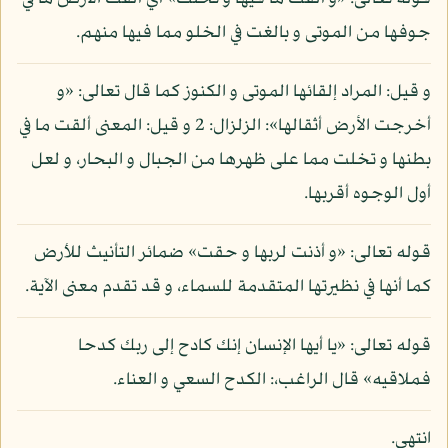
جوفها من الموتى و بالغت في الخلو مما فيها منهم.
و قيل: المراد إلقائها الموتى و الكنوز كما قال تعالى: «و
أخرجت الأرض أثقالها»: الزلزال: 2 و قيل: المعنى ألقت ما في
بطنها و تخلت مما على ظهرها من الجبال و البحار، و لعل
أول الوجوه أقربها.
قوله تعالى: «و أذنت لربها و حقت» ضمائر التأنيث للأرض
كما أنها في نظيرتها المتقدمة للسماء، و قد تقدم معنى الآية.
قوله تعالى: «يا أيها الإنسان إنك كادح إلى ربك كدحا
فملاقيه» قال الراغب،: الكدح السعي و العناء.
انتهى.