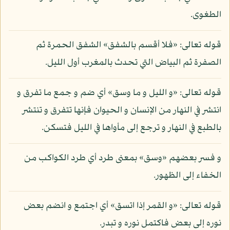
الطغوى.
قوله تعالى: «فلا أقسم بالشفق» الشفق الحمرة ثم
الصفرة ثم البياض التي تحدث بالمغرب أول الليل.
قوله تعالى: «و الليل و ما وسق» أي ضم و جمع ما تفرق و
انتشر في النهار من الإنسان و الحيوان فإنها تتفرق و تنتشر
بالطبع في النهار و ترجع إلى مأواها في الليل فتسكن.
و فسر بعضهم «وسق» بمعنى طرد أي طرد الكواكب من
الخفاء إلى الظهور.
قوله تعالى: «و القمر إذا اتسق» أي اجتمع و انضم بعض
نوره إلى بعض فاكتمل نوره و تبدر.