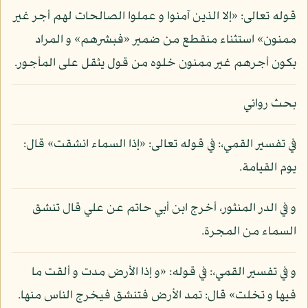
قوله تعالى: «إلا الذين آمنوا و عملوا الصالحات لهم أجر غير
ممنون» استثناء منقطع من ضمير «فبشرهم» و المراد
بكون أجرهم غير ممنون خلوه من قول يثقل على المأجور.
بحث روائي
في تفسير القمي،: في قوله تعالى: «إذا السماء انشقت» قال:
يوم القيامة.
و في الدر المنثور، أخرج ابن أبي حاتم عن علي قال تنشق
السماء من المجرة.
و في تفسير القمي،: في قوله: «و إذا الأرض مدت و ألقت ما
فيها و تخلت» قال: تمد الأرض فتنشق فيخرج الناس منها.