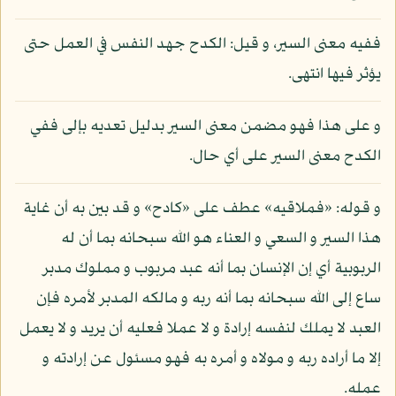
ففيه معنى السير، و قيل: الكدح جهد النفس في العمل حتى
يؤثر فيها انتهى.
و على هذا فهو مضمن معنى السير بدليل تعديه بإلى ففي
الكدح معنى السير على أي حال.
و قوله: «فملاقيه» عطف على «كادح» و قد بين به أن غاية
هذا السير و السعي و العناء هو الله سبحانه بما أن له
الربوبية أي إن الإنسان بما أنه عبد مربوب و مملوك مدبر
ساع إلى الله سبحانه بما أنه ربه و مالكه المدبر لأمره فإن
العبد لا يملك لنفسه إرادة و لا عملا فعليه أن يريد و لا يعمل
إلا ما أراده ربه و مولاه و أمره به فهو مسئول عن إرادته و
عمله.