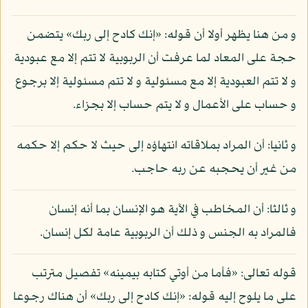
و من هنا يظهر أولا أن قوله: «إنك كادح إلى ربك» يتضمن
حجة على المعاد لما عرفت أن الربوبية لا تتم إلا مع عبودية
و لا تتم العبودية إلا مع مسئولية و لا تتم مسئولية إلا برجوع
و حساب على الأعمال و لا يتم حساب إلا بجزاء.
و ثانيا: أن المراد بملاقاته انتهاؤه إلى حيث لا حكم إلا حكمه
من غير أن يحجبه عن ربه حاجب.
و ثالثا: أن المخاطب في الآية هو الإنسان بما أنه إنسان
فالمراد به الجنس و ذلك أن الربوبية عامة لكل إنسان.
قوله تعالى: «فأما من أوتي كتابه بيمينه» تفصيل مترتب
على ما يلوح إليه قوله: «إنك كادح إلى ربك» أن هناك رجوعا