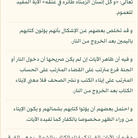
تعالى: «و كل إنسان ألزمناه طائره في عنقه» الآية المفيد
للعموم.
و قد تخلص بعضهم عن الإشكال بأنهم يؤتون كتابهم
باليمين بعد الخروج من النار.
و فيه أن ظاهر الآيات إن لم يكن صريحها أن دخول النار أو
الجنة فرع مترتب على القضاء المترتب على الحساب
المترتب على إيتاء الكتب و نشر الصحف فلا معنى لإيتاء
الكتاب بعد الخروج من النار.
و احتمل بعضهم أن يؤتوا كتابهم بشمالهم و يكون الإيتاء
من وراء الظهر مخصوصا بالكفار كما تفيده الآيات.
و فيه أن الآيات التي تذكر إيتاء الكتاب بالشمال - و هي التي في