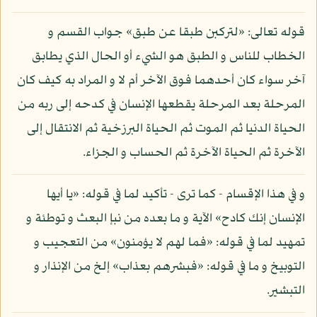
قوله تعالى: «لتركبن طبقا عن طبق» جواب القسم و
الخطاب للناس و الطبق هو الشيء أو الحال الذي يطابق
آخر سواء كان أحدهما فوق الآخر أم لا و المراد به كيف كان
المرحلة بعد المرحلة يقطعها الإنسان في كدحه إلى ربه من
الحياة الدنيا ثم الموت ثم الحياة البرزخية ثم الانتقال إلى
الآخرة ثم الحياة الآخرة ثم الحساب و الجزاء.
و في هذا الإقسام - كما ترى - تأكيد لما في قوله: «يا أيها
الإنسان إنك كادح» الآية و ما بعده من نبإ البعث و توطئة و
تمهيد لما في قوله: «فما لهم لا يؤمنون» من التعجيب و
التوبيخ و ما في قوله: «فبشرهم بعذاب» إلخ من الإنذار و
التبشير.