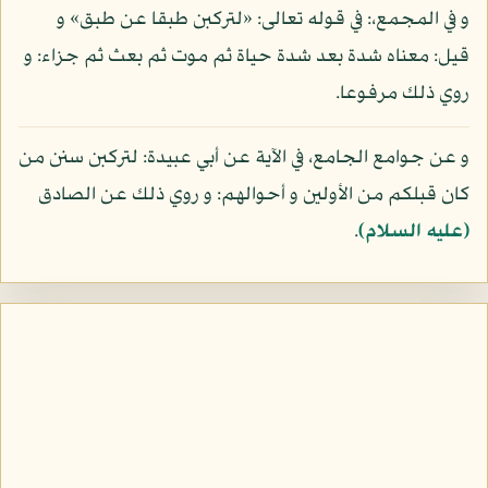
و في المجمع،: في قوله تعالى: «لتركبن طبقا عن طبق» و
قيل: معناه شدة بعد شدة حياة ثم موت ثم بعث ثم جزاء: و
روي ذلك مرفوعا.
و عن جوامع الجامع، في الآية عن أبي عبيدة: لتركبن سنن من
كان قبلكم من الأولين و أحوالهم: و روي ذلك عن الصادق
(عليه السلام)
.