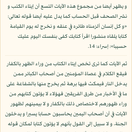
و يظهر أيضا من مجموع هذه الآيات التسع أن إيتاء الكتب و
نشر الصحف قبل الحساب كما يدل عليه أيضا قوله تعالى:
«و كل إنسان ألزمناه طائره في عنقه و نخرج له يوم القيامة
كتابا يلقاه منشورا اقرأ كتابك كفى بنفسك اليوم عليك
حسيبا»: إسراء: 14.
ثم الآيات كما ترى تخص إيتاء الكتاب من وراء الظهر بالكفار
فيقع الكلام في عصاة المؤمنين من أصحاب الكبائر ممن
يدخل النار فيمكث فيها برهة ثم يخرج منها بالشفاعة على
ما في الأخبار من طرق الفريقين فهؤلاء لا يؤتون كتابهم من
وراء ظهورهم لاختصاص ذلك بالكفار و لا بيمينهم لظهور
الآيات في أن أصحاب اليمين يحاسبون حسابا يسيرا و يدخلون
الجنة، و لا سبيل إلى القول بأنهم لا يؤتون كتابا لمكان قوله