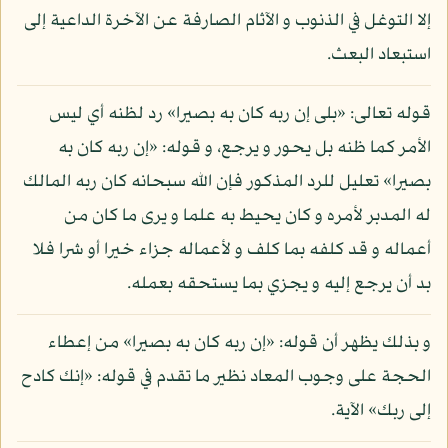
إلا التوغل في الذنوب و الآثام الصارفة عن الآخرة الداعية إلى
استبعاد البعث.
قوله تعالى: «بلى إن ربه كان به بصيرا» رد لظنه أي ليس
الأمر كما ظنه بل يحور و يرجع، و قوله: «إن ربه كان به
بصيرا» تعليل للرد المذكور فإن الله سبحانه كان ربه المالك
له المدبر لأمره و كان يحيط به علما و يرى ما كان من
أعماله و قد كلفه بما كلف و لأعماله جزاء خيرا أو شرا فلا
بد أن يرجع إليه و يجزي بما يستحقه بعمله.
و بذلك يظهر أن قوله: «إن ربه كان به بصيرا» من إعطاء
الحجة على وجوب المعاد نظير ما تقدم في قوله: «إنك كادح
إلى ربك» الآية.