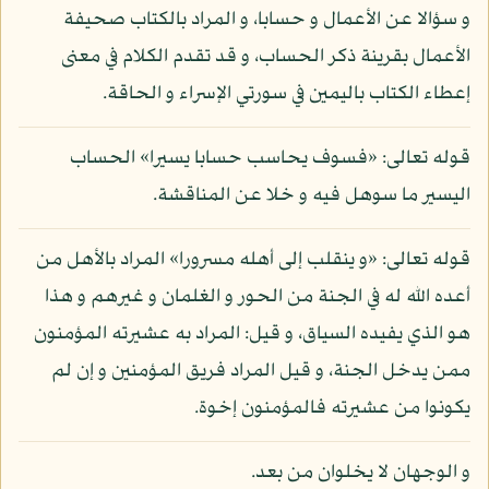
و سؤالا عن الأعمال و حسابا، و المراد بالكتاب صحيفة
الأعمال بقرينة ذكر الحساب، و قد تقدم الكلام في معنى
إعطاء الكتاب باليمين في سورتي الإسراء و الحاقة.
قوله تعالى: «فسوف يحاسب حسابا يسيرا» الحساب
اليسير ما سوهل فيه و خلا عن المناقشة.
قوله تعالى: «و ينقلب إلى أهله مسرورا» المراد بالأهل من
أعده الله له في الجنة من الحور و الغلمان و غيرهم و هذا
هو الذي يفيده السياق، و قيل: المراد به عشيرته المؤمنون
ممن يدخل الجنة، و قيل المراد فريق المؤمنين و إن لم
يكونوا من عشيرته فالمؤمنون إخوة.
و الوجهان لا يخلوان من بعد.