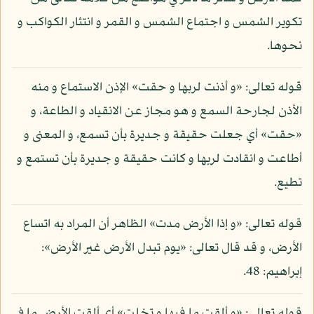
تكوير الشمس و اجتماع الشمس و القمر و انتثار الكواكب و
نحوها.
قوله تعالى: «و أذنت لربها و حقت» الإذن الاستماع و منه
الأذن لجارحة السمع و هو مجاز عن الانقياد و الطاعة، و
«حقت» أي جعلت حقيقة و جديرة بأن تسمع، و المعنى و
أطاعت و انقادت لربها و كانت حقيقة و جديرة بأن تستمع و
تطيع.
قوله تعالى: «و إذا الأرض مدت» الظاهر أن المراد به اتساع
الأرض، و قد قال تعالى: «يوم تبدل الأرض غير الأرض»:
إبراهيم: 48.
قوله تعالى: «و ألقت ما فيها و تخلت» أي ألقت الأرض ما في