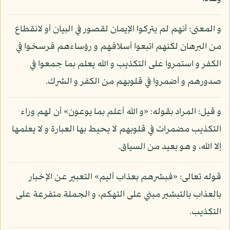
و المعنى: أنهم لم يتركوا الإيمان لقصور في البيان أو لانقطاع
من البرهان لكنهم اتبعوا أسلافهم و رؤساءهم فرسخوا في
الكفر و استمروا على التكذيب و الله يعلم بما جمعوا في
صدورهم و أضمروا في قلوبهم من الكفر و الشرك.
و قيل: المراد بقوله: «و الله أعلم بما يوعون» أن لهم وراء
التكذيب مضمرات في قلوبهم لا يحيط بها العبارة و لا يعلمها
إلا الله، و هو بعيد من السياق.
قوله تعالى: «فبشرهم بعذاب أليم» التعبير عن الإخبار
بالعذاب بالتبشير مبني على التهكم، و الجملة متفرعة على
التكذيب.