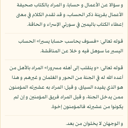
و سؤالا عن الأعمال و حسابا، و المراد بالكتاب صحيفة
الأعمال بقرينة ذكر الحساب، و قد تقدم الكلام في معنى
إعطاء الكتاب باليمين في سورتي الإسراء و الحاقة.
قوله تعالى: «فسوف يحاسب حسابا يسيرا» الحساب
اليسير ما سوهل فيه و خلا عن المناقشة.
قوله تعالى: «و ينقلب إلى أهله مسرورا» المراد بالأهل من
أعده الله له في الجنة من الحور و الغلمان و غيرهم و هذا
هو الذي يفيده السياق، و قيل: المراد به عشيرته المؤمنون
ممن يدخل الجنة، و قيل المراد فريق المؤمنين و إن لم
يكونوا من عشيرته فالمؤمنون إخوة.
و الوجهان لا يخلوان من بعد.