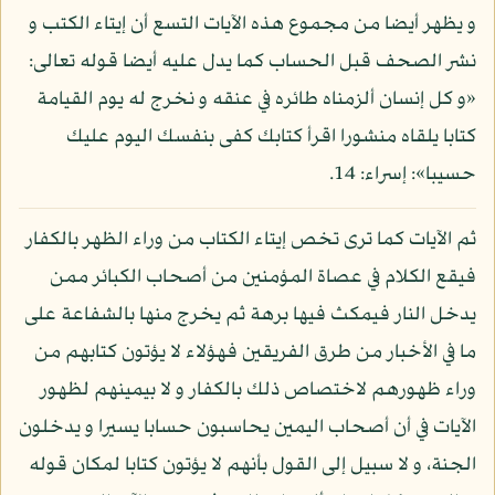
و يظهر أيضا من مجموع هذه الآيات التسع أن إيتاء الكتب و
نشر الصحف قبل الحساب كما يدل عليه أيضا قوله تعالى:
«و كل إنسان ألزمناه طائره في عنقه و نخرج له يوم القيامة
كتابا يلقاه منشورا اقرأ كتابك كفى بنفسك اليوم عليك
حسيبا»: إسراء: 14.
ثم الآيات كما ترى تخص إيتاء الكتاب من وراء الظهر بالكفار
فيقع الكلام في عصاة المؤمنين من أصحاب الكبائر ممن
يدخل النار فيمكث فيها برهة ثم يخرج منها بالشفاعة على
ما في الأخبار من طرق الفريقين فهؤلاء لا يؤتون كتابهم من
وراء ظهورهم لاختصاص ذلك بالكفار و لا بيمينهم لظهور
الآيات في أن أصحاب اليمين يحاسبون حسابا يسيرا و يدخلون
الجنة، و لا سبيل إلى القول بأنهم لا يؤتون كتابا لمكان قوله