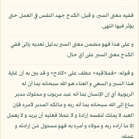
ففيه معنى السير، و قيل: الكدح جهد النفس في العمل حتى
يؤثر فيها انتهى.
و على هذا فهو مضمن معنى السير بدليل تعديه بإلى ففي
الكدح معنى السير على أي حال.
و قوله: «فملاقيه» عطف على «كادح» و قد بين به أن غاية
هذا السير و السعي و العناء هو الله سبحانه بما أن له
الربوبية أي إن الإنسان بما أنه عبد مربوب و مملوك مدبر
ساع إلى الله سبحانه بما أنه ربه و مالكه المدبر لأمره فإن
العبد لا يملك لنفسه إرادة و لا عملا فعليه أن يريد و لا يعمل
إلا ما أراده ربه و مولاه و أمره به فهو مسئول عن إرادته و
عمله.