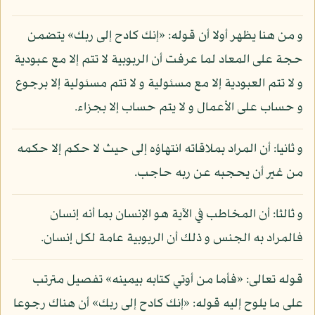
و من هنا يظهر أولا أن قوله: «إنك كادح إلى ربك» يتضمن
حجة على المعاد لما عرفت أن الربوبية لا تتم إلا مع عبودية
و لا تتم العبودية إلا مع مسئولية و لا تتم مسئولية إلا برجوع
و حساب على الأعمال و لا يتم حساب إلا بجزاء.
و ثانيا: أن المراد بملاقاته انتهاؤه إلى حيث لا حكم إلا حكمه
من غير أن يحجبه عن ربه حاجب.
و ثالثا: أن المخاطب في الآية هو الإنسان بما أنه إنسان
فالمراد به الجنس و ذلك أن الربوبية عامة لكل إنسان.
قوله تعالى: «فأما من أوتي كتابه بيمينه» تفصيل مترتب
على ما يلوح إليه قوله: «إنك كادح إلى ربك» أن هناك رجوعا