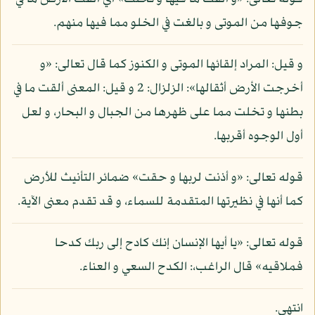
جوفها من الموتى و بالغت في الخلو مما فيها منهم.
و قيل: المراد إلقائها الموتى و الكنوز كما قال تعالى: «و
أخرجت الأرض أثقالها»: الزلزال: 2 و قيل: المعنى ألقت ما في
بطنها و تخلت مما على ظهرها من الجبال و البحار، و لعل
أول الوجوه أقربها.
قوله تعالى: «و أذنت لربها و حقت» ضمائر التأنيث للأرض
كما أنها في نظيرتها المتقدمة للسماء، و قد تقدم معنى الآية.
قوله تعالى: «يا أيها الإنسان إنك كادح إلى ربك كدحا
فملاقيه» قال الراغب،: الكدح السعي و العناء.
انتهى.