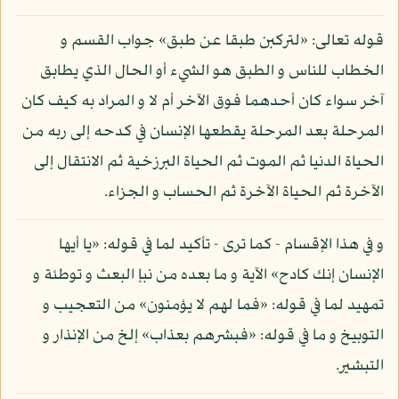
قوله تعالى: «لتركبن طبقا عن طبق» جواب القسم و
الخطاب للناس و الطبق هو الشيء أو الحال الذي يطابق
آخر سواء كان أحدهما فوق الآخر أم لا و المراد به كيف كان
المرحلة بعد المرحلة يقطعها الإنسان في كدحه إلى ربه من
الحياة الدنيا ثم الموت ثم الحياة البرزخية ثم الانتقال إلى
الآخرة ثم الحياة الآخرة ثم الحساب و الجزاء.
و في هذا الإقسام - كما ترى - تأكيد لما في قوله: «يا أيها
الإنسان إنك كادح» الآية و ما بعده من نبإ البعث و توطئة و
تمهيد لما في قوله: «فما لهم لا يؤمنون» من التعجيب و
التوبيخ و ما في قوله: «فبشرهم بعذاب» إلخ من الإنذار و
التبشير.