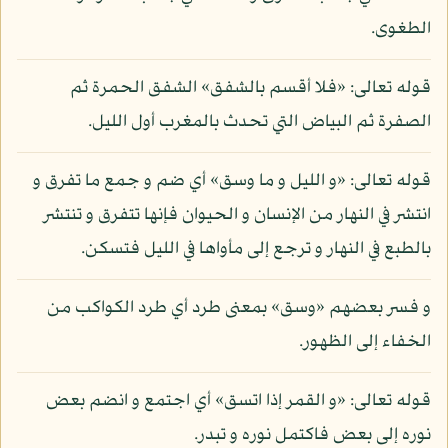
الطغوى.
قوله تعالى: «فلا أقسم بالشفق» الشفق الحمرة ثم
الصفرة ثم البياض التي تحدث بالمغرب أول الليل.
قوله تعالى: «و الليل و ما وسق» أي ضم و جمع ما تفرق و
انتشر في النهار من الإنسان و الحيوان فإنها تتفرق و تنتشر
بالطبع في النهار و ترجع إلى مأواها في الليل فتسكن.
و فسر بعضهم «وسق» بمعنى طرد أي طرد الكواكب من
الخفاء إلى الظهور.
قوله تعالى: «و القمر إذا اتسق» أي اجتمع و انضم بعض
نوره إلى بعض فاكتمل نوره و تبدر.