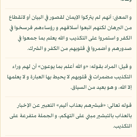
و المعنى: أنهم لم يتركوا الإيمان لقصور في البيان أو لانقطاع
من البرهان لكنهم اتبعوا أسلافهم و رؤساءهم فرسخوا في
الكفر و استمروا على التكذيب و الله يعلم بما جمعوا في
صدورهم و أضمروا في قلوبهم من الكفر و الشرك.
و قيل: المراد بقوله: «و الله أعلم بما يوعون» أن لهم وراء
التكذيب مضمرات في قلوبهم لا يحيط بها العبارة و لا يعلمها
إلا الله، و هو بعيد من السياق.
قوله تعالى: «فبشرهم بعذاب أليم» التعبير عن الإخبار
بالعذاب بالتبشير مبني على التهكم، و الجملة متفرعة على
التكذيب.