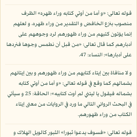
قوله تعالى: «و أما من أوتي كتابه وراء ظهره» الظرف
منصوب بنزع الخافض و التقدير من وراء ظهره، و لعلهم
إنما يؤتون كتبهم من وراء ظهورهم لرد وجوههم على
أدبارهم كما قال تعالى: «من قبل أن نطمس وجوها فنردها
على أدبارها»: النساء: 47.
و لا منافاة بين إيتاء كتابهم من وراء ظهورهم و بين إيتائهم
بشمالهم كما وقع في قوله تعالى: «و أما من أوتي كتابه
بشماله فيقول يا ليتني لم أوت كتابيه»: الحاقة: 25 و سيأتي
في البحث الروائي التالي ما ورد في الروايات من معنى إيتاء
الكتاب من وراء ظهورهم.
قوله تعالى: «فسوف يدعوا ثبورا» الثبور كالويل الهلاك و