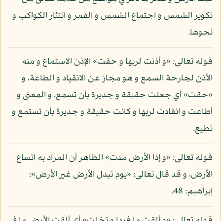
تكوير الشمس و اجتماع الشمس و القمر و انتثار الكواكب و
نحوها.
قوله تعالى: «و أذنت لربها و حقت» الإذن الاستماع و منه
الأذن لجارحة السمع و هو مجاز عن الانقياد و الطاعة، و
«حقت» أي جعلت حقيقة و جديرة بأن تسمع، و المعنى و
أطاعت و انقادت لربها و كانت حقيقة و جديرة بأن تستمع و
تطيع.
قوله تعالى: «و إذا الأرض مدت» الظاهر أن المراد به اتساع
الأرض، و قد قال تعالى: «يوم تبدل الأرض غير الأرض»:
إبراهيم: 48.
قوله تعالى: «و ألقت ما فيها و تخلت» أي ألقت الأرض ما في