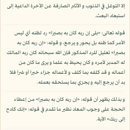
إلا التوغل في الذنوب و الآثام الصارفة عن الآخرة الداعية إلى
استبعاد البعث.
قوله تعالى: «بلى إن ربه كان به بصيرا» رد لظنه أي ليس
الأمر كما ظنه بل يحور و يرجع، و قوله: «إن ربه كان به
بصيرا» تعليل للرد المذكور فإن الله سبحانه كان ربه المالك
له المدبر لأمره و كان يحيط به علما و يرى ما كان من
أعماله و قد كلفه بما كلف و لأعماله جزاء خيرا أو شرا فلا
بد أن يرجع إليه و يجزي بما يستحقه بعمله.
و بذلك يظهر أن قوله: «إن ربه كان به بصيرا» من إعطاء
الحجة على وجوب المعاد نظير ما تقدم في قوله: «إنك كادح
إلى ربك» الآية.