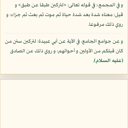
و في المجمع،: في قوله تعالى: «لتركبن طبقا عن طبق» و
قيل: معناه شدة بعد شدة حياة ثم موت ثم بعث ثم جزاء: و
روي ذلك مرفوعا.
و عن جوامع الجامع، في الآية عن أبي عبيدة: لتركبن سنن من
كان قبلكم من الأولين و أحوالهم: و روي ذلك عن الصادق
(عليه السلام)
.