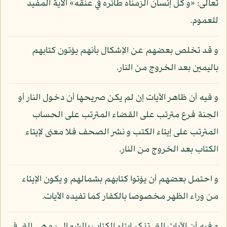
تعالى: «و كل إنسان ألزمناه طائره في عنقه» الآية المفيد
للعموم.
و قد تخلص بعضهم عن الإشكال بأنهم يؤتون كتابهم
باليمين بعد الخروج من النار.
و فيه أن ظاهر الآيات إن لم يكن صريحها أن دخول النار أو
الجنة فرع مترتب على القضاء المترتب على الحساب
المترتب على إيتاء الكتب و نشر الصحف فلا معنى لإيتاء
الكتاب بعد الخروج من النار.
و احتمل بعضهم أن يؤتوا كتابهم بشمالهم و يكون الإيتاء
من وراء الظهر مخصوصا بالكفار كما تفيده الآيات.
و فيه أن الآيات التي تذكر إيتاء الكتاب بالشمال - و هي التي في