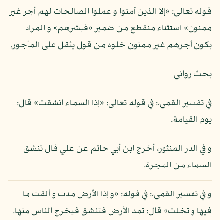
قوله تعالى: «إلا الذين آمنوا و عملوا الصالحات لهم أجر غير
ممنون» استثناء منقطع من ضمير «فبشرهم» و المراد
بكون أجرهم غير ممنون خلوه من قول يثقل على المأجور.
بحث روائي
في تفسير القمي،: في قوله تعالى: «إذا السماء انشقت» قال:
يوم القيامة.
و في الدر المنثور، أخرج ابن أبي حاتم عن علي قال تنشق
السماء من المجرة.
و في تفسير القمي،: في قوله: «و إذا الأرض مدت و ألقت ما
فيها و تخلت» قال: تمد الأرض فتنشق فيخرج الناس منها.