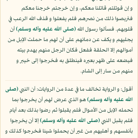
و إن قوتلتم قاتلنا معكم، و إن خرجتم خرجنا معكم
فتربصوا ذلك من نصرهم فلم يفعلوا و قذف الله الرعب في
قلوبهم. فسألوا رسول الله
(صلى الله عليه وآله وسلم)
أن
يجليهم و يكف عن دمائهم على أن لهم ما حملت الإبل من
أموالهم إلا الحلقة ففعل فكان الرجل منهم يهدم بيته
فيضعه على ظهر بعيره فينطلق به فخرجوا إلى خيبر و
منهم من سار إلى الشام.
أقول: و الرواية تخالف ما في عدة من الروايات: أن النبي
(صلى
الله عليه وآله وسلم)
هو الذي عرض لهم أن يخرجوا بما
تحمله الإبل من الأموال فلم يقبلوا ثم رضوا بذلك بعد أيام
فلم يقبل النبي
(صلى الله عليه وآله وسلم)
إلا أن يخرجوا
بأنفسهم و أهليهم من غير أن يحملوا شيئا فخرجوا كذلك و