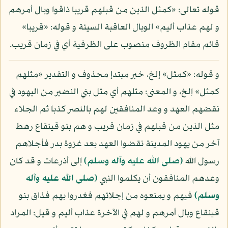
قوله تعالى: «كمثل الذين من قبلهم قريبا ذاقوا وبال أمرهم
و لهم عذاب أليم» الوبال العاقبة السيئة و قوله: «قريبا»
قائم مقام الظروف منصوب على الظرفية أي في زمان قريب.
و قوله: «كمثل» إلخ، خبر مبتدإ محذوف و التقدير «مثلهم
كمثل» إلخ، و المعنى: مثلهم أي مثل بني النضير من اليهود في
نقضهم العهد و وعد المنافقين لهم بالنصر كذبا ثم الجلاء
مثل الذين من قبلهم في زمان قريب و هم بنو قينقاع رهط
آخر من يهود المدينة نقضوا العهد بعد غزوة بدر فأجلاهم
رسول الله
(صلى الله عليه وآله وسلم)
إلى أذرعات و قد كان
وعدهم المنافقون أن يكلموا النبي
(صلى الله عليه وآله
وسلم)
فيهم و يمنعوه من إجلائهم فغدروا بهم فذاق بنو
قينقاع وبال أمرهم و لهم في الآخرة عذاب أليم و قيل: المراد