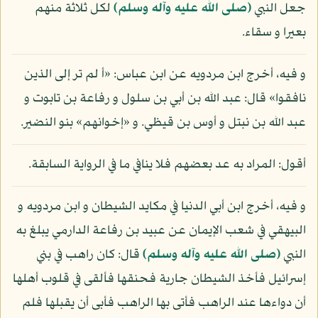
جعل النبي
(صلى الله عليه وآله وسلم)
لكل ثلاثة منهم
بعيرا و سقاء.
و فيه، أخرج ابن مردويه عن ابن عباس: «أ لم تر إلى الذين
نافقوا» قال: عبد الله بن أبي بن سلول و رفاعة بن تابوت و
عبد الله بن نبتل و أوس بن قيظي. و «إخوانهم» بنو النضير.
أقول: المراد به عد بعضهم فلا ينافي ما في الرواية السابقة.
و فيه، أخرج ابن أبي الدنيا في مكايد الشيطان و ابن مردويه و
البيهقي في شعب الإيمان عن عبيد بن رفاعة الدارمي يبلغ به
النبي
(صلى الله عليه وآله وسلم)
قال: كان راهب في بني
إسرائيل فأخذ الشيطان جارية فحنقها فألقى في قلوب أهلها
أن دواءها عند الراهب فأتى بها الراهب فأبى أن يقبلها فلم