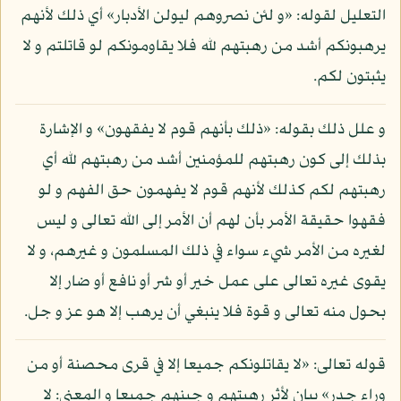
التعليل لقوله: «و لئن نصروهم ليولن الأدبار» أي ذلك لأنهم
يرهبونكم أشد من رهبتهم لله فلا يقاومونكم لو قاتلتم و لا
يثبتون لكم.
و علل ذلك بقوله: «ذلك بأنهم قوم لا يفقهون» و الإشارة
بذلك إلى كون رهبتهم للمؤمنين أشد من رهبتهم لله أي
رهبتهم لكم كذلك لأنهم قوم لا يفهمون حق الفهم و لو
فقهوا حقيقة الأمر بأن لهم أن الأمر إلى الله تعالى و ليس
لغيره من الأمر شيء سواء في ذلك المسلمون و غيرهم، و لا
يقوى غيره تعالى على عمل خير أو شر أو نافع أو ضار إلا
بحول منه تعالى و قوة فلا ينبغي أن يرهب إلا هو عز و جل.
قوله تعالى: «لا يقاتلونكم جميعا إلا في قرى محصنة أو من
وراء جدر» بيان لأثر رهبتهم و جبنهم جميعا و المعنى: لا