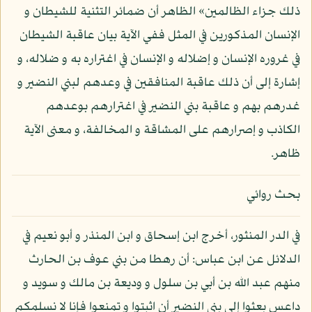
ذلك جزاء الظالمين» الظاهر أن ضمائر التثنية للشيطان و
الإنسان المذكورين في المثل ففي الآية بيان عاقبة الشيطان
في غروره الإنسان و إضلاله و الإنسان في اغتراره به و ضلاله، و
إشارة إلى أن ذلك عاقبة المنافقين في وعدهم لبني النضير و
غدرهم بهم و عاقبة بني النضير في اغترارهم بوعدهم
الكاذب و إصرارهم على المشاقة و المخالفة، و معنى الآية
ظاهر.
بحث روائي
في الدر المنثور، أخرج ابن إسحاق و ابن المنذر و أبو نعيم في
الدلائل عن ابن عباس: أن رهطا من بني عوف بن الحارث
منهم عبد الله بن أبي بن سلول و وديعة بن مالك و سويد و
داعس بعثوا إلى بني النضير أن اثبتوا و تمنعوا فإنا لا نسلمكم