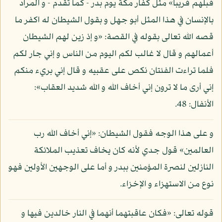
قبلهم قريبا» مثل كفار مكة يوم بدر - كما تقدم - و المراد
بالإنسان في هذا المثل أبو جهل و بقول الشيطان له اكفر ما
قصه الله تعالى بقوله في القصة: «و إذ زين لهم الشيطان
أعمالهم و قال لا غالب لكم اليوم من الناس و إني جار لكم
فلما تراءت الفئتان نكص على عقبيه و قال إني بريء منكم
إني أرى ما لا ترون إني أخاف الله و الله شديد العقاب»:
الأنفال: 48.
و على هذا الوجه فقول الشيطان: «إني أخاف الله رب
العالمين» قول جدي لأنه كان يخاف تعذيب الملائكة
النازلين لنصرة المؤمنين ببدر و أما على الوجهين الأولين فهو
نوع من الاستهزاء و الإخزاء.
قوله تعالى: «فكان عاقبتهما أنهما في النار خالدين فيها و