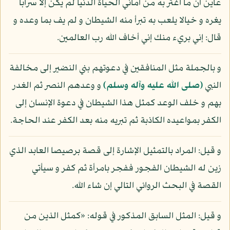
عاين أن ما اغتر به من أماني الحياة الدنيا لم يكن إلا سرابا
يغره و خيالا يلعب به تبرأ منه الشيطان و لم يف بما وعده و
قال: إني بريء منك إني أخاف الله رب العالمين.
و بالجملة مثل المنافقين في دعوتهم بني النضير إلى مخالفة
النبي
(صلى الله عليه وآله وسلم)
و وعدهم النصر ثم الغدر
بهم و خلف الوعد كمثل هذا الشيطان في دعوة الإنسان إلى
الكفر بمواعيده الكاذبة ثم تبريه منه بعد الكفر عند الحاجة.
و قيل: المراد بالتمثيل الإشارة إلى قصة برصيصا العابد الذي
زين له الشيطان الفجور ففجر بامرأة ثم كفر و سيأتي
القصة في البحث الروائي التالي إن شاء الله.
و قيل: المثل السابق المذكور في قوله: «كمثل الذين من