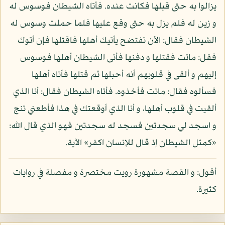
يزالوا به حتى قبلها فكانت عنده. فأتاه الشيطان فوسوس له
و زين له فلم يزل به حتى وقع عليها فلما حملت وسوس له
الشيطان فقال: الآن تفتضح يأتيك أهلها فاقتلها فإن أتوك
فقل: ماتت فقتلها و دفنها فأتى الشيطان أهلها فوسوس
إليهم و ألقى في قلوبهم أنه أحبلها ثم قتلها فأتاه أهلها
فسألوه فقال: ماتت فأخذوه. فأتاه الشيطان فقال: أنا الذي
ألقيت في قلوب أهلها، و أنا الذي أوقعتك في هذا فأطعني تنج
و اسجد لي سجدتين فسجد له سجدتين فهو الذي قال الله:
«كمثل الشيطان إذ قال للإنسان اكفر» الآية.
أقول: و القصة مشهورة رويت مختصرة و مفصلة في روايات
كثيرة.