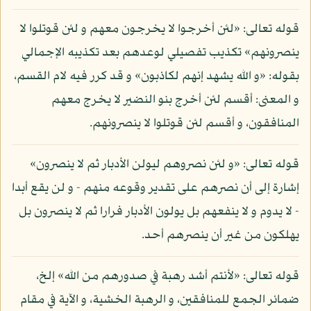
قوله تعالى: «لئن أخرجوا لا يخرجون معهم و لئن قوتلوا لا
ينصرونهم» تكذيب تفصيلي لوعدهم بعد تكذيبه الإجمالي
بقوله: «و الله يشهد إنهم لكاذبون» و قد كرر فيه لام القسم،
و المعنى: أقسم لئن أخرج بنو النضير لا يخرج معهم
المنافقون، و أقسم لئن قوتلوا لا ينصرونهم.
قوله تعالى: «و لئن نصروهم ليولن الأدبار ثم لا ينصرون»
إشارة إلى أن نصرهم على تقدير وقوعه منهم - و لن يقع أبدا
- لا يدوم و لا ينفعهم بل يولون الأدبار فرارا ثم لا ينصرون بل
يهلكون من غير أن ينصرهم أحد.
قوله تعالى: «لأنتم أشد رهبة في صدورهم من الله» إلخ،
ضمائر الجمع للمنافقين، و الرهبة الخشية، و الآية في مقام