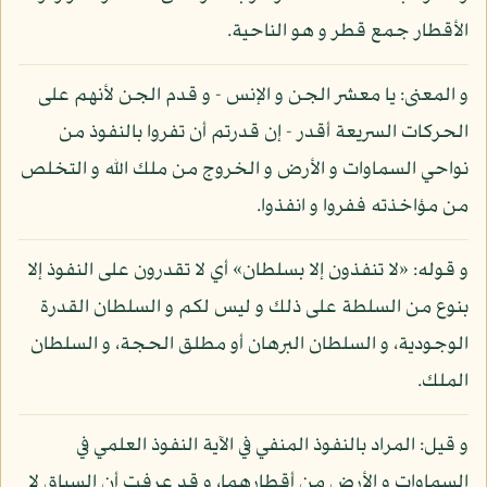
الأقطار جمع قطر و هو الناحية.
و المعنى: يا معشر الجن و الإنس - و قدم الجن لأنهم على
الحركات السريعة أقدر - إن قدرتم أن تفروا بالنفوذ من
نواحي السماوات و الأرض و الخروج من ملك الله و التخلص
من مؤاخذته ففروا و انفذوا.
و قوله: «لا تنفذون إلا بسلطان» أي لا تقدرون على النفوذ إلا
بنوع من السلطة على ذلك و ليس لكم و السلطان القدرة
الوجودية، و السلطان البرهان أو مطلق الحجة، و السلطان
الملك.
و قيل: المراد بالنفوذ المنفي في الآية النفوذ العلمي في
السماوات و الأرض من أقطارهما، و قد عرفت أن السياق لا