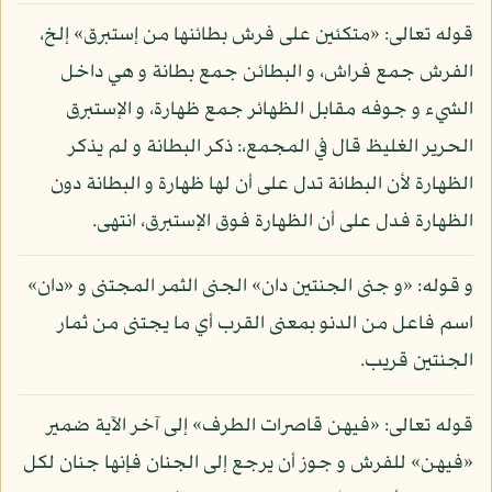
قوله تعالى: «متكئين على فرش بطائنها من إستبرق» إلخ،
الفرش جمع فراش، و البطائن جمع بطانة و هي داخل
الشيء و جوفه مقابل الظهائر جمع ظهارة، و الإستبرق
الحرير الغليظ قال في المجمع،: ذكر البطانة و لم يذكر
الظهارة لأن البطانة تدل على أن لها ظهارة و البطانة دون
الظهارة فدل على أن الظهارة فوق الإستبرق، انتهى.
و قوله: «و جنى الجنتين دان» الجنى الثمر المجتنى و «دان»
اسم فاعل من الدنو بمعنى القرب أي ما يجتنى من ثمار
الجنتين قريب.
قوله تعالى: «فيهن قاصرات الطرف» إلى آخر الآية ضمير
«فيهن» للفرش و جوز أن يرجع إلى الجنان فإنها جنان لكل