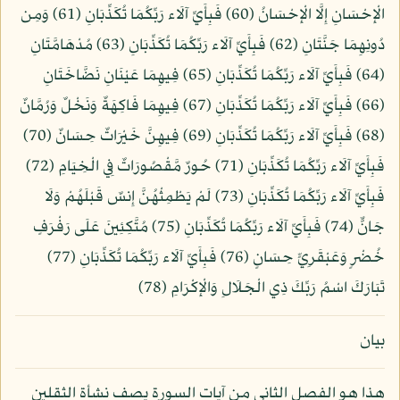
الْإِحْسَانِ إِلَّا الْإِحْسَانُ (60) فَبِأَيِّ آلَاء رَبِّكُمَا تُكَذِّبَانِ (61) وَمِن
دُونِهِمَا جَنَّتَانِ (62) فَبِأَيِّ آلَاء رَبِّكُمَا تُكَذِّبَانِ (63) مُدْهَامَّتَانِ
(64) فَبِأَيِّ آلَاء رَبِّكُمَا تُكَذِّبَانِ (65) فِيهِمَا عَيْنَانِ نَضَّاخَتَانِ
(66) فَبِأَيِّ آلَاء رَبِّكُمَا تُكَذِّبَانِ (67) فِيهِمَا فَاكِهَةٌ وَنَخْلٌ وَرُمَّانٌ
(68) فَبِأَيِّ آلَاء رَبِّكُمَا تُكَذِّبَانِ (69) فِيهِنَّ خَيْرَاتٌ حِسَانٌ (70)
فَبِأَيِّ آلَاء رَبِّكُمَا تُكَذِّبَانِ (71) حُورٌ مَّقْصُورَاتٌ فِي الْخِيَامِ (72)
فَبِأَيِّ آلَاء رَبِّكُمَا تُكَذِّبَانِ (73) لَمْ يَطْمِثْهُنَّ إِنسٌ قَبْلَهُمْ وَلَا
جَانٌّ (74) فَبِأَيِّ آلَاء رَبِّكُمَا تُكَذِّبَانِ (75) مُتَّكِئِينَ عَلَى رَفْرَفٍ
خُضْرٍ وَعَبْقَرِيٍّ حِسَانٍ (76) فَبِأَيِّ آلَاء رَبِّكُمَا تُكَذِّبَانِ (77)
تَبَارَكَ اسْمُ رَبِّكَ ذِي الْجَلَالِ وَالْإِكْرَامِ (78)
بيان
هذا هو الفصل الثاني من آيات السورة يصف نشأة الثقلين