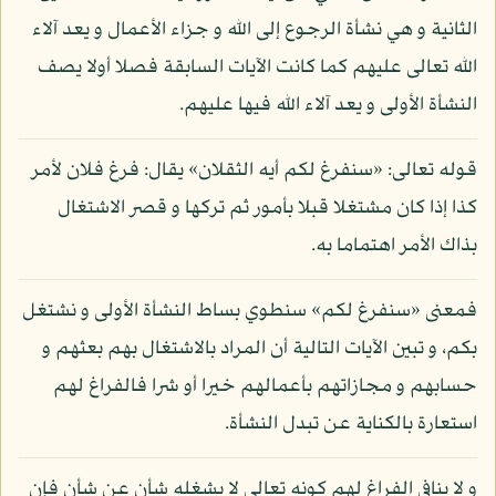
الثانية و هي نشأة الرجوع إلى الله و جزاء الأعمال و يعد آلاء
الله تعالى عليهم كما كانت الآيات السابقة فصلا أولا يصف
النشأة الأولى و يعد آلاء الله فيها عليهم.
قوله تعالى: «سنفرغ لكم أيه الثقلان» يقال: فرغ فلان لأمر
كذا إذا كان مشتغلا قبلا بأمور ثم تركها و قصر الاشتغال
بذاك الأمر اهتماما به.
فمعنى «سنفرغ لكم» سنطوي بساط النشأة الأولى و نشتغل
بكم، و تبين الآيات التالية أن المراد بالاشتغال بهم بعثهم و
حسابهم و مجازاتهم بأعمالهم خيرا أو شرا فالفراغ لهم
استعارة بالكناية عن تبدل النشأة.
و لا ينافي الفراغ لهم كونه تعالى لا يشغله شأن عن شأن فإن