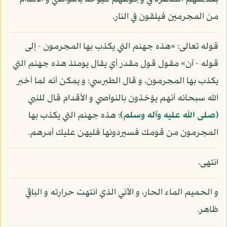
من المجرمين فيلقون في النار.
قوله تعالى: «هذه جهنم التي يكذب بها المجرمون - إلى
قوله - آن» مقول قول مقدر أي يقال يومئذ هذه جهنم التي
يكذب بها المجرمون، و قال الطبرسي: و يمكن أنه لما أخبر
الله سبحانه أنهم يؤخذون بالنواصي و الأقدام قال للنبي
(صلى الله عليه وآله وسلم)
: هذه جهنم التي يكذب بها
المجرمون من قومك فسيردونها فليهن عليك أمرهم.
انتهى.
و الحميم الماء الحار، و الآني الذي انتهت حرارته و الباقي
ظاهر.