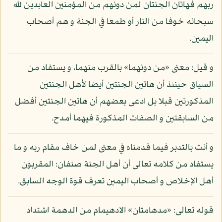
ربهم فهاتان الجنتان لمن دونهم من المؤمنين العابدين لله
سبحانه خوفا من النار أو طمعا في الجنة و هم أصحاب
اليمين.
و قيل: معنى «من دونهما» بالقرب منهما، و يستفاد من
السياق حينئذ أن هاتين الجنتين أيضا لأهل الجنتين
المذكورتين قبلا بل ادعى بعضهم أن هاتين الجنتين أفضل
من السابقتين و الصفات المذكورة فيهما أمدح.
و أنت بالتدبر فيما قدمناه في معنى لمن خاف مقام ربه و ما
يستفاد من كلامه تعالى أن أهل الجنة صنفان: المقربون
أهل الإخلاص و أصحاب اليمين تعرف قوة الوجه السابق.
قوله تعالى: «مدهامتان» الادهيمام من الدهمة اشتداد