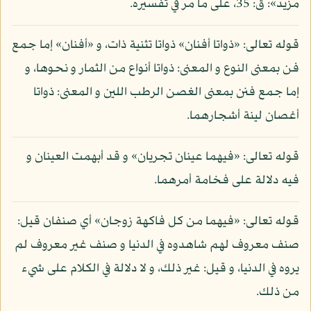
مزيد»: ق: 35، على ما مر في تفسيره.
قوله تعالى: «ذواتا أفنان» ذواتا تثنية ذات، و «أفنان» إما جمع
فن بمعنى النوع و المعنى: ذواتا أنواع من الثمار و نحوها، و
إما جمع فنن بمعنى الغصن الرطب اللين و المعنى: ذواتا
أغصان لينة أشجارهما.
قوله تعالى: «فيهما عينان تجريان» و قد أبهمت العينان و
فيه دلالة على فخامة أمرهما.
قوله تعالى: «فيهما من كل فاكهة زوجان» أي صنفان قيل:
صنف معروف لهم شاهدوه في الدنيا و صنف غير معروف لم
يروه في الدنيا، و قيل: غير ذلك، و لا دلالة في الكلام على شيء
من ذلك.