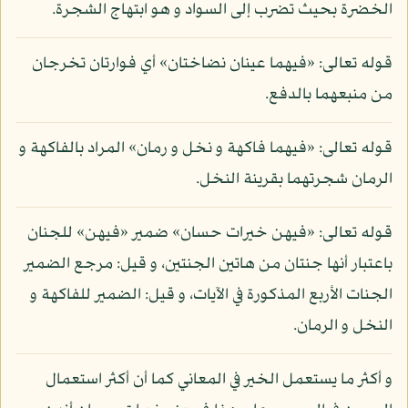
الخضرة بحيث تضرب إلى السواد و هو ابتهاج الشجرة.
قوله تعالى: «فيهما عينان نضاختان» أي فوارتان تخرجان
من منبعهما بالدفع.
قوله تعالى: «فيهما فاكهة و نخل و رمان» المراد بالفاكهة و
الرمان شجرتهما بقرينة النخل.
قوله تعالى: «فيهن خيرات حسان» ضمير «فيهن» للجنان
باعتبار أنها جنتان من هاتين الجنتين، و قيل: مرجع الضمير
الجنات الأربع المذكورة في الآيات، و قيل: الضمير للفاكهة و
النخل و الرمان.
و أكثر ما يستعمل الخير في المعاني كما أن أكثر استعمال