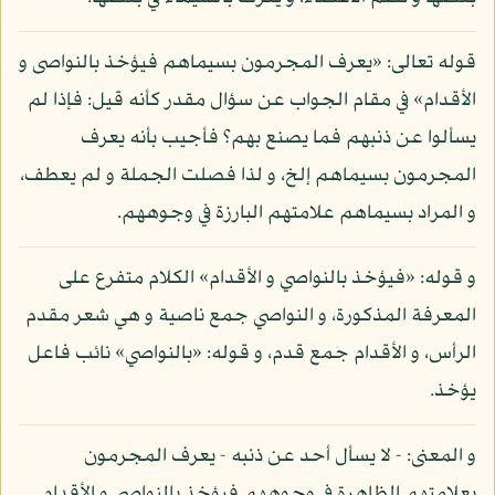
قوله تعالى: «يعرف المجرمون بسيماهم فيؤخذ بالنواصى و
الأقدام» في مقام الجواب عن سؤال مقدر كأنه قيل: فإذا لم
يسألوا عن ذنبهم فما يصنع بهم؟ فأجيب بأنه يعرف
المجرمون بسيماهم إلخ، و لذا فصلت الجملة و لم يعطف،
و المراد بسيماهم علامتهم البارزة في وجوههم.
و قوله: «فيؤخذ بالنواصي و الأقدام» الكلام متفرع على
المعرفة المذكورة، و النواصي جمع ناصية و هي شعر مقدم
الرأس، و الأقدام جمع قدم، و قوله: «بالنواصي» نائب فاعل
يؤخذ.
و المعنى: - لا يسأل أحد عن ذنبه - يعرف المجرمون
بعلامتهم الظاهرة في وجوههم فيؤخذ بالنواصي و الأقدام