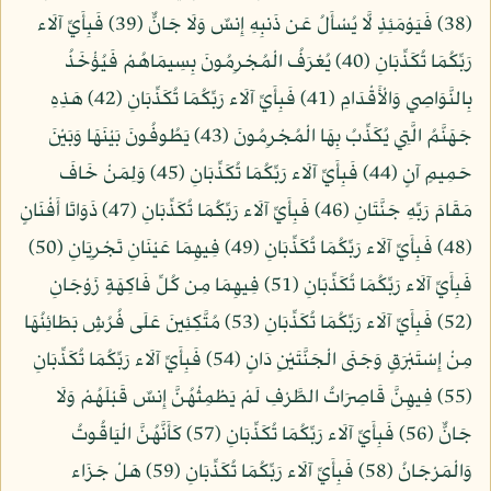
(38) فَيَوْمَئِذٍ لَّا يُسْأَلُ عَن ذَنبِهِ إِنسٌ وَلَا جَانٌّ (39) فَبِأَيِّ آلَاء
رَبِّكُمَا تُكَذِّبَانِ (40) يُعْرَفُ الْمُجْرِمُونَ بِسِيمَاهُمْ فَيُؤْخَذُ
بِالنَّوَاصِي وَالْأَقْدَامِ (41) فَبِأَيِّ آلَاء رَبِّكُمَا تُكَذِّبَانِ (42) هَذِهِ
جَهَنَّمُ الَّتِي يُكَذِّبُ بِهَا الْمُجْرِمُونَ (43) يَطُوفُونَ بَيْنَهَا وَبَيْنَ
حَمِيمٍ آنٍ (44) فَبِأَيِّ آلَاء رَبِّكُمَا تُكَذِّبَانِ (45) وَلِمَنْ خَافَ
مَقَامَ رَبِّهِ جَنَّتَانِ (46) فَبِأَيِّ آلَاء رَبِّكُمَا تُكَذِّبَانِ (47) ذَوَاتَا أَفْنَانٍ
(48) فَبِأَيِّ آلَاء رَبِّكُمَا تُكَذِّبَانِ (49) فِيهِمَا عَيْنَانِ تَجْرِيَانِ (50)
فَبِأَيِّ آلَاء رَبِّكُمَا تُكَذِّبَانِ (51) فِيهِمَا مِن كُلِّ فَاكِهَةٍ زَوْجَانِ
(52) فَبِأَيِّ آلَاء رَبِّكُمَا تُكَذِّبَانِ (53) مُتَّكِئِينَ عَلَى فُرُشٍ بَطَائِنُهَا
مِنْ إِسْتَبْرَقٍ وَجَنَى الْجَنَّتَيْنِ دَانٍ (54) فَبِأَيِّ آلَاء رَبِّكُمَا تُكَذِّبَانِ
(55) فِيهِنَّ قَاصِرَاتُ الطَّرْفِ لَمْ يَطْمِثْهُنَّ إِنسٌ قَبْلَهُمْ وَلَا
جَانٌّ (56) فَبِأَيِّ آلَاء رَبِّكُمَا تُكَذِّبَانِ (57) كَأَنَّهُنَّ الْيَاقُوتُ
وَالْمَرْجَانُ (58) فَبِأَيِّ آلَاء رَبِّكُمَا تُكَذِّبَانِ (59) هَلْ جَزَاء