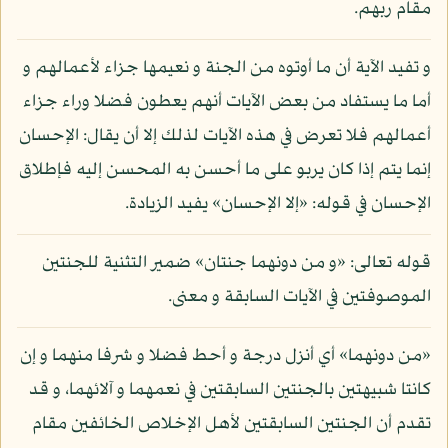
مقام ربهم.
و تفيد الآية أن ما أوتوه من الجنة و نعيمها جزاء لأعمالهم و
أما ما يستفاد من بعض الآيات أنهم يعطون فضلا وراء جزاء
أعمالهم فلا تعرض في هذه الآيات لذلك إلا أن يقال: الإحسان
إنما يتم إذا كان يربو على ما أحسن به المحسن إليه فإطلاق
الإحسان في قوله: «إلا الإحسان» يفيد الزيادة.
قوله تعالى: «و من دونهما جنتان» ضمير التثنية للجنتين
الموصوفتين في الآيات السابقة و معنى.
«من دونهما» أي أنزل درجة و أحط فضلا و شرفا منهما و إن
كانتا شبيهتين بالجنتين السابقتين في نعمهما و آلائهما، و قد
تقدم أن الجنتين السابقتين لأهل الإخلاص الخائفين مقام