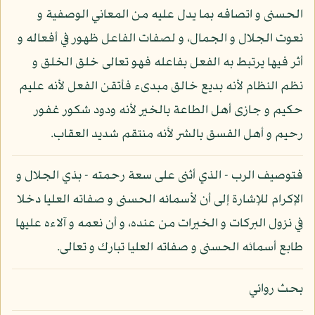
الحسنى و اتصافه بما يدل عليه من المعاني الوصفية و
نعوت الجلال و الجمال، و لصفات الفاعل ظهور في أفعاله و
أثر فيها يرتبط به الفعل بفاعله فهو تعالى خلق الخلق و
نظم النظام لأنه بديع خالق مبدىء فأتقن الفعل لأنه عليم
حكيم و جازى أهل الطاعة بالخير لأنه ودود شكور غفور
رحيم و أهل الفسق بالشر لأنه منتقم شديد العقاب.
فتوصيف الرب - الذي أثنى على سعة رحمته - بذي الجلال و
الإكرام للإشارة إلى أن لأسمائه الحسنى و صفاته العليا دخلا
في نزول البركات و الخيرات من عنده، و أن نعمه و آلاءه عليها
طابع أسمائه الحسنى و صفاته العليا تبارك و تعالى.
بحث روائي