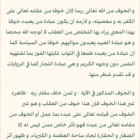
و الخوف من الله تعالى ربما كان خوفا من عقابه تعالى على
الكفر به و معصيته، و لازمه أن يكون عبادة من يعبده خوفا
بهذا المعنى يراد بها التخلص من العقاب لا لوجه الله محضا
و هو عبادة العبيد يعبدون مواليهم خوفا من السياسة كما
أن عبادة من يعبده طمعا في الثواب غايتها الفوز بما تشتهيه
النفس دون وجهه الكريم و هي عبادة التجار كما في الروايات
و قد تقدم شطر منها.
و الخوف المذكور في الآية - و لمن خاف مقام ربه - ظاهره
غير هذا الخوف فإن هذا خوف من العقاب و هو غير
الخوف من قيامه تعالى على عبده بما عمل أو الخوف من
مقامه تعالى من عبده فهو تأثر خاص ممن ليس له إلا
الصغار و الحقارة تجاه ساحة العظمة و الكبرياء، و ظهور أثر