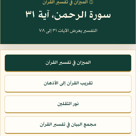
۞ الميزان في تفسير القرآن
سورة الرحمن، آية ٣١
التفسير يعرض الآيات ٣١ إلى ٧٨
الميزان في تفسير القرآن
تقريب القرآن إلى الأذهان
نور الثقلين
مجمع البيان في تفسير القرآن