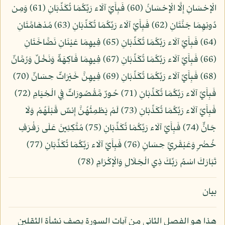
الْإِحْسَانِ إِلَّا الْإِحْسَانُ (60) فَبِأَيِّ آلَاء رَبِّكُمَا تُكَذِّبَانِ (61) وَمِن
دُونِهِمَا جَنَّتَانِ (62) فَبِأَيِّ آلَاء رَبِّكُمَا تُكَذِّبَانِ (63) مُدْهَامَّتَانِ
(64) فَبِأَيِّ آلَاء رَبِّكُمَا تُكَذِّبَانِ (65) فِيهِمَا عَيْنَانِ نَضَّاخَتَانِ
(66) فَبِأَيِّ آلَاء رَبِّكُمَا تُكَذِّبَانِ (67) فِيهِمَا فَاكِهَةٌ وَنَخْلٌ وَرُمَّانٌ
(68) فَبِأَيِّ آلَاء رَبِّكُمَا تُكَذِّبَانِ (69) فِيهِنَّ خَيْرَاتٌ حِسَانٌ (70)
فَبِأَيِّ آلَاء رَبِّكُمَا تُكَذِّبَانِ (71) حُورٌ مَّقْصُورَاتٌ فِي الْخِيَامِ (72)
فَبِأَيِّ آلَاء رَبِّكُمَا تُكَذِّبَانِ (73) لَمْ يَطْمِثْهُنَّ إِنسٌ قَبْلَهُمْ وَلَا
جَانٌّ (74) فَبِأَيِّ آلَاء رَبِّكُمَا تُكَذِّبَانِ (75) مُتَّكِئِينَ عَلَى رَفْرَفٍ
خُضْرٍ وَعَبْقَرِيٍّ حِسَانٍ (76) فَبِأَيِّ آلَاء رَبِّكُمَا تُكَذِّبَانِ (77)
تَبَارَكَ اسْمُ رَبِّكَ ذِي الْجَلَالِ وَالْإِكْرَامِ (78)
بيان
هذا هو الفصل الثاني من آيات السورة يصف نشأة الثقلين