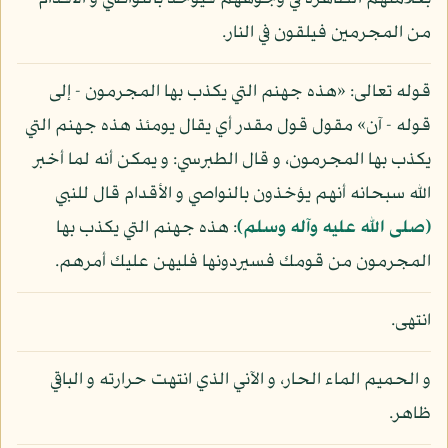
من المجرمين فيلقون في النار.
قوله تعالى: «هذه جهنم التي يكذب بها المجرمون - إلى
قوله - آن» مقول قول مقدر أي يقال يومئذ هذه جهنم التي
يكذب بها المجرمون، و قال الطبرسي: و يمكن أنه لما أخبر
الله سبحانه أنهم يؤخذون بالنواصي و الأقدام قال للنبي
(صلى الله عليه وآله وسلم)
: هذه جهنم التي يكذب بها
المجرمون من قومك فسيردونها فليهن عليك أمرهم.
انتهى.
و الحميم الماء الحار، و الآني الذي انتهت حرارته و الباقي
ظاهر.