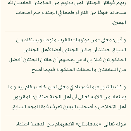
ربهم فهاتان الجنتان لمن دونهم من المؤمنين العابدين لله
سبحانه خوفا من النار أو طمعا في الجنة و هم أصحاب
اليمين.
و قيل: معنى «من دونهما» بالقرب منهما، و يستفاد من
السياق حينئذ أن هاتين الجنتين أيضا لأهل الجنتين
المذكورتين قبلا بل ادعى بعضهم أن هاتين الجنتين أفضل
من السابقتين و الصفات المذكورة فيهما أمدح.
و أنت بالتدبر فيما قدمناه في معنى لمن خاف مقام ربه و ما
يستفاد من كلامه تعالى أن أهل الجنة صنفان: المقربون
أهل الإخلاص و أصحاب اليمين تعرف قوة الوجه السابق.
قوله تعالى: «مدهامتان» الادهيمام من الدهمة اشتداد