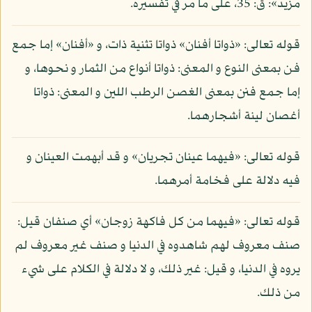
مزيد»: ق: 35، على ما مر في تفسيره.
قوله تعالى: «ذواتا أفنان» ذواتا تثنية ذات، و «أفنان» إما جمع
فن بمعنى النوع و المعنى: ذواتا أنواع من الثمار و نحوها، و
إما جمع فنن بمعنى الغصن الرطب اللين و المعنى: ذواتا
أغصان لينة أشجارهما.
قوله تعالى: «فيهما عينان تجريان» و قد أبهمت العينان و
فيه دلالة على فخامة أمرهما.
قوله تعالى: «فيهما من كل فاكهة زوجان» أي صنفان قيل:
صنف معروف لهم شاهدوه في الدنيا و صنف غير معروف لم
يروه في الدنيا، و قيل: غير ذلك، و لا دلالة في الكلام على شيء
من ذلك.