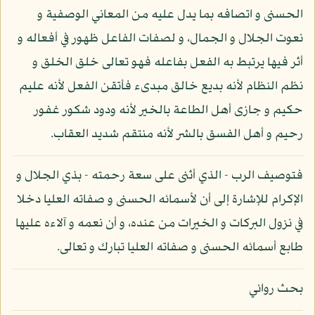
الحسنى و اتصافه بما يدل عليه من المعاني الوصفية و
نعوت الجلال و الجمال، و لصفات الفاعل ظهور في أفعاله و
أثر فيها يرتبط به الفعل بفاعله فهو تعالى خلق الخلق و
نظم النظام لأنه بديع خالق مبدىء فأتقن الفعل لأنه عليم
حكيم و جازى أهل الطاعة بالخير لأنه ودود شكور غفور
رحيم و أهل الفسق بالشر لأنه منتقم شديد العقاب.
فتوصيف الرب - الذي أثنى على سعة رحمته - بذي الجلال و
الإكرام للإشارة إلى أن لأسمائه الحسنى و صفاته العليا دخلا
في نزول البركات و الخيرات من عنده، و أن نعمه و آلاءه عليها
طابع أسمائه الحسنى و صفاته العليا تبارك و تعالى.
بحث روائي