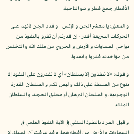
الأقطار جمع قطر و هو الناحية.
و المعنى: يا معشر الجن و الإنس - و قدم الجن لأنهم على
الحركات السريعة أقدر - إن قدرتم أن تفروا بالنفوذ من
نواحي السماوات و الأرض و الخروج من ملك الله و التخلص
من مؤاخذته ففروا و انفذوا.
و قوله: «لا تنفذون إلا بسلطان» أي لا تقدرون على النفوذ إلا
بنوع من السلطة على ذلك و ليس لكم و السلطان القدرة
الوجودية، و السلطان البرهان أو مطلق الحجة، و السلطان
الملك.
و قيل: المراد بالنفوذ المنفي في الآية النفوذ العلمي في
السماوات و الأرض من أقطارهما، و قد عرفت أن السياق لا