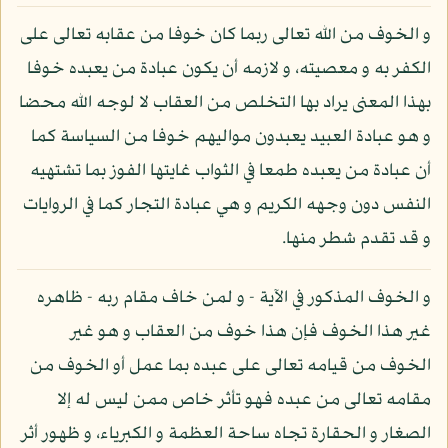
و الخوف من الله تعالى ربما كان خوفا من عقابه تعالى على
الكفر به و معصيته، و لازمه أن يكون عبادة من يعبده خوفا
بهذا المعنى يراد بها التخلص من العقاب لا لوجه الله محضا
و هو عبادة العبيد يعبدون مواليهم خوفا من السياسة كما
أن عبادة من يعبده طمعا في الثواب غايتها الفوز بما تشتهيه
النفس دون وجهه الكريم و هي عبادة التجار كما في الروايات
و قد تقدم شطر منها.
و الخوف المذكور في الآية - و لمن خاف مقام ربه - ظاهره
غير هذا الخوف فإن هذا خوف من العقاب و هو غير
الخوف من قيامه تعالى على عبده بما عمل أو الخوف من
مقامه تعالى من عبده فهو تأثر خاص ممن ليس له إلا
الصغار و الحقارة تجاه ساحة العظمة و الكبرياء، و ظهور أثر