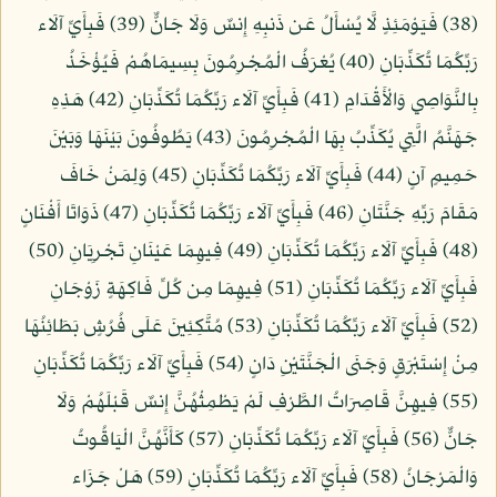
(38) فَيَوْمَئِذٍ لَّا يُسْأَلُ عَن ذَنبِهِ إِنسٌ وَلَا جَانٌّ (39) فَبِأَيِّ آلَاء
رَبِّكُمَا تُكَذِّبَانِ (40) يُعْرَفُ الْمُجْرِمُونَ بِسِيمَاهُمْ فَيُؤْخَذُ
بِالنَّوَاصِي وَالْأَقْدَامِ (41) فَبِأَيِّ آلَاء رَبِّكُمَا تُكَذِّبَانِ (42) هَذِهِ
جَهَنَّمُ الَّتِي يُكَذِّبُ بِهَا الْمُجْرِمُونَ (43) يَطُوفُونَ بَيْنَهَا وَبَيْنَ
حَمِيمٍ آنٍ (44) فَبِأَيِّ آلَاء رَبِّكُمَا تُكَذِّبَانِ (45) وَلِمَنْ خَافَ
مَقَامَ رَبِّهِ جَنَّتَانِ (46) فَبِأَيِّ آلَاء رَبِّكُمَا تُكَذِّبَانِ (47) ذَوَاتَا أَفْنَانٍ
(48) فَبِأَيِّ آلَاء رَبِّكُمَا تُكَذِّبَانِ (49) فِيهِمَا عَيْنَانِ تَجْرِيَانِ (50)
فَبِأَيِّ آلَاء رَبِّكُمَا تُكَذِّبَانِ (51) فِيهِمَا مِن كُلِّ فَاكِهَةٍ زَوْجَانِ
(52) فَبِأَيِّ آلَاء رَبِّكُمَا تُكَذِّبَانِ (53) مُتَّكِئِينَ عَلَى فُرُشٍ بَطَائِنُهَا
مِنْ إِسْتَبْرَقٍ وَجَنَى الْجَنَّتَيْنِ دَانٍ (54) فَبِأَيِّ آلَاء رَبِّكُمَا تُكَذِّبَانِ
(55) فِيهِنَّ قَاصِرَاتُ الطَّرْفِ لَمْ يَطْمِثْهُنَّ إِنسٌ قَبْلَهُمْ وَلَا
جَانٌّ (56) فَبِأَيِّ آلَاء رَبِّكُمَا تُكَذِّبَانِ (57) كَأَنَّهُنَّ الْيَاقُوتُ
وَالْمَرْجَانُ (58) فَبِأَيِّ آلَاء رَبِّكُمَا تُكَذِّبَانِ (59) هَلْ جَزَاء