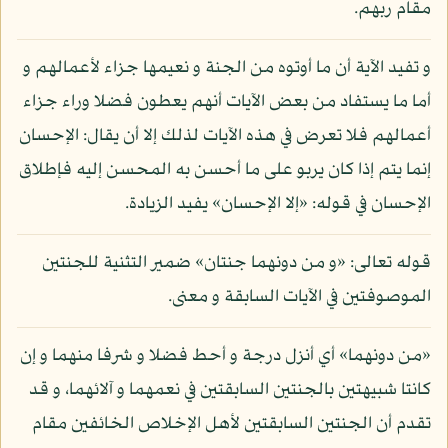
مقام ربهم.
و تفيد الآية أن ما أوتوه من الجنة و نعيمها جزاء لأعمالهم و
أما ما يستفاد من بعض الآيات أنهم يعطون فضلا وراء جزاء
أعمالهم فلا تعرض في هذه الآيات لذلك إلا أن يقال: الإحسان
إنما يتم إذا كان يربو على ما أحسن به المحسن إليه فإطلاق
الإحسان في قوله: «إلا الإحسان» يفيد الزيادة.
قوله تعالى: «و من دونهما جنتان» ضمير التثنية للجنتين
الموصوفتين في الآيات السابقة و معنى.
«من دونهما» أي أنزل درجة و أحط فضلا و شرفا منهما و إن
كانتا شبيهتين بالجنتين السابقتين في نعمهما و آلائهما، و قد
تقدم أن الجنتين السابقتين لأهل الإخلاص الخائفين مقام