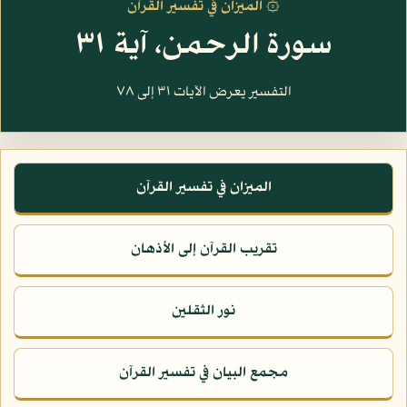
۞ الميزان في تفسير القرآن
سورة الرحمن، آية ٣١
التفسير يعرض الآيات ٣١ إلى ٧٨
الميزان في تفسير القرآن
تقريب القرآن إلى الأذهان
نور الثقلين
مجمع البيان في تفسير القرآن