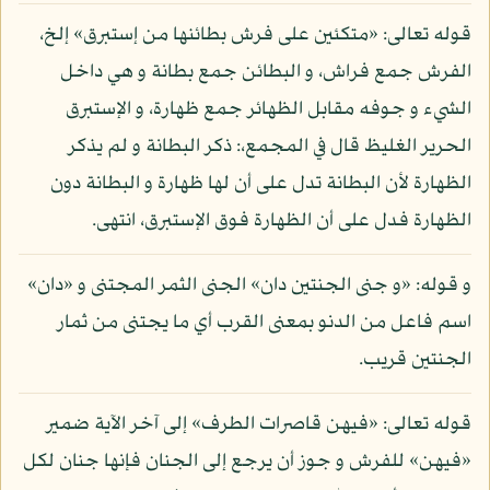
قوله تعالى: «متكئين على فرش بطائنها من إستبرق» إلخ،
الفرش جمع فراش، و البطائن جمع بطانة و هي داخل
الشيء و جوفه مقابل الظهائر جمع ظهارة، و الإستبرق
الحرير الغليظ قال في المجمع،: ذكر البطانة و لم يذكر
الظهارة لأن البطانة تدل على أن لها ظهارة و البطانة دون
الظهارة فدل على أن الظهارة فوق الإستبرق، انتهى.
و قوله: «و جنى الجنتين دان» الجنى الثمر المجتنى و «دان»
اسم فاعل من الدنو بمعنى القرب أي ما يجتنى من ثمار
الجنتين قريب.
قوله تعالى: «فيهن قاصرات الطرف» إلى آخر الآية ضمير
«فيهن» للفرش و جوز أن يرجع إلى الجنان فإنها جنان لكل