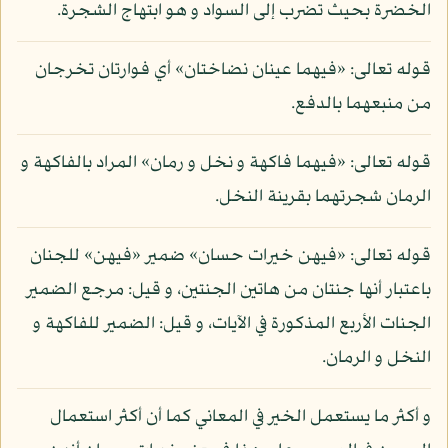
الخضرة بحيث تضرب إلى السواد و هو ابتهاج الشجرة.
قوله تعالى: «فيهما عينان نضاختان» أي فوارتان تخرجان
من منبعهما بالدفع.
قوله تعالى: «فيهما فاكهة و نخل و رمان» المراد بالفاكهة و
الرمان شجرتهما بقرينة النخل.
قوله تعالى: «فيهن خيرات حسان» ضمير «فيهن» للجنان
باعتبار أنها جنتان من هاتين الجنتين، و قيل: مرجع الضمير
الجنات الأربع المذكورة في الآيات، و قيل: الضمير للفاكهة و
النخل و الرمان.
و أكثر ما يستعمل الخير في المعاني كما أن أكثر استعمال