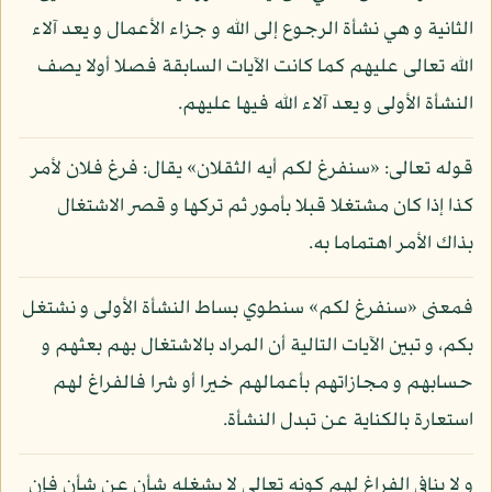
الثانية و هي نشأة الرجوع إلى الله و جزاء الأعمال و يعد آلاء
الله تعالى عليهم كما كانت الآيات السابقة فصلا أولا يصف
النشأة الأولى و يعد آلاء الله فيها عليهم.
قوله تعالى: «سنفرغ لكم أيه الثقلان» يقال: فرغ فلان لأمر
كذا إذا كان مشتغلا قبلا بأمور ثم تركها و قصر الاشتغال
بذاك الأمر اهتماما به.
فمعنى «سنفرغ لكم» سنطوي بساط النشأة الأولى و نشتغل
بكم، و تبين الآيات التالية أن المراد بالاشتغال بهم بعثهم و
حسابهم و مجازاتهم بأعمالهم خيرا أو شرا فالفراغ لهم
استعارة بالكناية عن تبدل النشأة.
و لا ينافي الفراغ لهم كونه تعالى لا يشغله شأن عن شأن فإن