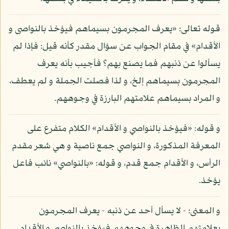
قوله تعالى: «يعرف المجرمون بسيماهم فيؤخذ بالنواصى و
الأقدام» في مقام الجواب عن سؤال مقدر كأنه قيل: فإذا لم
يسألوا عن ذنبهم فما يصنع بهم؟ فأجيب بأنه يعرف
المجرمون بسيماهم إلخ، و لذا فصلت الجملة و لم يعطف،
و المراد بسيماهم علامتهم البارزة في وجوههم.
و قوله: «فيؤخذ بالنواصي و الأقدام» الكلام متفرع على
المعرفة المذكورة، و النواصي جمع ناصية و هي شعر مقدم
الرأس، و الأقدام جمع قدم، و قوله: «بالنواصي» نائب فاعل
يؤخذ.
و المعنى: - لا يسأل أحد عن ذنبه - يعرف المجرمون
بعلامتهم الظاهرة في وجوههم فيؤخذ بالنواصي و الأقدام