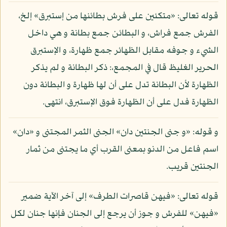
قوله تعالى: «متكئين على فرش بطائنها من إستبرق» إلخ،
الفرش جمع فراش، و البطائن جمع بطانة و هي داخل
الشيء و جوفه مقابل الظهائر جمع ظهارة، و الإستبرق
الحرير الغليظ قال في المجمع،: ذكر البطانة و لم يذكر
الظهارة لأن البطانة تدل على أن لها ظهارة و البطانة دون
الظهارة فدل على أن الظهارة فوق الإستبرق، انتهى.
و قوله: «و جنى الجنتين دان» الجنى الثمر المجتنى و «دان»
اسم فاعل من الدنو بمعنى القرب أي ما يجتنى من ثمار
الجنتين قريب.
قوله تعالى: «فيهن قاصرات الطرف» إلى آخر الآية ضمير
«فيهن» للفرش و جوز أن يرجع إلى الجنان فإنها جنان لكل