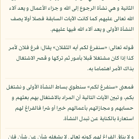
الثانية و هي نشأة الرجوع إلى الله و جزاء الأعمال و يعد آلاء
الله تعالى عليهم كما كانت الآيات السابقة فصلا أولا يصف
النشأة الأولى و يعد آلاء الله فيها عليهم.
قوله تعالى: «سنفرغ لكم أيه الثقلان» يقال: فرغ فلان لأمر
كذا إذا كان مشتغلا قبلا بأمور ثم تركها و قصر الاشتغال
بذاك الأمر اهتماما به.
فمعنى «سنفرغ لكم» سنطوي بساط النشأة الأولى و نشتغل
بكم، و تبين الآيات التالية أن المراد بالاشتغال بهم بعثهم و
حسابهم و مجازاتهم بأعمالهم خيرا أو شرا فالفراغ لهم
استعارة بالكناية عن تبدل النشأة.
و لا ينافي الفراغ لهم كونه تعالى لا يشغله شأن عن شأن فإن