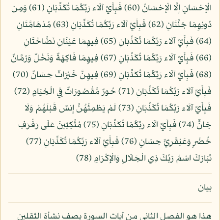
الْإِحْسَانِ إِلَّا الْإِحْسَانُ (60) فَبِأَيِّ آلَاء رَبِّكُمَا تُكَذِّبَانِ (61) وَمِن
دُونِهِمَا جَنَّتَانِ (62) فَبِأَيِّ آلَاء رَبِّكُمَا تُكَذِّبَانِ (63) مُدْهَامَّتَانِ
(64) فَبِأَيِّ آلَاء رَبِّكُمَا تُكَذِّبَانِ (65) فِيهِمَا عَيْنَانِ نَضَّاخَتَانِ
(66) فَبِأَيِّ آلَاء رَبِّكُمَا تُكَذِّبَانِ (67) فِيهِمَا فَاكِهَةٌ وَنَخْلٌ وَرُمَّانٌ
(68) فَبِأَيِّ آلَاء رَبِّكُمَا تُكَذِّبَانِ (69) فِيهِنَّ خَيْرَاتٌ حِسَانٌ (70)
فَبِأَيِّ آلَاء رَبِّكُمَا تُكَذِّبَانِ (71) حُورٌ مَّقْصُورَاتٌ فِي الْخِيَامِ (72)
فَبِأَيِّ آلَاء رَبِّكُمَا تُكَذِّبَانِ (73) لَمْ يَطْمِثْهُنَّ إِنسٌ قَبْلَهُمْ وَلَا
جَانٌّ (74) فَبِأَيِّ آلَاء رَبِّكُمَا تُكَذِّبَانِ (75) مُتَّكِئِينَ عَلَى رَفْرَفٍ
خُضْرٍ وَعَبْقَرِيٍّ حِسَانٍ (76) فَبِأَيِّ آلَاء رَبِّكُمَا تُكَذِّبَانِ (77)
تَبَارَكَ اسْمُ رَبِّكَ ذِي الْجَلَالِ وَالْإِكْرَامِ (78)
بيان
هذا هو الفصل الثاني من آيات السورة يصف نشأة الثقلين