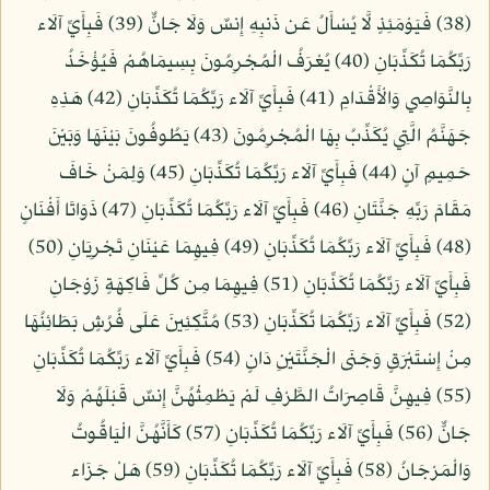
(38) فَيَوْمَئِذٍ لَّا يُسْأَلُ عَن ذَنبِهِ إِنسٌ وَلَا جَانٌّ (39) فَبِأَيِّ آلَاء
رَبِّكُمَا تُكَذِّبَانِ (40) يُعْرَفُ الْمُجْرِمُونَ بِسِيمَاهُمْ فَيُؤْخَذُ
بِالنَّوَاصِي وَالْأَقْدَامِ (41) فَبِأَيِّ آلَاء رَبِّكُمَا تُكَذِّبَانِ (42) هَذِهِ
جَهَنَّمُ الَّتِي يُكَذِّبُ بِهَا الْمُجْرِمُونَ (43) يَطُوفُونَ بَيْنَهَا وَبَيْنَ
حَمِيمٍ آنٍ (44) فَبِأَيِّ آلَاء رَبِّكُمَا تُكَذِّبَانِ (45) وَلِمَنْ خَافَ
مَقَامَ رَبِّهِ جَنَّتَانِ (46) فَبِأَيِّ آلَاء رَبِّكُمَا تُكَذِّبَانِ (47) ذَوَاتَا أَفْنَانٍ
(48) فَبِأَيِّ آلَاء رَبِّكُمَا تُكَذِّبَانِ (49) فِيهِمَا عَيْنَانِ تَجْرِيَانِ (50)
فَبِأَيِّ آلَاء رَبِّكُمَا تُكَذِّبَانِ (51) فِيهِمَا مِن كُلِّ فَاكِهَةٍ زَوْجَانِ
(52) فَبِأَيِّ آلَاء رَبِّكُمَا تُكَذِّبَانِ (53) مُتَّكِئِينَ عَلَى فُرُشٍ بَطَائِنُهَا
مِنْ إِسْتَبْرَقٍ وَجَنَى الْجَنَّتَيْنِ دَانٍ (54) فَبِأَيِّ آلَاء رَبِّكُمَا تُكَذِّبَانِ
(55) فِيهِنَّ قَاصِرَاتُ الطَّرْفِ لَمْ يَطْمِثْهُنَّ إِنسٌ قَبْلَهُمْ وَلَا
جَانٌّ (56) فَبِأَيِّ آلَاء رَبِّكُمَا تُكَذِّبَانِ (57) كَأَنَّهُنَّ الْيَاقُوتُ
وَالْمَرْجَانُ (58) فَبِأَيِّ آلَاء رَبِّكُمَا تُكَذِّبَانِ (59) هَلْ جَزَاء