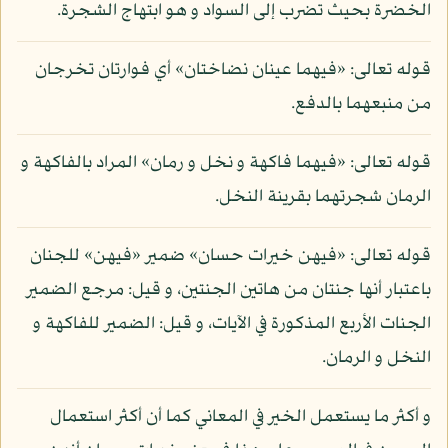
الخضرة بحيث تضرب إلى السواد و هو ابتهاج الشجرة.
قوله تعالى: «فيهما عينان نضاختان» أي فوارتان تخرجان
من منبعهما بالدفع.
قوله تعالى: «فيهما فاكهة و نخل و رمان» المراد بالفاكهة و
الرمان شجرتهما بقرينة النخل.
قوله تعالى: «فيهن خيرات حسان» ضمير «فيهن» للجنان
باعتبار أنها جنتان من هاتين الجنتين، و قيل: مرجع الضمير
الجنات الأربع المذكورة في الآيات، و قيل: الضمير للفاكهة و
النخل و الرمان.
و أكثر ما يستعمل الخير في المعاني كما أن أكثر استعمال