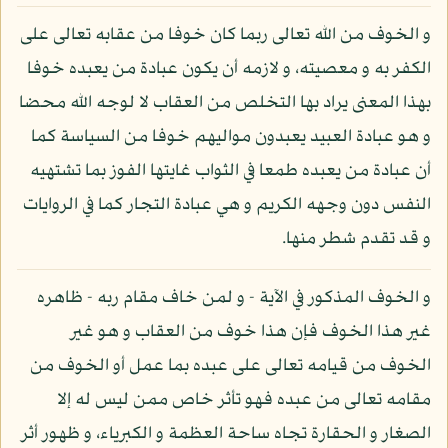
و الخوف من الله تعالى ربما كان خوفا من عقابه تعالى على
الكفر به و معصيته، و لازمه أن يكون عبادة من يعبده خوفا
بهذا المعنى يراد بها التخلص من العقاب لا لوجه الله محضا
و هو عبادة العبيد يعبدون مواليهم خوفا من السياسة كما
أن عبادة من يعبده طمعا في الثواب غايتها الفوز بما تشتهيه
النفس دون وجهه الكريم و هي عبادة التجار كما في الروايات
و قد تقدم شطر منها.
و الخوف المذكور في الآية - و لمن خاف مقام ربه - ظاهره
غير هذا الخوف فإن هذا خوف من العقاب و هو غير
الخوف من قيامه تعالى على عبده بما عمل أو الخوف من
مقامه تعالى من عبده فهو تأثر خاص ممن ليس له إلا
الصغار و الحقارة تجاه ساحة العظمة و الكبرياء، و ظهور أثر