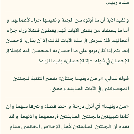
مقام ربهم.
و تفيد الآية أن ما أوتوه من الجنة و نعيمها جزاء لأعمالهم و
أما ما يستفاد من بعض الآيات أنهم يعطون فضلا وراء جزاء
أعمالهم فلا تعرض في هذه الآيات لذلك إلا أن يقال: الإحسان
إنما يتم إذا كان يربو على ما أحسن به المحسن إليه فإطلاق
الإحسان في قوله: «إلا الإحسان» يفيد الزيادة.
قوله تعالى: «و من دونهما جنتان» ضمير التثنية للجنتين
الموصوفتين في الآيات السابقة و معنى.
«من دونهما» أي أنزل درجة و أحط فضلا و شرفا منهما و إن
كانتا شبيهتين بالجنتين السابقتين في نعمهما و آلائهما، و قد
تقدم أن الجنتين السابقتين لأهل الإخلاص الخائفين مقام