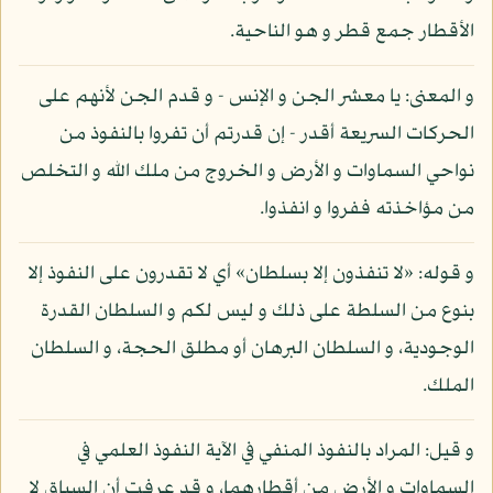
الأقطار جمع قطر و هو الناحية.
و المعنى: يا معشر الجن و الإنس - و قدم الجن لأنهم على
الحركات السريعة أقدر - إن قدرتم أن تفروا بالنفوذ من
نواحي السماوات و الأرض و الخروج من ملك الله و التخلص
من مؤاخذته ففروا و انفذوا.
و قوله: «لا تنفذون إلا بسلطان» أي لا تقدرون على النفوذ إلا
بنوع من السلطة على ذلك و ليس لكم و السلطان القدرة
الوجودية، و السلطان البرهان أو مطلق الحجة، و السلطان
الملك.
و قيل: المراد بالنفوذ المنفي في الآية النفوذ العلمي في
السماوات و الأرض من أقطارهما، و قد عرفت أن السياق لا