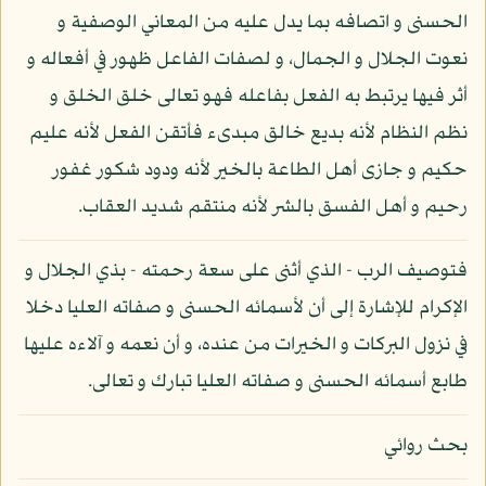
الحسنى و اتصافه بما يدل عليه من المعاني الوصفية و
نعوت الجلال و الجمال، و لصفات الفاعل ظهور في أفعاله و
أثر فيها يرتبط به الفعل بفاعله فهو تعالى خلق الخلق و
نظم النظام لأنه بديع خالق مبدىء فأتقن الفعل لأنه عليم
حكيم و جازى أهل الطاعة بالخير لأنه ودود شكور غفور
رحيم و أهل الفسق بالشر لأنه منتقم شديد العقاب.
فتوصيف الرب - الذي أثنى على سعة رحمته - بذي الجلال و
الإكرام للإشارة إلى أن لأسمائه الحسنى و صفاته العليا دخلا
في نزول البركات و الخيرات من عنده، و أن نعمه و آلاءه عليها
طابع أسمائه الحسنى و صفاته العليا تبارك و تعالى.
بحث روائي