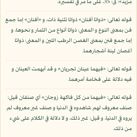
مزيد»: ق: 35، على ما مر في تفسيره.
قوله تعالى: «ذواتا أفنان» ذواتا تثنية ذات، و «أفنان» إما جمع
فن بمعنى النوع و المعنى: ذواتا أنواع من الثمار و نحوها، و
إما جمع فنن بمعنى الغصن الرطب اللين و المعنى: ذواتا
أغصان لينة أشجارهما.
قوله تعالى: «فيهما عينان تجريان» و قد أبهمت العينان و
فيه دلالة على فخامة أمرهما.
قوله تعالى: «فيهما من كل فاكهة زوجان» أي صنفان قيل:
صنف معروف لهم شاهدوه في الدنيا و صنف غير معروف لم
يروه في الدنيا، و قيل: غير ذلك، و لا دلالة في الكلام على شيء
من ذلك.