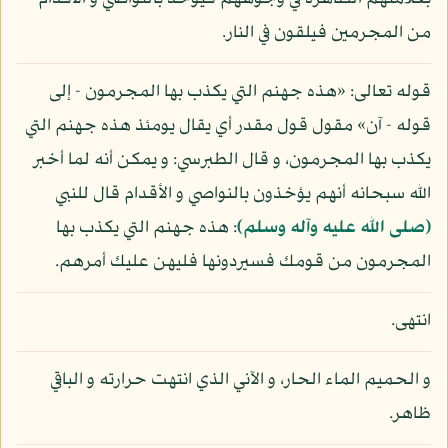
من المجرمين فيلقون في النار.
قوله تعالى: «هذه جهنم التي يكذب بها المجرمون - إلى
قوله - آن» مقول قول مقدر أي يقال يومئذ هذه جهنم التي
يكذب بها المجرمون، و قال الطبرسي: و يمكن أنه لما أخبر
الله سبحانه أنهم يؤخذون بالنواصي و الأقدام قال للنبي
(صلى الله عليه وآله وسلم)
: هذه جهنم التي يكذب بها
المجرمون من قومك فسيردونها فليهن عليك أمرهم.
انتهى.
و الحميم الماء الحار، و الآني الذي انتهت حرارته و الباقي
ظاهر.