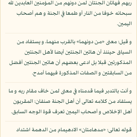
ربهم فهاتان الجنتان لمن دونهم من المؤمنين العابدين لله
سبحانه خوفا من النار أو طمعا في الجنة و هم أصحاب
اليمين.
و قيل: معنى «من دونهما» بالقرب منهما، و يستفاد من
السياق حينئذ أن هاتين الجنتين أيضا لأهل الجنتين
المذكورتين قبلا بل ادعى بعضهم أن هاتين الجنتين أفضل
من السابقتين و الصفات المذكورة فيهما أمدح.
و أنت بالتدبر فيما قدمناه في معنى لمن خاف مقام ربه و ما
يستفاد من كلامه تعالى أن أهل الجنة صنفان: المقربون
أهل الإخلاص و أصحاب اليمين تعرف قوة الوجه السابق.
قوله تعالى: «مدهامتان» الادهيمام من الدهمة اشتداد