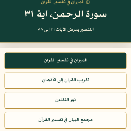
۞ الميزان في تفسير القرآن
سورة الرحمن، آية ٣١
التفسير يعرض الآيات ٣١ إلى ٧٨
الميزان في تفسير القرآن
تقريب القرآن إلى الأذهان
نور الثقلين
مجمع البيان في تفسير القرآن