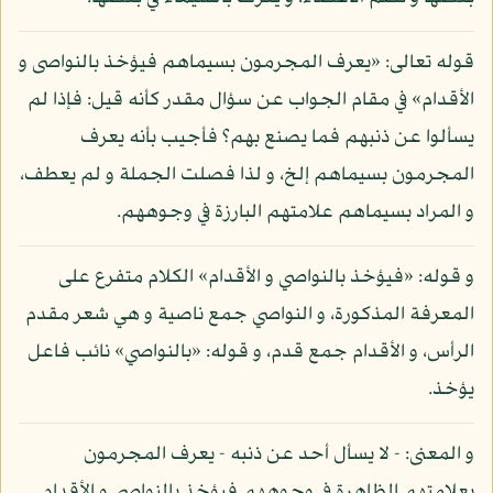
قوله تعالى: «يعرف المجرمون بسيماهم فيؤخذ بالنواصى و
الأقدام» في مقام الجواب عن سؤال مقدر كأنه قيل: فإذا لم
يسألوا عن ذنبهم فما يصنع بهم؟ فأجيب بأنه يعرف
المجرمون بسيماهم إلخ، و لذا فصلت الجملة و لم يعطف،
و المراد بسيماهم علامتهم البارزة في وجوههم.
و قوله: «فيؤخذ بالنواصي و الأقدام» الكلام متفرع على
المعرفة المذكورة، و النواصي جمع ناصية و هي شعر مقدم
الرأس، و الأقدام جمع قدم، و قوله: «بالنواصي» نائب فاعل
يؤخذ.
و المعنى: - لا يسأل أحد عن ذنبه - يعرف المجرمون
بعلامتهم الظاهرة في وجوههم فيؤخذ بالنواصي و الأقدام