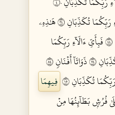
ٓءِ رَبِّكُمَا تُكَذِّبَانِ ٤٠
ِ رَبِّكُمَا تُكَذِّبَانِ ٤٢
هَٰذِهِۦ
٤
فَبِأَيِّ ءَالَآءِ رَبِّكُمَا
ِّبَانِ ٤٧
ذَوَاتَآ أَفۡنَانٖ ٤٨
رَبِّكُمَا تُكَذِّبَانِ ٥١
فِيهِمَا
لَىٰ فُرُشِۭ بَطَآئِنُهَا مِنۡ