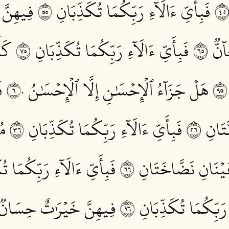
فَبِأَيِّ ءَالَآءِ رَبِّكُمَا تُكَذِّبَانِ ٥٥
فِيهِنَّ 
ّٞ ٥٦
فَبِأَيِّ ءَالَآءِ رَبِّكُمَا تُكَذِّبَانِ ٥٧
كَأَ
هَلۡ جَزَآءُ ٱلۡإِحۡسَٰنِ إِلَّا ٱلۡإِحۡسَٰنُ ٦٠
ف
َانِ ٦٢
فَبِأَيِّ ءَالَآءِ رَبِّكُمَا تُكَذِّبَانِ ٦٣
مُ
ۡنَانِ نَضَّاخَتَانِ ٦٦
فَبِأَيِّ ءَالَآءِ رَبِّكُمَا تُك
 رَبِّكُمَا تُكَذِّبَانِ ٦٩
فِيهِنَّ خَيۡرَٰتٌ حِسَانٞ ٠