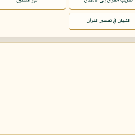
تقريب القرآن إلى الأذهان
نور الثقلين
التبيان في تفسير القرآن