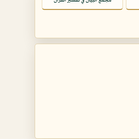
مجمع البيان في تفسير القرآن