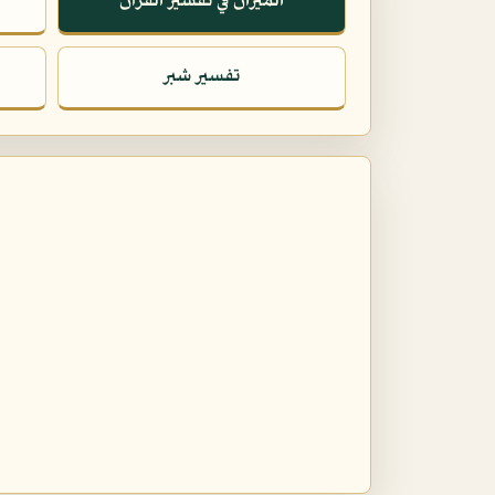
الميزان في تفسير القرآن
تفسير شبر