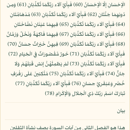
الْإِحْسَانِ إِلَّا الْإِحْسَانُ (60) فَبِأَيِّ آلَاء رَبِّكُمَا تُكَذِّبَانِ (61) وَمِن
دُونِهِمَا جَنَّتَانِ (62) فَبِأَيِّ آلَاء رَبِّكُمَا تُكَذِّبَانِ (63) مُدْهَامَّتَانِ
(64) فَبِأَيِّ آلَاء رَبِّكُمَا تُكَذِّبَانِ (65) فِيهِمَا عَيْنَانِ نَضَّاخَتَانِ
(66) فَبِأَيِّ آلَاء رَبِّكُمَا تُكَذِّبَانِ (67) فِيهِمَا فَاكِهَةٌ وَنَخْلٌ وَرُمَّانٌ
(68) فَبِأَيِّ آلَاء رَبِّكُمَا تُكَذِّبَانِ (69) فِيهِنَّ خَيْرَاتٌ حِسَانٌ (70)
فَبِأَيِّ آلَاء رَبِّكُمَا تُكَذِّبَانِ (71) حُورٌ مَّقْصُورَاتٌ فِي الْخِيَامِ (72)
فَبِأَيِّ آلَاء رَبِّكُمَا تُكَذِّبَانِ (73) لَمْ يَطْمِثْهُنَّ إِنسٌ قَبْلَهُمْ وَلَا
جَانٌّ (74) فَبِأَيِّ آلَاء رَبِّكُمَا تُكَذِّبَانِ (75) مُتَّكِئِينَ عَلَى رَفْرَفٍ
خُضْرٍ وَعَبْقَرِيٍّ حِسَانٍ (76) فَبِأَيِّ آلَاء رَبِّكُمَا تُكَذِّبَانِ (77)
تَبَارَكَ اسْمُ رَبِّكَ ذِي الْجَلَالِ وَالْإِكْرَامِ (78)
بيان
هذا هو الفصل الثاني من آيات السورة يصف نشأة الثقلين