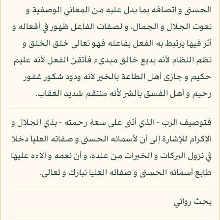
الحسنى و اتصافه بما يدل عليه من المعاني الوصفية و
نعوت الجلال و الجمال، و لصفات الفاعل ظهور في أفعاله و
أثر فيها يرتبط به الفعل بفاعله فهو تعالى خلق الخلق و
نظم النظام لأنه بديع خالق مبدىء فأتقن الفعل لأنه عليم
حكيم و جازى أهل الطاعة بالخير لأنه ودود شكور غفور
رحيم و أهل الفسق بالشر لأنه منتقم شديد العقاب.
فتوصيف الرب - الذي أثنى على سعة رحمته - بذي الجلال و
الإكرام للإشارة إلى أن لأسمائه الحسنى و صفاته العليا دخلا
في نزول البركات و الخيرات من عنده، و أن نعمه و آلاءه عليها
طابع أسمائه الحسنى و صفاته العليا تبارك و تعالى.
بحث روائي