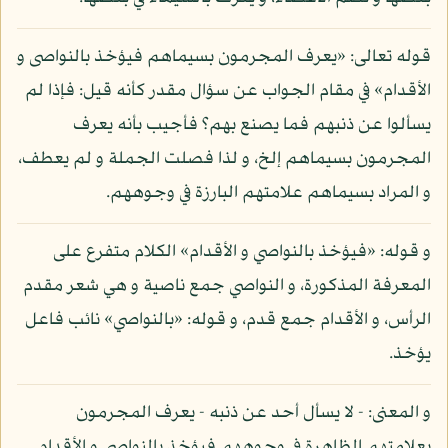
قوله تعالى: «يعرف المجرمون بسيماهم فيؤخذ بالنواصى و
الأقدام» في مقام الجواب عن سؤال مقدر كأنه قيل: فإذا لم
يسألوا عن ذنبهم فما يصنع بهم؟ فأجيب بأنه يعرف
المجرمون بسيماهم إلخ، و لذا فصلت الجملة و لم يعطف،
و المراد بسيماهم علامتهم البارزة في وجوههم.
و قوله: «فيؤخذ بالنواصي و الأقدام» الكلام متفرع على
المعرفة المذكورة، و النواصي جمع ناصية و هي شعر مقدم
الرأس، و الأقدام جمع قدم، و قوله: «بالنواصي» نائب فاعل
يؤخذ.
و المعنى: - لا يسأل أحد عن ذنبه - يعرف المجرمون
بعلامتهم الظاهرة في وجوههم فيؤخذ بالنواصي و الأقدام