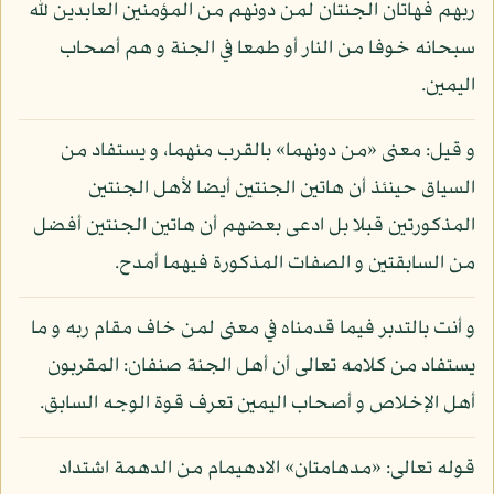
ربهم فهاتان الجنتان لمن دونهم من المؤمنين العابدين لله
سبحانه خوفا من النار أو طمعا في الجنة و هم أصحاب
اليمين.
و قيل: معنى «من دونهما» بالقرب منهما، و يستفاد من
السياق حينئذ أن هاتين الجنتين أيضا لأهل الجنتين
المذكورتين قبلا بل ادعى بعضهم أن هاتين الجنتين أفضل
من السابقتين و الصفات المذكورة فيهما أمدح.
و أنت بالتدبر فيما قدمناه في معنى لمن خاف مقام ربه و ما
يستفاد من كلامه تعالى أن أهل الجنة صنفان: المقربون
أهل الإخلاص و أصحاب اليمين تعرف قوة الوجه السابق.
قوله تعالى: «مدهامتان» الادهيمام من الدهمة اشتداد