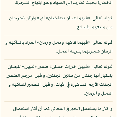
الخضرة بحيث تضرب إلى السواد و هو ابتهاج الشجرة.
قوله تعالى: «فيهما عينان نضاختان» أي فوارتان تخرجان
من منبعهما بالدفع.
قوله تعالى: «فيهما فاكهة و نخل و رمان» المراد بالفاكهة و
الرمان شجرتهما بقرينة النخل.
قوله تعالى: «فيهن خيرات حسان» ضمير «فيهن» للجنان
باعتبار أنها جنتان من هاتين الجنتين، و قيل: مرجع الضمير
الجنات الأربع المذكورة في الآيات، و قيل: الضمير للفاكهة و
النخل و الرمان.
و أكثر ما يستعمل الخير في المعاني كما أن أكثر استعمال