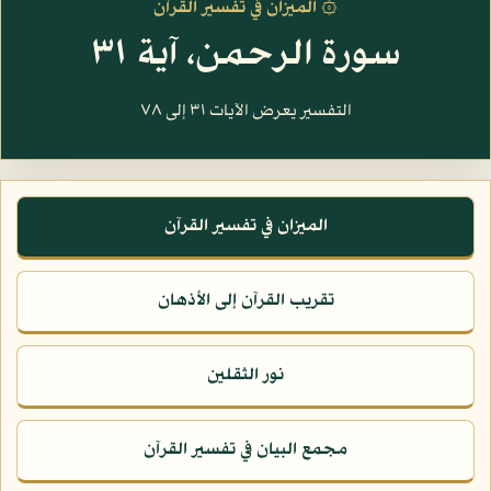
۞ الميزان في تفسير القرآن
سورة الرحمن، آية ٣١
التفسير يعرض الآيات ٣١ إلى ٧٨
الميزان في تفسير القرآن
تقريب القرآن إلى الأذهان
نور الثقلين
مجمع البيان في تفسير القرآن