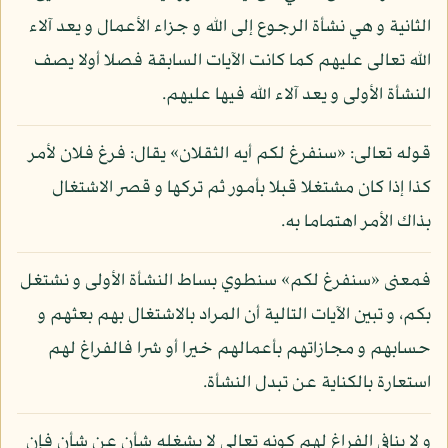
الثانية و هي نشأة الرجوع إلى الله و جزاء الأعمال و يعد آلاء
الله تعالى عليهم كما كانت الآيات السابقة فصلا أولا يصف
النشأة الأولى و يعد آلاء الله فيها عليهم.
قوله تعالى: «سنفرغ لكم أيه الثقلان» يقال: فرغ فلان لأمر
كذا إذا كان مشتغلا قبلا بأمور ثم تركها و قصر الاشتغال
بذاك الأمر اهتماما به.
فمعنى «سنفرغ لكم» سنطوي بساط النشأة الأولى و نشتغل
بكم، و تبين الآيات التالية أن المراد بالاشتغال بهم بعثهم و
حسابهم و مجازاتهم بأعمالهم خيرا أو شرا فالفراغ لهم
استعارة بالكناية عن تبدل النشأة.
و لا ينافي الفراغ لهم كونه تعالى لا يشغله شأن عن شأن فإن