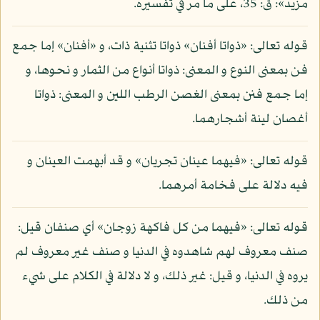
مزيد»: ق: 35، على ما مر في تفسيره.
قوله تعالى: «ذواتا أفنان» ذواتا تثنية ذات، و «أفنان» إما جمع
فن بمعنى النوع و المعنى: ذواتا أنواع من الثمار و نحوها، و
إما جمع فنن بمعنى الغصن الرطب اللين و المعنى: ذواتا
أغصان لينة أشجارهما.
قوله تعالى: «فيهما عينان تجريان» و قد أبهمت العينان و
فيه دلالة على فخامة أمرهما.
قوله تعالى: «فيهما من كل فاكهة زوجان» أي صنفان قيل:
صنف معروف لهم شاهدوه في الدنيا و صنف غير معروف لم
يروه في الدنيا، و قيل: غير ذلك، و لا دلالة في الكلام على شيء
من ذلك.