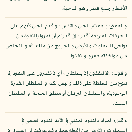
الأقطار جمع قطر و هو الناحية.
و المعنى: يا معشر الجن و الإنس - و قدم الجن لأنهم على
الحركات السريعة أقدر - إن قدرتم أن تفروا بالنفوذ من
نواحي السماوات و الأرض و الخروج من ملك الله و التخلص
من مؤاخذته ففروا و انفذوا.
و قوله: «لا تنفذون إلا بسلطان» أي لا تقدرون على النفوذ إلا
بنوع من السلطة على ذلك و ليس لكم و السلطان القدرة
الوجودية، و السلطان البرهان أو مطلق الحجة، و السلطان
الملك.
و قيل: المراد بالنفوذ المنفي في الآية النفوذ العلمي في
السماوات و الأرض من أقطارهما، و قد عرفت أن السياق لا