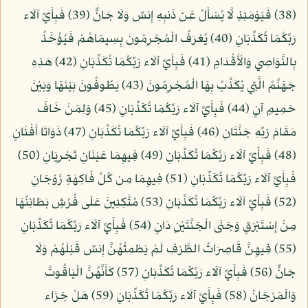
(38) فَيَوْمَئِذٍ لَّا يُسْأَلُ عَن ذَنبِهِ إِنسٌ وَلَا جَانٌّ (39) فَبِأَيِّ آلَاء
رَبِّكُمَا تُكَذِّبَانِ (40) يُعْرَفُ الْمُجْرِمُونَ بِسِيمَاهُمْ فَيُؤْخَذُ
بِالنَّوَاصِي وَالْأَقْدَامِ (41) فَبِأَيِّ آلَاء رَبِّكُمَا تُكَذِّبَانِ (42) هَذِهِ
جَهَنَّمُ الَّتِي يُكَذِّبُ بِهَا الْمُجْرِمُونَ (43) يَطُوفُونَ بَيْنَهَا وَبَيْنَ
حَمِيمٍ آنٍ (44) فَبِأَيِّ آلَاء رَبِّكُمَا تُكَذِّبَانِ (45) وَلِمَنْ خَافَ
مَقَامَ رَبِّهِ جَنَّتَانِ (46) فَبِأَيِّ آلَاء رَبِّكُمَا تُكَذِّبَانِ (47) ذَوَاتَا أَفْنَانٍ
(48) فَبِأَيِّ آلَاء رَبِّكُمَا تُكَذِّبَانِ (49) فِيهِمَا عَيْنَانِ تَجْرِيَانِ (50)
فَبِأَيِّ آلَاء رَبِّكُمَا تُكَذِّبَانِ (51) فِيهِمَا مِن كُلِّ فَاكِهَةٍ زَوْجَانِ
(52) فَبِأَيِّ آلَاء رَبِّكُمَا تُكَذِّبَانِ (53) مُتَّكِئِينَ عَلَى فُرُشٍ بَطَائِنُهَا
مِنْ إِسْتَبْرَقٍ وَجَنَى الْجَنَّتَيْنِ دَانٍ (54) فَبِأَيِّ آلَاء رَبِّكُمَا تُكَذِّبَانِ
(55) فِيهِنَّ قَاصِرَاتُ الطَّرْفِ لَمْ يَطْمِثْهُنَّ إِنسٌ قَبْلَهُمْ وَلَا
جَانٌّ (56) فَبِأَيِّ آلَاء رَبِّكُمَا تُكَذِّبَانِ (57) كَأَنَّهُنَّ الْيَاقُوتُ
وَالْمَرْجَانُ (58) فَبِأَيِّ آلَاء رَبِّكُمَا تُكَذِّبَانِ (59) هَلْ جَزَاء