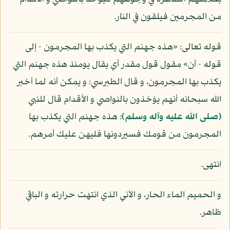
من المجرمين فيلقون في النار.
قوله تعالى: «هذه جهنم التي يكذب بها المجرمون - إلى
قوله - آن» مقول قول مقدر أي يقال يومئذ هذه جهنم التي
يكذب بها المجرمون، و قال الطبرسي: و يمكن أنه لما أخبر
الله سبحانه أنهم يؤخذون بالنواصي و الأقدام قال للنبي
(صلى الله عليه وآله وسلم)
: هذه جهنم التي يكذب بها
المجرمون من قومك فسيردونها فليهن عليك أمرهم.
انتهى.
و الحميم الماء الحار، و الآني الذي انتهت حرارته و الباقي
ظاهر.