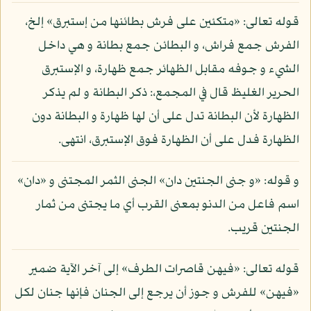
قوله تعالى: «متكئين على فرش بطائنها من إستبرق» إلخ،
الفرش جمع فراش، و البطائن جمع بطانة و هي داخل
الشيء و جوفه مقابل الظهائر جمع ظهارة، و الإستبرق
الحرير الغليظ قال في المجمع،: ذكر البطانة و لم يذكر
الظهارة لأن البطانة تدل على أن لها ظهارة و البطانة دون
الظهارة فدل على أن الظهارة فوق الإستبرق، انتهى.
و قوله: «و جنى الجنتين دان» الجنى الثمر المجتنى و «دان»
اسم فاعل من الدنو بمعنى القرب أي ما يجتنى من ثمار
الجنتين قريب.
قوله تعالى: «فيهن قاصرات الطرف» إلى آخر الآية ضمير
«فيهن» للفرش و جوز أن يرجع إلى الجنان فإنها جنان لكل