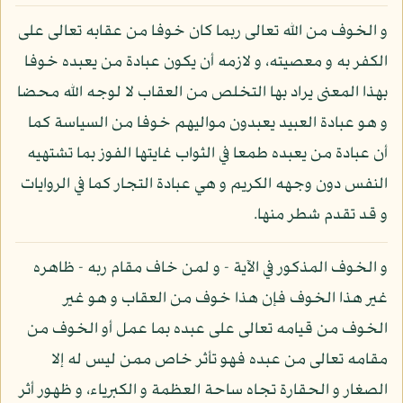
و الخوف من الله تعالى ربما كان خوفا من عقابه تعالى على
الكفر به و معصيته، و لازمه أن يكون عبادة من يعبده خوفا
بهذا المعنى يراد بها التخلص من العقاب لا لوجه الله محضا
و هو عبادة العبيد يعبدون مواليهم خوفا من السياسة كما
أن عبادة من يعبده طمعا في الثواب غايتها الفوز بما تشتهيه
النفس دون وجهه الكريم و هي عبادة التجار كما في الروايات
و قد تقدم شطر منها.
و الخوف المذكور في الآية - و لمن خاف مقام ربه - ظاهره
غير هذا الخوف فإن هذا خوف من العقاب و هو غير
الخوف من قيامه تعالى على عبده بما عمل أو الخوف من
مقامه تعالى من عبده فهو تأثر خاص ممن ليس له إلا
الصغار و الحقارة تجاه ساحة العظمة و الكبرياء، و ظهور أثر