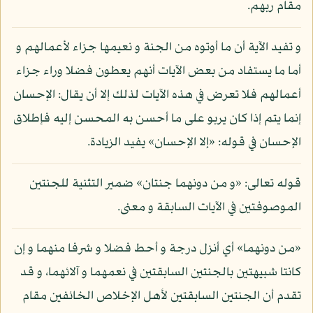
مقام ربهم.
و تفيد الآية أن ما أوتوه من الجنة و نعيمها جزاء لأعمالهم و
أما ما يستفاد من بعض الآيات أنهم يعطون فضلا وراء جزاء
أعمالهم فلا تعرض في هذه الآيات لذلك إلا أن يقال: الإحسان
إنما يتم إذا كان يربو على ما أحسن به المحسن إليه فإطلاق
الإحسان في قوله: «إلا الإحسان» يفيد الزيادة.
قوله تعالى: «و من دونهما جنتان» ضمير التثنية للجنتين
الموصوفتين في الآيات السابقة و معنى.
«من دونهما» أي أنزل درجة و أحط فضلا و شرفا منهما و إن
كانتا شبيهتين بالجنتين السابقتين في نعمهما و آلائهما، و قد
تقدم أن الجنتين السابقتين لأهل الإخلاص الخائفين مقام